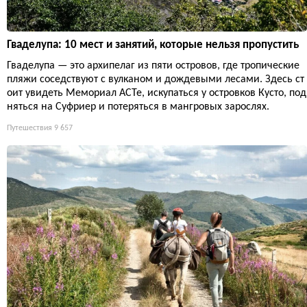
Гваделупа: 10 мест и занятий, которые нельзя пропустить
Гваделупа — это архипелаг из пяти островов, где тропические
пляжи соседствуют с вулканом и дождевыми лесами. Здесь ст
оит увидеть Мемориал ACTe, искупаться у островков Кусто, под
няться на Суфриер и потеряться в мангровых зарослях.
Путешествия
9 657