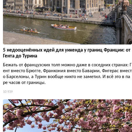
5 недооценённых идей для уикенда у границ Франции: от
Гента до Турина
Бежать от французских толп можно даже в соседних странах: Г
ент вместо Брюгге, Франкония вместо Баварии, Фигерас вмест
о Барселоны, а Турин вообще никто не заметил. И всё это в па
ре часов от границы.
10 939