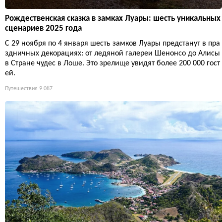
Рождественская сказка в замках Луары: шесть уникальных
сценариев 2025 года
С 29 ноября по 4 января шесть замков Луары предстанут в пра
здничных декорациях: от ледяной галереи Шенонсо до Алисы
в Стране чудес в Лоше. Это зрелище увидят более 200 000 гост
ей.
Путешествия
9 087