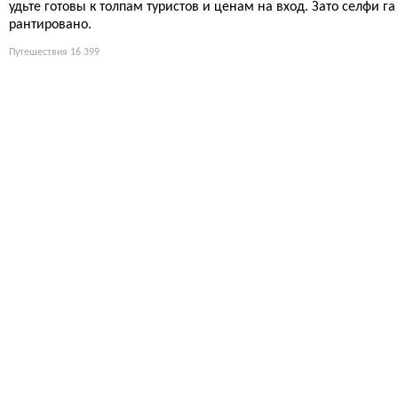
удьте готовы к толпам туристов и ценам на вход. Зато селфи га
рантировано.
Путешествия
16 399