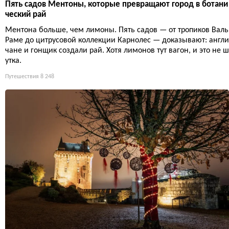
Пять садов Ментоны, которые превращают город в ботани
ческий рай
Ментона больше, чем лимоны. Пять садов — от тропиков Валь
Раме до цитрусовой коллекции Карнолес — доказывают: англи
чане и гонщик создали рай. Хотя лимонов тут вагон, и это не ш
утка.
Путешествия
8 248