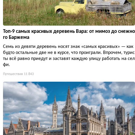
Топ-9 самых красивых деревень Вара: от мимоз до снежно
го Баржема
Семь из девяти деревень носят знак «самых красивых» — как
будто остальные две не в курсе, что проиграли. Впрочем, турис
ты всё равно приедут и заставят каждую улицу работать на сел
фи.
Путешествия
11 843