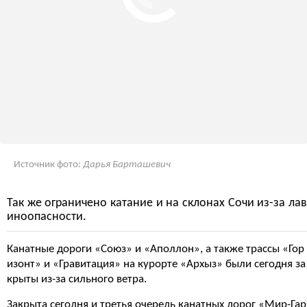
Источник фото:
Дарья Барташевич
Так же ограничено катание и на склонах Сочи из-за лав
иноопасности.
Канатные дороги «Союз» и «Аполлон», а также трассы «Гор
изонт» и «Гравитация» на курорте «Архыз» были сегодня за
крыты из-за сильного ветра.
Закрыта сегодня и третья очередь канатных дорог «Мир-Гар