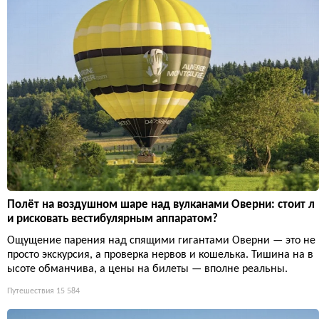
Полёт на воздушном шаре над вулканами Оверни: стоит л
и рисковать вестибулярным аппаратом?
Ощущение парения над спящими гигантами Оверни — это не
просто экскурсия, а проверка нервов и кошелька. Тишина на в
ысоте обманчива, а цены на билеты — вполне реальны.
Путешествия
15 584