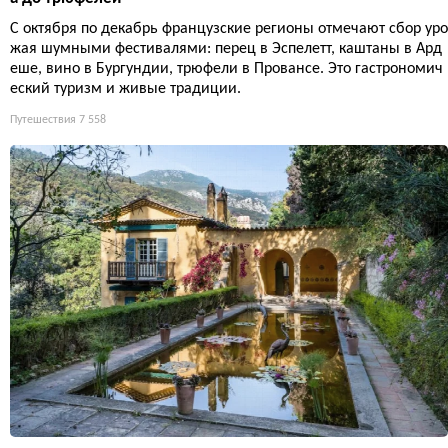
С октября по декабрь французские регионы отмечают сбор уро
жая шумными фестивалями: перец в Эспелетт, каштаны в Ард
еше, вино в Бургундии, трюфели в Провансе. Это гастрономич
еский туризм и живые традиции.
Путешествия
7 558