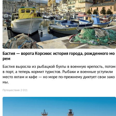
Бастия — ворота Корсики: история города, рожденного мо
рем
Бастия выросла из рыбацкой бухты в военную крепость, потом
в порт, а теперь кормит туристов. Рыбаки и военные уступили
место яхтам и кафе — но море по-прежнему диктует свои зако
ны.
Путешествия
2 011