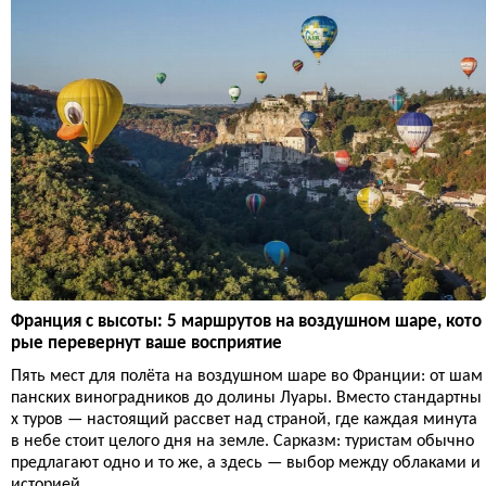
Франция с высоты: 5 маршрутов на воздушном шаре, кото
рые перевернут ваше восприятие
Пять мест для полёта на воздушном шаре во Франции: от шам
панских виноградников до долины Луары. Вместо стандартны
х туров — настоящий рассвет над страной, где каждая минута
в небе стоит целого дня на земле. Сарказм: туристам обычно
предлагают одно и то же, а здесь — выбор между облаками и
историей.