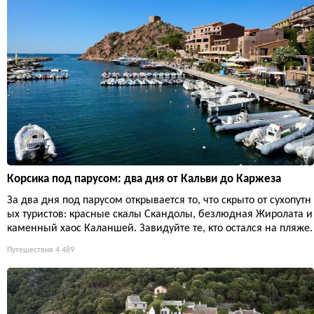
Корсика под парусом: два дня от Кальви до Каржеза
За два дня под парусом открывается то, что скрыто от сухопутн
ых туристов: красные скалы Скандолы, безлюдная Жиролата и
каменный хаос Каланшей. Завидуйте те, кто остался на пляже.
Путешествия
4 489