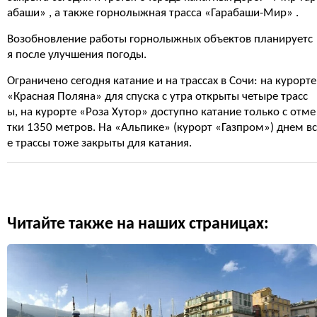
абаши» , а также горнолыжная трасса «Гарабаши-Мир» .
Возобновление работы горнолыжных объектов планируетс
я после улучшения погоды.
Ограничено сегодня катание и на трассах в Сочи: на курорте
«Красная Поляна» для спуска с утра открыты четыре трасс
ы, на курорте «Роза Хутор» доступно катание только с отме
тки 1350 метров. На «Альпике» (курорт «Газпром») днем вс
е трассы тоже закрыты для катания.
Читайте также на наших страницах: