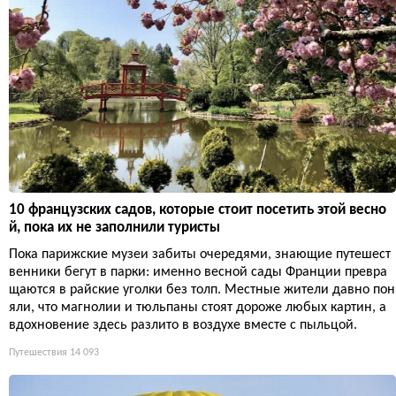
10 французских садов, которые стоит посетить этой весно
й, пока их не заполнили туристы
Пока парижские музеи забиты очередями, знающие путешест
венники бегут в парки: именно весной сады Франции превра
щаются в райские уголки без толп. Местные жители давно пон
яли, что магнолии и тюльпаны стоят дороже любых картин, а
вдохновение здесь разлито в воздухе вместе с пыльцой.
Путешествия
14 093