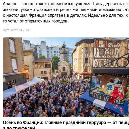
Ардеш — это не только знаменитые ущелья. Пять деревень с з
амками, узкими улочками и речными пляжами доказывают, чт
о настоящая Франция спрятана в деталях. Идеально для тех, к
то устал от открыточных городов.
Путешествия
7 135
Осень во Франции: главные праздники терруара — от перц
а до трюфелей