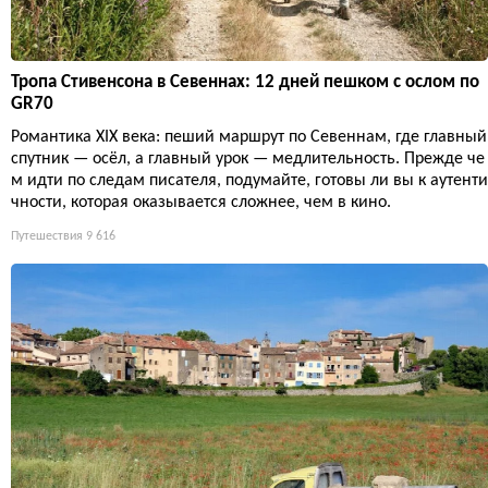
Тропа Стивенсона в Севеннах: 12 дней пешком с ослом по
GR70
Романтика XIX века: пеший маршрут по Севеннам, где главный
спутник — осёл, а главный урок — медлительность. Прежде че
м идти по следам писателя, подумайте, готовы ли вы к аутенти
чности, которая оказывается сложнее, чем в кино.
Путешествия
9 616