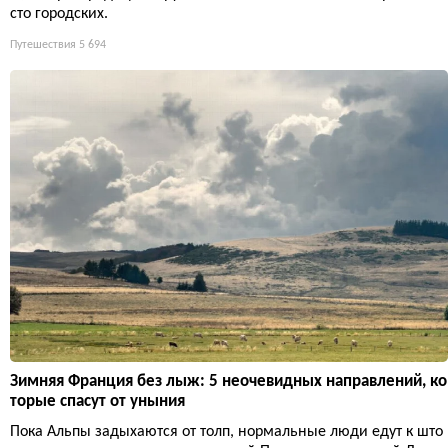
сто городских.
Путешествия
5 694
Зимняя Франция без лыж: 5 неочевидных направлений, ко
торые спасут от уныния
Пока Альпы задыхаются от толп, нормальные люди едут к што