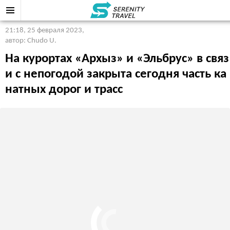
21:18, 25 февраля 2023
,
автор: Chudo U.
На курортах «Архыз» и «Эльбрус» в связ
и с непогодой закрыта сегодня часть ка
натных дорог и трасс