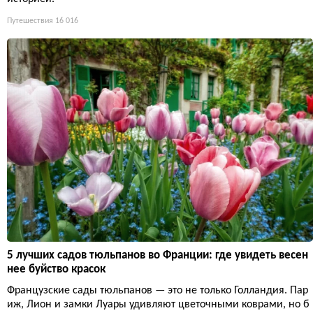
Путешествия
16 016
5 лучших садов тюльпанов во Франции: где увидеть весен
нее буйство красок
Французские сады тюльпанов — это не только Голландия. Пар
иж, Лион и замки Луары удивляют цветочными коврами, но б