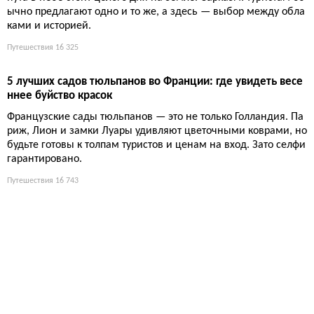
есто Барселоны, а Турин вообще никто не заметил. И всё это
в паре часов от границы.
11 234
10 французских садов, которые стоит посетить этой весно
й, пока их не заполнили туристы