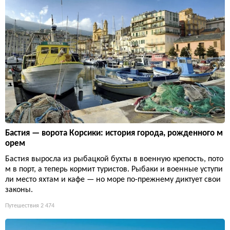
Бастия — ворота Корсики: история города, рожденного м
орем
Бастия выросла из рыбацкой бухты в военную крепость, пото
м в порт, а теперь кормит туристов. Рыбаки и военные уступи
ли место яхтам и кафе — но море по-прежнему диктует свои
законы.
Путешествия
2 474