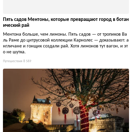
омический туризм и живые традиции.
Путешествия
7 859
Пять садов Ментоны, которые превращают город в ботан
ический рай
Ментона больше, чем лимоны. Пять садов — от тропиков Ва