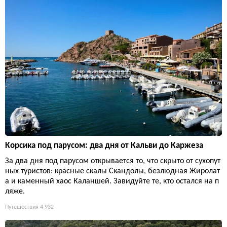
Корсика под парусом: два дня от Кальви до Каржеза
За два дня под парусом открывается то, что скрыто от сухопут
ных туристов: красные скалы Скандолы, безлюдная Жиролат
а и каменный хаос Каланшей. Завидуйте те, кто остался на п
ляже.
Путешествия
4 932