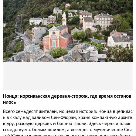
Нонца: корсиканская деревня-сторож, где время останов
илось
Всего семьдесят жителей, но целая история: Нонца вцепилас
ь в скалу над заливом Сен-Флоран, храня компактную архите
ктуру, розовую церковь и башню Паоли. Здесь черный пляж
соседствует с белым шпилем, а легенды о мученичестве Свя