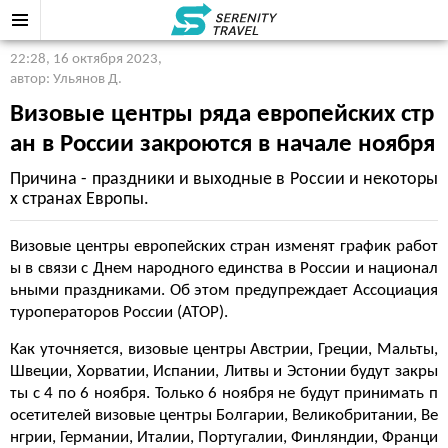
22:28, 16 октября 2023
,
автор: Ульянов Д.
Визовые центры ряда европейских стр
ан в России закроются в начале ноября
Причина - праздники и выходные в России и некоторы
х странах Европы.
Визовые центры европейских стран изменят график работ
ы в связи с Днем народного единства в России и национал
ьными праздниками. Об этом предупреждает Ассоциация
туроператоров России (АТОР).
Как уточняется, визовые центры Австрии, Греции, Мальты,
Швеции, Хорватии, Испании, Литвы и Эстонии будут закры
ты с 4 по 6 ноября. Только 6 ноября не будут принимать п
осетителей визовые центры Болгарии, Великобритании, Ве
нгрии, Германии, Италии, Португалии, Финляндии, Франци