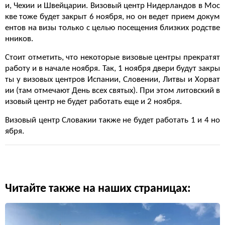
и, Чехии и Швейцарии. Визовый центр Нидерландов в Мос
кве тоже будет закрыт 6 ноября, но он ведет прием докум
ентов на визы только с целью посещения близких родстве
нников.
Стоит отметить, что некоторые визовые центры прекратят
работу и в начале ноября. Так, 1 ноября двери будут закры
ты у визовых центров Испании, Словении, Литвы и Хорват
ии (там отмечают День всех святых). При этом литовский в
изовый центр не будет работать еще и 2 ноября.
Визовый центр Словакии также не будет работать 1 и 4 но
ября.
Читайте также на наших страницах: