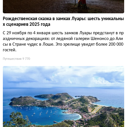
Рождественская сказка в замках Луары: шесть уникальны
х сценариев 2025 года
С 29 ноября по 4 января шесть замков Луары предстанут в пр
аздничных декорациях: от ледяной галереи Шенонсо до Али
сы в Стране чудес в Лоше. Это зрелище увидят более 200 000
гостей.
Путешествия
9 770