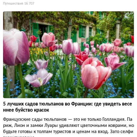
Путешествия
16 707
5 лучших садов тюльпанов во Франции: где увидеть весе
ннее буйство красок
Французские сады тюльпанов — это не только Голландия. Па
риж, Лион и замки Луары удивляют цветочными коврами, но
будьте готовы к толпам туристов и ценам на вход. Зато селфи