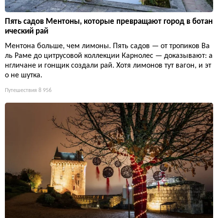
Пять садов Ментоны, которые превращают город в ботан
ический рай
Ментона больше, чем лимоны. Пять садов — от тропиков Ва
ль Раме до цитрусовой коллекции Карнолес — доказывают: а
нгличане и гонщик создали рай. Хотя лимонов тут вагон, и эт
о не шутка.
Путешествия
8 956