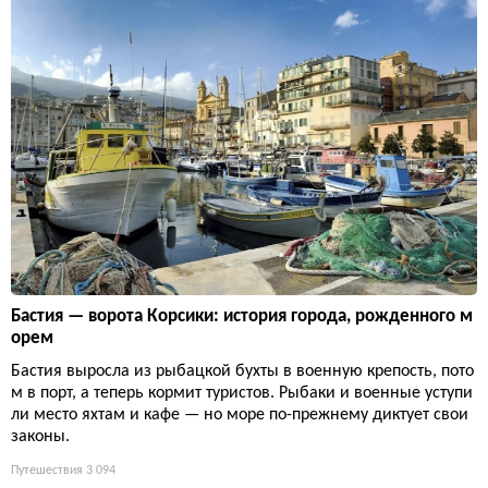
Бастия — ворота Корсики: история города, рожденного м
орем
Бастия выросла из рыбацкой бухты в военную крепость, пото
м в порт, а теперь кормит туристов. Рыбаки и военные уступи
ли место яхтам и кафе — но море по-прежнему диктует свои
законы.
Путешествия
3 094