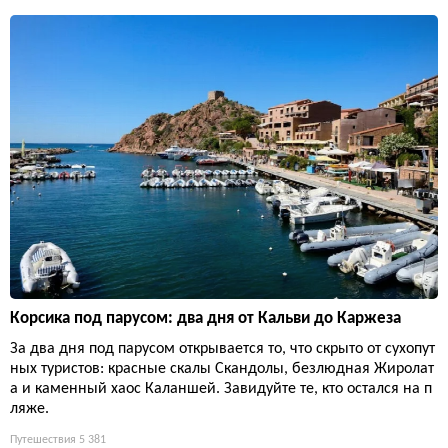
Корсика под парусом: два дня от Кальви до Каржеза
За два дня под парусом открывается то, что скрыто от сухопут
ных туристов: красные скалы Скандолы, безлюдная Жиролат
а и каменный хаос Каланшей. Завидуйте те, кто остался на п
ляже.
Путешествия
5 381