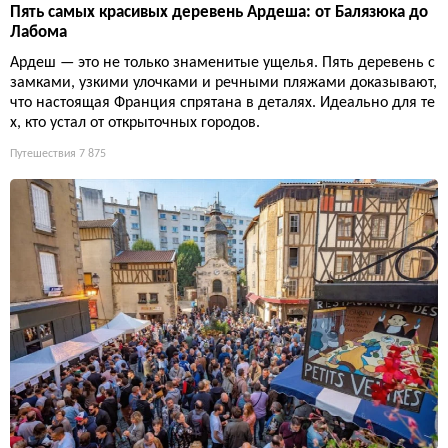
Пять самых красивых деревень Ардеша: от Балязюка до
Лабома
Ардеш — это не только знаменитые ущелья. Пять деревень с
замками, узкими улочками и речными пляжами доказывают,
что настоящая Франция спрятана в деталях. Идеально для те
х, кто устал от открыточных городов.
Путешествия
7 875