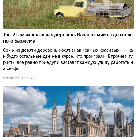
Топ-9 самых красивых деревень Вара: от мимоз до снеж
ного Баржема
Семь из девяти деревень носят знак «самых красивых» — ка
к будто остальные две не в курсе, что проиграли. Впрочем, ту
ристы всё равно приедут и заставят каждую улицу работать н
а селфи.
Путешествия
12 542