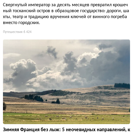
Свергнутый император за десять месяцев превратил крошеч
ный тосканский остров в образцовое государство: дороги, ша
хты, театр и традицию вручения ключей от винного погреба
вместо городских.
Путешествия
6 424
Зимняя Франция без лыж: 5 неочевидных направлений, к