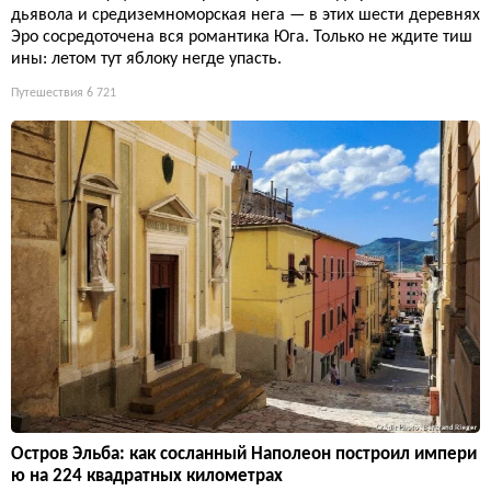
дьявола и средиземноморская нега — в этих шести деревнях
Эро сосредоточена вся романтика Юга. Только не ждите тиш
ины: летом тут яблоку негде упасть.
Путешествия
6 721
Остров Эльба: как сосланный Наполеон построил импери
ю на 224 квадратных километрах