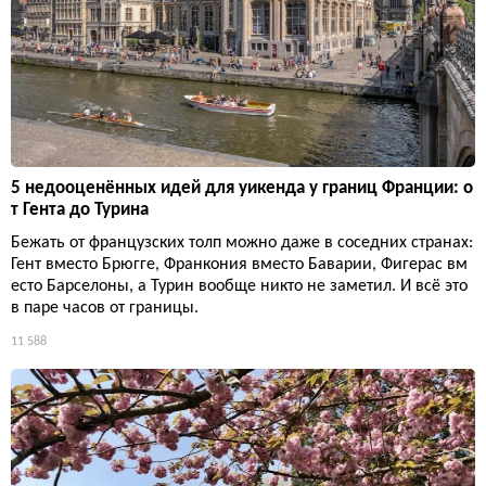
5 недооценённых идей для уикенда у границ Франции: о
т Гента до Турина
Бежать от французских толп можно даже в соседних странах:
Гент вместо Брюгге, Франкония вместо Баварии, Фигерас вм
есто Барселоны, а Турин вообще никто не заметил. И всё это
в паре часов от границы.
11 588