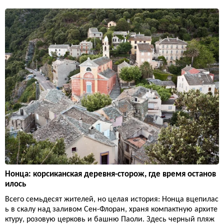
Нонца: корсиканская деревня-сторож, где время останов
илось
Всего семьдесят жителей, но целая история: Нонца вцепилас
ь в скалу над заливом Сен-Флоран, храня компактную архите
ктуру, розовую церковь и башню Паоли. Здесь черный пляж