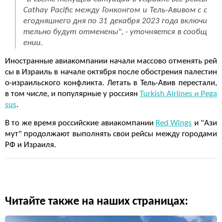
Cathay Pacific между Гонконгом и Тель-Авивом с с
егодняшнего дня по 31 декабря 2023 года включи
тельно будут отменены", - уточняется в сообщ
ении.
Иностранные авиакомпании начали массово отменять рей
сы в Израиль в начале октября после обострения палестин
о-израильского конфликта. Летать в Тель-Авив перестали,
в том числе, и популярные у россиян
Turkish Airlines и Pega
sus
.
В то же время российские авиакомпании
Red Wings
и "Ази
мут" продолжают выполнять свои рейсы между городами
РФ и Израиля.
Читайте также на наших страницах: