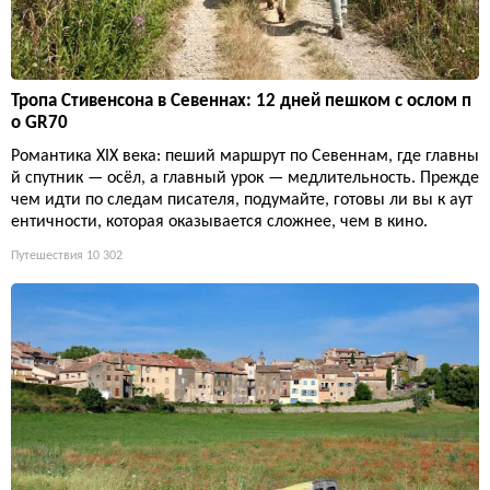
Тропа Стивенсона в Севеннах: 12 дней пешком с ослом п
о GR70
Романтика XIX века: пеший маршрут по Севеннам, где главны
й спутник — осёл, а главный урок — медлительность. Прежде
чем идти по следам писателя, подумайте, готовы ли вы к аут
ентичности, которая оказывается сложнее, чем в кино.
Путешествия
10 302