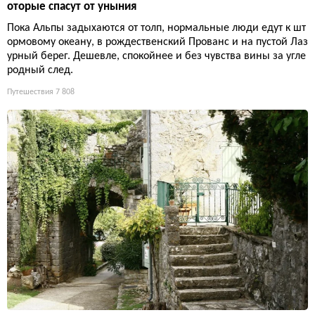
оторые спасут от уныния
Пока Альпы задыхаются от толп, нормальные люди едут к шт
ормовому океану, в рождественский Прованс и на пустой Лаз
урный берег. Дешевле, спокойнее и без чувства вины за угле
родный след.
Путешествия
7 808