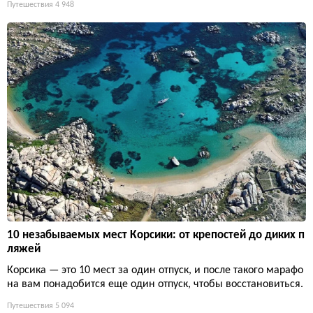
Путешествия
4 948
10 незабываемых мест Корсики: от крепостей до диких п
ляжей
Корсика — это 10 мест за один отпуск, и после такого марафо
на вам понадобится еще один отпуск, чтобы восстановиться.
Путешествия
5 094