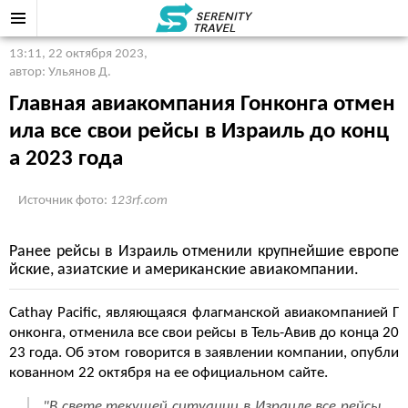
13:11, 22 октября 2023
,
автор: Ульянов Д.
Главная авиакомпания Гонконга отмен
ила все свои рейсы в Израиль до конц
а 2023 года
Источник фото:
123rf.com
Ранее рейсы в Израиль отменили крупнейшие европе
йские, азиатские и американские авиакомпании.
Cathay Pacific, являющаяся флагманской авиакомпанией Г
онконга, отменила все свои рейсы в Тель-Авив до конца 20
23 года. Об этом говорится в заявлении компании, опубли
кованном 22 октября на ее официальном сайте.
"В свете текущей ситуации в Израиле все рейсы