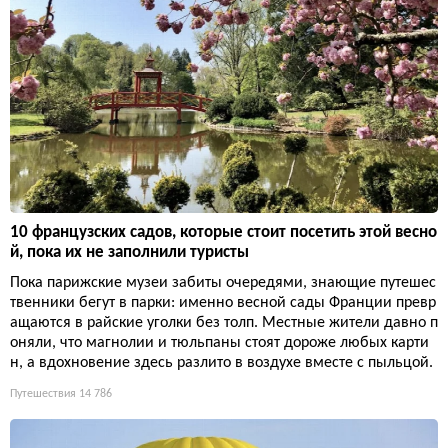
10 французских садов, которые стоит посетить этой весно
й, пока их не заполнили туристы
Пока парижские музеи забиты очередями, знающие путешес
твенники бегут в парки: именно весной сады Франции превр
ащаются в райские уголки без толп. Местные жители давно п
оняли, что магнолии и тюльпаны стоят дороже любых карти
н, а вдохновение здесь разлито в воздухе вместе с пыльцой.
Путешествия
14 786