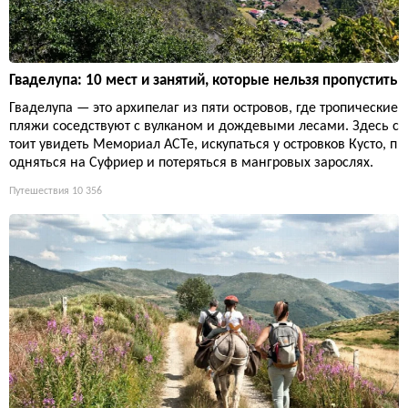
Гваделупа: 10 мест и занятий, которые нельзя пропустить
Гваделупа — это архипелаг из пяти островов, где тропические
пляжи соседствуют с вулканом и дождевыми лесами. Здесь с
тоит увидеть Мемориал ACTe, искупаться у островков Кусто, п
одняться на Суфриер и потеряться в мангровых зарослях.
Путешествия
10 356