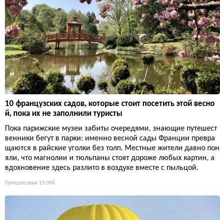
10 французских садов, которые стоит посетить этой весно
й, пока их не заполнили туристы
Пока парижские музеи забиты очередями, знающие путешест
венники бегут в парки: именно весной сады Франции превра
щаются в райские уголки без толп. Местные жители давно пон
яли, что магнолии и тюльпаны стоят дороже любых картин, а
вдохновение здесь разлито в воздухе вместе с пыльцой.
Путешествия
13 096