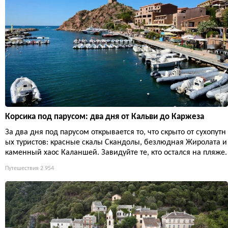
Корсика под парусом: два дня от Кальви до Каржеза
За два дня под парусом открывается то, что скрыто от сухопутн
ых туристов: красные скалы Скандолы, безлюдная Жиролата и
каменный хаос Каланшей. Завидуйте те, кто остался на пляже.
Путешествия
2 954