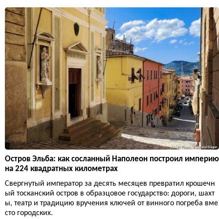
Остров Эльба: как сосланный Наполеон построил империю
на 224 квадратных километрах
Свергнутый император за десять месяцев превратил крошечн
ый тосканский остров в образцовое государство: дороги, шахт
ы, театр и традицию вручения ключей от винного погреба вме
сто городских.