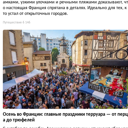
амками, узкими улочками и речными пляжами доказывают, чт
о настоящая Франция спрятана в деталях. Идеально для тех, к
то устал от открыточных городов.
Путешествия
6 146
Осень во Франции: главные праздники терруара — от перц
а до трюфелей