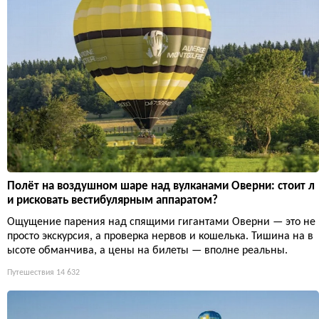
Полёт на воздушном шаре над вулканами Оверни: стоит л
и рисковать вестибулярным аппаратом?
Ощущение парения над спящими гигантами Оверни — это не
просто экскурсия, а проверка нервов и кошелька. Тишина на в
ысоте обманчива, а цены на билеты — вполне реальны.
Путешествия
14 632