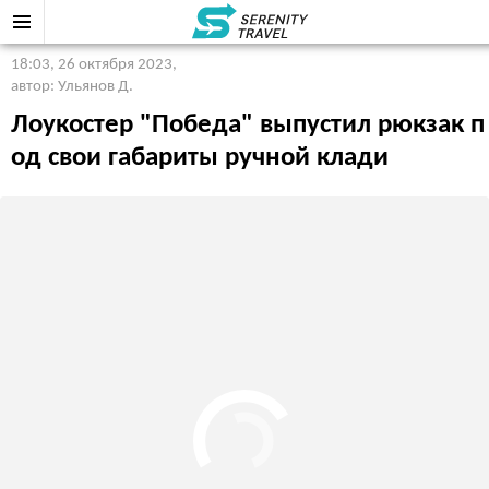
18:03, 26 октября 2023
,
автор: Ульянов Д.
Лоукостер "Победа" выпустил рюкзак п
од свои габариты ручной клади