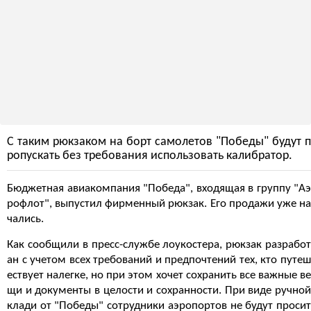
С таким рюкзаком на борт самолетов "Победы" будут п
ропускать без требования использовать калибратор.
Бюджетная авиакомпания "Победа", входящая в группу "Аэ
рофлот", выпустил фирменный рюкзак. Его продажи уже на
чались.
Как сообщили в пресс-службе лоукостера, рюкзак разработ
ан с учетом всех требований и предпочтений тех, кто путеш
ествует налегке, но при этом хочет сохранить все важные ве
щи и документы в целости и сохранности. При виде ручной
клади от "Победы" сотрудники аэропортов не будут просит