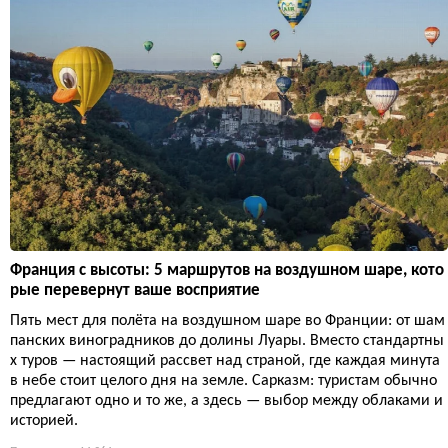
Франция с высоты: 5 маршрутов на воздушном шаре, кото
рые перевернут ваше восприятие
Пять мест для полёта на воздушном шаре во Франции: от шам
панских виноградников до долины Луары. Вместо стандартны
х туров — настоящий рассвет над страной, где каждая минута
в небе стоит целого дня на земле. Сарказм: туристам обычно
предлагают одно и то же, а здесь — выбор между облаками и
историей.