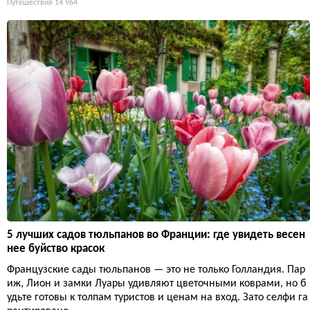
Путешествия
14 964
5 лучших садов тюльпанов во Франции: где увидеть весен
нее буйство красок
Французские сады тюльпанов — это не только Голландия. Пар
иж, Лион и замки Луары удивляют цветочными коврами, но б
удьте готовы к толпам туристов и ценам на вход. Зато селфи га