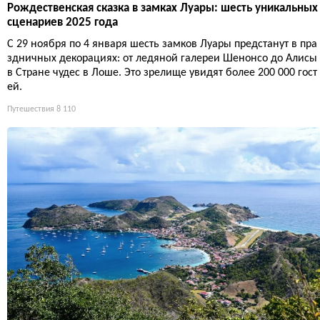
Рождественская сказка в замках Луары: шесть уникальных
сценариев 2025 года
С 29 ноября по 4 января шесть замков Луары предстанут в пра
здничных декорациях: от ледяной галереи Шенонсо до Алисы
в Стране чудес в Лоше. Это зрелище увидят более 200 000 гост
ей.
Путешествия
8 110