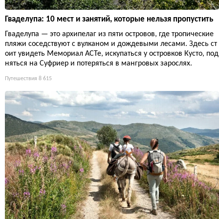
Гваделупа: 10 мест и занятий, которые нельзя пропустить
Гваделупа — это архипелаг из пяти островов, где тропические
пляжи соседствуют с вулканом и дождевыми лесами. Здесь ст
оит увидеть Мемориал ACTe, искупаться у островков Кусто, под
няться на Суфриер и потеряться в мангровых зарослях.
Путешествия
8 615