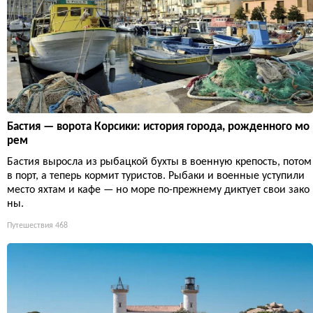
Бастия — ворота Корсики: история города, рожденного мо
рем
Бастия выросла из рыбацкой бухты в военную крепость, потом
в порт, а теперь кормит туристов. Рыбаки и военные уступили
место яхтам и кафе — но море по-прежнему диктует свои зако
ны.
Путешествия
468