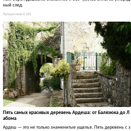
ный след.
Путешествия
6 103
Пять самых красивых деревень Ардеша: от Балязюка до Л
абома
Ардеш — это не только знаменитые ущелья. Пять деревень с з