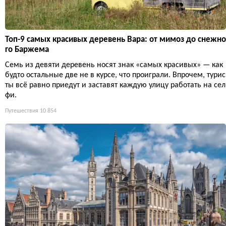
Топ-9 самых красивых деревень Вара: от мимоз до снежно
го Баржема
Семь из девяти деревень носят знак «самых красивых» — как
будто остальные две не в курсе, что проиграли. Впрочем, турис
ты всё равно приедут и заставят каждую улицу работать на сел
фи.
Путешествия
10 854