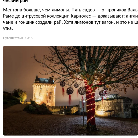
ческий рай
Ментона больше, чем лимоны. Пять садов — от тропиков Валь
Раме до цитрусовой коллекции Карнолес — доказывают: англи
чане и гонщик создали рай. Хотя лимонов тут вагон, и это не ш
утка.
Путешествия
7 315