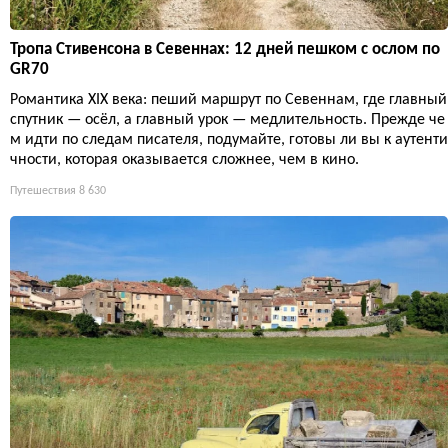
Тропа Стивенсона в Севеннах: 12 дней пешком с ослом по
GR70
Романтика XIX века: пеший маршрут по Севеннам, где главный
спутник — осёл, а главный урок — медлительность. Прежде че
м идти по следам писателя, подумайте, готовы ли вы к аутенти
чности, которая оказывается сложнее, чем в кино.
Путешествия
8 630