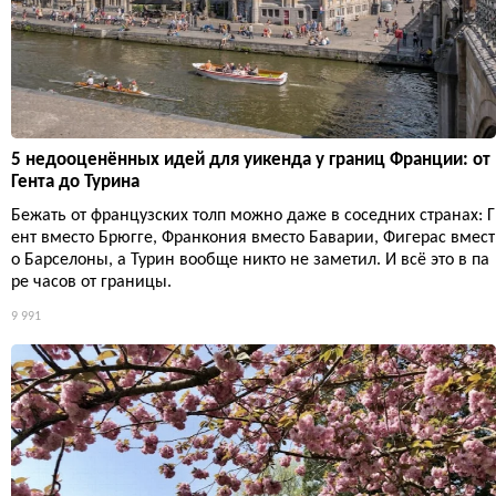
5 недооценённых идей для уикенда у границ Франции: от
Гента до Турина
Бежать от французских толп можно даже в соседних странах: Г
ент вместо Брюгге, Франкония вместо Баварии, Фигерас вмест
о Барселоны, а Турин вообще никто не заметил. И всё это в па
ре часов от границы.
9 991