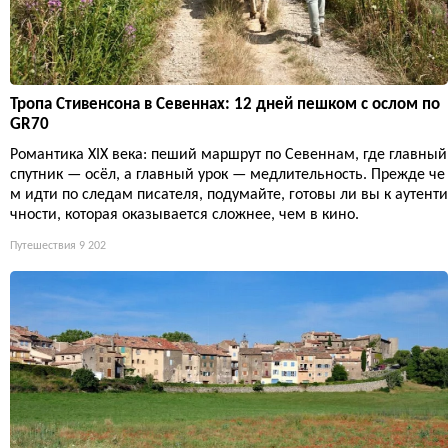
Тропа Стивенсона в Севеннах: 12 дней пешком с ослом по
GR70
Романтика XIX века: пеший маршрут по Севеннам, где главный
спутник — осёл, а главный урок — медлительность. Прежде че
м идти по следам писателя, подумайте, готовы ли вы к аутенти
чности, которая оказывается сложнее, чем в кино.
Путешествия
9 202