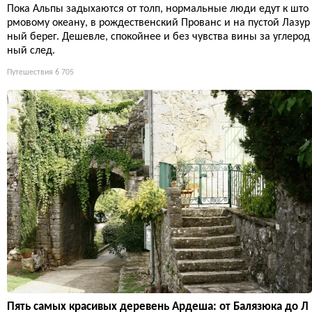
Пока Альпы задыхаются от толп, нормальные люди едут к што
рмовому океану, в рождественский Прованс и на пустой Лазур
ный берег. Дешевле, спокойнее и без чувства вины за углерод
ный след.
Путешествия
6 705
Пять самых красивых деревень Ардеша: от Балязюка до Л