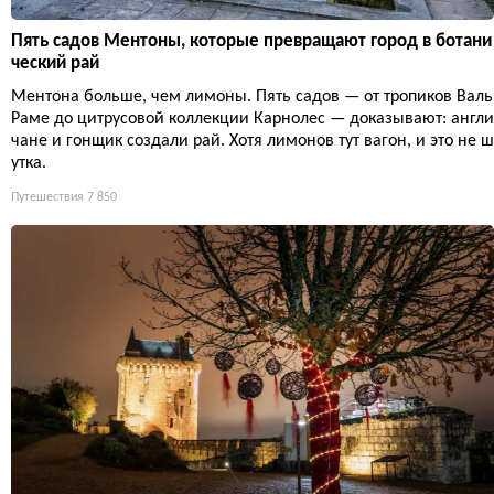
Пять садов Ментоны, которые превращают город в ботани
ческий рай
Ментона больше, чем лимоны. Пять садов — от тропиков Валь
Раме до цитрусовой коллекции Карнолес — доказывают: англи
чане и гонщик создали рай. Хотя лимонов тут вагон, и это не ш
утка.
Путешествия
7 850