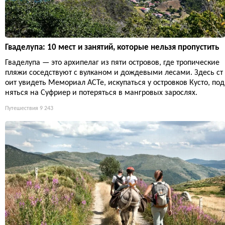
Гваделупа: 10 мест и занятий, которые нельзя пропустить
Гваделупа — это архипелаг из пяти островов, где тропические
пляжи соседствуют с вулканом и дождевыми лесами. Здесь ст
оит увидеть Мемориал ACTe, искупаться у островков Кусто, под
няться на Суфриер и потеряться в мангровых зарослях.
Путешествия
9 243