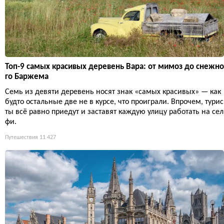
Топ-9 самых красивых деревень Вара: от мимоз до снежно
го Баржема
Семь из девяти деревень носят знак «самых красивых» — как
будто остальные две не в курсе, что проиграли. Впрочем, турис
ты всё равно приедут и заставят каждую улицу работать на сел
фи.
Путешествия
11 427