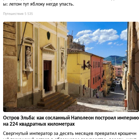
ы: летом тут яблоку негде упасть.
Путешествия
5 535
Остров Эльба: как сосланный Наполеон построил империю
на 224 квадратных километрах
Свергнутый император за десять месяцев превратил крошечн