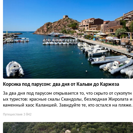
Корсика под парусом: два дня от Кальви до Каржеза
За два дня под парусом открывается то, что скрыто от сухопутн
ых туристов: красные скалы Скандолы, безлюдная Жиролата и
каменный хаос Каланшей. Завидуйте те, кто остался на пляже.
Путешествия
3 842