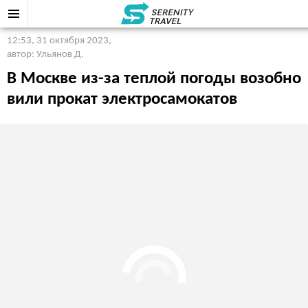
12:53, 31 октября 2023
,
автор: Ульянов Д.
В Москве из-за теплой погоды возобно
вили прокат электросамокатов