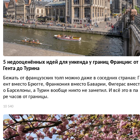
5 недооценённых идей для уикенда у границ Франции: от
Гента до Турина
Бежать от французских толп можно даже в соседних странах: Г
ент вместо Брюгге, Франкония вместо Баварии, Фигерас вмест
о Барселоны, а Турин вообще никто не заметил. И всё это в па
ре часов от границы.
10 540