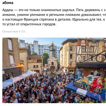
абома
Ардеш — это не только знаменитые ущелья. Пять деревень с з
амками, узкими улочками и речными пляжами доказывают, чт
о настоящая Франция спрятана в деталях. Идеально для тех, к
то устал от открыточных городов.
Путешествия
6 723