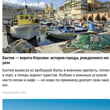
Бастия — ворота Корсики: история города, рожденного мо
рем
Бастия выросла из рыбацкой бухты в военную крепость, потом
в порт, а теперь кормит туристов. Рыбаки и военные уступили
место яхтам и кафе — но море по-прежнему диктует свои зако
ны.
Путешествия
1 382