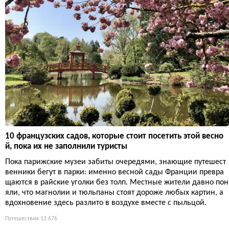
10 французских садов, которые стоит посетить этой весно
й, пока их не заполнили туристы
Пока парижские музеи забиты очередями, знающие путешест
венники бегут в парки: именно весной сады Франции превра
щаются в райские уголки без толп. Местные жители давно пон
яли, что магнолии и тюльпаны стоят дороже любых картин, а
вдохновение здесь разлито в воздухе вместе с пыльцой.
Путешествия
13 676