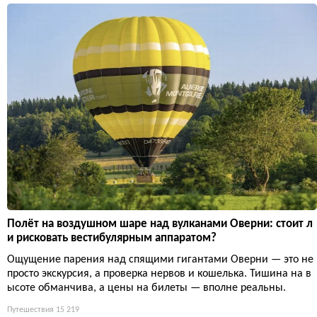
Полёт на воздушном шаре над вулканами Оверни: стоит л
и рисковать вестибулярным аппаратом?
Ощущение парения над спящими гигантами Оверни — это не
просто экскурсия, а проверка нервов и кошелька. Тишина на в
ысоте обманчива, а цены на билеты — вполне реальны.
Путешествия
15 219