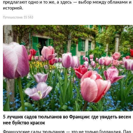
предлагают одно и то же, а здесь — выбор между облаками и
историей.
Путешествия
15 563
5 лучших садов тюльпанов во Франции: где увидеть весен
нее буйство красок
Французские сады тюльпанов — это не только Голландия. Пар