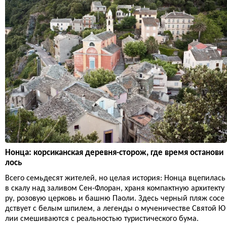
Нонца: корсиканская деревня-сторож, где время останови
лось
Всего семьдесят жителей, но целая история: Нонца вцепилась
в скалу над заливом Сен-Флоран, храня компактную архитекту
ру, розовую церковь и башню Паоли. Здесь черный пляж сосе
дствует с белым шпилем, а легенды о мученичестве Святой Ю
лии смешиваются с реальностью туристического бума.