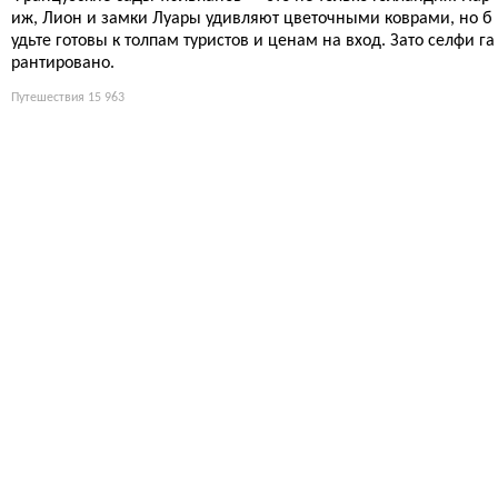
иж, Лион и замки Луары удивляют цветочными коврами, но б
удьте готовы к толпам туристов и ценам на вход. Зато селфи га
рантировано.
Путешествия
15 963