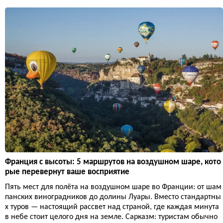
Франция с высоты: 5 маршрутов на воздушном шаре, кото
рые перевернут ваше восприятие
Пять мест для полёта на воздушном шаре во Франции: от шам
панских виноградников до долины Луары. Вместо стандартны
х туров — настоящий рассвет над страной, где каждая минута
в небе стоит целого дня на земле. Сарказм: туристам обычно