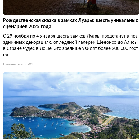
Рождественская сказка в замках Луары: шесть уникальных
сценариев 2025 года
С 29 ноября по 4 января шесть замков Луары предстанут в пра
здничных декорациях: от ледяной галереи Шенонсо до Алисы
в Стране чудес в Лоше. Это зрелище увидят более 200 000 гост
ей.
Путешествия
8 701