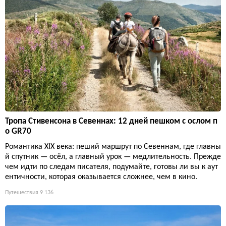
Тропа Стивенсона в Севеннах: 12 дней пешком с ослом п
о GR70
Романтика XIX века: пеший маршрут по Севеннам, где главны
й спутник — осёл, а главный урок — медлительность. Прежде
чем идти по следам писателя, подумайте, готовы ли вы к аут
ентичности, которая оказывается сложнее, чем в кино.
Путешествия
9 136