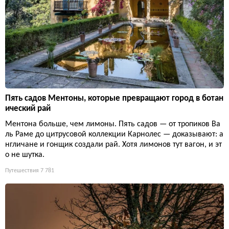
Пять садов Ментоны, которые превращают город в ботан
ический рай
Ментона больше, чем лимоны. Пять садов — от тропиков Ва
ль Раме до цитрусовой коллекции Карнолес — доказывают: а
нгличане и гонщик создали рай. Хотя лимонов тут вагон, и эт
о не шутка.
Путешествия
7 781