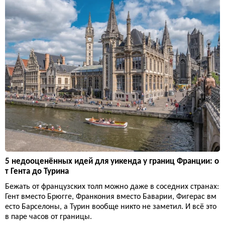
5 недооценённых идей для уикенда у границ Франции: о
т Гента до Турина
Бежать от французских толп можно даже в соседних странах:
Гент вместо Брюгге, Франкония вместо Баварии, Фигерас вм
есто Барселоны, а Турин вообще никто не заметил. И всё это
в паре часов от границы.