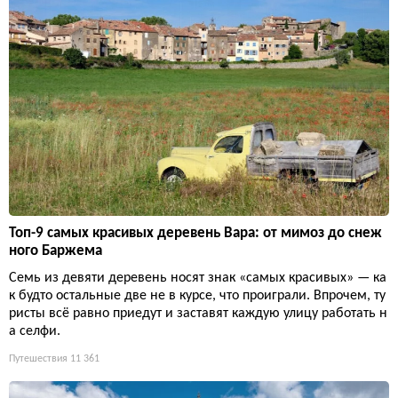
Топ-9 самых красивых деревень Вара: от мимоз до снеж
ного Баржема
Семь из девяти деревень носят знак «самых красивых» — ка
к будто остальные две не в курсе, что проиграли. Впрочем, ту
ристы всё равно приедут и заставят каждую улицу работать н
а селфи.
Путешествия
11 361