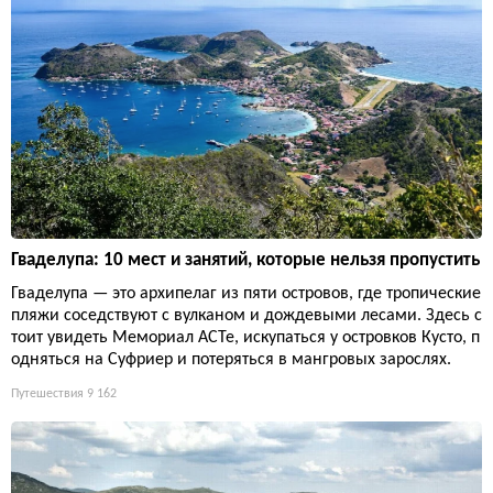
Гваделупа: 10 мест и занятий, которые нельзя пропустить
Гваделупа — это архипелаг из пяти островов, где тропические
пляжи соседствуют с вулканом и дождевыми лесами. Здесь с
тоит увидеть Мемориал ACTe, искупаться у островков Кусто, п
одняться на Суфриер и потеряться в мангровых зарослях.
Путешествия
9 162