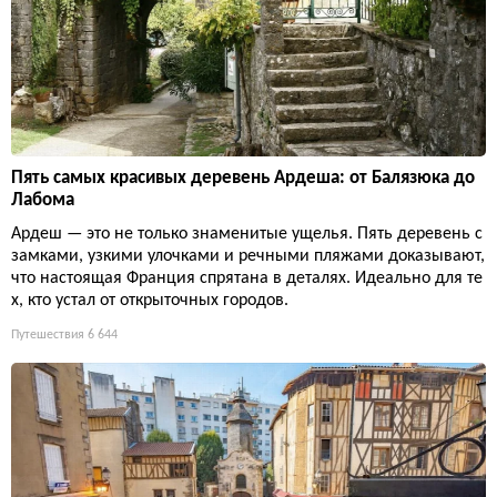
Пять самых красивых деревень Ардеша: от Балязюка до
Лабома
Ардеш — это не только знаменитые ущелья. Пять деревень с
замками, узкими улочками и речными пляжами доказывают,
что настоящая Франция спрятана в деталях. Идеально для те
х, кто устал от открыточных городов.
Путешествия
6 644