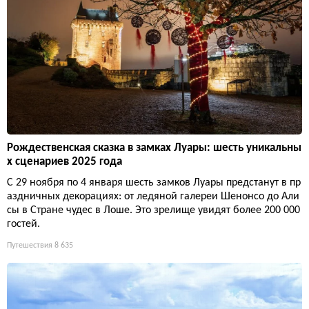
Рождественская сказка в замках Луары: шесть уникальны
х сценариев 2025 года
С 29 ноября по 4 января шесть замков Луары предстанут в пр
аздничных декорациях: от ледяной галереи Шенонсо до Али
сы в Стране чудес в Лоше. Это зрелище увидят более 200 000
гостей.
Путешествия
8 635