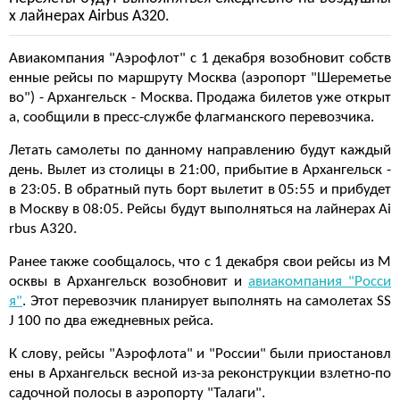
х лайнерах Airbus A320.
Авиакомпания "Аэрофлот" с 1 декабря возобновит собств
енные рейсы по маршруту Москва (аэропорт "Шереметье
во") - Архангельск - Москва. Продажа билетов уже открыт
а, сообщили в пресс-службе флагманского перевозчика.
Летать самолеты по данному направлению будут каждый
день. Вылет из столицы в 21:00, прибытие в Архангельск -
в 23:05. В обратный путь борт вылетит в 05:55 и прибудет
в Москву в 08:05. Рейсы будут выполняться на лайнерах Ai
rbus A320.
Ранее также сообщалось, что с 1 декабря свои рейсы из М
осквы в Архангельск возобновит и
авиакомпания "Росси
я"
. Этот перевозчик планирует выполнять на самолетах SS
J 100 по два ежедневных рейса.
К слову, рейсы "Аэрофлота" и "России" были приостановл
ены в Архангельск весной из-за реконструкции взлетно-по
садочной полосы в аэропорту "Талаги".