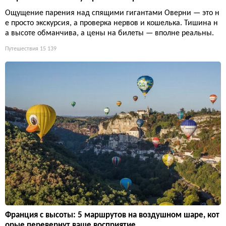
Ощущение парения над спящими гигантами Оверни — это н
е просто экскурсия, а проверка нервов и кошелька. Тишина н
а высоте обманчива, а цены на билеты — вполне реальны.
Путешествия
15 139
Франция с высоты: 5 маршрутов на воздушном шаре, кот
орые перевернут ваше восприятие