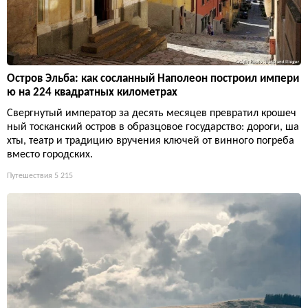
Остров Эльба: как сосланный Наполеон построил импери
ю на 224 квадратных километрах
Свергнутый император за десять месяцев превратил крошеч
ный тосканский остров в образцовое государство: дороги, ша
хты, театр и традицию вручения ключей от винного погреба
вместо городских.
Путешествия
5 215