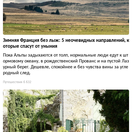
Зимняя Франция без лыж: 5 неочевидных направлений, к
оторые спасут от уныния
Пока Альпы задыхаются от толп, нормальные люди едут к шт
ормовому океану, в рождественский Прованс и на пустой Лаз
урный берег. Дешевле, спокойнее и без чувства вины за угле
родный след.
Путешествия
6 632