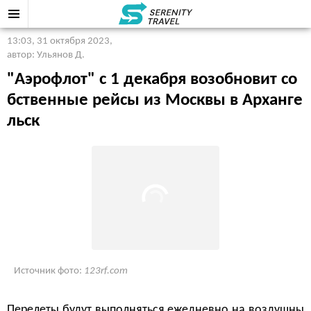
13:03, 31 октября 2023
,
автор: Ульянов Д.
"Аэрофлот" с 1 декабря возобновит со
бственные рейсы из Москвы в Арханге
льск
Источник фото:
123rf.com
Перелеты будут выполняться ежедневно на воздушны