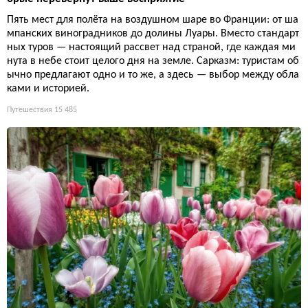
Пять мест для полёта на воздушном шаре во Франции: от ша
мпанских виноградников до долины Луары. Вместо стандарт
ных туров — настоящий рассвет над страной, где каждая ми
нута в небе стоит целого дня на земле. Сарказм: туристам об
ычно предлагают одно и то же, а здесь — выбор между обла
ками и историей.
Путешествия
15 485