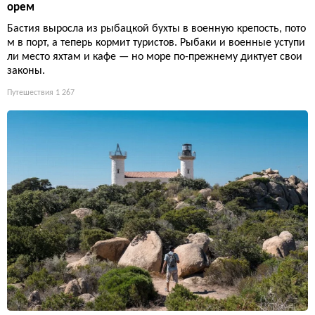
орем
Бастия выросла из рыбацкой бухты в военную крепость, пото
м в порт, а теперь кормит туристов. Рыбаки и военные уступи
ли место яхтам и кафе — но море по-прежнему диктует свои
законы.
Путешествия
1 267