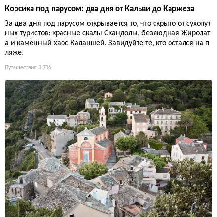
Корсика под парусом: два дня от Кальви до Каржеза
За два дня под парусом открывается то, что скрыто от сухопут
ных туристов: красные скалы Скандолы, безлюдная Жиролат
а и каменный хаос Каланшей. Завидуйте те, кто остался на п
ляже.
Путешествия
3 736