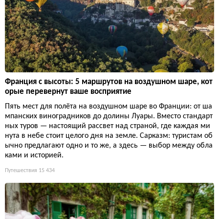
Франция с высоты: 5 маршрутов на воздушном шаре, кот
орые перевернут ваше восприятие
Пять мест для полёта на воздушном шаре во Франции: от ша
мпанских виноградников до долины Луары. Вместо стандарт
ных туров — настоящий рассвет над страной, где каждая ми
нута в небе стоит целого дня на земле. Сарказм: туристам об
ычно предлагают одно и то же, а здесь — выбор между обла
ками и историей.
Путешествия
15 434