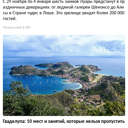
С 29 ноября по 4 января шесть замков Луары предстанут в пр
аздничных декорациях: от ледяной галереи Шенонсо до Али
сы в Стране чудес в Лоше. Это зрелище увидят более 200 000
гостей.
Путешествия
8 583
Гваделупа: 10 мест и занятий, которые нельзя пропустить