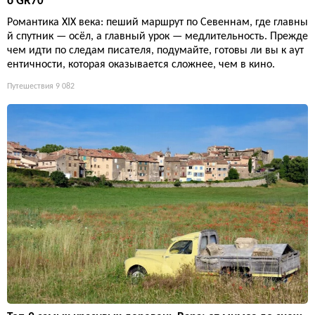
о GR70
Романтика XIX века: пеший маршрут по Севеннам, где главны
й спутник — осёл, а главный урок — медлительность. Прежде
чем идти по следам писателя, подумайте, готовы ли вы к аут
ентичности, которая оказывается сложнее, чем в кино.
Путешествия
9 082