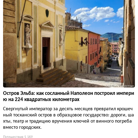
Остров Эльба: как сосланный Наполеон построил импери
ю на 224 квадратных километрах
Свергнутый император за десять месяцев превратил крошеч
ный тосканский остров в образцовое государство: дороги, ша
хты, театр и традицию вручения ключей от винного погреба
вместо городских.
Путешествия
5 169