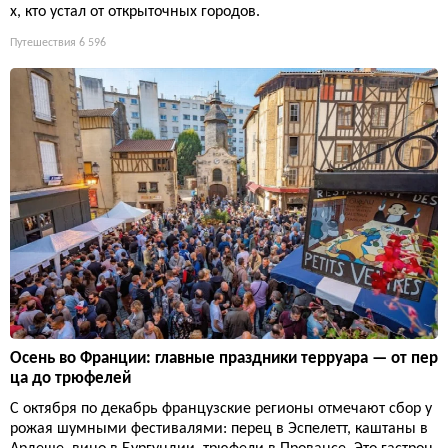
х, кто устал от открыточных городов.
Путешествия
6 596
Осень во Франции: главные праздники терруара — от пер
ца до трюфелей
С октября по декабрь французские регионы отмечают сбор у
рожая шумными фестивалями: перец в Эспелетт, каштаны в