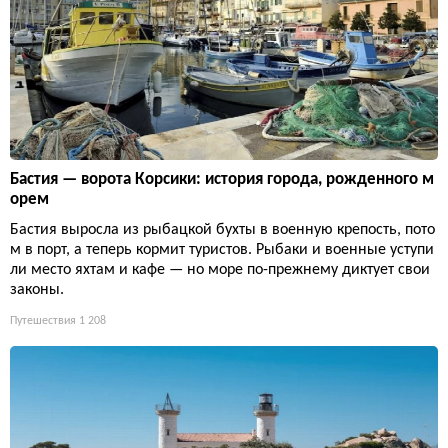
Бастия — ворота Корсики: история города, рожденного м
орем
Бастия выросла из рыбацкой бухты в военную крепость, пото
м в порт, а теперь кормит туристов. Рыбаки и военные уступи
ли место яхтам и кафе — но море по-прежнему диктует свои
законы.
Путешествия
1 208