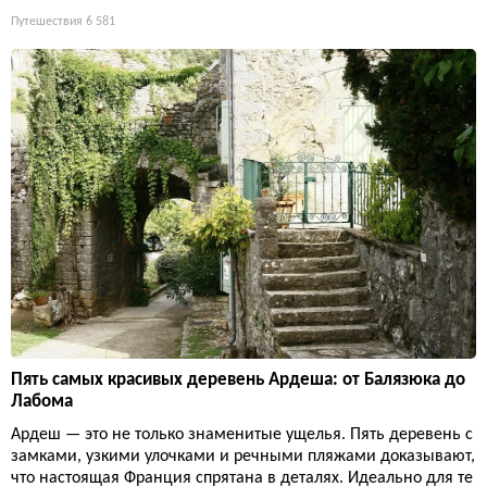
Путешествия
6 581
Пять самых красивых деревень Ардеша: от Балязюка до
Лабома
Ардеш — это не только знаменитые ущелья. Пять деревень с
замками, узкими улочками и речными пляжами доказывают,
что настоящая Франция спрятана в деталях. Идеально для те