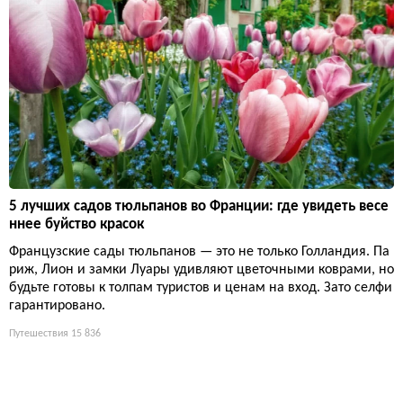
5 лучших садов тюльпанов во Франции: где увидеть весе
ннее буйство красок
Французские сады тюльпанов — это не только Голландия. Па
риж, Лион и замки Луары удивляют цветочными коврами, но
будьте готовы к толпам туристов и ценам на вход. Зато селфи
гарантировано.
Путешествия
15 836