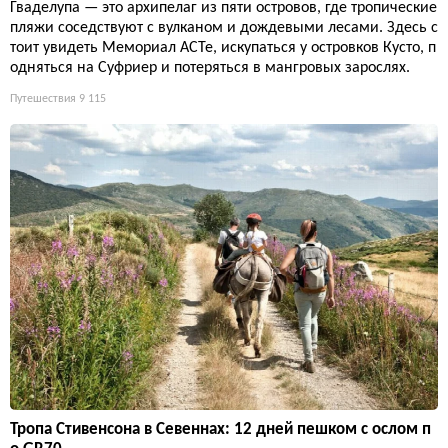
Гваделупа — это архипелаг из пяти островов, где тропические
пляжи соседствуют с вулканом и дождевыми лесами. Здесь с
тоит увидеть Мемориал ACTe, искупаться у островков Кусто, п
одняться на Суфриер и потеряться в мангровых зарослях.
Путешествия
9 115
Тропа Стивенсона в Севеннах: 12 дней пешком с ослом п