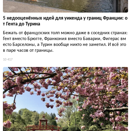
5 недооценённых идей для уикенда у границ Франции: о
т Гента до Турина
Бежать от французских толп можно даже в соседних странах:
Гент вместо Брюгге, Франкония вместо Баварии, Фигерас вм
есто Барселоны, а Турин вообще никто не заметил. И всё это
в паре часов от границы.
10 417