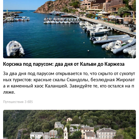
Корсика под парусом: два дня от Кальви до Каржеза
За два дня под парусом открывается то, что скрыто от сухопут
ных туристов: красные скалы Скандолы, безлюдная Жиролат
а и каменный хаос Каланшей. Завидуйте те, кто остался на п
ляже.
Путешествия
3 685