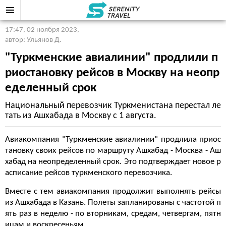
17:47, 02 ноября 2023
,
автор: Ульянов Д.
"Туркменские авиалинии" продлили п
риостановку рейсов в Москву на неопр
еделенный срок
Национальный перевозчик Туркменистана перестал ле
тать из Ашхабада в Москву с 1 августа.
Авиакомпания "Туркменские авиалинии" продлила приос
тановку своих рейсов по маршруту Ашхабад - Москва - Аш
хабад на неопределенный срок. Это подтверждает новое р
асписание рейсов туркменского перевозчика.
Вместе с тем авиакомпания продолжит выполнять рейсы
из Ашхабада в Казань. Полеты запланированы с частотой п
ять раз в неделю - по вторникам, средам, четвергам, пятн
ицам и воскресеньям.