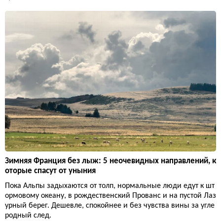
Зимняя Франция без лыж: 5 неочевидных направлений, к
оторые спасут от уныния
Пока Альпы задыхаются от толп, нормальные люди едут к шт
ормовому океану, в рождественский Прованс и на пустой Лаз
урный берег. Дешевле, спокойнее и без чувства вины за угле
родный след.