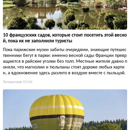
10 французских садов, которые стоит посетить этой весно
й, пока их не заполнили туристы
Пока парижские музеи забиты очередями, знающие путешес
твенники бегут в парки: именно весной сады Франции превр
ащаются в райские уголки без толп. Местные жители давно п
оняли, что магнолии и тюльпаны стоят дороже любых карти
н, а вдохновение здесь разлито в воздухе вместе с пыльцой.
Путешествия
13 541