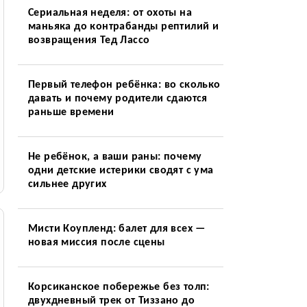
Сериальная неделя: от охоты на
маньяка до контрабанды рептилий и
возвращения Тед Лассо
Первый телефон ребёнка: во сколько
давать и почему родители сдаются
раньше времени
Не ребёнок, а ваши раны: почему
одни детские истерики сводят с ума
сильнее других
Мисти Коупленд: балет для всех —
новая миссия после сцены
Корсиканское побережье без толп:
двухдневный трек от Тиззано до