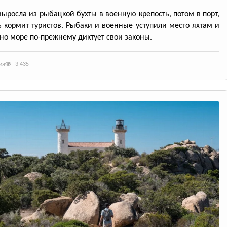
выросла из рыбацкой бухты в военную крепость, потом в порт,
ь кормит туристов. Рыбаки и военные уступили место яхтам и
но море по-прежнему диктует свои законы.
ия
3 435