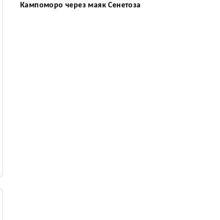
Кампоморо через маяк Сенетоза