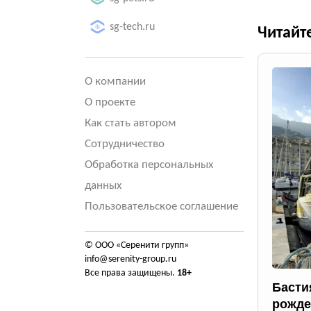
sg-tech.ru
Читайт
О компании
О проекте
Как стать автором
Сотрудничество
Обработка персональных
данных
Пользовательское соглашение
© ООО «Серенити групп»
info@serenity-group.ru
Все права защищены.
18+
Басти
рожде