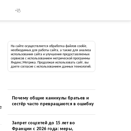
+18
На сайте осуществляется обработка файлов cookie,
необходимых для работы сайта, а также для анализа
использования сайта и улучшения предоставляемых
сервисов с использованием метрической программы
Яндекс.Метрика. Продолжая использовать сайт, вы
даете согласие с использованием данных технологий.
Почему общие каникулы братьев и
сестёр часто превращаются в ошибку
е
Запрет соцсетей до 15 лет во
Франции с 2026 года: меры,