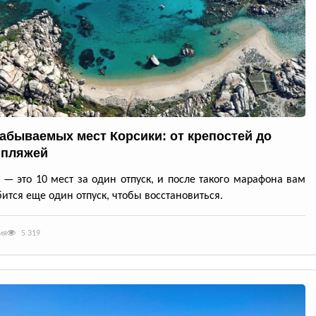
забываемых мест Корсики: от крепостей до
 пляжей
 — это 10 мест за один отпуск, и после такого марафона вам
ится еще один отпуск, чтобы восстановиться.
ия
5 319