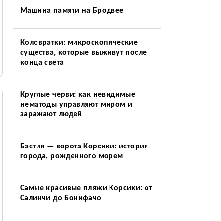
Машина памяти на Бродвее
Коловратки: микроскопические
существа, которые выживут после
конца света
Круглые черви: как невидимые
нематоды управляют миром и
заражают людей
Бастия — ворота Корсики: история
города, рожденного морем
Самые красивые пляжи Корсики: от
Салинчи до Бонифачо