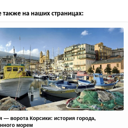
е также на наших страницах:
я — ворота Корсики: история города,
нного морем