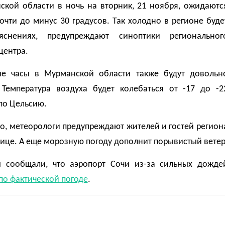
ской области в ночь на вторник, 21 ноября, ожидаютс
чти до минус 30 градусов. Так холодно в регионе буде
яснениях, предупреждают синоптики региональног
центра.
е часы в Мурманской области также будут довольн
 Температура воздуха будет колебаться от -17 до -2
по Цельсию.
о, метеорологи предупреждают жителей и гостей регион
ице. А еще морозную погоду дополнит порывистый ветер
 сообщали, что аэропорт Сочи из-за сильных дожде
по фактической погоде
.