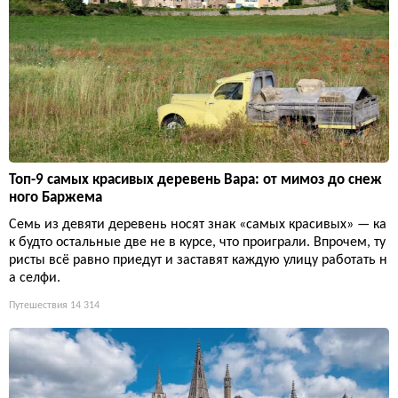
Топ-9 самых красивых деревень Вара: от мимоз до снеж
ного Баржема
Семь из девяти деревень носят знак «самых красивых» — ка
к будто остальные две не в курсе, что проиграли. Впрочем, ту
ристы всё равно приедут и заставят каждую улицу работать н
а селфи.
Путешествия
14 314