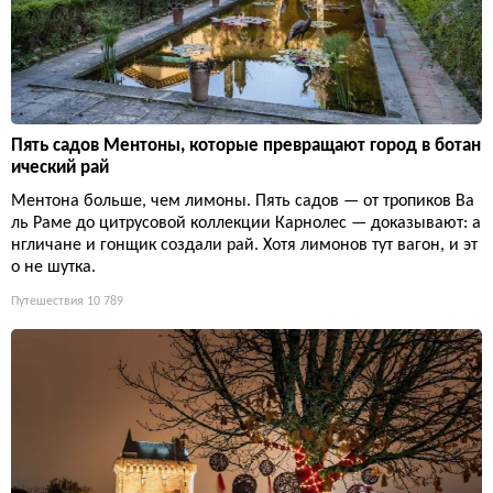
Пять садов Ментоны, которые превращают город в ботан
ический рай
Ментона больше, чем лимоны. Пять садов — от тропиков Ва
ль Раме до цитрусовой коллекции Карнолес — доказывают: а
нгличане и гонщик создали рай. Хотя лимонов тут вагон, и эт
о не шутка.
Путешествия
10 789