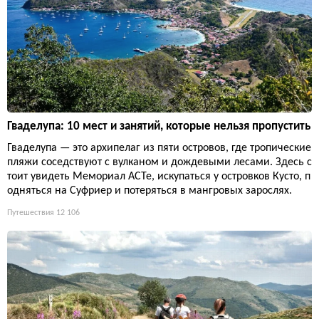
Гваделупа: 10 мест и занятий, которые нельзя пропустить
Гваделупа — это архипелаг из пяти островов, где тропические
пляжи соседствуют с вулканом и дождевыми лесами. Здесь с
тоит увидеть Мемориал ACTe, искупаться у островков Кусто, п
одняться на Суфриер и потеряться в мангровых зарослях.
Путешествия
12 106