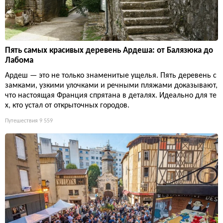
Пять самых красивых деревень Ардеша: от Балязюка до
Лабома
Ардеш — это не только знаменитые ущелья. Пять деревень с
замками, узкими улочками и речными пляжами доказывают,
что настоящая Франция спрятана в деталях. Идеально для те
х, кто устал от открыточных городов.
Путешествия
9 559