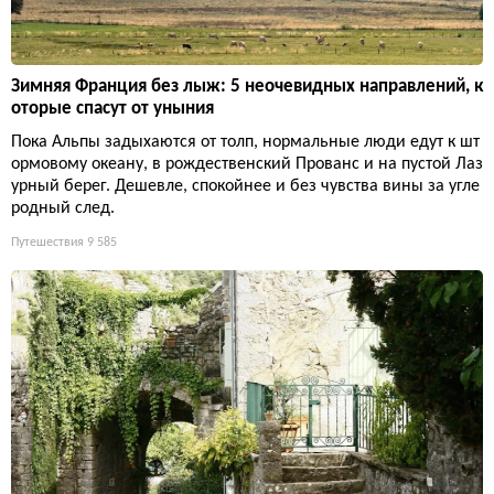
Зимняя Франция без лыж: 5 неочевидных направлений, к
оторые спасут от уныния
Пока Альпы задыхаются от толп, нормальные люди едут к шт
ормовому океану, в рождественский Прованс и на пустой Лаз
урный берег. Дешевле, спокойнее и без чувства вины за угле
родный след.
Путешествия
9 585