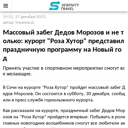
19:52, 27 декабря 2023
,
автор: Ульянов Д.
Массовый забег Дедов Морозов и не т
олько: курорт "Роза Хутор" представил
праздничную программу на Новый го
д
Принять участие в спортивном мероприятии смогут вс
е желающие.
В Сочи на курорте "Роза Хутор" пройдет массовый забег Д
едов Морозов. Он состоится в субботу, 30 декабря, сообщ
или в пресс-службе горнолыжного курорта.
Как рассказали на курорте, праздничный забег Дедов Мор
озов на "Роза Хутор" пройдется впервые. Побывать в роли
главных новогодних волшебников смогут все любители ак