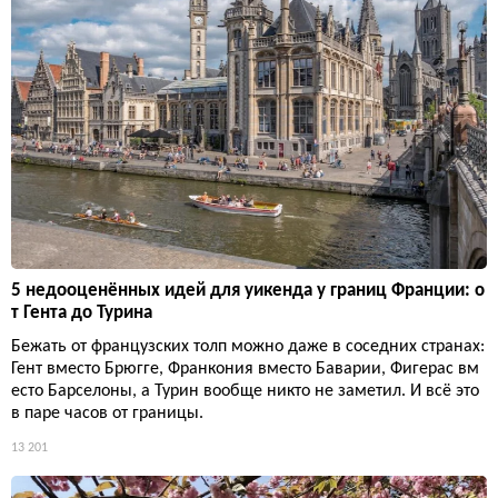
5 недооценённых идей для уикенда у границ Франции: о
т Гента до Турина
Бежать от французских толп можно даже в соседних странах:
Гент вместо Брюгге, Франкония вместо Баварии, Фигерас вм
есто Барселоны, а Турин вообще никто не заметил. И всё это
в паре часов от границы.
13 201