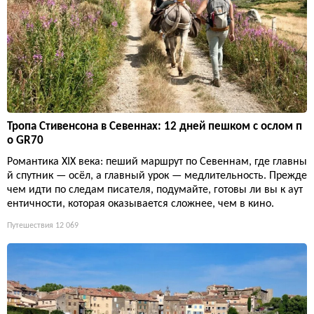
Тропа Стивенсона в Севеннах: 12 дней пешком с ослом п
о GR70
Романтика XIX века: пеший маршрут по Севеннам, где главны
й спутник — осёл, а главный урок — медлительность. Прежде
чем идти по следам писателя, подумайте, готовы ли вы к аут
ентичности, которая оказывается сложнее, чем в кино.
Путешествия
12 069