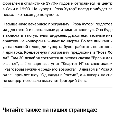
формлен в стилистике 1970-х годов и отправится из центр
а Сочи в 19:00. На курорт "Роза Хутор" поезд прибудет за
несколько часов до полуночи.
Насыщенную вечернюю программу "Роза Хутор" подготов
ил для гостей и в остальные дни зимних каникул. Она буде
т включать выступления диджеев, дискотеки, веселые инт
ерактивные конкурсы и живые концерты. Во все дни каник
ул на главной площади курорта будет работать новогодня
я ярмарка. Концертную программу предложит и "Роза Хо
лл". Там 30 декабря состоится цирковая сказка "Время для
счастья", а 2 января выступит "Квартет И" со спектаклем
"Разговоры мужчин среднего возраста". 3 января в "Роза Х
олле" пройдет шоу "Однажды в России", а 4 января на сце
не концертного зала выступит Григорий Лепс.
Читайте также на наших страницах: