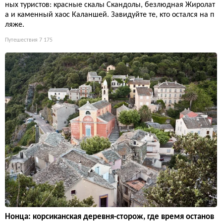
ных туристов: красные скалы Скандолы, безлюдная Жиролат
а и каменный хаос Каланшей. Завидуйте те, кто остался на п
ляже.
Путешествия
7 175
Нонца: корсиканская деревня-сторож, где время останов