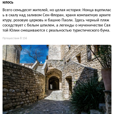
илось
Всего семьдесят жителей, но целая история: Нонца вцепилас
ь в скалу над заливом Сен-Флоран, храня компактную архите
ктуру, розовую церковь и башню Паоли. Здесь черный пляж
соседствует с белым шпилем, а легенды о мученичестве Свя
той Юлии смешиваются с реальностью туристического бума.
Путешествия
8 156