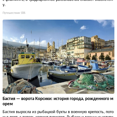
у.
Путешествия
586
Бастия — ворота Корсики: история города, рожденного м
орем
Бастия выросла из рыбацкой бухты в военную крепость, пото