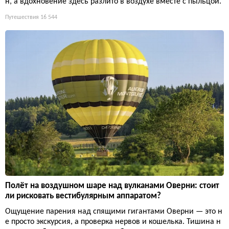
н, а вдохновение здесь разлито в воздухе вместе с пыльцой.
Путешествия
16 544
Полёт на воздушном шаре над вулканами Оверни: стоит
ли рисковать вестибулярным аппаратом?
Ощущение парения над спящими гигантами Оверни — это н
е просто экскурсия, а проверка нервов и кошелька. Тишина н