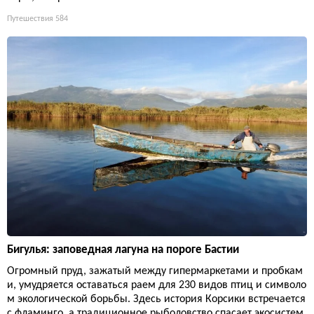
Путешествия
584
Бигулья: заповедная лагуна на пороге Бастии
Огромный пруд, зажатый между гипермаркетами и пробкам
и, умудряется оставаться раем для 230 видов птиц и символо
м экологической борьбы. Здесь история Корсики встречается
с фламинго, а традиционное рыболовство спасает экосистем