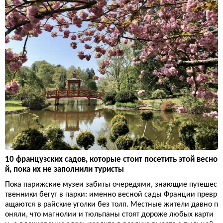
10 французских садов, которые стоит посетить этой весно
й, пока их не заполнили туристы
Пока парижские музеи забиты очередями, знающие путешес
твенники бегут в парки: именно весной сады Франции превр
ащаются в райские уголки без толп. Местные жители давно п
оняли, что магнолии и тюльпаны стоят дороже любых карти