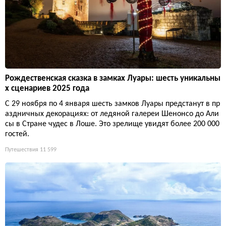
Рождественская сказка в замках Луары: шесть уникальны
х сценариев 2025 года
С 29 ноября по 4 января шесть замков Луары предстанут в пр
аздничных декорациях: от ледяной галереи Шенонсо до Али
сы в Стране чудес в Лоше. Это зрелище увидят более 200 000
гостей.
Путешествия
11 599