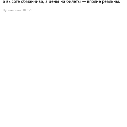
а высоте обманчива, а цены на билеты — вполне реальны.
Путешествия
18 051