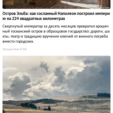
Остров Эльба: как сосланный Наполеон построил импери
ю на 224 квадратных километрах
Свергнутый император за десять месяцев превратил крошеч
ный тосканский остров в образцовое государство: дороги, ша
хты, театр и традицию вручения ключей от винного погреба
вместо городских.
Путешествия
8 306