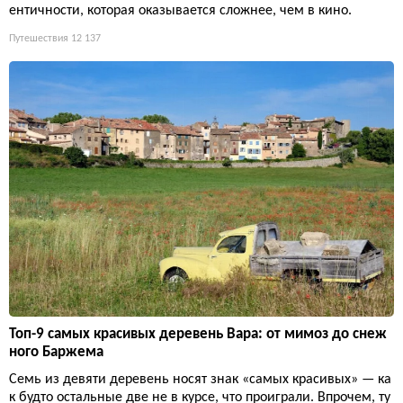
ентичности, которая оказывается сложнее, чем в кино.
Путешествия
12 137
Топ-9 самых красивых деревень Вара: от мимоз до снеж
ного Баржема
Семь из девяти деревень носят знак «самых красивых» — ка
к будто остальные две не в курсе, что проиграли. Впрочем, ту