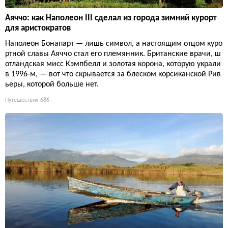
Аяччо: как Наполеон III сделал из города зимний курорт
для аристократов
Наполеон Бонапарт — лишь символ, а настоящим отцом куро
ртной славы Аяччо стал его племянник. Британские врачи, ш
отландская мисс Кэмпбелл и золотая корона, которую украли
в 1996-м, — вот что скрывается за блеском корсиканской Рив
ьеры, которой больше нет.
Путешествия
686