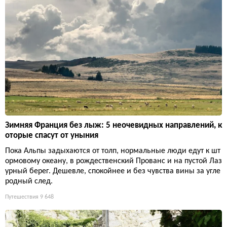
Зимняя Франция без лыж: 5 неочевидных направлений, к
оторые спасут от уныния
Пока Альпы задыхаются от толп, нормальные люди едут к шт
ормовому океану, в рождественский Прованс и на пустой Лаз
урный берег. Дешевле, спокойнее и без чувства вины за угле
родный след.
Путешествия
9 648