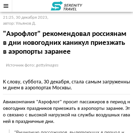
21:25, 30 декабря 2023
,
автор: Ульянов Д.
"Аэрофлот" рекомендовал россиянам
в дни новогодних каникул приезжать
в аэропорты заранее
Источник фото:
gettyimages
К слову, суббота, 30 декабря, стала самым загруженны
м днем в аэропортах Москвы.
Авиакомпания "Аэрофлот" просит пассажиров в период н
овогодних праздников приезжать в аэропорты заранее. Эт
о связано с высокой нагрузкой на службы воздушных гава
ней в праздничные дни.
"Вниманию пассажиров, вылетающих в период н