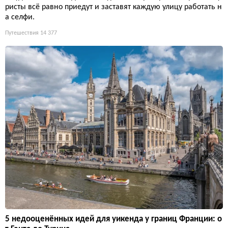
ристы всё равно приедут и заставят каждую улицу работать н
а селфи.
Путешествия
14 377
5 недооценённых идей для уикенда у границ Франции: о