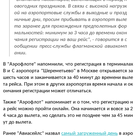
овогодних праздников. В связи с высокой нагрузк
ой на аэропортовые службы в выходные и празд
ничные дни, просим прибывать в аэропорт выле
та заранее для прохождения предполетных фор
мальностей: минимум за 3 часа до времени окон
чания регистрации на ваш рейс", - говорится в с
ообщении пресс-службы флагманской авиакомп
ании.
В "Аэрофлоте" напомнили, что регистрация в терминалах
B и С аэропорта "Шереметьево" в Москве открывается за
шесть часов и заканчивается за 40 минут до времени выле
та рейса. При этом в других аэропортах время начала и ок
ончания регистрации может отличаться.
Также "Аэрофлот" напоминает и о том, что регистрацию н
а рейс можно пройти онлайн. Она начинается и вовсе за 2
4 часа до вылета, но сделать это не позднее чем за 45 мин
ут до вылета.
Ранее "Авиасейлс" назвал
самый загруженный день
в аэро