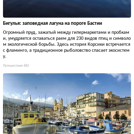
Бигулья: заповедная лагуна на пороге Бастии
Огромный пруд, зажатый между гипермаркетами и пробкам
и, умудряется оставаться раем для 230 видов птиц и символо
м экологической борьбы. Здесь история Корсики встречается
с фламинго, а традиционное рыболовство спасает экосистем
у.
Путешествия
682