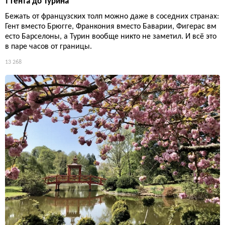
т Гента до Турина
Бежать от французских толп можно даже в соседних странах:
Гент вместо Брюгге, Франкония вместо Баварии, Фигерас вм
есто Барселоны, а Турин вообще никто не заметил. И всё это
в паре часов от границы.
13 268