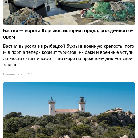
Бастия — ворота Корсики: история города, рожденного м
орем
Бастия выросла из рыбацкой бухты в военную крепость, пото
м в порт, а теперь кормит туристов. Рыбаки и военные уступи
ли место яхтам и кафе — но море по-прежнему диктует свои
законы.
Путешествия
5 714