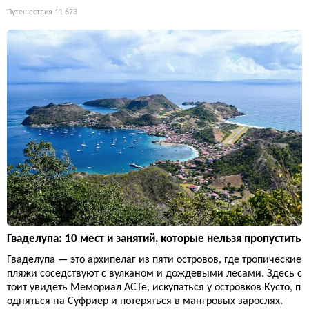
Путешествия
11 673
Гваделупа: 10 мест и занятий, которые нельзя пропустить
Гваделупа — это архипелаг из пяти островов, где тропические
пляжи соседствуют с вулканом и дождевыми лесами. Здесь с
тоит увидеть Мемориал ACTe, искупаться у островков Кусто, п
одняться на Суфриер и потеряться в мангровых зарослях.