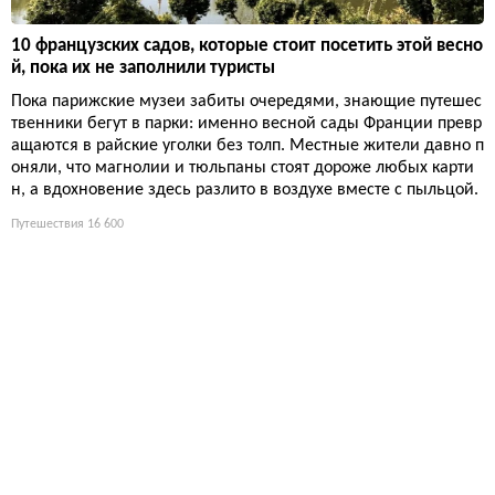
10 французских садов, которые стоит посетить этой весно
й, пока их не заполнили туристы
Пока парижские музеи забиты очередями, знающие путешес
твенники бегут в парки: именно весной сады Франции превр
ащаются в райские уголки без толп. Местные жители давно п
оняли, что магнолии и тюльпаны стоят дороже любых карти
н, а вдохновение здесь разлито в воздухе вместе с пыльцой.
Путешествия
16 600