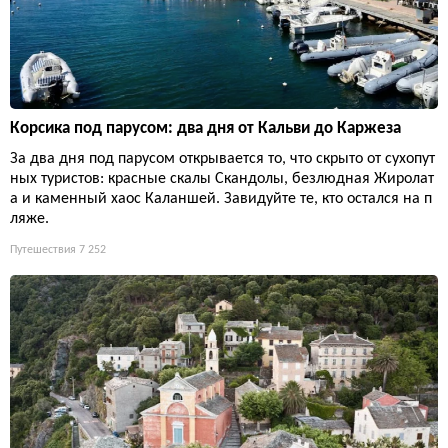
Корсика под парусом: два дня от Кальви до Каржеза
За два дня под парусом открывается то, что скрыто от сухопут
ных туристов: красные скалы Скандолы, безлюдная Жиролат
а и каменный хаос Каланшей. Завидуйте те, кто остался на п
ляже.
Путешествия
7 252