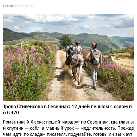
Путешествия
12 174
Тропа Стивенсона в Севеннах: 12 дней пешком с ослом п
о GR70
Романтика XIX века: пеший маршрут по Севеннам, где главны
й спутник — осёл, а главный урок — медлительность. Прежде
чем идти по следам писателя, подумайте, готовы ли вы к аут