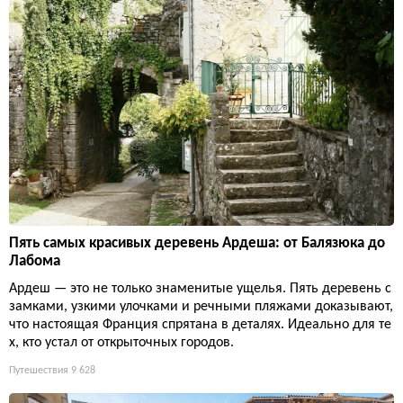
Пять самых красивых деревень Ардеша: от Балязюка до
Лабома
Ардеш — это не только знаменитые ущелья. Пять деревень с
замками, узкими улочками и речными пляжами доказывают,
что настоящая Франция спрятана в деталях. Идеально для те
х, кто устал от открыточных городов.
Путешествия
9 628