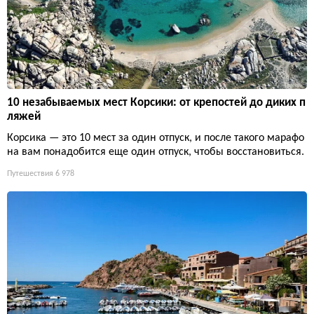
10 незабываемых мест Корсики: от крепостей до диких п
ляжей
Корсика — это 10 мест за один отпуск, и после такого марафо
на вам понадобится еще один отпуск, чтобы восстановиться.
Путешествия
6 978