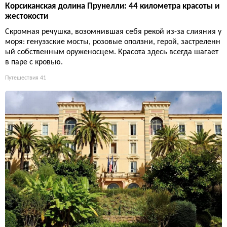
Корсиканская долина Прунелли: 44 километра красоты и
жестокости
Скромная речушка, возомнившая себя рекой из-за слияния у
моря: генуэзские мосты, розовые оползни, герой, застреленн
ый собственным оруженосцем. Красота здесь всегда шагает
в паре с кровью.
Путешествия
41