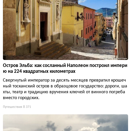
Остров Эльба: как сосланный Наполеон построил импери
ю на 224 квадратных километрах
Свергнутый император за десять месяцев превратил крошеч
ный тосканский остров в образцовое государство: дороги, ша
хты, театр и традицию вручения ключей от винного погреба
вместо городских.
Путешествия
8 371