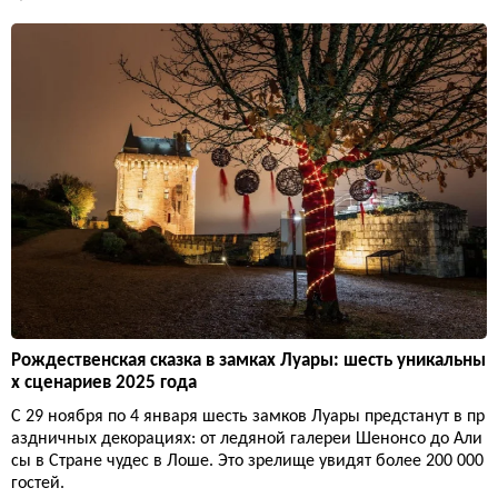
Рождественская сказка в замках Луары: шесть уникальны
х сценариев 2025 года
С 29 ноября по 4 января шесть замков Луары предстанут в пр
аздничных декорациях: от ледяной галереи Шенонсо до Али
сы в Стране чудес в Лоше. Это зрелище увидят более 200 000
гостей.