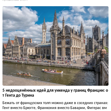
5 недооценённых идей для уикенда у границ Франции: о
т Гента до Турина
Бежать от французских толп можно даже в соседних странах:
Гент вместо Брюгге, Франкония вместо Баварии, Фигерас вм