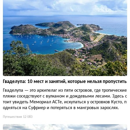
Гваделупа: 10 мест и занятий, которые нельзя пропустить
Гваделупа — это архипелаг из пяти островов, где тропические
пляжи соседствуют с вулканом и дождевыми лесами. Здесь с
тоит увидеть Мемориал ACTe, искупаться у островков Кусто, п
одняться на Суфриер и потеряться в мангровых зарослях.
Путешествия
12 083