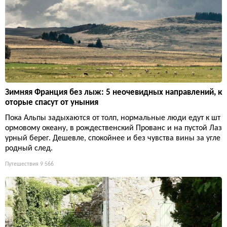
Зимняя Франция без лыж: 5 неочевидных направлений, к
оторые спасут от уныния
Пока Альпы задыхаются от толп, нормальные люди едут к шт
ормовому океану, в рождественский Прованс и на пустой Лаз
урный берег. Дешевле, спокойнее и без чувства вины за угле
родный след.
Путешествия
9 566