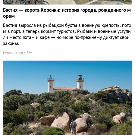
Бастия — ворота Корсики: история города, рожденного м
орем
Бастия выросла из рыбацкой бухты в военную крепость, пото
м в порт, а теперь кормит туристов. Рыбаки и военные уступи
ли место яхтам и кафе — но море по-прежнему диктует свои
законы.
Путешествия
5 639