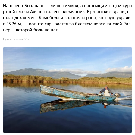
Наполеон Бонапарт — лишь символ, а настоящим отцом куро
ртной славы Аяччо стал его племянник. Британские врачи, ш
отландская мисс Кэмпбелл и золотая корона, которую украли
в 1996-м, — вот что скрывается за блеском корсиканской Рив
ьеры, которой больше нет.
Путешествия
557