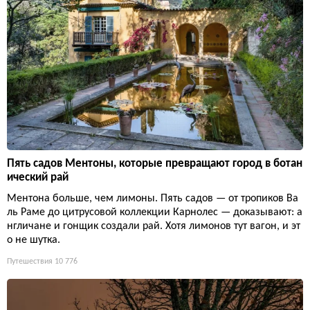
Пять садов Ментоны, которые превращают город в ботан
ический рай
Ментона больше, чем лимоны. Пять садов — от тропиков Ва
ль Раме до цитрусовой коллекции Карнолес — доказывают: а
нгличане и гонщик создали рай. Хотя лимонов тут вагон, и эт
о не шутка.
Путешествия
10 776