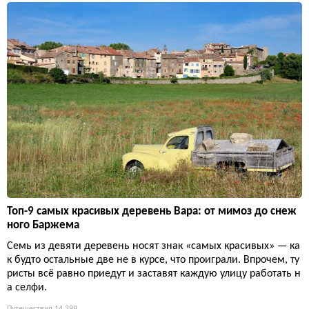
Топ-9 самых красивых деревень Вара: от мимоз до снеж
ного Баржема
Семь из девяти деревень носят знак «самых красивых» — ка
к будто остальные две не в курсе, что проиграли. Впрочем, ту
ристы всё равно приедут и заставят каждую улицу работать н
а селфи.
Путешествия
14 299