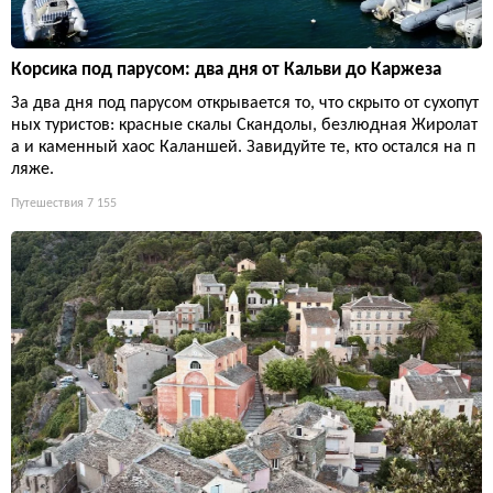
Корсика под парусом: два дня от Кальви до Каржеза
За два дня под парусом открывается то, что скрыто от сухопут
ных туристов: красные скалы Скандолы, безлюдная Жиролат
а и каменный хаос Каланшей. Завидуйте те, кто остался на п
ляже.
Путешествия
7 155