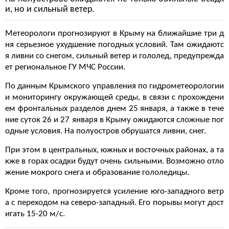
и, но и сильный ветер.
Метеорологи прогнозируют в Крыму на ближайшие три д
ня серьезное ухудшение погодных условий. Там ожидаютс
я ливни со снегом, сильный ветер и гололед, предупрежда
ет региональное ГУ МЧС России.
По данным Крымского управления по гидрометеорологии
и мониторингу окружающей среды, в связи с прохождени
ем фронтальных разделов днем 25 января, а также в тече
ние суток 26 и 27 января в Крыму ожидаются сложные пог
одные условия. На полуостров обрушатся ливни, снег.
При этом в центральных, южных и восточных районах, а та
кже в горах осадки будут очень сильными. Возможно отло
жение мокрого снега и образование гололедицы.
Кроме того, прогнозируется усиление юго-западного ветр
а с переходом на северо-западный. Его порывы могут дост
игать 15-20 м/с.