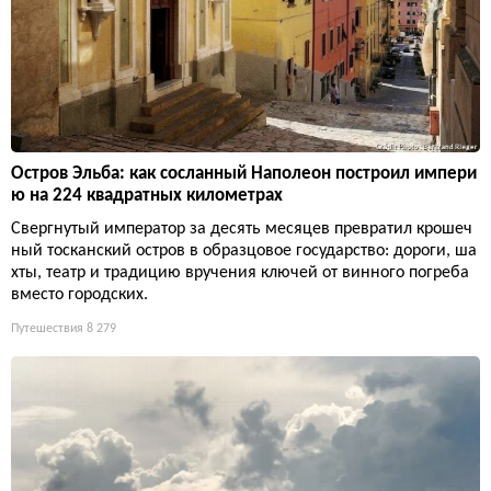
Остров Эльба: как сосланный Наполеон построил импери
ю на 224 квадратных километрах
Свергнутый император за десять месяцев превратил крошеч
ный тосканский остров в образцовое государство: дороги, ша
хты, театр и традицию вручения ключей от винного погреба
вместо городских.
Путешествия
8 279