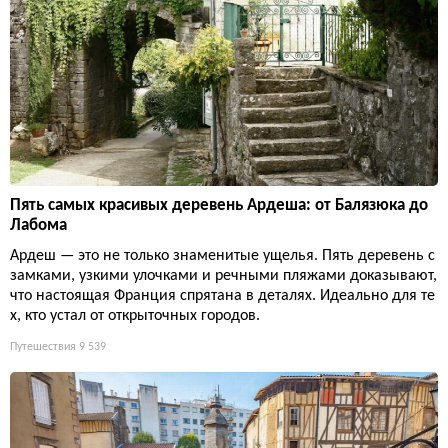
Пять самых красивых деревень Ардеша: от Балязюка до
Лабома
Ардеш — это не только знаменитые ущелья. Пять деревень с
замками, узкими улочками и речными пляжами доказывают,
что настоящая Франция спрятана в деталях. Идеально для те
х, кто устал от открыточных городов.
Путешествия
9 539