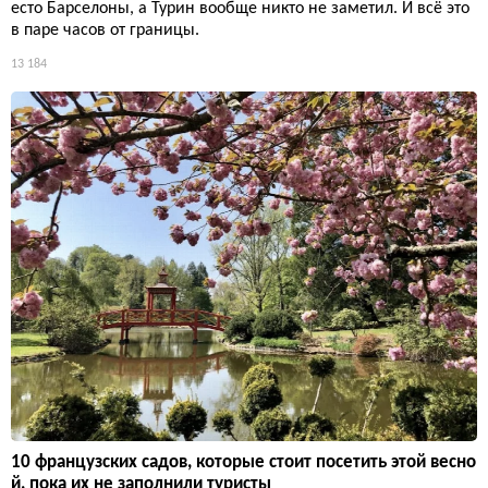
есто Барселоны, а Турин вообще никто не заметил. И всё это
в паре часов от границы.
13 184
10 французских садов, которые стоит посетить этой весно
й, пока их не заполнили туристы