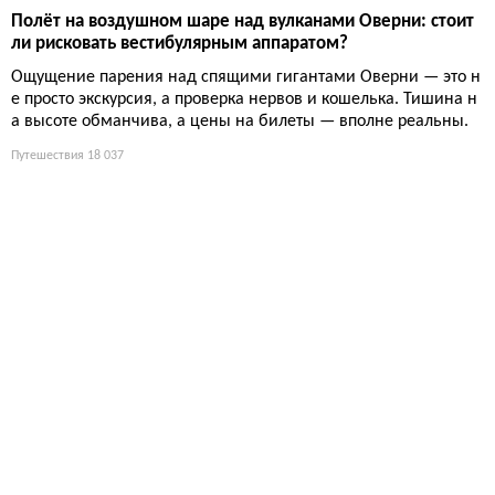
Полёт на воздушном шаре над вулканами Оверни: стоит
ли рисковать вестибулярным аппаратом?
Ощущение парения над спящими гигантами Оверни — это н
е просто экскурсия, а проверка нервов и кошелька. Тишина н
а высоте обманчива, а цены на билеты — вполне реальны.
Путешествия
18 037