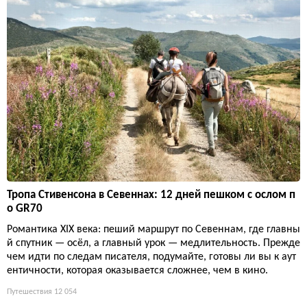
Тропа Стивенсона в Севеннах: 12 дней пешком с ослом п
о GR70
Романтика XIX века: пеший маршрут по Севеннам, где главны
й спутник — осёл, а главный урок — медлительность. Прежде
чем идти по следам писателя, подумайте, готовы ли вы к аут
ентичности, которая оказывается сложнее, чем в кино.
Путешествия
12 054