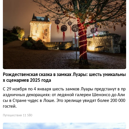
Рождественская сказка в замках Луары: шесть уникальны
х сценариев 2025 года
С 29 ноября по 4 января шесть замков Луары предстанут в пр
аздничных декорациях: от ледяной галереи Шенонсо до Али
сы в Стране чудес в Лоше. Это зрелище увидят более 200 000
гостей.
Путешествия
11 580