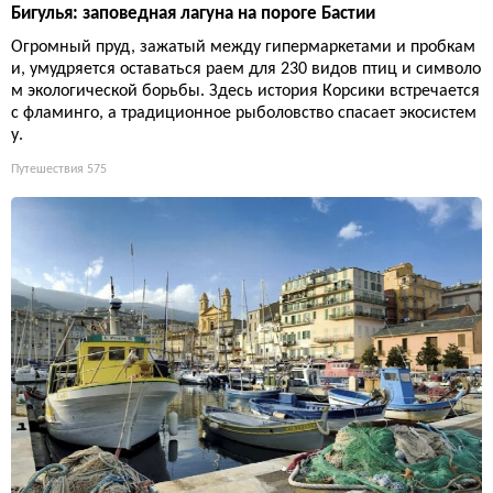
Бигулья: заповедная лагуна на пороге Бастии
Огромный пруд, зажатый между гипермаркетами и пробкам
и, умудряется оставаться раем для 230 видов птиц и символо
м экологической борьбы. Здесь история Корсики встречается
с фламинго, а традиционное рыболовство спасает экосистем
у.
Путешествия
575