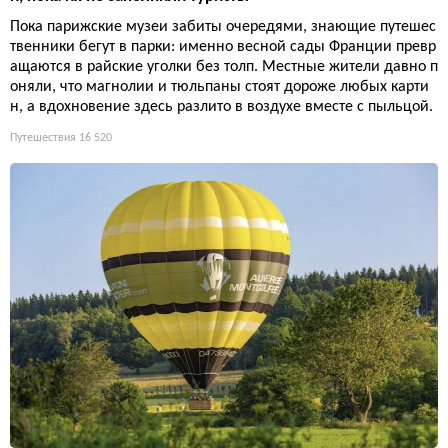
Пока парижские музеи забиты очередями, знающие путешес
твенники бегут в парки: именно весной сады Франции превр
ащаются в райские уголки без толп. Местные жители давно п
оняли, что магнолии и тюльпаны стоят дороже любых карти
н, а вдохновение здесь разлито в воздухе вместе с пыльцой.
Путешествия
16 520