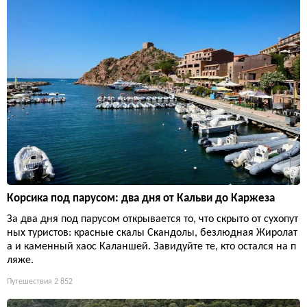
Корсика под парусом: два дня от Кальви до Каржеза
За два дня под парусом открывается то, что скрыто от сухопут
ных туристов: красные скалы Скандолы, безлюдная Жиролат
а и каменный хаос Каланшей. Завидуйте те, кто остался на п
ляже.
Путешествия
2 852