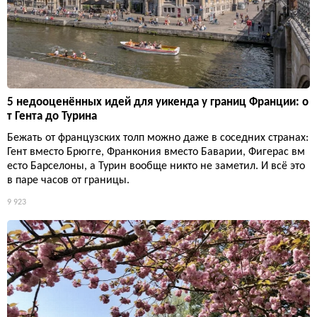
5 недооценённых идей для уикенда у границ Франции: о
т Гента до Турина
Бежать от французских толп можно даже в соседних странах:
Гент вместо Брюгге, Франкония вместо Баварии, Фигерас вм
есто Барселоны, а Турин вообще никто не заметил. И всё это
в паре часов от границы.
9 923