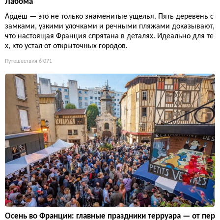
Лабома
Ардеш — это не только знаменитые ущелья. Пять деревень с
замками, узкими улочками и речными пляжами доказывают,
что настоящая Франция спрятана в деталях. Идеально для те
х, кто устал от открыточных городов.
Путешествия
6 071
Осень во Франции: главные праздники терруара — от пер