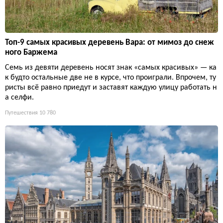
Топ-9 самых красивых деревень Вара: от мимоз до снеж
ного Баржема
Семь из девяти деревень носят знак «самых красивых» — ка
к будто остальные две не в курсе, что проиграли. Впрочем, ту
ристы всё равно приедут и заставят каждую улицу работать н
а селфи.
Путешествия
10 780