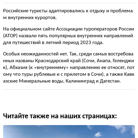
Российские туристы адаптировались к отдыху и проблема
м внутренних курортов.
На официальном сайте Ассоциации туроператоров России
(АТОР) назвали пять популярных внутренних направлений
для путешествий в летний период 2023 года.
Особых неожиданностей нет. Так, среди самых востребова
нных названы Краснодарский край (Сочи, Анапа, Геленджи
к), Абхазия (к «внутреннему» направлению ее относят, пот
ому что туры рублевые и с прилетом в Сочи), а также Кавк
азские Минеральные воды, Калининград и Дагестан.
Читайте также на наших страницах: