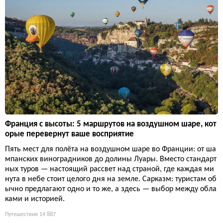
Франция с высоты: 5 маршрутов на воздушном шаре, кот
орые перевернут ваше восприятие
Пять мест для полёта на воздушном шаре во Франции: от ша
мпанских виноградников до долины Луары. Вместо стандарт
ных туров — настоящий рассвет над страной, где каждая ми
нута в небе стоит целого дня на земле. Сарказм: туристам об
ычно предлагают одно и то же, а здесь — выбор между обла
ками и историей.
Путешествия
14 887