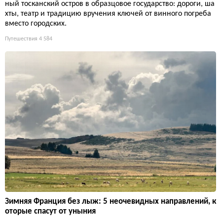
ный тосканский остров в образцовое государство: дороги, ша
хты, театр и традицию вручения ключей от винного погреба
вместо городских.
Путешествия
4 584
Зимняя Франция без лыж: 5 неочевидных направлений, к
оторые спасут от уныния