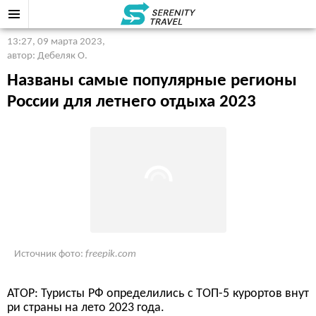
13:27, 09 марта 2023
,
автор: Дебеляк О.
Названы самые популярные регионы
России для летнего отдыха 2023
Источник фото:
freepik.com
АТОР: Туристы РФ определились с ТОП-5 курортов внут
ри страны на лето 2023 года.