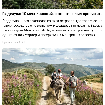
Гваделупа: 10 мест и занятий, которые нельзя пропустить
Гваделупа — это архипелаг из пяти островов, где тропические
пляжи соседствуют с вулканом и дождевыми лесами. Здесь с
тоит увидеть Мемориал ACTe, искупаться у островков Кусто, п
одняться на Суфриер и потеряться в мангровых зарослях.
Путешествия
8 521