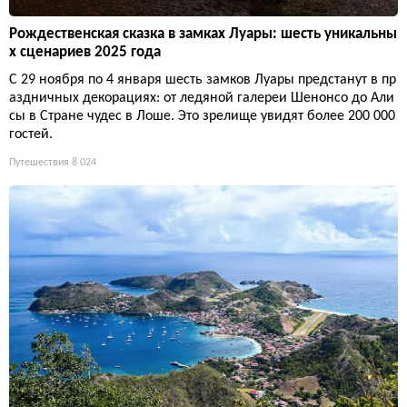
Рождественская сказка в замках Луары: шесть уникальны
х сценариев 2025 года
С 29 ноября по 4 января шесть замков Луары предстанут в пр
аздничных декорациях: от ледяной галереи Шенонсо до Али
сы в Стране чудес в Лоше. Это зрелище увидят более 200 000
гостей.
Путешествия
8 024