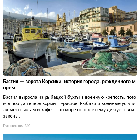
Бастия — ворота Корсики: история города, рожденного м
орем
Бастия выросла из рыбацкой бухты в военную крепость, пото
м в порт, а теперь кормит туристов. Рыбаки и военные уступи
ли место яхтам и кафе — но море по-прежнему диктует свои
законы.
Путешествия
340