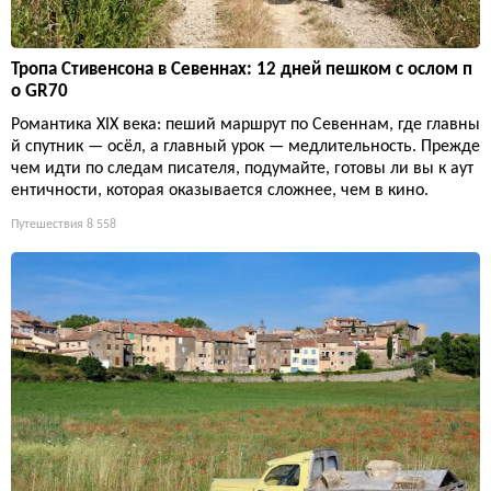
Тропа Стивенсона в Севеннах: 12 дней пешком с ослом п
о GR70
Романтика XIX века: пеший маршрут по Севеннам, где главны
й спутник — осёл, а главный урок — медлительность. Прежде
чем идти по следам писателя, подумайте, готовы ли вы к аут
ентичности, которая оказывается сложнее, чем в кино.
Путешествия
8 558