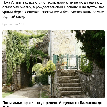
Пока Альпы задыхаются от толп, нормальные люди едут к шт
ормовому океану, в рождественский Прованс и на пустой Лаз
урный берег. Дешевле, спокойнее и без чувства вины за угле
родный след.
Путешествия
6 018
Пять самых красивых деревень Ардеша: от Балязюка до