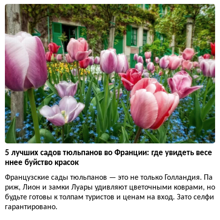
5 лучших садов тюльпанов во Франции: где увидеть весе
ннее буйство красок
Французские сады тюльпанов — это не только Голландия. Па
риж, Лион и замки Луары удивляют цветочными коврами, но
будьте готовы к толпам туристов и ценам на вход. Зато селфи
гарантировано.