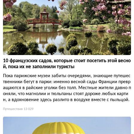
10 французских садов, которые стоит посетить этой весно
й, пока их не заполнили туристы
Пока парижские музеи забиты очередями, знающие путешес
твенники бегут в парки: именно весной сады Франции превр
ащаются в райские уголки без толп. Местные жители давно п
оняли, что магнолии и тюльпаны стоят дороже любых карти
н, а вдохновение здесь разлито в воздухе вместе с пыльцой.
Путешествия
13 029