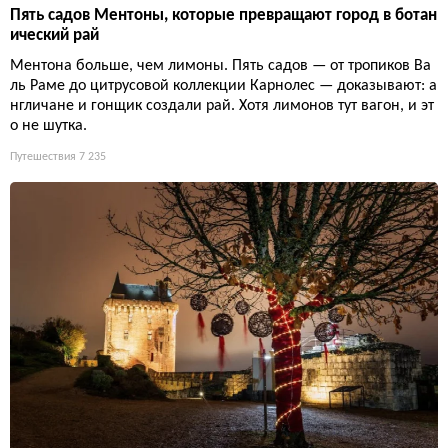
Пять садов Ментоны, которые превращают город в ботан
ический рай
Ментона больше, чем лимоны. Пять садов — от тропиков Ва
ль Раме до цитрусовой коллекции Карнолес — доказывают: а
нгличане и гонщик создали рай. Хотя лимонов тут вагон, и эт
о не шутка.
Путешествия
7 235