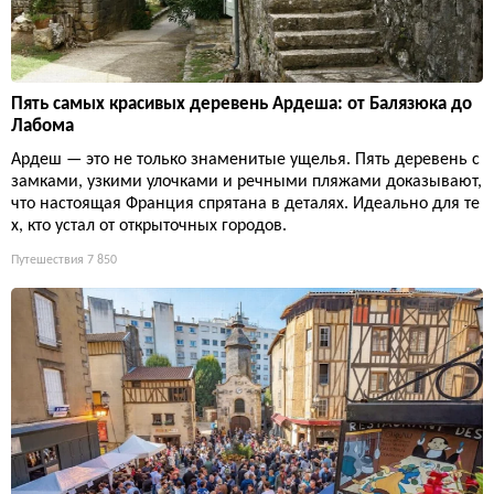
Пять самых красивых деревень Ардеша: от Балязюка до
Лабома
Ардеш — это не только знаменитые ущелья. Пять деревень с
замками, узкими улочками и речными пляжами доказывают,
что настоящая Франция спрятана в деталях. Идеально для те
х, кто устал от открыточных городов.
Путешествия
7 850