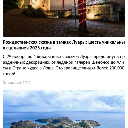
Рождественская сказка в замках Луары: шесть уникальны
х сценариев 2025 года
С 29 ноября по 4 января шесть замков Луары предстанут в пр
аздничных декорациях: от ледяной галереи Шенонсо до Али
сы в Стране чудес в Лоше. Это зрелище увидят более 200 000
гостей.
Путешествия
9 740