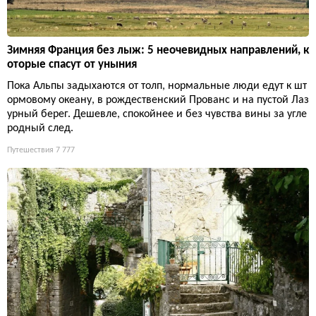
Зимняя Франция без лыж: 5 неочевидных направлений, к
оторые спасут от уныния
Пока Альпы задыхаются от толп, нормальные люди едут к шт
ормовому океану, в рождественский Прованс и на пустой Лаз
урный берег. Дешевле, спокойнее и без чувства вины за угле
родный след.
Путешествия
7 777