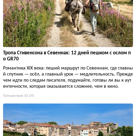
Тропа Стивенсона в Севеннах: 12 дней пешком с ослом п
о GR70
Романтика XIX века: пеший маршрут по Севеннам, где главны
й спутник — осёл, а главный урок — медлительность. Прежде
чем идти по следам писателя, подумайте, готовы ли вы к аут
ентичности, которая оказывается сложнее, чем в кино.
Путешествия
10 270