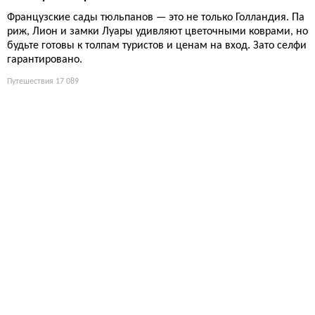
Французские сады тюльпанов — это не только Голландия. Па
риж, Лион и замки Луары удивляют цветочными коврами, но
будьте готовы к толпам туристов и ценам на вход. Зато селфи
гарантировано.
Путешествия
17 089