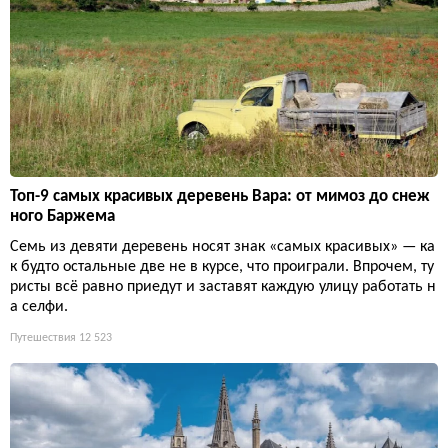
Топ-9 самых красивых деревень Вара: от мимоз до снеж
ного Баржема
Семь из девяти деревень носят знак «самых красивых» — ка
к будто остальные две не в курсе, что проиграли. Впрочем, ту
ристы всё равно приедут и заставят каждую улицу работать н
а селфи.
Путешествия
12 523