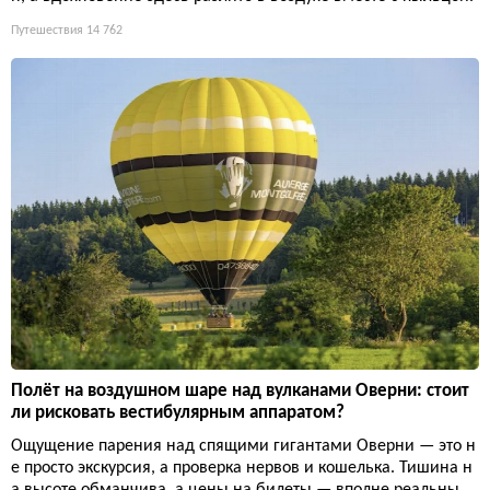
Путешествия
14 762
Полёт на воздушном шаре над вулканами Оверни: стоит
ли рисковать вестибулярным аппаратом?
Ощущение парения над спящими гигантами Оверни — это н
е просто экскурсия, а проверка нервов и кошелька. Тишина н
а высоте обманчива, а цены на билеты — вполне реальны.