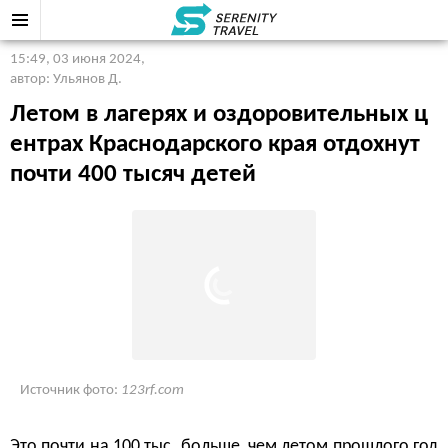
15:49, 03 июня 2024
,
автор: Ульянов Д.
Летом в лагерях и оздоровительных ц
ентрах Краснодарского края отдохнут
почти 400 тысяч детей
Источник фото:
123rf.com
Это почти на 100 тыс. больше, чем летом прошлого год