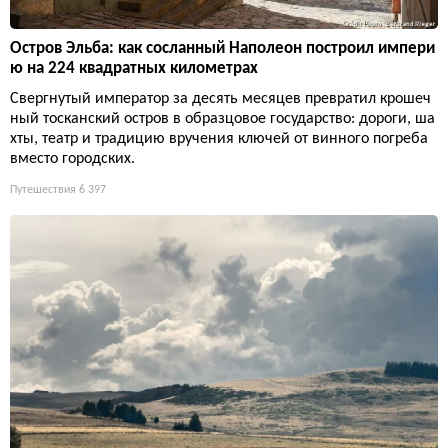
Остров Эльба: как сосланный Наполеон построил импери
ю на 224 квадратных километрах
Свергнутый император за десять месяцев превратил крошеч
ный тосканский остров в образцовое государство: дороги, ша
хты, театр и традицию вручения ключей от винного погреба
вместо городских.
Путешествия
6 397