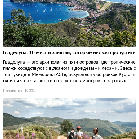
Гваделупа: 10 мест и занятий, которые нельзя пропустить
Гваделупа — это архипелаг из пяти островов, где тропические
пляжи соседствуют с вулканом и дождевыми лесами. Здесь с
тоит увидеть Мемориал ACTe, искупаться у островков Кусто, п
одняться на Суфриер и потеряться в мангровых зарослях.
Путешествия
10 331