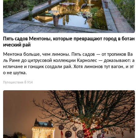
Пять садов Ментоны, которые превращают город в ботан
ический рай
Ментона больше, чем лимоны. Пять садов — от тропиков Ва
ль Раме до цитрусовой коллекции Карнолес — доказывают: а
нгличане и гонщик создали рай. Хотя лимонов тут вагон, и эт
о не шутка.
Путешествия
8 914