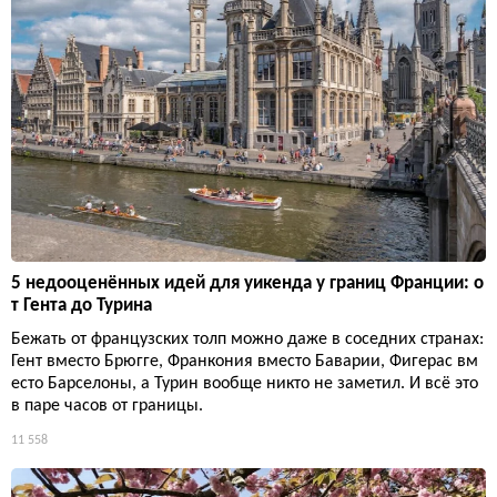
5 недооценённых идей для уикенда у границ Франции: о
т Гента до Турина
Бежать от французских толп можно даже в соседних странах:
Гент вместо Брюгге, Франкония вместо Баварии, Фигерас вм
есто Барселоны, а Турин вообще никто не заметил. И всё это
в паре часов от границы.
11 558