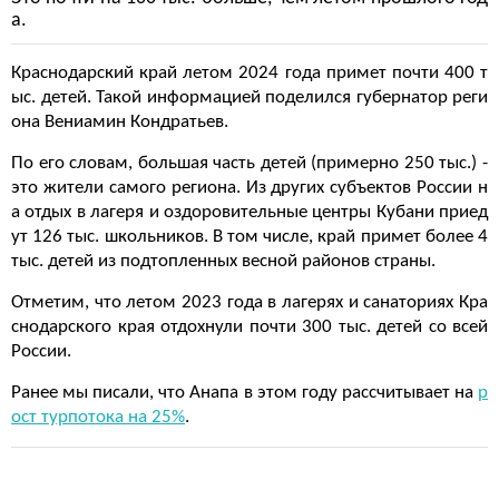
а.
Краснодарский край летом 2024 года примет почти 400 т
ыс. детей. Такой информацией поделился губернатор реги
она Вениамин Кондратьев.
По его словам, большая часть детей (примерно 250 тыс.) -
это жители самого региона. Из других субъектов России н
а отдых в лагеря и оздоровительные центры Кубани приед
ут 126 тыс. школьников. В том числе, край примет более 4
тыс. детей из подтопленных весной районов страны.
Отметим, что летом 2023 года в лагерях и санаториях Кра
снодарского края отдохнули почти 300 тыс. детей со всей
России.
Ранее мы писали, что Анапа в этом году рассчитывает на
р
ост турпотока на 25%
.