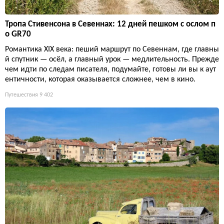
Тропа Стивенсона в Севеннах: 12 дней пешком с ослом п
о GR70
Романтика XIX века: пеший маршрут по Севеннам, где главны
й спутник — осёл, а главный урок — медлительность. Прежде
чем идти по следам писателя, подумайте, готовы ли вы к аут
ентичности, которая оказывается сложнее, чем в кино.
Путешествия
9 402