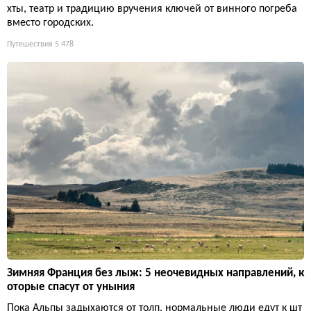
хты, театр и традицию вручения ключей от винного погреба
вместо городских.
Путешествия
5 478
Зимняя Франция без лыж: 5 неочевидных направлений, к
оторые спасут от уныния
Пока Альпы задыхаются от толп, нормальные люди едут к шт