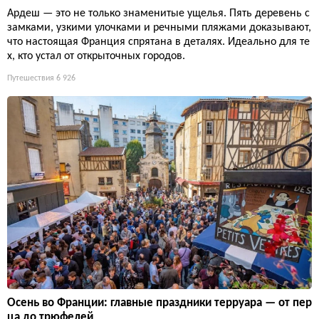
Ардеш — это не только знаменитые ущелья. Пять деревень с
замками, узкими улочками и речными пляжами доказывают,
что настоящая Франция спрятана в деталях. Идеально для те
х, кто устал от открыточных городов.
Путешествия
6 926
Осень во Франции: главные праздники терруара — от пер
ца до трюфелей