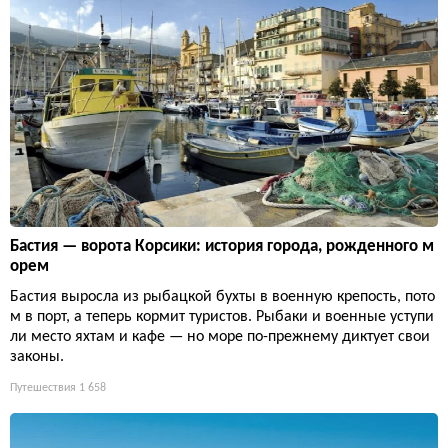
Бастия — ворота Корсики: история города, рожденного м
орем
Бастия выросла из рыбацкой бухты в военную крепость, пото
м в порт, а теперь кормит туристов. Рыбаки и военные уступи
ли место яхтам и кафе — но море по-прежнему диктует свои
законы.
Путешествия
1 658