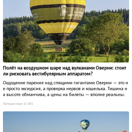
Полёт на воздушном шаре над вулканами Оверни: стоит
ли рисковать вестибулярным аппаратом?
Ощущение парения над спящими гигантами Оверни — это н
е просто экскурсия, а проверка нервов и кошелька. Тишина н
а высоте обманчива, а цены на билеты — вполне реальны.
Путешествия
15 401