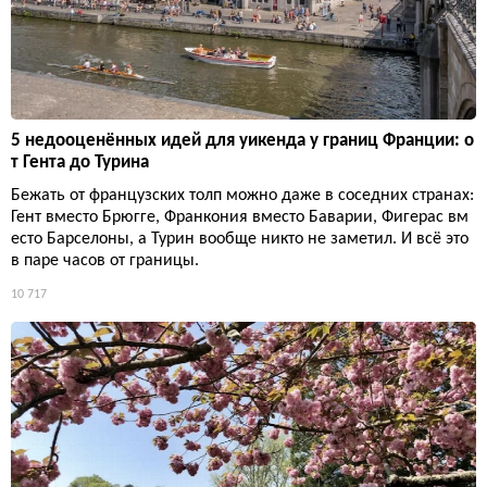
5 недооценённых идей для уикенда у границ Франции: о
т Гента до Турина
Бежать от французских толп можно даже в соседних странах:
Гент вместо Брюгге, Франкония вместо Баварии, Фигерас вм
есто Барселоны, а Турин вообще никто не заметил. И всё это
в паре часов от границы.
10 717