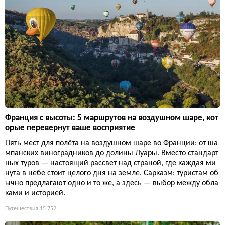
Франция с высоты: 5 маршрутов на воздушном шаре, кот
орые перевернут ваше восприятие
Пять мест для полёта на воздушном шаре во Франции: от ша
мпанских виноградников до долины Луары. Вместо стандарт
ных туров — настоящий рассвет над страной, где каждая ми
нута в небе стоит целого дня на земле. Сарказм: туристам об
ычно предлагают одно и то же, а здесь — выбор между обла
ками и историей.
Путешествия
15 752