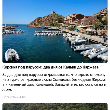
Корсика под парусом: два дня от Кальви до Каржеза
За два дня под парусом открывается то, что скрыто от сухопут
ных туристов: красные скалы Скандолы, безлюдная Жиролат
а и каменный хаос Каланшей. Завидуйте те, кто остался на п
ляже.
Путешествия
4 132