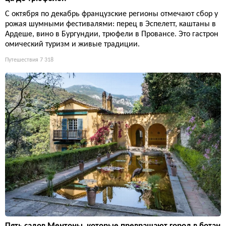
С октября по декабрь французские регионы отмечают сбор у
рожая шумными фестивалями: перец в Эспелетт, каштаны в
Ардеше, вино в Бургундии, трюфели в Провансе. Это гастрон
омический туризм и живые традиции.
Путешествия
7 318