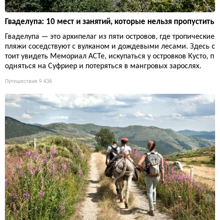
Гваделупа: 10 мест и занятий, которые нельзя пропустить
Гваделупа — это архипелаг из пяти островов, где тропические
пляжи соседствуют с вулканом и дождевыми лесами. Здесь с
тоит увидеть Мемориал ACTe, искупаться у островков Кусто, п
одняться на Суфриер и потеряться в мангровых зарослях.
Путешествия
9 436