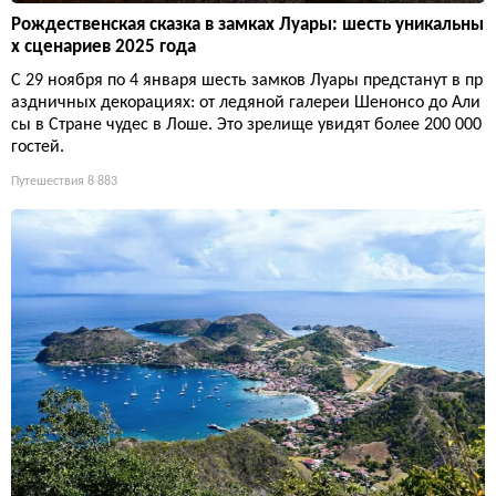
Рождественская сказка в замках Луары: шесть уникальны
х сценариев 2025 года
С 29 ноября по 4 января шесть замков Луары предстанут в пр
аздничных декорациях: от ледяной галереи Шенонсо до Али
сы в Стране чудес в Лоше. Это зрелище увидят более 200 000
гостей.
Путешествия
8 883