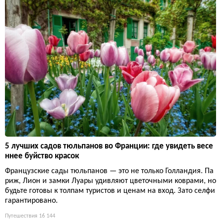
5 лучших садов тюльпанов во Франции: где увидеть весе
ннее буйство красок
Французские сады тюльпанов — это не только Голландия. Па
риж, Лион и замки Луары удивляют цветочными коврами, но
будьте готовы к толпам туристов и ценам на вход. Зато селфи
гарантировано.
Путешествия
16 144