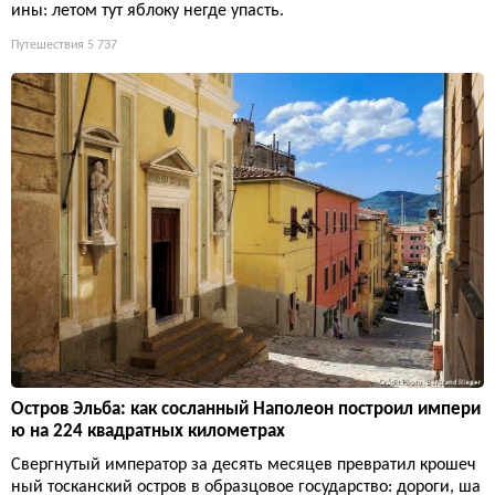
ины: летом тут яблоку негде упасть.
Путешествия
5 737
Остров Эльба: как сосланный Наполеон построил импери
ю на 224 квадратных километрах
Свергнутый император за десять месяцев превратил крошеч
ный тосканский остров в образцовое государство: дороги, ша