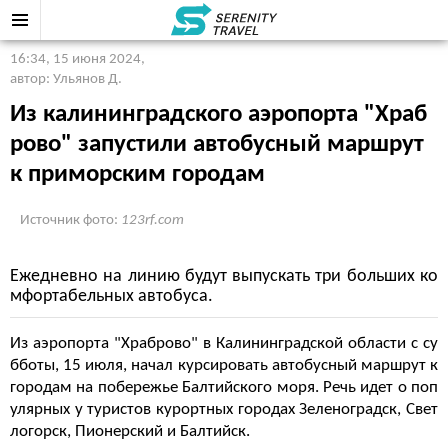
16:34, 15 июня 2024
,
автор: Ульянов Д.
Из калининградского аэропорта "Храб
рово" запустили автобусный маршрут
к приморским городам
Источник фото:
123rf.com
Ежедневно на линию будут выпускать три больших ко
мфортабельных автобуса.
Из аэропорта "Храброво" в Калининградской области с су
бботы, 15 июля, начал курсировать автобусный маршрут к
городам на побережье Балтийского моря. Речь идет о поп
улярных у туристов курортных городах Зеленоградск, Свет
логорск, Пионерский и Балтийск.