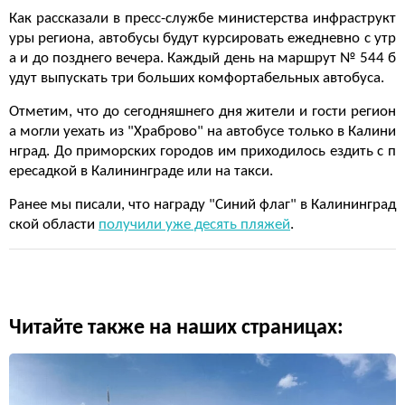
Как рассказали в пресс-службе министерства инфраструкт
уры региона, автобусы будут курсировать ежедневно с утр
а и до позднего вечера. Каждый день на маршрут № 544 б
удут выпускать три больших комфортабельных автобуса.
Отметим, что до сегодняшнего дня жители и гости регион
а могли уехать из "Храброво" на автобусе только в Калини
нград. До приморских городов им приходилось ездить с п
ересадкой в Калининграде или на такси.
Ранее мы писали, что награду "Синий флаг" в Калининград
ской области
получили уже десять пляжей
.
Читайте также на наших страницах: