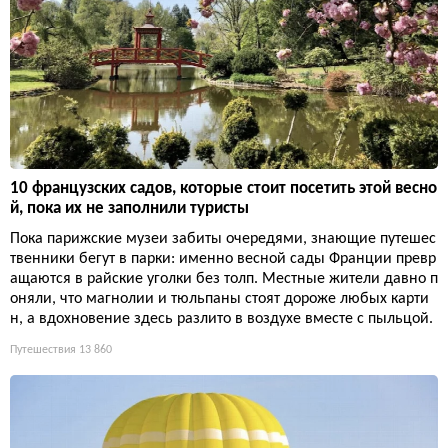
10 французских садов, которые стоит посетить этой весно
й, пока их не заполнили туристы
Пока парижские музеи забиты очередями, знающие путешес
твенники бегут в парки: именно весной сады Франции превр
ащаются в райские уголки без толп. Местные жители давно п
оняли, что магнолии и тюльпаны стоят дороже любых карти
н, а вдохновение здесь разлито в воздухе вместе с пыльцой.
Путешествия
13 860