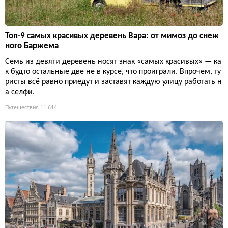
Топ-9 самых красивых деревень Вара: от мимоз до снеж
ного Баржема
Семь из девяти деревень носят знак «самых красивых» — ка
к будто остальные две не в курсе, что проиграли. Впрочем, ту
ристы всё равно приедут и заставят каждую улицу работать н
а селфи.
Путешествия
11 614