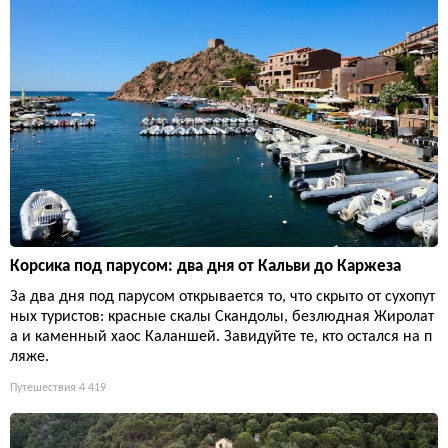
Корсика под парусом: два дня от Кальви до Каржеза
За два дня под парусом открывается то, что скрыто от сухопут
ных туристов: красные скалы Скандолы, безлюдная Жиролат
а и каменный хаос Каланшей. Завидуйте те, кто остался на п
ляже.
Путешествия
4 419