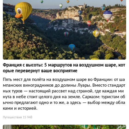
Франция с высоты: 5 маршрутов на воздушном шаре, кот
орые перевернут ваше восприятие
Пять мест для полёта на воздушном шаре во Франции: от ша
мпанских виноградников до долины Луары. Вместо стандарт
ных туров — настоящий рассвет над страной, где каждая ми
нута в небе стоит целого дня на земле. Сарказм: туристам об
ычно предлагают одно и то же, а здесь — выбор между обла
ками и историей.
Путешествия
15 948