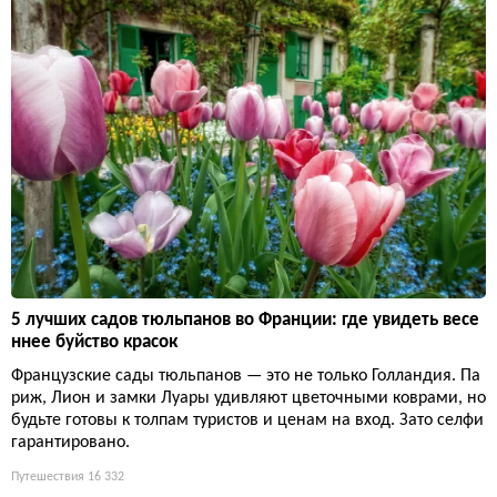
5 лучших садов тюльпанов во Франции: где увидеть весе
ннее буйство красок
Французские сады тюльпанов — это не только Голландия. Па
риж, Лион и замки Луары удивляют цветочными коврами, но
будьте готовы к толпам туристов и ценам на вход. Зато селфи
гарантировано.
Путешествия
16 332