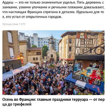
Ардеш — это не только знаменитые ущелья. Пять деревень с
замками, узкими улочками и речными пляжами доказывают,
что настоящая Франция спрятана в деталях. Идеально для те
х, кто устал от открыточных городов.
Путешествия
7 079
Осень во Франции: главные праздники терруара — от пер
ца до трюфелей