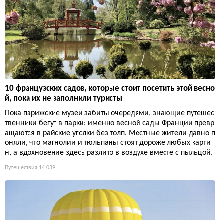
10 французских садов, которые стоит посетить этой весно
й, пока их не заполнили туристы
Пока парижские музеи забиты очередями, знающие путешес
твенники бегут в парки: именно весной сады Франции превр
ащаются в райские уголки без толп. Местные жители давно п
оняли, что магнолии и тюльпаны стоят дороже любых карти
н, а вдохновение здесь разлито в воздухе вместе с пыльцой.
Путешествия
14 039