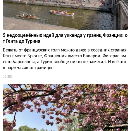
5 недооценённых идей для уикенда у границ Франции: о
т Гента до Турина
Бежать от французских толп можно даже в соседних странах:
Гент вместо Брюгге, Франкония вместо Баварии, Фигерас вм
есто Барселоны, а Турин вообще никто не заметил. И всё это
в паре часов от границы.
10 883