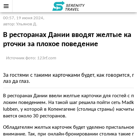
00:57, 19 июня 2024
,
автор: Ульянов Д.
В ресторанах Дании вводят желтые ка
рточки за плохое поведение
Источник фото:
123rf.com
За гостями с такими карточками будет, как говорится, г
лаз да глаз.
В ресторанах Дании ввели желтые карточки для гостей с п
лохим поведением. На такой шаг решила пойти сеть Madk
lubben, у которой в Копенгагене (столица страны) насчиты
вается около 30 ресторанов.
Обладателям желтых карточек будет уделено пристальное
внимание. Так, при онлайн-бронировании столика такие г