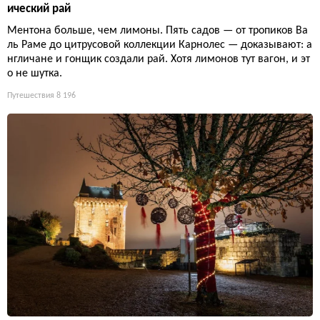
ический рай
Ментона больше, чем лимоны. Пять садов — от тропиков Ва
ль Раме до цитрусовой коллекции Карнолес — доказывают: а
нгличане и гонщик создали рай. Хотя лимонов тут вагон, и эт
о не шутка.
Путешествия
8 196