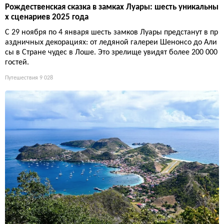
Рождественская сказка в замках Луары: шесть уникальны
х сценариев 2025 года
С 29 ноября по 4 января шесть замков Луары предстанут в пр
аздничных декорациях: от ледяной галереи Шенонсо до Али
сы в Стране чудес в Лоше. Это зрелище увидят более 200 000
гостей.
Путешествия
9 028