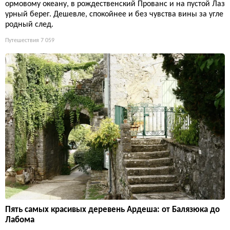
ормовому океану, в рождественский Прованс и на пустой Лаз
урный берег. Дешевле, спокойнее и без чувства вины за угле
родный след.
Путешествия
7 059
Пять самых красивых деревень Ардеша: от Балязюка до
Лабома