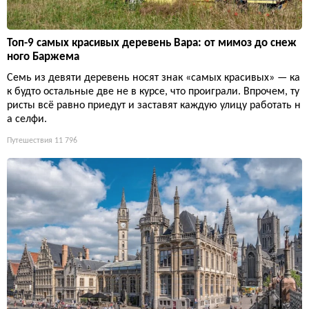
Топ-9 самых красивых деревень Вара: от мимоз до снеж
ного Баржема
Семь из девяти деревень носят знак «самых красивых» — ка
к будто остальные две не в курсе, что проиграли. Впрочем, ту
ристы всё равно приедут и заставят каждую улицу работать н
а селфи.
Путешествия
11 796