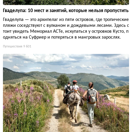
Гваделупа: 10 мест и занятий, которые нельзя пропустить
Гваделупа — это архипелаг из пяти островов, где тропические
пляжи соседствуют с вулканом и дождевыми лесами. Здесь с
тоит увидеть Мемориал ACTe, искупаться у островков Кусто, п
одняться на Суфриер и потеряться в мангровых зарослях.
Путешествия
9 601