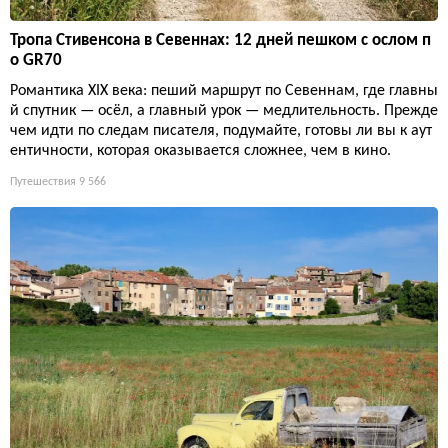
Тропа Стивенсона в Севеннах: 12 дней пешком с ослом п
о GR70
Романтика XIX века: пеший маршрут по Севеннам, где главны
й спутник — осёл, а главный урок — медлительность. Прежде
чем идти по следам писателя, подумайте, готовы ли вы к аут
ентичности, которая оказывается сложнее, чем в кино.
Путешествия
9 566