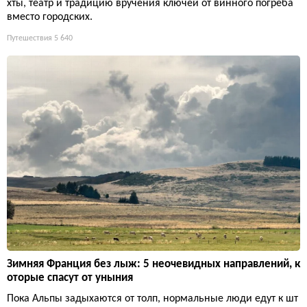
хты, театр и традицию вручения ключей от винного погреба
вместо городских.
Путешествия
5 640
Зимняя Франция без лыж: 5 неочевидных направлений, к
оторые спасут от уныния
Пока Альпы задыхаются от толп, нормальные люди едут к шт