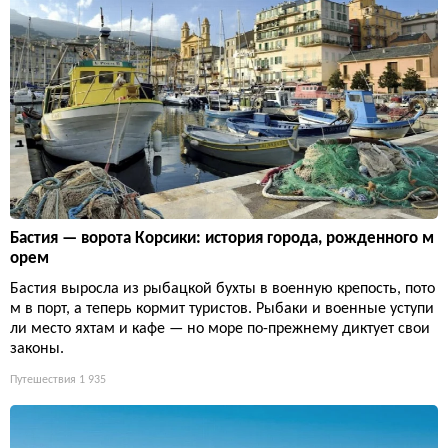
Бастия — ворота Корсики: история города, рожденного м
орем
Бастия выросла из рыбацкой бухты в военную крепость, пото
м в порт, а теперь кормит туристов. Рыбаки и военные уступи
ли место яхтам и кафе — но море по-прежнему диктует свои
законы.
Путешествия
1 935