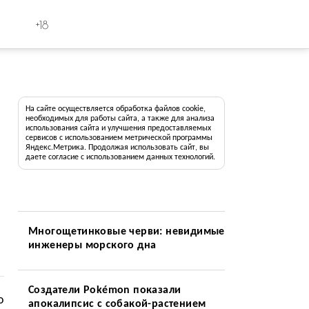
+18
На сайте осуществляется обработка файлов cookie,
необходимых для работы сайта, а также для анализа
использования сайта и улучшения предоставляемых
сервисов с использованием метрической программы
Яндекс.Метрика. Продолжая использовать сайт, вы
даете согласие с использованием данных технологий.
Многощетинковые черви: невидимые
инженеры морского дна
Создатели Pokémon показали
о
апокалипсис с собакой-растением