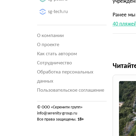
учреждени
sg-tech.ru
Ранее мы 
40 пляже
О компании
О проекте
Как стать автором
Сотрудничество
Читайт
Обработка персональных
данных
Пользовательское соглашение
© ООО «Серенити групп»
info@serenity-group.ru
Все права защищены.
18+