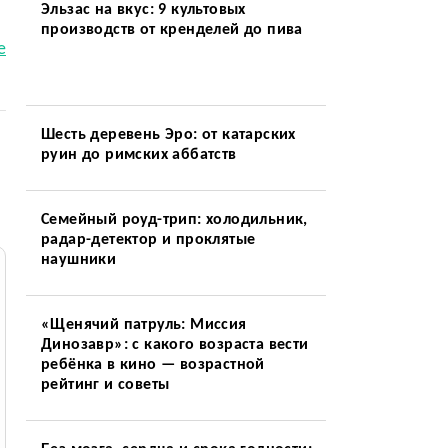
Эльзас на вкус: 9 культовых
производств от кренделей до пива
е
Шесть деревень Эро: от катарских
руин до римских аббатств
Семейный роуд-трип: холодильник,
радар-детектор и проклятые
наушники
«Щенячий патруль: Миссия
Динозавр»: с какого возраста вести
ребёнка в кино — возрастной
рейтинг и советы