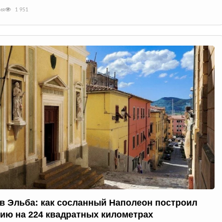
ия
1 951
в Эльба: как сосланный Наполеон построил
ию на 224 квадратных километрах