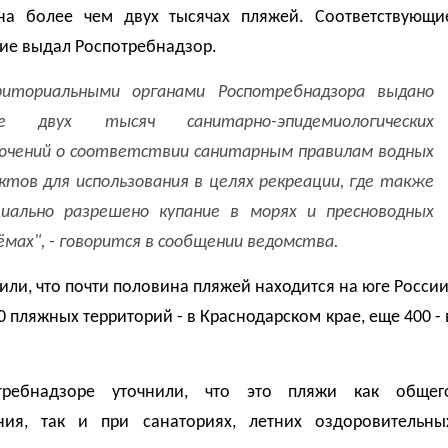
на более чем двух тысячах пляжей. Соответствующи
ие выдал Роспотребнадзор.
риториальными органами Роспотребнадзора выдано
ее двух тысяч санитарно-эпидемиологических
ючений о соответствии санитарным правилам водных
ктов для использования в целях рекреации, где также
иально разрешено купание в морях и пресноводных
ёмах", - говорится в сообщении ведомства.
или, что почти половина пляжей находится на юге России
0 пляжных территорий - в Краснодарском крае, еще 400 - 
требнадзоре уточнили, что это пляжи как общег
ния, так и при санаториях, летних оздоровительны