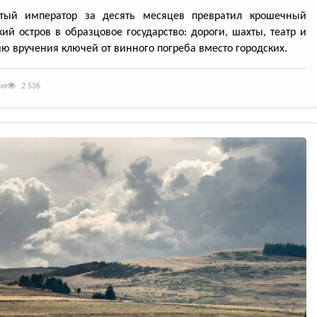
утый император за десять месяцев превратил крошечный
кий остров в образцовое государство: дороги, шахты, театр и
ю вручения ключей от винного погреба вместо городских.
ия
2 536