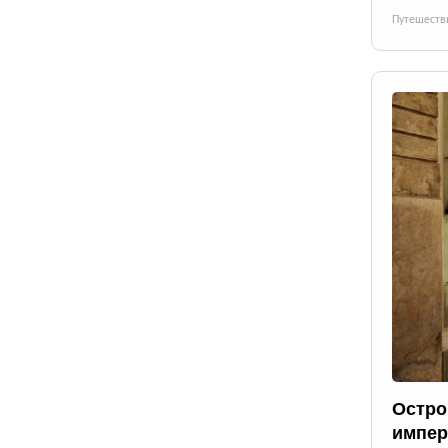
Путешеств
Остро
импер