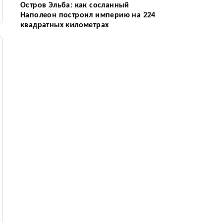
Остров Эльба: как сосланный
Наполеон построил империю на 224
квадратных километрах