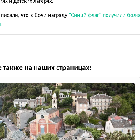
ях и детских лагерях.
писали, что в Сочи награду
"Синий флаг" получили боле
й
.
е также на наших страницах: