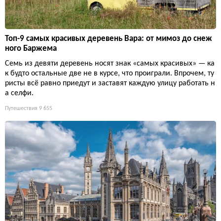
Топ-9 самых красивых деревень Вара: от мимоз до снеж
ного Баржема
Семь из девяти деревень носят знак «самых красивых» — ка
к будто остальные две не в курсе, что проиграли. Впрочем, ту
ристы всё равно приедут и заставят каждую улицу работать н
а селфи.
Путешествия
9 655