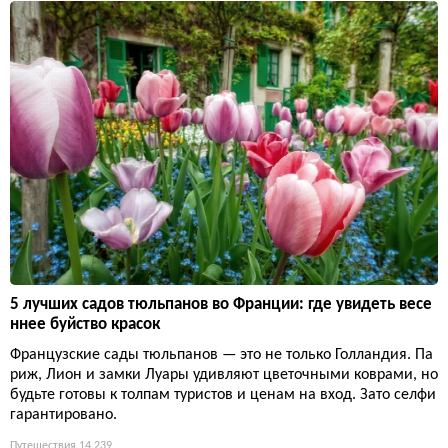
5 лучших садов тюльпанов во Франции: где увидеть весе
ннее буйство красок
Французские сады тюльпанов — это не только Голландия. Па
риж, Лион и замки Луары удивляют цветочными коврами, но
будьте готовы к толпам туристов и ценам на вход. Зато селфи
гарантировано.
Путешествия
14 239