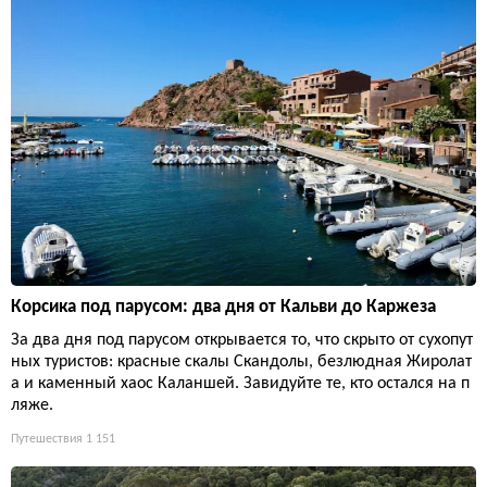
Корсика под парусом: два дня от Кальви до Каржеза
За два дня под парусом открывается то, что скрыто от сухопут
ных туристов: красные скалы Скандолы, безлюдная Жиролат
а и каменный хаос Каланшей. Завидуйте те, кто остался на п
ляже.
Путешествия
1 151