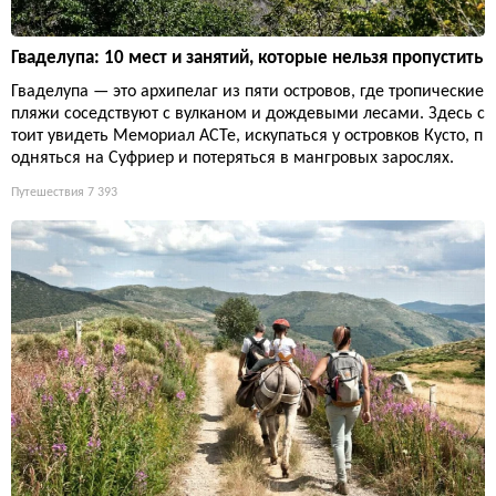
Гваделупа: 10 мест и занятий, которые нельзя пропустить
Гваделупа — это архипелаг из пяти островов, где тропические
пляжи соседствуют с вулканом и дождевыми лесами. Здесь с
тоит увидеть Мемориал ACTe, искупаться у островков Кусто, п
одняться на Суфриер и потеряться в мангровых зарослях.
Путешествия
7 393