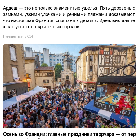
Ардеш — это не только знаменитые ущелья. Пять деревень с
замками, узкими улочками и речными пляжами доказывают,
что настоящая Франция спрятана в деталях. Идеально для те
х, кто устал от открыточных городов.
Путешествия
5 014
Осень во Франции: главные праздники терруара — от пер