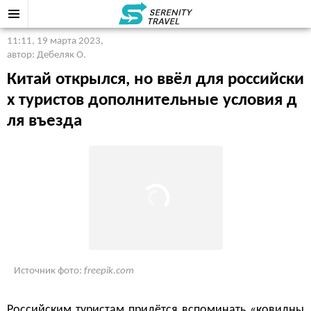
11:11, 19 марта 2023
,
автор: Дебеляк О.
Китай открылся, но ввёл для российски
х туристов дополнительные условия д
ля въезда
Источник фото:
freepik.com
Российским туристам придётся вспоминать «ковидны