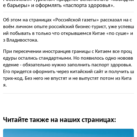
е барьеры» и оформлять «паспорта здоровья».
Об этом на страницах «Российской газеты» рассказал на с
воём личном опыте российский бизнес-турист, уже успевш
ий побывать в только что открывшемся Китае «по суше» и
з Владивостока.
При пересечении иностранцев границы с Китаем все проц
едуры остались стандартными. Но появилось одно нововв
едение - обязательно нужно заполнить паспорт здоровья.
Его придется оформить через китайский сайт и получить ш
трих-код. Без него не впустят и не выпустят потом из Кита
я.
Читайте также на наших страницах: