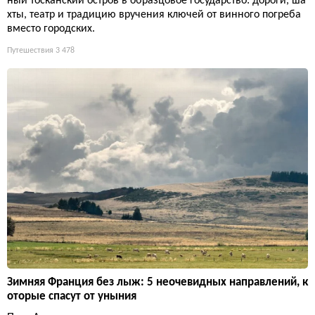
ный тосканский остров в образцовое государство: дороги, ша
хты, театр и традицию вручения ключей от винного погреба
вместо городских.
Путешествия
3 478
Зимняя Франция без лыж: 5 неочевидных направлений, к
оторые спасут от уныния