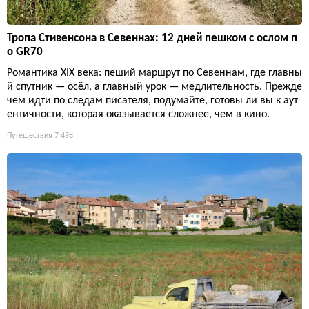
Тропа Стивенсона в Севеннах: 12 дней пешком с ослом п
о GR70
Романтика XIX века: пеший маршрут по Севеннам, где главны
й спутник — осёл, а главный урок — медлительность. Прежде
чем идти по следам писателя, подумайте, готовы ли вы к аут
ентичности, которая оказывается сложнее, чем в кино.
Путешествия
7 498