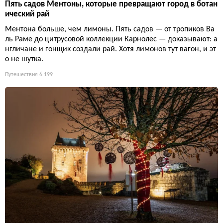
Пять садов Ментоны, которые превращают город в ботан
ический рай
Ментона больше, чем лимоны. Пять садов — от тропиков Ва
ль Раме до цитрусовой коллекции Карнолес — доказывают: а
нгличане и гонщик создали рай. Хотя лимонов тут вагон, и эт
о не шутка.
Путешествия
6 199