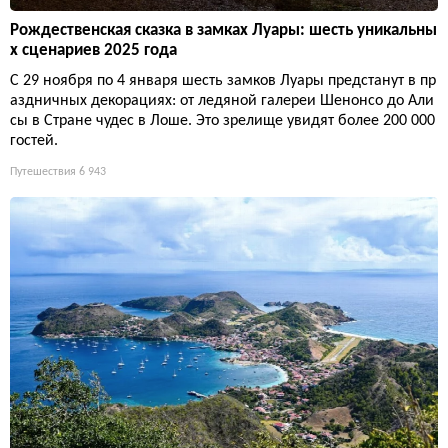
Рождественская сказка в замках Луары: шесть уникальны
х сценариев 2025 года
С 29 ноября по 4 января шесть замков Луары предстанут в пр
аздничных декорациях: от ледяной галереи Шенонсо до Али
сы в Стране чудес в Лоше. Это зрелище увидят более 200 000
гостей.
Путешествия
6 943