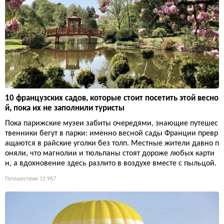
10 французских садов, которые стоит посетить этой весно
й, пока их не заполнили туристы
Пока парижские музеи забиты очередями, знающие путешес
твенники бегут в парки: именно весной сады Франции превр
ащаются в райские уголки без толп. Местные жители давно п
оняли, что магнолии и тюльпаны стоят дороже любых карти
н, а вдохновение здесь разлито в воздухе вместе с пыльцой.
Путешествия
11 967