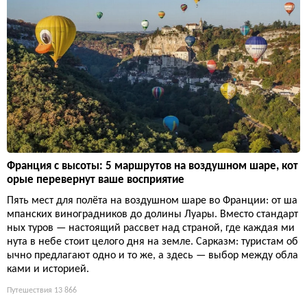
Франция с высоты: 5 маршрутов на воздушном шаре, кот
орые перевернут ваше восприятие
Пять мест для полёта на воздушном шаре во Франции: от ша
мпанских виноградников до долины Луары. Вместо стандарт
ных туров — настоящий рассвет над страной, где каждая ми
нута в небе стоит целого дня на земле. Сарказм: туристам об
ычно предлагают одно и то же, а здесь — выбор между обла
ками и историей.
Путешествия
13 866