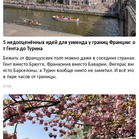
5 недооценённых идей для уикенда у границ Франции: о
т Гента до Турина
Бежать от французских толп можно даже в соседних странах:
Гент вместо Брюгге, Франкония вместо Баварии, Фигерас вм
есто Барселоны, а Турин вообще никто не заметил. И всё это
в паре часов от границы.
8 966