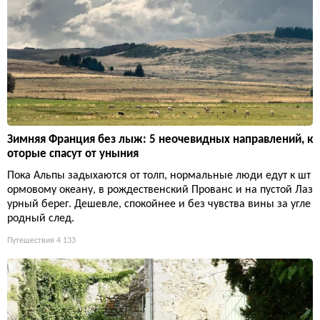
Зимняя Франция без лыж: 5 неочевидных направлений, к
оторые спасут от уныния
Пока Альпы задыхаются от толп, нормальные люди едут к шт
ормовому океану, в рождественский Прованс и на пустой Лаз
урный берег. Дешевле, спокойнее и без чувства вины за угле
родный след.
Путешествия
4 133