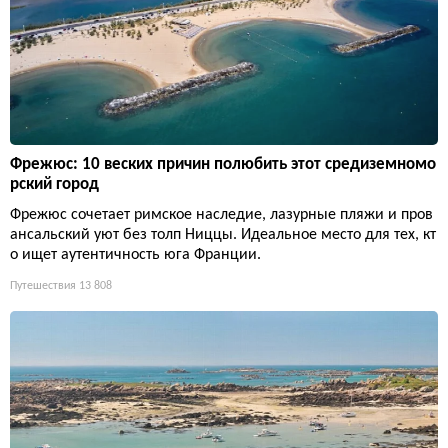
Фрежюс: 10 веских причин полюбить этот средиземномо
рский город
Фрежюс сочетает римское наследие, лазурные пляжи и пров
ансальский уют без толп Ниццы. Идеальное место для тех, кт
о ищет аутентичность юга Франции.
Путешествия
13 808