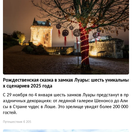
Рождественская сказка в замках Луары: шесть уникальны
х сценариев 2025 года
С 29 ноября по 4 января шесть замков Луары предстанут в пр
аздничных декорациях: от ледяной галереи Шенонсо до Али
сы в Стране чудес в Лоше. Это зрелище увидят более 200 000
гостей.
Путешествия
6 205