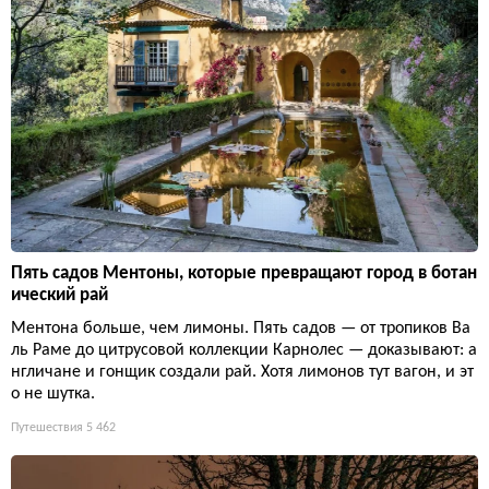
Пять садов Ментоны, которые превращают город в ботан
ический рай
Ментона больше, чем лимоны. Пять садов — от тропиков Ва
ль Раме до цитрусовой коллекции Карнолес — доказывают: а
нгличане и гонщик создали рай. Хотя лимонов тут вагон, и эт
о не шутка.
Путешествия
5 462