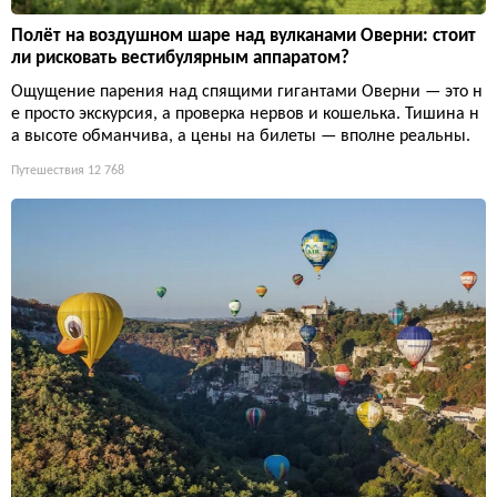
Полёт на воздушном шаре над вулканами Оверни: стоит
ли рисковать вестибулярным аппаратом?
Ощущение парения над спящими гигантами Оверни — это н
е просто экскурсия, а проверка нервов и кошелька. Тишина н
а высоте обманчива, а цены на билеты — вполне реальны.
Путешествия
12 768