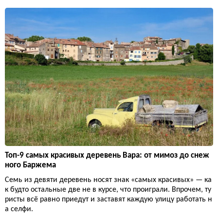
Топ-9 самых красивых деревень Вара: от мимоз до снеж
ного Баржема
Семь из девяти деревень носят знак «самых красивых» — ка
к будто остальные две не в курсе, что проиграли. Впрочем, ту
ристы всё равно приедут и заставят каждую улицу работать н
а селфи.