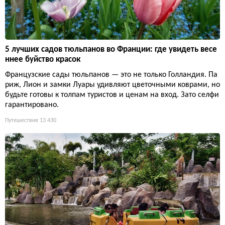
5 лучших садов тюльпанов во Франции: где увидеть весе
ннее буйство красок
Французские сады тюльпанов — это не только Голландия. Па
риж, Лион и замки Луары удивляют цветочными коврами, но
будьте готовы к толпам туристов и ценам на вход. Зато селфи
гарантировано.
Путешествия
13 430