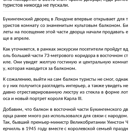
туристов никогда не пускали.
Букингемский дворец в Лондоне впервые открывает для т
уристов комнату со знаменитым культовым балконом. Би
леты на посещение этой части дворца начали продавать е
ще в апреле.
Как уточняется, в рамках экскурсии посетители пройдут вд
оль большей части 73-метрового коридора в восточном ст
иле. Они увидят желтую гостиную и центральную комнат
у, которая находится за балконом.
К сожалению, выйти на сам балкон туристы не смог, однак
о у них получится разглядеть интерьер, а также увидеть не
давно отреставрированную люстру из стекла в форме лот
оса и новый портрет короля Карла III.
Добавим, что балкон в восточной части Букингемского дв
орца ранее много раз использовался для связи с народом.
Так, бывший премьер-министр Великобритании Уинстон Ч
ерчилль в 1945 году вместе с королевской семьей праздн