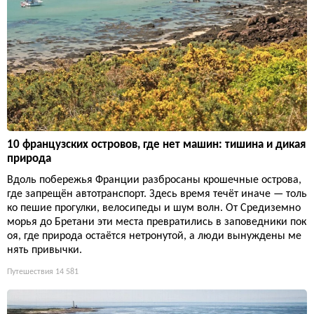
10 французских островов, где нет машин: тишина и дикая
природа
Вдоль побережья Франции разбросаны крошечные острова,
где запрещён автотранспорт. Здесь время течёт иначе — толь
ко пешие прогулки, велосипеды и шум волн. От Средиземно
морья до Бретани эти места превратились в заповедники пок
оя, где природа остаётся нетронутой, а люди вынуждены ме
нять привычки.
Путешествия
14 581