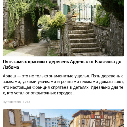
Пять самых красивых деревень Ардеша: от Балязюка до
Лабома
Ардеш — это не только знаменитые ущелья. Пять деревень с
замками, узкими улочками и речными пляжами доказывают,
что настоящая Франция спрятана в деталях. Идеально для те
х, кто устал от открыточных городов.
Путешествия
4 213