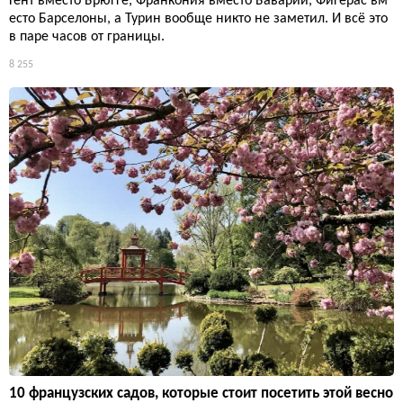
Гент вместо Брюгге, Франкония вместо Баварии, Фигерас вм
есто Барселоны, а Турин вообще никто не заметил. И всё это
в паре часов от границы.
8 255
10 французских садов, которые стоит посетить этой весно