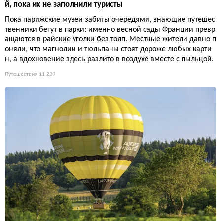
й, пока их не заполнили туристы
Пока парижские музеи забиты очередями, знающие путешес
твенники бегут в парки: именно весной сады Франции превр
ащаются в райские уголки без толп. Местные жители давно п
оняли, что магнолии и тюльпаны стоят дороже любых карти
н, а вдохновение здесь разлито в воздухе вместе с пыльцой.
Путешествия
11 239