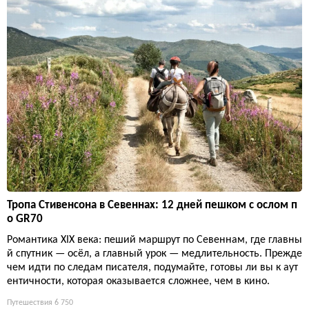
Тропа Стивенсона в Севеннах: 12 дней пешком с ослом п
о GR70
Романтика XIX века: пеший маршрут по Севеннам, где главны
й спутник — осёл, а главный урок — медлительность. Прежде
чем идти по следам писателя, подумайте, готовы ли вы к аут
ентичности, которая оказывается сложнее, чем в кино.
Путешествия
6 750