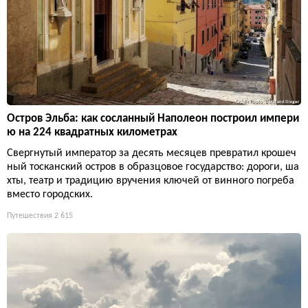
Остров Эльба: как сосланный Наполеон построил импери
ю на 224 квадратных километрах
Свергнутый император за десять месяцев превратил крошеч
ный тосканский остров в образцовое государство: дороги, ша
хты, театр и традицию вручения ключей от винного погреба
вместо городских.
Путешествия
2 615