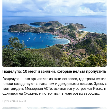
Гваделупа: 10 мест и занятий, которые нельзя пропустить
Гваделупа — это архипелаг из пяти островов, где тропические
пляжи соседствуют с вулканом и дождевыми лесами. Здесь с
тоит увидеть Мемориал ACTe, искупаться у островков Кусто, п
одняться на Суфриер и потеряться в мангровых зарослях.
Путешествия
6 603