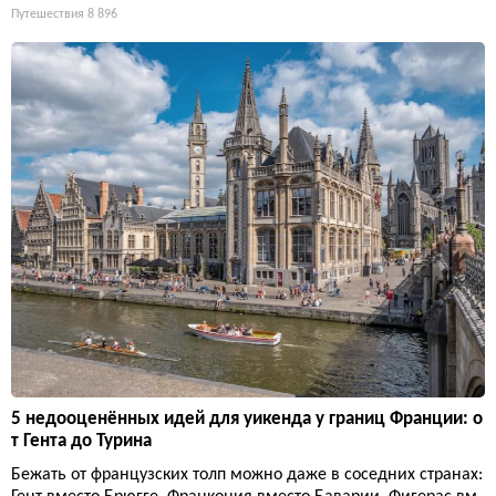
Путешествия
8 896
5 недооценённых идей для уикенда у границ Франции: о
т Гента до Турина
Бежать от французских толп можно даже в соседних странах: