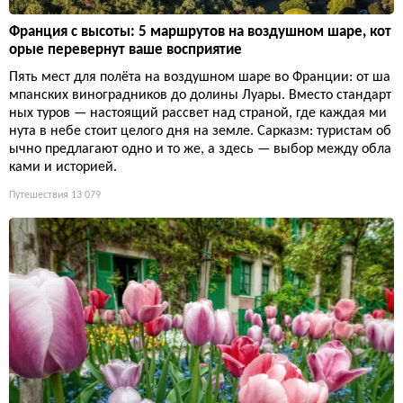
Франция с высоты: 5 маршрутов на воздушном шаре, кот
орые перевернут ваше восприятие
Пять мест для полёта на воздушном шаре во Франции: от ша
мпанских виноградников до долины Луары. Вместо стандарт
ных туров — настоящий рассвет над страной, где каждая ми
нута в небе стоит целого дня на земле. Сарказм: туристам об
ычно предлагают одно и то же, а здесь — выбор между обла
ками и историей.
Путешествия
13 079