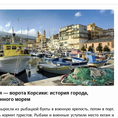
я — ворота Корсики: история города,
нного морем
выросла из рыбацкой бухты в военную крепость, потом в порт,
ь кормит туристов. Рыбаки и военные уступили место яхтам и