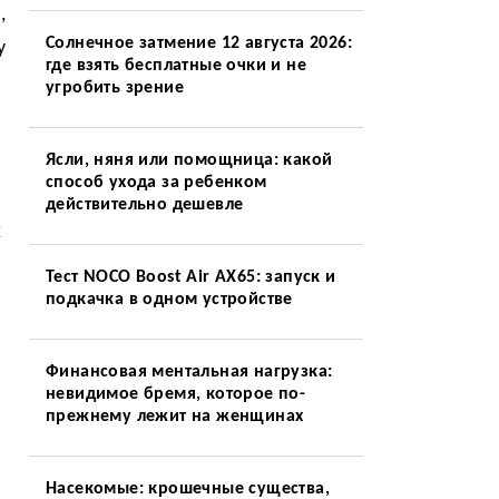
,
Солнечное затмение 12 августа 2026:
у
где взять бесплатные очки и не
угробить зрение
Ясли, няня или помощница: какой
способ ухода за ребенком
действительно дешевле
х
Тест NOCO Boost Air AX65: запуск и
подкачка в одном устройстве
Финансовая ментальная нагрузка:
невидимое бремя, которое по-
прежнему лежит на женщинах
Насекомые: крошечные существа,