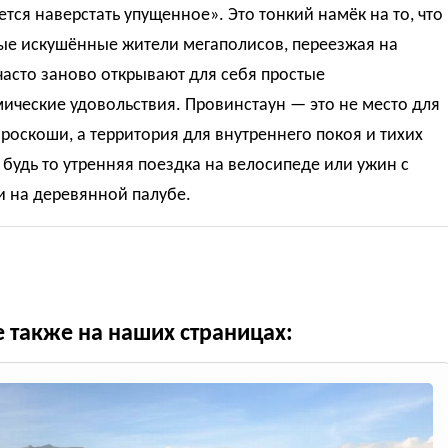
ется наверстать упущенное». Это тонкий намёк на то, что
ые искушённые жители мегаполисов, переезжая на
часто заново открывают для себя простые
ические удовольствия. Провинстаун — это не место для
роскоши, а территория для внутреннего покоя и тихих
 будь то утренняя поездка на велосипеде или ужин с
и на деревянной палубе.
е также на наших страницах: