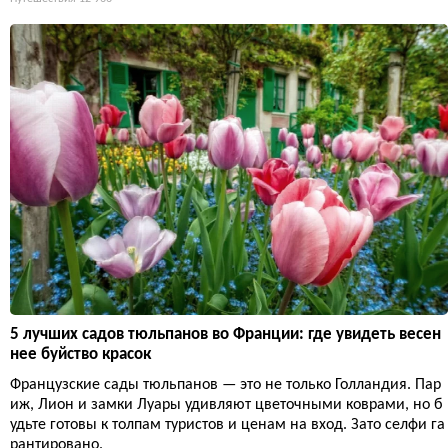
5 лучших садов тюльпанов во Франции: где увидеть весен
нее буйство красок
Французские сады тюльпанов — это не только Голландия. Пар
иж, Лион и замки Луары удивляют цветочными коврами, но б
удьте готовы к толпам туристов и ценам на вход. Зато селфи га
рантировано.