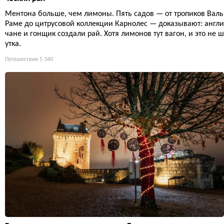
Ментона больше, чем лимоны. Пять садов — от тропиков Валь
Раме до цитрусовой коллекции Карнолес — доказывают: англи
чане и гонщик создали рай. Хотя лимонов тут вагон, и это не ш
утка.
Путешествия
5 340