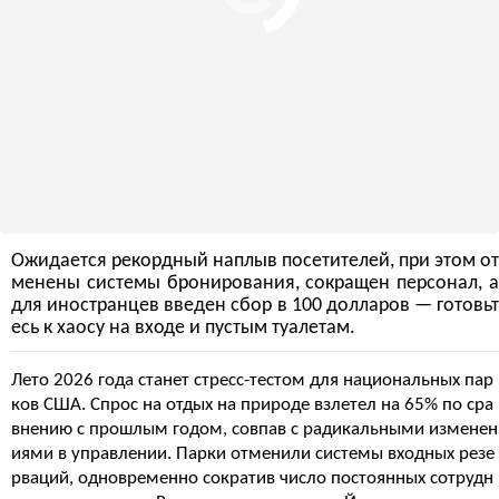
Ожидается рекордный наплыв посетителей, при этом от
менены системы бронирования, сокращен персонал, а
для иностранцев введен сбор в 100 долларов — готовьт
есь к хаосу на входе и пустым туалетам.
Лето 2026 года станет стресс-тестом для национальных пар
ков США. Спрос на отдых на природе взлетел на 65% по сра
внению с прошлым годом, совпав с радикальными изменен
иями в управлении. Парки отменили системы входных резе
рваций, одновременно сократив число постоянных сотрудн