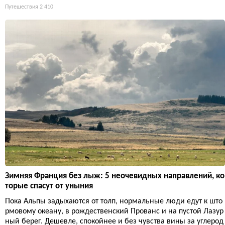
Путешествия
2 410
Зимняя Франция без лыж: 5 неочевидных направлений, ко
торые спасут от уныния
Пока Альпы задыхаются от толп, нормальные люди едут к што
рмовому океану, в рождественский Прованс и на пустой Лазур
ный берег. Дешевле, спокойнее и без чувства вины за углерод