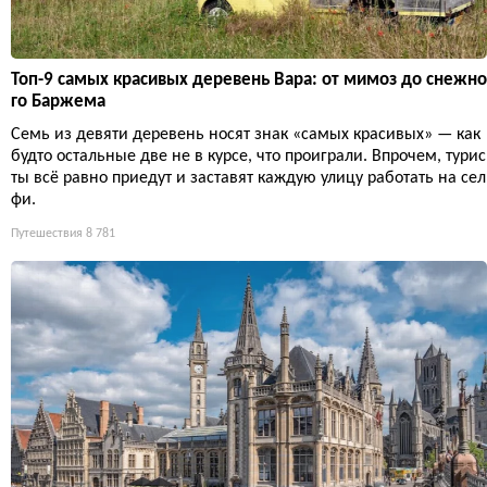
Топ-9 самых красивых деревень Вара: от мимоз до снежно
го Баржема
Семь из девяти деревень носят знак «самых красивых» — как
будто остальные две не в курсе, что проиграли. Впрочем, турис
ты всё равно приедут и заставят каждую улицу работать на сел
фи.
Путешествия
8 781