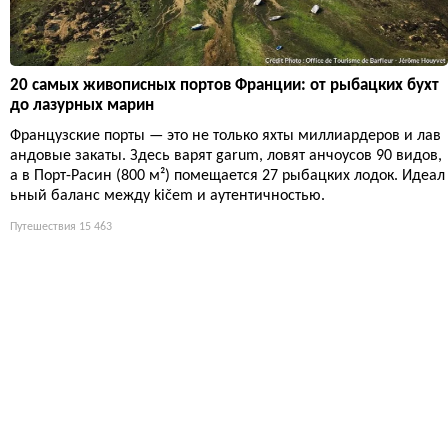
20 самых живописных портов Франции: от рыбацких бухт
до лазурных марин
Французские порты — это не только яхты миллиардеров и лав
андовые закаты. Здесь варят garum, ловят анчоусов 90 видов,
а в Порт-Расин (800 м²) помещается 27 рыбацких лодок. Идеал
ьный баланс между kičem и аутентичностью.
Путешествия
15 463