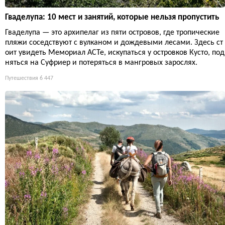
Гваделупа: 10 мест и занятий, которые нельзя пропустить
Гваделупа — это архипелаг из пяти островов, где тропические
пляжи соседствуют с вулканом и дождевыми лесами. Здесь ст
оит увидеть Мемориал ACTe, искупаться у островков Кусто, под
няться на Суфриер и потеряться в мангровых зарослях.
Путешествия
6 447