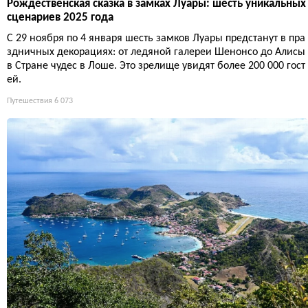
Рождественская сказка в замках Луары: шесть уникальных
сценариев 2025 года
С 29 ноября по 4 января шесть замков Луары предстанут в пра
здничных декорациях: от ледяной галереи Шенонсо до Алисы
в Стране чудес в Лоше. Это зрелище увидят более 200 000 гост
ей.
Путешествия
6 073