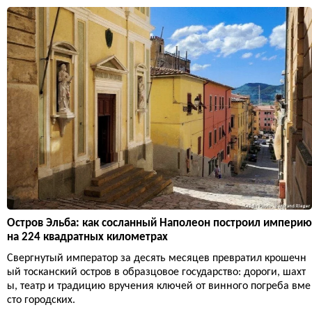
Остров Эльба: как сосланный Наполеон построил империю
на 224 квадратных километрах
Свергнутый император за десять месяцев превратил крошечн
ый тосканский остров в образцовое государство: дороги, шахт
ы, театр и традицию вручения ключей от винного погреба вме
сто городских.