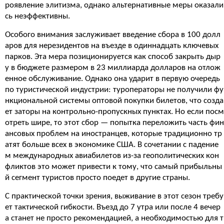
роявление элитизма, однако альтернативные меры оказали
сь неэффективны.
Особого внимания заслуживает введение сбора в 100 долл
аров для нерезидентов на въезде в одиннадцать ключевых
парков. Эта мера позиционируется как способ закрыть дыр
у в бюджете размером в 23 миллиарда долларов на отлож
енное обслуживание. Однако она ударит в первую очередь
по туристической индустрии: туроператоры не получили фу
нкциональной системы оптовой покупки билетов, что созда
ет заторы на контрольно-пропускных пунктах. Но если посм
отреть шире, то этот сбор — попытка переложить часть фин
ансовых проблем на иностранцев, которые традиционно тр
атят больше всех в экономике США. В сочетании с падение
м международных авиабилетов из-за геополитических кон
фликтов это может привести к тому, что самый прибыльны
й сегмент туристов просто поедет в другие страны.
С практической точки зрения, выживание в этот сезон требу
ет тактической гибкости. Въезд до 7 утра или после 4 вечер
а станет не просто рекомендацией, а необходимостью для т