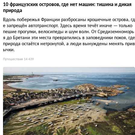
10 французских островов, где нет машин: тишина и дикая
природа
Вдоль побережья Франции разбросаны крошечные острова, гд
е запрещён автотранспорт. Здесь время течёт иначе — только
пешие прогулки, велосипеды и шум волн. От Средиземноморь
я до Бретани эти места превратились в заповедники покоя, где
природа остаётся нетронутой, а люди вынуждены менять прив
ычки.
Путешествия
14 439