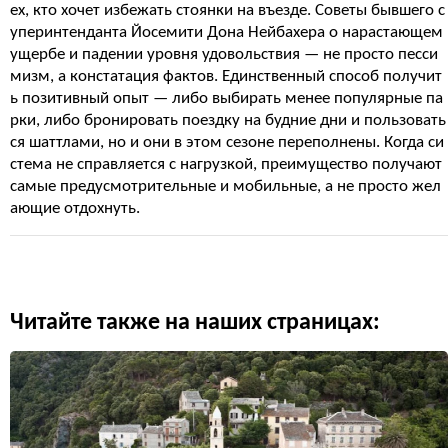
ех, кто хочет избежать стоянки на въезде. Советы бывшего с
уперинтенданта Йосемити Дона Нейбахера о нарастающем
ущербе и падении уровня удовольствия — не просто песси
мизм, а констатация фактов. Единственный способ получит
ь позитивный опыт — либо выбирать менее популярные па
рки, либо бронировать поездку на будние дни и пользовать
ся шаттлами, но и они в этом сезоне переполнены. Когда си
стема не справляется с нагрузкой, преимущество получают
самые предусмотрительные и мобильные, а не просто жел
ающие отдохнуть.
Читайте также на наших страницах: