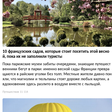
10 французских садов, которые стоит посетить этой весно
й, пока их не заполнили туристы
Пока парижские музеи забиты очередями, знающие путешест
венники бегут в парки: именно весной сады Франции превра
щаются в райские уголки без толп. Местные жители давно пон
яли, что магнолии и тюльпаны стоят дороже любых картин, а
вдохновение здесь разлито в воздухе вместе с пыльцой.
Путешествия
11 114