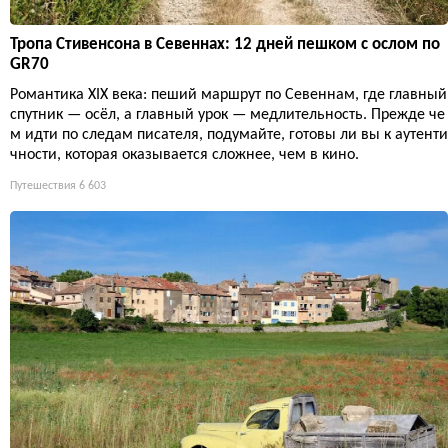
Тропа Стивенсона в Севеннах: 12 дней пешком с ослом по
GR70
Романтика XIX века: пеший маршрут по Севеннам, где главный
спутник — осёл, а главный урок — медлительность. Прежде че
м идти по следам писателя, подумайте, готовы ли вы к аутенти
чности, которая оказывается сложнее, чем в кино.
Путешествия
6 603