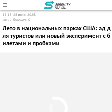
19:15, 25 июня 2026
,
автор: Бородин О.
Лето в национальных парках США: ад д
ля туристов или новый эксперимент с б
илетами и пробками