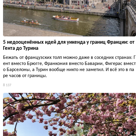
5 недооценённых идей для уикенда у границ Франции: от
Гента до Турина
Бежать от французских толп можно даже в соседних странах: Г
ент вместо Брюгге, Франкония вместо Баварии, Фигерас вмест
о Барселоны, а Турин вообще никто не заметил. И всё это в па
ре часов от границы.
8 137