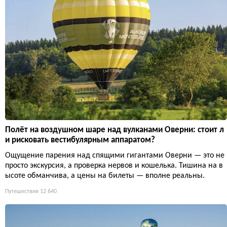
Полёт на воздушном шаре над вулканами Оверни: стоит л
и рисковать вестибулярным аппаратом?
Ощущение парения над спящими гигантами Оверни — это не
просто экскурсия, а проверка нервов и кошелька. Тишина на в
ысоте обманчива, а цены на билеты — вполне реальны.
Путешествия
12 640