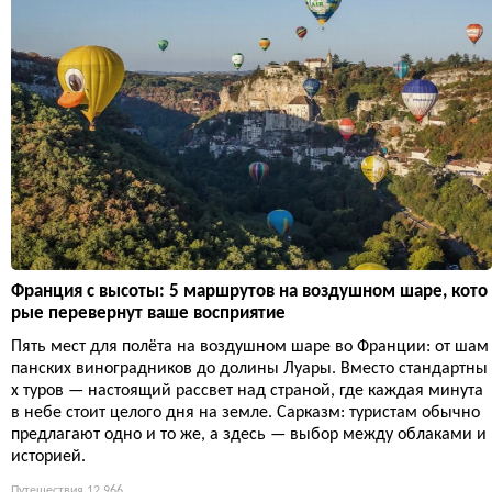
Франция с высоты: 5 маршрутов на воздушном шаре, кото
рые перевернут ваше восприятие
Пять мест для полёта на воздушном шаре во Франции: от шам
панских виноградников до долины Луары. Вместо стандартны
х туров — настоящий рассвет над страной, где каждая минута
в небе стоит целого дня на земле. Сарказм: туристам обычно
предлагают одно и то же, а здесь — выбор между облаками и
историей.
Путешествия
12 966