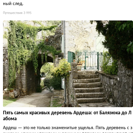
ный след.
Путешествия
3 995
Пять самых красивых деревень Ардеша: от Балязюка до Л
абома
Ардеш — это не только знаменитые ущелья. Пять деревень с з