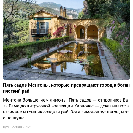
Пять садов Ментоны, которые превращают город в ботан
ический рай
Ментона больше, чем лимоны. Пять садов — от тропиков Ва
ль Раме до цитрусовой коллекции Карнолес — доказывают: а
нгличане и гонщик создали рай. Хотя лимонов тут вагон, и эт
о не шутка.
Путешествия
6 128