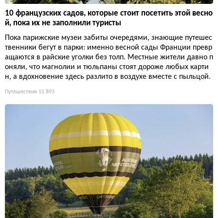
10 французских садов, которые стоит посетить этой весно
й, пока их не заполнили туристы
Пока парижские музеи забиты очередями, знающие путешес
твенники бегут в парки: именно весной сады Франции превр
ащаются в райские уголки без толп. Местные жители давно п
оняли, что магнолии и тюльпаны стоят дороже любых карти
н, а вдохновение здесь разлито в воздухе вместе с пыльцой.
Путешествия
11 893