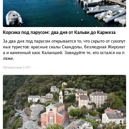
Корсика под парусом: два дня от Кальви до Каржеза
За два дня под парусом открывается то, что скрыто от сухопут
ных туристов: красные скалы Скандолы, безлюдная Жиролат
а и каменный хаос Каланшей. Завидуйте те, кто остался на п
ляже.
Путешествия
1 057