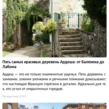
Пять самых красивых деревень Ардеша: от Балязюка до
Лабома
Ардеш — это не только знаменитые ущелья. Пять деревень с
замками, узкими улочками и речными пляжами доказывают,
что настоящая Франция спрятана в деталях. Идеально для те
х, кто устал от открыточных городов.
Путешествия
4 953