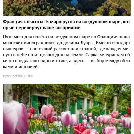
Франция с высоты: 5 маршрутов на воздушном шаре, кот
орые перевернут ваше восприятие
Пять мест для полёта на воздушном шаре во Франции: от ша
мпанских виноградников до долины Луары. Вместо стандарт
ных туров — настоящий рассвет над страной, где каждая ми
нута в небе стоит целого дня на земле. Сарказм: туристам об
ычно предлагают одно и то же, а здесь — выбор между обла
ками и историей.
Путешествия
13 801