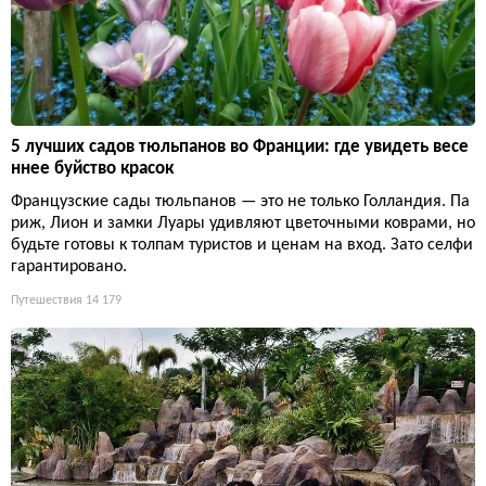
5 лучших садов тюльпанов во Франции: где увидеть весе
ннее буйство красок
Французские сады тюльпанов — это не только Голландия. Па
риж, Лион и замки Луары удивляют цветочными коврами, но
будьте готовы к толпам туристов и ценам на вход. Зато селфи
гарантировано.
Путешествия
14 179