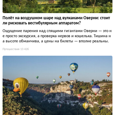
Полёт на воздушном шаре над вулканами Оверни: стоит
ли рисковать вестибулярным аппаратом?
Ощущение парения над спящими гигантами Оверни — это н
е просто экскурсия, а проверка нервов и кошелька. Тишина н
а высоте обманчива, а цены на билеты — вполне реальны.
Путешествия
13 426