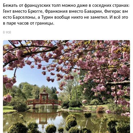
Бежать от французских толп можно даже в соседних странах:
Гент вместо Брюгге, Франкония вместо Баварии, Фигерас вм
есто Барселоны, а Турин вообще никто не заметил. И всё это
в паре часов от границы.
8 908