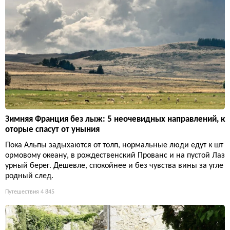
Зимняя Франция без лыж: 5 неочевидных направлений, к
оторые спасут от уныния
Пока Альпы задыхаются от толп, нормальные люди едут к шт
ормовому океану, в рождественский Прованс и на пустой Лаз
урный берег. Дешевле, спокойнее и без чувства вины за угле
родный след.
Путешествия
4 845