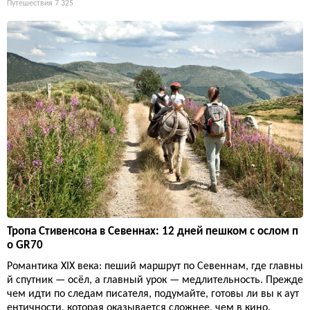
Путешествия
7 325
Тропа Стивенсона в Севеннах: 12 дней пешком с ослом п
о GR70
Романтика XIX века: пеший маршрут по Севеннам, где главны
й спутник — осёл, а главный урок — медлительность. Прежде
чем идти по следам писателя, подумайте, готовы ли вы к аут
ентичности, которая оказывается сложнее, чем в кино.