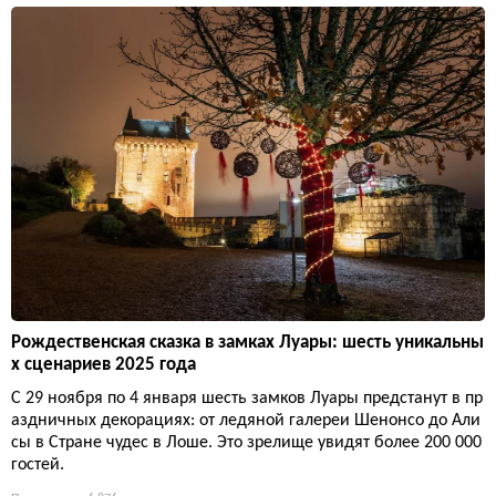
Рождественская сказка в замках Луары: шесть уникальны
х сценариев 2025 года
С 29 ноября по 4 января шесть замков Луары предстанут в пр
аздничных декорациях: от ледяной галереи Шенонсо до Али
сы в Стране чудес в Лоше. Это зрелище увидят более 200 000
гостей.