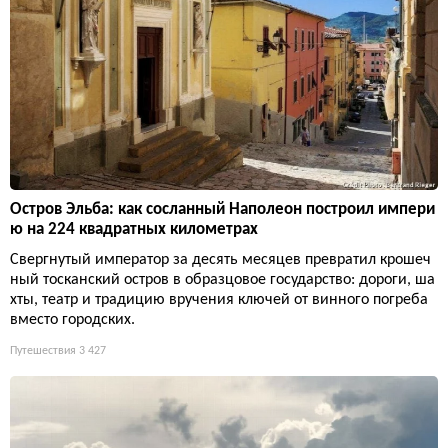
Остров Эльба: как сосланный Наполеон построил импери
ю на 224 квадратных километрах
Свергнутый император за десять месяцев превратил крошеч
ный тосканский остров в образцовое государство: дороги, ша
хты, театр и традицию вручения ключей от винного погреба
вместо городских.
Путешествия
3 427