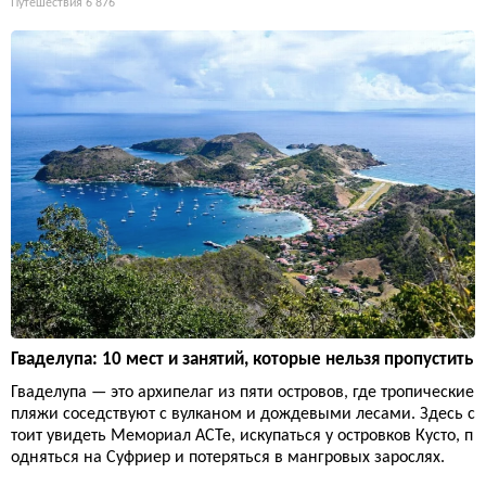
Путешествия
6 876
Гваделупа: 10 мест и занятий, которые нельзя пропустить
Гваделупа — это архипелаг из пяти островов, где тропические
пляжи соседствуют с вулканом и дождевыми лесами. Здесь с
тоит увидеть Мемориал ACTe, искупаться у островков Кусто, п
одняться на Суфриер и потеряться в мангровых зарослях.