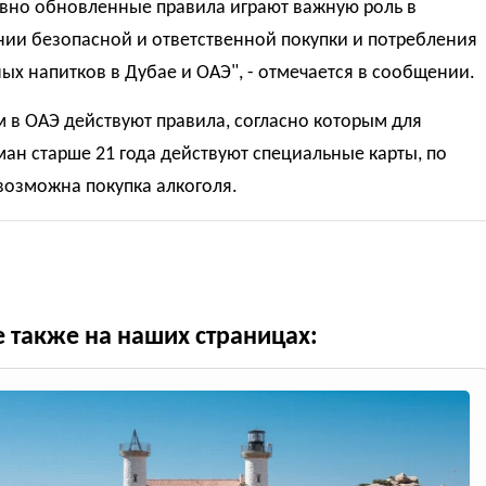
авно обновленные правила играют важную роль в
нии безопасной и ответственной покупки и потребления
ых напитков в Дубае и ОАЭ", - отмечается в сообщении.
 в ОАЭ действуют правила, согласно которым для
ан старше 21 года действуют специальные карты, по
возможна покупка алкоголя.
е также на наших страницах: