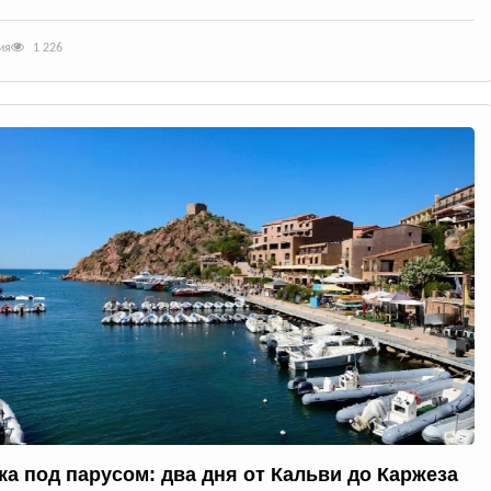
ия
1 226
ка под парусом: два дня от Кальви до Каржеза