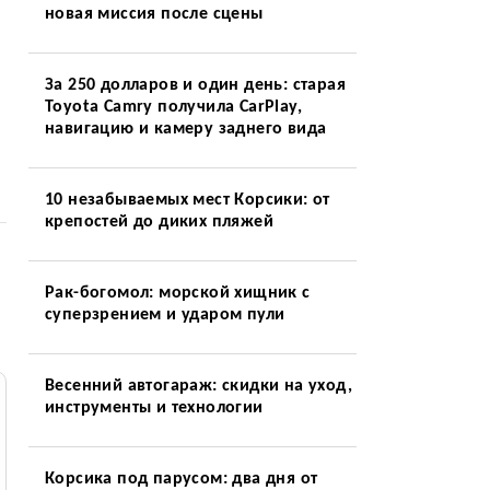
новая миссия после сцены
За 250 долларов и один день: старая
Toyota Camry получила CarPlay,
навигацию и камеру заднего вида
10 незабываемых мест Корсики: от
крепостей до диких пляжей
Рак-богомол: морской хищник с
суперзрением и ударом пули
Весенний автогараж: скидки на уход,
инструменты и технологии
Корсика под парусом: два дня от