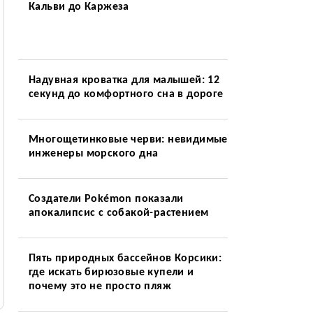
Кальви до Каржеза
Надувная кроватка для малышей: 12
секунд до комфортного сна в дороге
Многощетинковые черви: невидимые
инженеры морского дна
Создатели Pokémon показали
апокалипсис с собакой-растением
Пять природных бассейнов Корсики:
где искать бирюзовые купели и
почему это не просто пляж