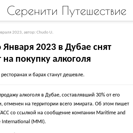
Серенити Путешествие
евраля 2023
,
автор: Chudo U.
о Января 2023 в Дубае снят
 на покупку алкоголя
 ресторанах и барах станут дешевле.
продажу алкоголя в Дубае, составлявший 30% от его
, отменен на территории всего эмирата. Об этом пишет
АСС со ссылкой на сообщение компании Maritime and
 International (MMI).