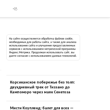
+18
На сайте осуществляется обработка файлов cookie,
необходимых для работы сайта, а также для анализа
использования сайта и улучшения предоставляемых
сервисов с использованием метрической программы
Яндекс.Метрика. Продолжая использовать сайт, вы
даете согласие с использованием данных технологий.
Корсиканское побережье без толп:
двухдневный трек от Тиззано до
Кампоморо через маяк Сенетоза
Мисти Коупленд: балет для всех —