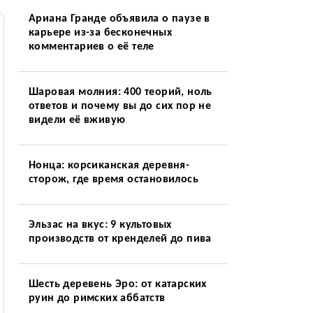
Ариана Гранде объявила о паузе в
карьере из-за бесконечных
комментариев о её теле
Шаровая молния: 400 теорий, ноль
ответов и почему вы до сих пор не
видели её вживую
Нонца: корсиканская деревня-
сторож, где время остановилось
Эльзас на вкус: 9 культовых
производств от кренделей до пива
Шесть деревень Эро: от катарских
руин до римских аббатств