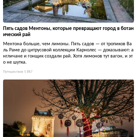
Пять садов Ментоны, которые превращают город в ботан
ический рай
Ментона больше, чем лимоны. Пять садов — от тропиков Ва
ль Раме до цитрусовой коллекции Карнолес — доказывают: а
нгличане и гонщик создали рай. Хотя лимонов тут вагон, и эт
о не шутка.
Путешествия
5 867