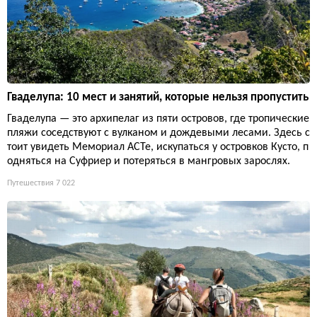
Гваделупа: 10 мест и занятий, которые нельзя пропустить
Гваделупа — это архипелаг из пяти островов, где тропические
пляжи соседствуют с вулканом и дождевыми лесами. Здесь с
тоит увидеть Мемориал ACTe, искупаться у островков Кусто, п
одняться на Суфриер и потеряться в мангровых зарослях.
Путешествия
7 022