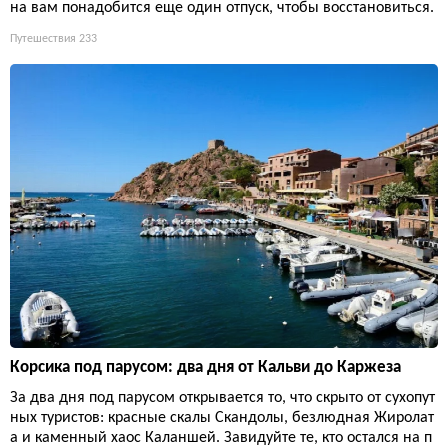
на вам понадобится еще один отпуск, чтобы восстановиться.
Путешествия
233
Корсика под парусом: два дня от Кальви до Каржеза
За два дня под парусом открывается то, что скрыто от сухопут
ных туристов: красные скалы Скандолы, безлюдная Жиролат
а и каменный хаос Каланшей. Завидуйте те, кто остался на п