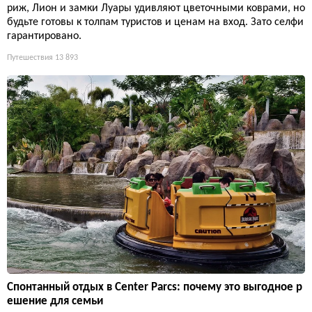
риж, Лион и замки Луары удивляют цветочными коврами, но
будьте готовы к толпам туристов и ценам на вход. Зато селфи
гарантировано.
Путешествия
13 893
Спонтанный отдых в Center Parcs: почему это выгодное р
ешение для семьи