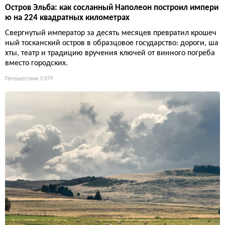
Остров Эльба: как сосланный Наполеон построил импери
ю на 224 квадратных километрах
Свергнутый император за десять месяцев превратил крошеч
ный тосканский остров в образцовое государство: дороги, ша
хты, театр и традицию вручения ключей от винного погреба
вместо городских.
Путешествия
3 079