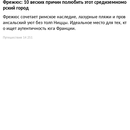
Фрежюс: 10 веских причин полюбить этот средиземномо
рский город
Фрежюс сочетает римское наследие, лазурные пляжи и пров
ансальский уют без толп Ниццы. Идеальное место для тех, кт
о ищет аутентичность юга Франции.
Путешествия
14 251