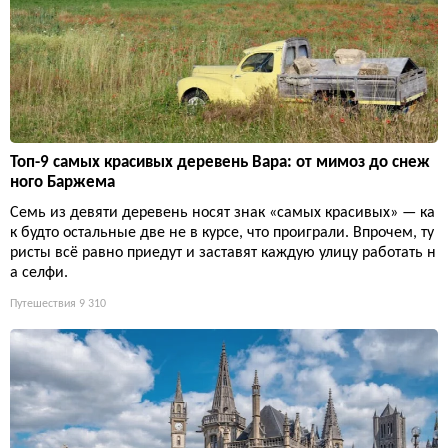
Топ-9 самых красивых деревень Вара: от мимоз до снеж
ного Баржема
Семь из девяти деревень носят знак «самых красивых» — ка
к будто остальные две не в курсе, что проиграли. Впрочем, ту
ристы всё равно приедут и заставят каждую улицу работать н
а селфи.
Путешествия
9 310