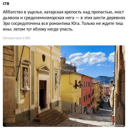
ств
Аббатство в ущелье, катарская крепость над пропастью, мост
дьявола и средиземноморская нега — в этих шести деревнях
Эро сосредоточена вся романтика Юга. Только не ждите тиш
ины: летом тут яблоку негде упасть.
Путешествия
2 685