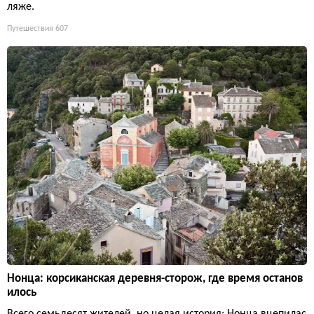
ляже.
Путешествия
607
Нонца: корсиканская деревня-сторож, где время останов
илось