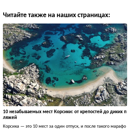
Читайте также на наших страницах:
10 незабываемых мест Корсики: от крепостей до диких п
ляжей
Корсика — это 10 мест за один отпуск, и после такого марафо