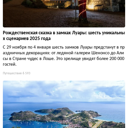
Рождественская сказка в замках Луары: шесть уникальны
х сценариев 2025 года
С 29 ноября по 4 января шесть замков Луары предстанут в пр
аздничных декорациях: от ледяной галереи Шенонсо до Али
сы в Стране чудес в Лоше. Это зрелище увидят более 200 000
гостей.
Путешествия
6 593