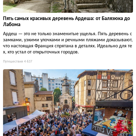
Пять самых красивых деревень Ардеша: от Балязюка до
Лабома
Ардеш — это не только знаменитые ущелья. Пять деревень с
замками, узкими улочками и речными пляжами доказывают,
что настоящая Франция спрятана в деталях. Идеально для те
х, кто устал от открыточных городов.
Путешествия
4 637