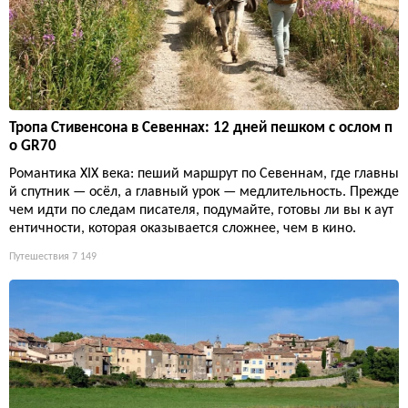
Тропа Стивенсона в Севеннах: 12 дней пешком с ослом п
о GR70
Романтика XIX века: пеший маршрут по Севеннам, где главны
й спутник — осёл, а главный урок — медлительность. Прежде
чем идти по следам писателя, подумайте, готовы ли вы к аут
ентичности, которая оказывается сложнее, чем в кино.
Путешествия
7 149