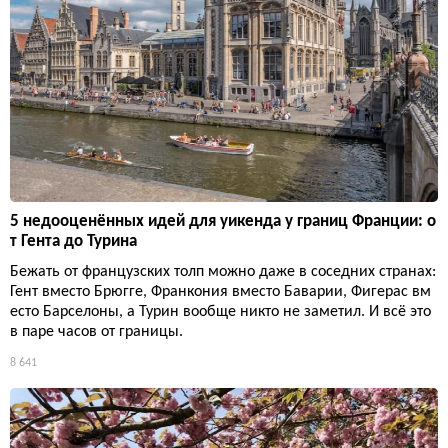
5 недооценённых идей для уикенда у границ Франции: о
т Гента до Турина
Бежать от французских толп можно даже в соседних странах:
Гент вместо Брюгге, Франкония вместо Баварии, Фигерас вм
есто Барселоны, а Турин вообще никто не заметил. И всё это
в паре часов от границы.
8 641