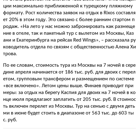
ции максимально приближенной к турецкому пляжному
формату. Рост количества заявок на отдых в Rixos составля
ет 20% в этом году. Это связано с более ранним стартом п
родаж. «На лето у нас можно забронировать как размеще
ние в отеле, так и пакетный тур с вылетом из Москвы, Каз
ани и Екатеринбурга на рейсах Red Wings», – рассказала ру
ководитель отдела по связям с общественностью Алена Хи
трова.
По ее словам, стоимость тура из Москвы на 7 ночей в сере
дине апреля начинается от 186 тыс. руб. для двоих с перел
етом, групповым трансфером и размещением по системе
«все включено». Летом цены выше. Финаев приводит при
меры: за отдых на берегу Каспия для двоих на 7 ночей в ко
нце июля предлагают заплатить от 205 тыс. руб. В стоимос
ть включен перелет из Москвы. Тур на семью с двумя деть
ми в июне будет стоить в диапазоне от 563 тыс. до 603 ты
с. руб.