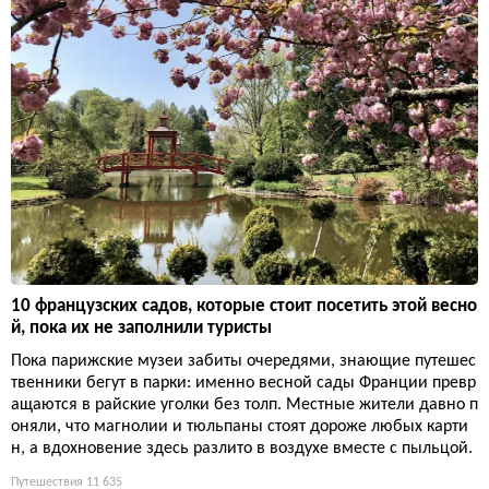
10 французских садов, которые стоит посетить этой весно
й, пока их не заполнили туристы
Пока парижские музеи забиты очередями, знающие путешес
твенники бегут в парки: именно весной сады Франции превр
ащаются в райские уголки без толп. Местные жители давно п
оняли, что магнолии и тюльпаны стоят дороже любых карти
н, а вдохновение здесь разлито в воздухе вместе с пыльцой.
Путешествия
11 635