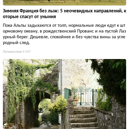
Зимняя Франция без лыж: 5 неочевидных направлений, к
оторые спасут от уныния
Пока Альпы задыхаются от толп, нормальные люди едут к шт
ормовому океану, в рождественский Прованс и на пустой Лаз
урный берег. Дешевле, спокойнее и без чувства вины за угле
родный след.
Путешествия
4 557