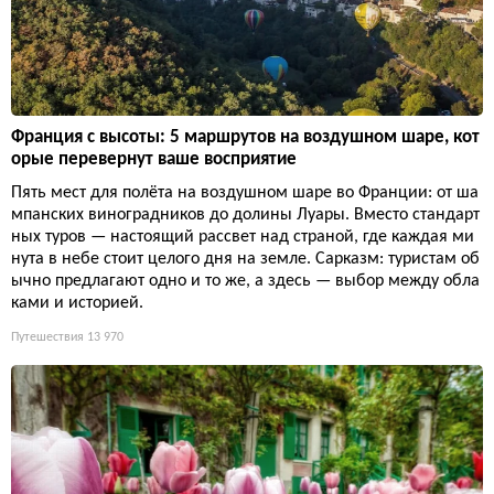
Франция с высоты: 5 маршрутов на воздушном шаре, кот
орые перевернут ваше восприятие
Пять мест для полёта на воздушном шаре во Франции: от ша
мпанских виноградников до долины Луары. Вместо стандарт
ных туров — настоящий рассвет над страной, где каждая ми
нута в небе стоит целого дня на земле. Сарказм: туристам об
ычно предлагают одно и то же, а здесь — выбор между обла
ками и историей.
Путешествия
13 970