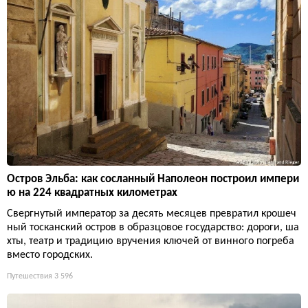
Остров Эльба: как сосланный Наполеон построил импери
ю на 224 квадратных километрах
Свергнутый император за десять месяцев превратил крошеч
ный тосканский остров в образцовое государство: дороги, ша
хты, театр и традицию вручения ключей от винного погреба
вместо городских.
Путешествия
3 596