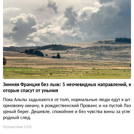
Зимняя Франция без лыж: 5 неочевидных направлений, к
оторые спасут от уныния
Пока Альпы задыхаются от толп, нормальные люди едут к шт
ормовому океану, в рождественский Прованс и на пустой Лаз
урный берег. Дешевле, спокойнее и без чувства вины за угле
родный след.
Путешествия
5 031