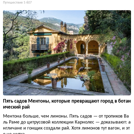
Путешествия
5 607
Пять садов Ментоны, которые превращают город в ботан
ический рай
Ментона больше, чем лимоны. Пять садов — от тропиков Ва
ль Раме до цитрусовой коллекции Карнолес — доказывают: а
нгличане и гонщик создали рай. Хотя лимонов тут вагон, и эт