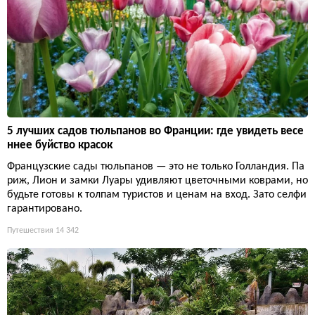
5 лучших садов тюльпанов во Франции: где увидеть весе
ннее буйство красок
Французские сады тюльпанов — это не только Голландия. Па
риж, Лион и замки Луары удивляют цветочными коврами, но
будьте готовы к толпам туристов и ценам на вход. Зато селфи
гарантировано.
Путешествия
14 342