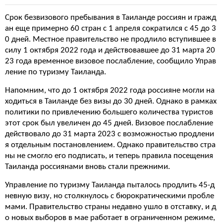
Срок безвизового пребывания в Таиланде россиян и гражд
ан еще примерно 60 стран с 1 апреля сократился с 45 до 3
0 дней. Местное правительство не продлило вступившее в
силу 1 октября 2022 года и действовавшее до 31 марта 20
23 года временное визовое послабление, сообщило Управ
ление по туризму Таиланда.
Напомним, что до 1 октября 2022 года россияне могли на
ходиться в Таиланде без визы до 30 дней. Однако в рамках
политики по привлечению большего количества туристов
этот срок был увеличен до 45 дней. Визовое послабление
действовало до 31 марта 2023 с возможностью продлени
я отдельным постановлением. Однако правительство стра
ны не смогло его подписать, и теперь правила посещения
Таиланда россиянами вновь стали прежними.
Управление по туризму Таиланда пыталось продлить 45-д
невную визу, но столкнулось с бюрократическими пробле
мами. Правительство страны недавно ушло в отставку, и д
о новых выборов в мае работает в ограниченном режиме,