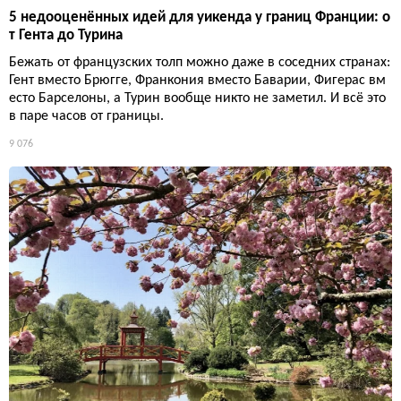
5 недооценённых идей для уикенда у границ Франции: о
т Гента до Турина
Бежать от французских толп можно даже в соседних странах:
Гент вместо Брюгге, Франкония вместо Баварии, Фигерас вм
есто Барселоны, а Турин вообще никто не заметил. И всё это
в паре часов от границы.
9 076