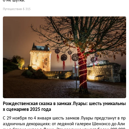
о не шутка.
Путешествия
6 315
Рождественская сказка в замках Луары: шесть уникальны
х сценариев 2025 года
С 29 ноября по 4 января шесть замков Луары предстанут в пр
аздничных декорациях: от ледяной галереи Шенонсо до Али