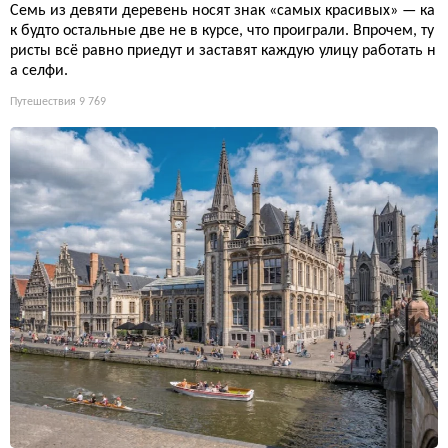
Семь из девяти деревень носят знак «самых красивых» — ка
к будто остальные две не в курсе, что проиграли. Впрочем, ту
ристы всё равно приедут и заставят каждую улицу работать н
а селфи.
Путешествия
9 769