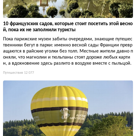
10 французских садов, которые стоит посетить этой весно
й, пока их не заполнили туристы
Пока парижские музеи забиты очередями, знающие путешес
твенники бегут в парки: именно весной сады Франции превр
ащаются в райские уголки без толп. Местные жители давно п
оняли, что магнолии и тюльпаны стоят дороже любых карти
н, а вдохновение здесь разлито в воздухе вместе с пыльцой.
Путешествия
12 077