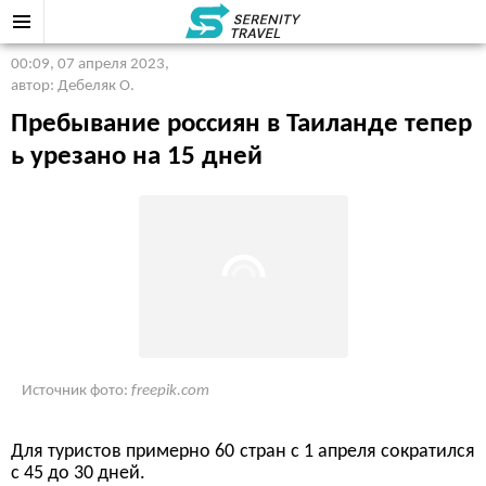
00:09, 07 апреля 2023
,
автор: Дебеляк О.
Пребывание россиян в Таиланде тепер
ь урезано на 15 дней
Источник фото:
freepik.com
Для туристов примерно 60 стран с 1 апреля сократился
с 45 до 30 дней.