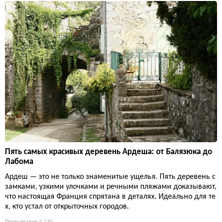
Пять самых красивых деревень Ардеша: от Балязюка до
Лабома
Ардеш — это не только знаменитые ущелья. Пять деревень с
замками, узкими улочками и речными пляжами доказывают,
что настоящая Франция спрятана в деталях. Идеально для те
х, кто устал от открыточных городов.