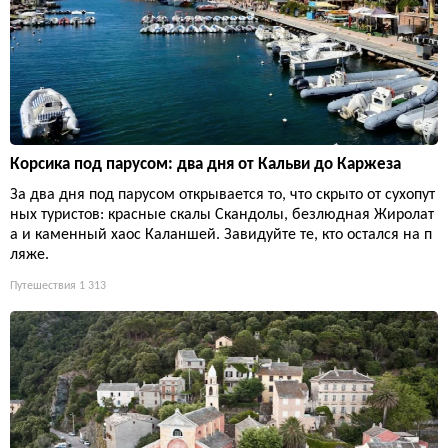
Корсика под парусом: два дня от Кальви до Каржеза
За два дня под парусом открывается то, что скрыто от сухопут
ных туристов: красные скалы Скандолы, безлюдная Жиролат
а и каменный хаос Каланшей. Завидуйте те, кто остался на п
ляже.
Путешествия
1 313