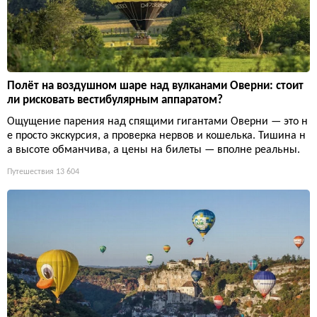
Полёт на воздушном шаре над вулканами Оверни: стоит
ли рисковать вестибулярным аппаратом?
Ощущение парения над спящими гигантами Оверни — это н
е просто экскурсия, а проверка нервов и кошелька. Тишина н
а высоте обманчива, а цены на билеты — вполне реальны.
Путешествия
13 604