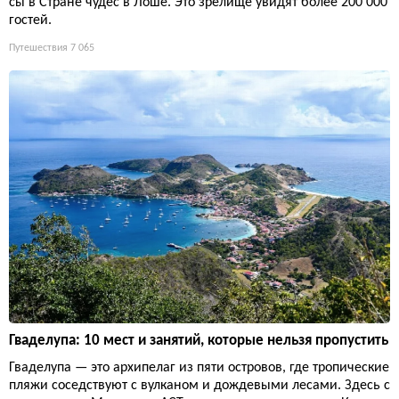
сы в Стране чудес в Лоше. Это зрелище увидят более 200 000
гостей.
Путешествия
7 065
Гваделупа: 10 мест и занятий, которые нельзя пропустить
Гваделупа — это архипелаг из пяти островов, где тропические
пляжи соседствуют с вулканом и дождевыми лесами. Здесь с