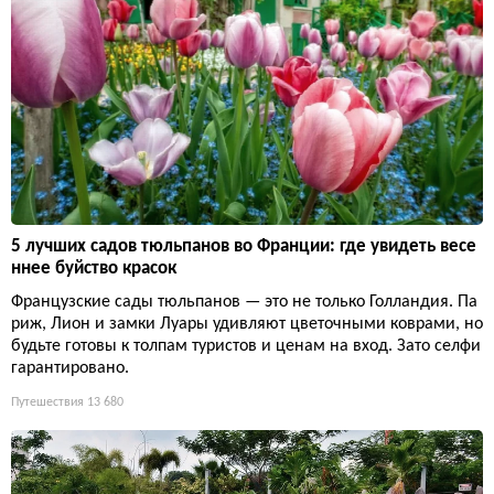
5 лучших садов тюльпанов во Франции: где увидеть весе
ннее буйство красок
Французские сады тюльпанов — это не только Голландия. Па
риж, Лион и замки Луары удивляют цветочными коврами, но
будьте готовы к толпам туристов и ценам на вход. Зато селфи
гарантировано.
Путешествия
13 680