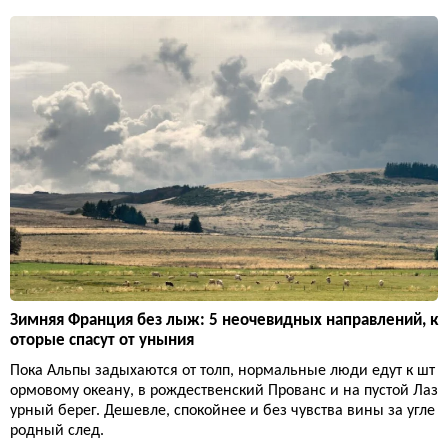
Зимняя Франция без лыж: 5 неочевидных направлений, к
оторые спасут от уныния
Пока Альпы задыхаются от толп, нормальные люди едут к шт
ормовому океану, в рождественский Прованс и на пустой Лаз
урный берег. Дешевле, спокойнее и без чувства вины за угле
родный след.