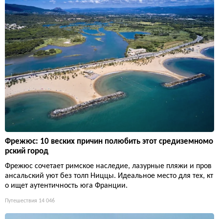
Фрежюс: 10 веских причин полюбить этот средиземномо
рский город
Фрежюс сочетает римское наследие, лазурные пляжи и пров
ансальский уют без толп Ниццы. Идеальное место для тех, кт
о ищет аутентичность юга Франции.
Путешествия
14 046