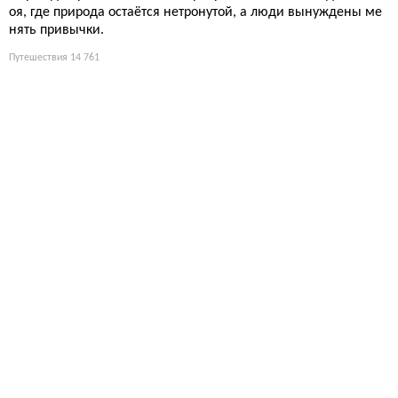
оя, где природа остаётся нетронутой, а люди вынуждены ме
нять привычки.
Путешествия
14 761