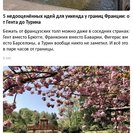
5 недооценённых идей для уикенда у границ Франции: о
т Гента до Турина
Бежать от французских толп можно даже в соседних странах:
Гент вместо Брюгге, Франкония вместо Баварии, Фигерас вм
есто Барселоны, а Турин вообще никто не заметил. И всё это
в паре часов от границы.
8 440