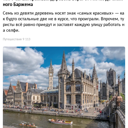
ного Баржема
Семь из девяти деревень носят знак «самых красивых» — ка
к будто остальные две не в курсе, что проиграли. Впрочем, ту
ристы всё равно приедут и заставят каждую улицу работать н
а селфи.
Путешествия
9 113