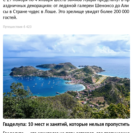
аздничных декорациях: от ледяной галереи Шенонсо до Али
сы в Стране чудес в Лоше. Это зрелище увидят более 200 000
гостей.
Путешествия
6 423
Гваделупа: 10 мест и занятий, которые нельзя пропустить