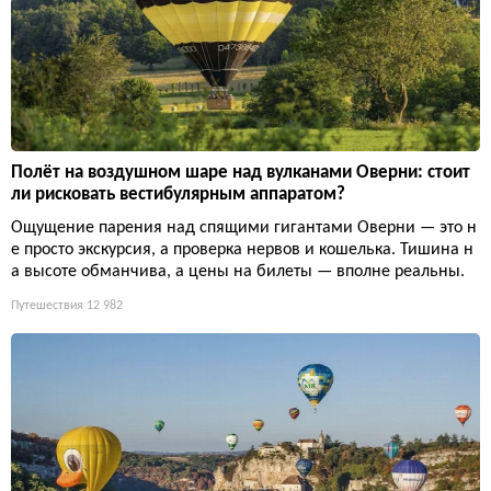
Полёт на воздушном шаре над вулканами Оверни: стоит
ли рисковать вестибулярным аппаратом?
Ощущение парения над спящими гигантами Оверни — это н
е просто экскурсия, а проверка нервов и кошелька. Тишина н
а высоте обманчива, а цены на билеты — вполне реальны.
Путешествия
12 982