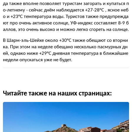
да также вполне позволяет туристам загорать и купаться п
о-летнему - сейчас днём наблюдается +27-28°C , ясное неб
о и +23°C температура воды. Туристов также предупрежда
ют про очень активное солнце, УФ-индекс составляет 8-9 б
аллов, это очень высоко и можно легко сгореть на солнце.
В Шарм-эль-Шейхе около +30°C также обещают со вторни
ка. При этом на неделе обещано несколько пасмурных дн
ей, однако ниже +29°C дневная температура в ближайшие
недели опускаться уже не будет.
Читайте также на наших страницах: