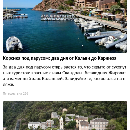
Корсика под парусом: два дня от Кальви до Каржеза
За два дня под парусом открывается то, что скрыто от сухопут
ных туристов: красные скалы Скандолы, безлюдная Жиролат
а и каменный хаос Каланшей. Завидуйте те, кто остался на п
ляже.
Путешествия
256