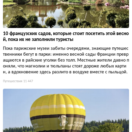
10 французских садов, которые стоит посетить этой весно
й, пока их не заполнили туристы
Пока парижские музеи забиты очередями, знающие путешес
твенники бегут в парки: именно весной сады Франции превр
ащаются в райские уголки без толп. Местные жители давно п
оняли, что магнолии и тюльпаны стоят дороже любых карти
н, а вдохновение здесь разлито в воздухе вместе с пыльцой.
Путешествия
11 447