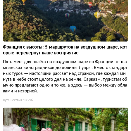
Франция с высоты: 5 маршрутов на воздушном шаре, кот
орые перевернут ваше восприятие
Пять мест для полёта на воздушном шаре во Франции: от ша
мпанских виноградников до долины Луары. Вместо стандарт
ных туров — настоящий рассвет над страной, где каждая ми
нута в небе стоит целого дня на земле. Сарказм: туристам об
ычно предлагают одно и то же, а здесь — выбор между обла
ками и историей.
Путешествия
13 296