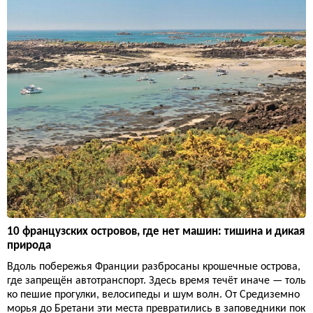
10 французских островов, где нет машин: тишина и дикая
природа
Вдоль побережья Франции разбросаны крошечные острова,
где запрещён автотранспорт. Здесь время течёт иначе — толь
ко пешие прогулки, велосипеды и шум волн. От Средиземно
морья до Бретани эти места превратились в заповедники пок