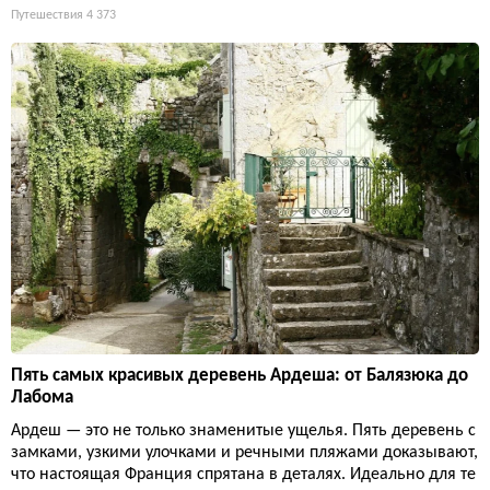
Путешествия
4 373
Пять самых красивых деревень Ардеша: от Балязюка до
Лабома
Ардеш — это не только знаменитые ущелья. Пять деревень с
замками, узкими улочками и речными пляжами доказывают,
что настоящая Франция спрятана в деталях. Идеально для те