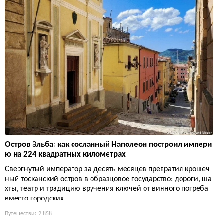
Остров Эльба: как сосланный Наполеон построил импери
ю на 224 квадратных километрах
Свергнутый император за десять месяцев превратил крошеч
ный тосканский остров в образцовое государство: дороги, ша
хты, театр и традицию вручения ключей от винного погреба
вместо городских.
Путешествия
2 858