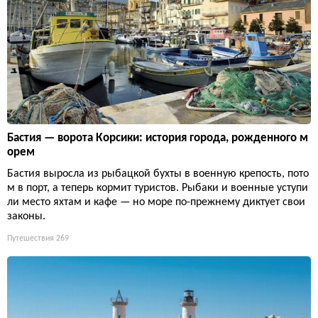
Бастия — ворота Корсики: история города, рожденного м
орем
Бастия выросла из рыбацкой бухты в военную крепость, пото
м в порт, а теперь кормит туристов. Рыбаки и военные уступи
ли место яхтам и кафе — но море по-прежнему диктует свои
законы.
Путешествия
269