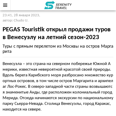
23:41, 28 января 2023
,
автор: Chudo U.
PEGAS Touristik открыл продажи туров
в Венесуэлу на летний сезон-2023
Туры с прямым перелетом из Москвы на остров Марга
рита
Венесуэла – это страна на северном побережье Южной А
мерики, известная невероятной красотой своей природы.
Вдоль берега Карибского моря разбросано множество кур
ортных островов, в том числе остров Маргарита и архипел
аг Лос-Рокес. В северо-западной части страны возвышаютс
я знаменитые Анды, где расположен колониальный город
Мерида. Отсюда начинаются экскурсии по национальному
парку Сьерра-Невада. Столица Венесуэлы, город Каракас,
находится на севере.