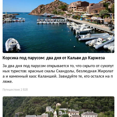
Корсика под парусом: два дня от Кальви до Каржеза
За два дня под парусом открывается то, что скрыто от сухопут
ных туристов: красные скалы Скандолы, безлюдная Жиролат
а и каменный хаос Каланшей. Завидуйте те, кто остался на п
ляже.
Путешествия
2 828