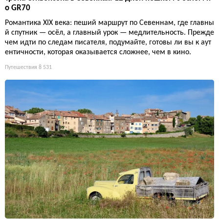
о GR70
Романтика XIX века: пеший маршрут по Севеннам, где главны
й спутник — осёл, а главный урок — медлительность. Прежде
чем идти по следам писателя, подумайте, готовы ли вы к аут
ентичности, которая оказывается сложнее, чем в кино.
Путешествия
8 531