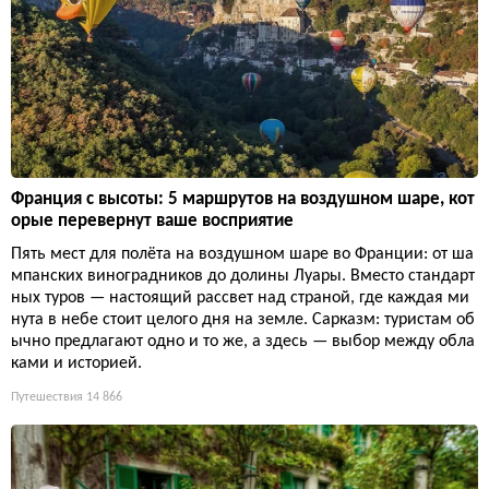
Франция с высоты: 5 маршрутов на воздушном шаре, кот
орые перевернут ваше восприятие
Пять мест для полёта на воздушном шаре во Франции: от ша
мпанских виноградников до долины Луары. Вместо стандарт
ных туров — настоящий рассвет над страной, где каждая ми
нута в небе стоит целого дня на земле. Сарказм: туристам об
ычно предлагают одно и то же, а здесь — выбор между обла
ками и историей.
Путешествия
14 866