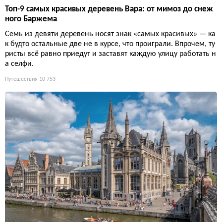
Топ-9 самых красивых деревень Вара: от мимоз до снеж
ного Баржема
Семь из девяти деревень носят знак «самых красивых» — ка
к будто остальные две не в курсе, что проиграли. Впрочем, ту
ристы всё равно приедут и заставят каждую улицу работать н
а селфи.
Путешествия
10 753