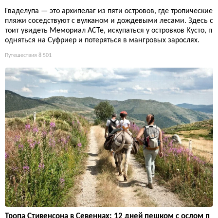
Гваделупа — это архипелаг из пяти островов, где тропические
пляжи соседствуют с вулканом и дождевыми лесами. Здесь с
тоит увидеть Мемориал ACTe, искупаться у островков Кусто, п
одняться на Суфриер и потеряться в мангровых зарослях.
Путешествия
8 501
Тропа Стивенсона в Севеннах: 12 дней пешком с ослом п