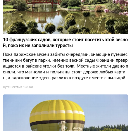
10 французских садов, которые стоит посетить этой весно
й, пока их не заполнили туристы
Пока парижские музеи забиты очередями, знающие путешес
твенники бегут в парки: именно весной сады Франции превр
ащаются в райские уголки без толп. Местные жители давно п
оняли, что магнолии и тюльпаны стоят дороже любых карти
н, а вдохновение здесь разлито в воздухе вместе с пыльцой.
Путешествия
13 000