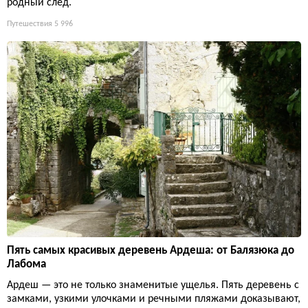
родный след.
Путешествия
5 996
Пять самых красивых деревень Ардеша: от Балязюка до
Лабома
Ардеш — это не только знаменитые ущелья. Пять деревень с
замками, узкими улочками и речными пляжами доказывают,