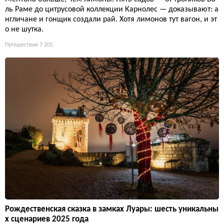
ль Раме до цитрусовой коллекции Карнолес — доказывают: а
нгличане и гонщик создали рай. Хотя лимонов тут вагон, и эт
о не шутка.
Путешествия
7 205
Рождественская сказка в замках Луары: шесть уникальны
х сценариев 2025 года