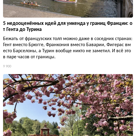
5 недооценённых идей для уикенда у границ Франции: о
т Гента до Турина
Бежать от французских толп можно даже в соседних странах:
Гент вместо Брюгге, Франкония вместо Баварии, Фигерас вм
есто Барселоны, а Турин вообще никто не заметил. И всё это
в паре часов от границы.
9 900