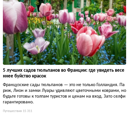
5 лучших садов тюльпанов во Франции: где увидеть весе
ннее буйство красок
Французские сады тюльпанов — это не только Голландия. Па
риж, Лион и замки Луары удивляют цветочными коврами, но
будьте готовы к толпам туристов и ценам на вход. Зато селфи
гарантировано.
Путешествия
15 311