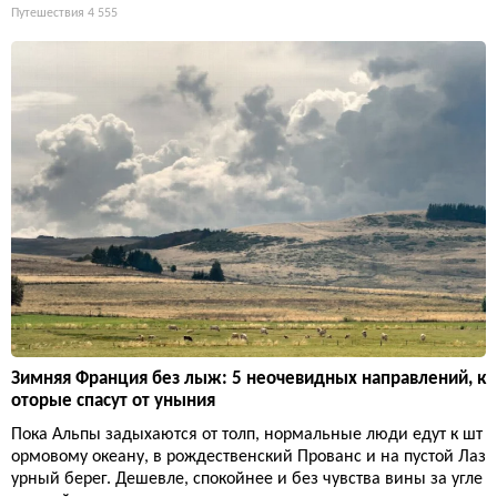
Путешествия
4 555
Зимняя Франция без лыж: 5 неочевидных направлений, к
оторые спасут от уныния
Пока Альпы задыхаются от толп, нормальные люди едут к шт
ормовому океану, в рождественский Прованс и на пустой Лаз
урный берег. Дешевле, спокойнее и без чувства вины за угле