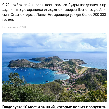
С 29 ноября по 4 января шесть замков Луары предстанут в пр
аздничных декорациях: от ледяной галереи Шенонсо до Али
сы в Стране чудес в Лоше. Это зрелище увидят более 200 000
гостей.
Путешествия
7 998
Гваделупа: 10 мест и занятий, которые нельзя пропустить