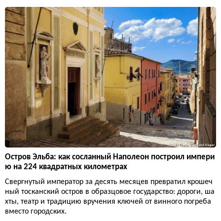
Остров Эльба: как сосланный Наполеон построил импери
ю на 224 квадратных километрах
Свергнутый император за десять месяцев превратил крошеч
ный тосканский остров в образцовое государство: дороги, ша
хты, театр и традицию вручения ключей от винного погреба
вместо городских.