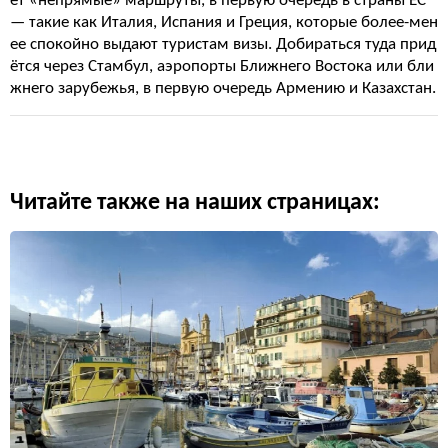
ет «непрямые» маршруты, в первую очередь в страны ЕС
— такие как Италия, Испания и Греция, которые более-мен
ее спокойно выдают туристам визы. Добираться туда прид
ётся через Стамбул, аэропорты Ближнего Востока или бли
жнего зарубежья, в первую очередь Армению и Казахстан.
Читайте также на наших страницах: