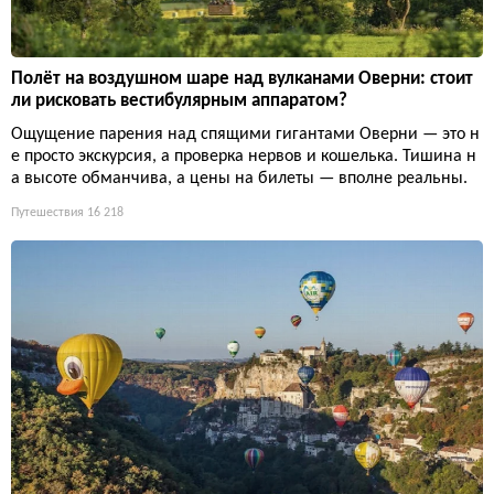
Полёт на воздушном шаре над вулканами Оверни: стоит
ли рисковать вестибулярным аппаратом?
Ощущение парения над спящими гигантами Оверни — это н
е просто экскурсия, а проверка нервов и кошелька. Тишина н
а высоте обманчива, а цены на билеты — вполне реальны.
Путешествия
16 218