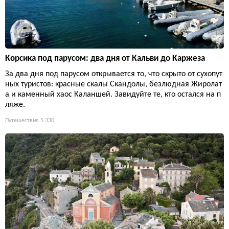
Корсика под парусом: два дня от Кальви до Каржеза
За два дня под парусом открывается то, что скрыто от сухопут
ных туристов: красные скалы Скандолы, безлюдная Жиролат
а и каменный хаос Каланшей. Завидуйте те, кто остался на п
ляже.
Путешествия
5 330