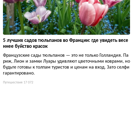
5 лучших садов тюльпанов во Франции: где увидеть весе
ннее буйство красок
Французские сады тюльпанов — это не только Голландия. Па
риж, Лион и замки Луары удивляют цветочными коврами, но
будьте готовы к толпам туристов и ценам на вход. Зато селфи
гарантировано.
Путешествия
17 072