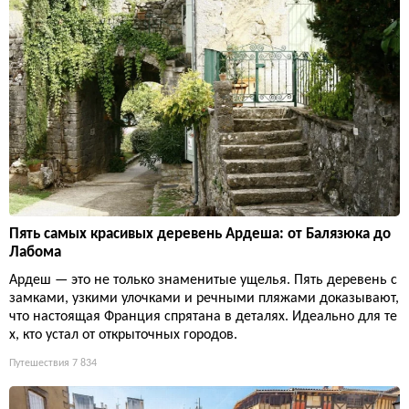
Пять самых красивых деревень Ардеша: от Балязюка до
Лабома
Ардеш — это не только знаменитые ущелья. Пять деревень с
замками, узкими улочками и речными пляжами доказывают,
что настоящая Франция спрятана в деталях. Идеально для те
х, кто устал от открыточных городов.
Путешествия
7 834