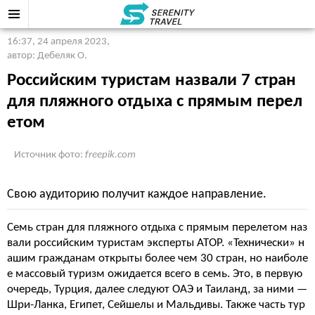
16:37, 24 апреля 2023
,
автор: Дебеляк О.
Российским туристам назвали 7 стран
для пляжного отдыха с прямым перел
етом
Источник фото:
freepik.com
Свою аудиторию получит каждое направление.
Семь стран для пляжного отдыха с прямым перелетом наз
вали российским туристам эксперты АТОР. «Технически» н
ашим гражданам открыты более чем 30 стран, но наиболе
е массовый туризм ожидается всего в семь. Это, в первую
очередь, Турция, далее следуют ОАЭ и Таиланд, за ними —
Шри-Ланка, Египет, Сейшелы и Мальдивы. Также часть тур