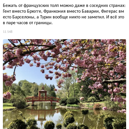
Бежать от французских толп можно даже в соседних странах:
Гент вместо Брюгге, Франкония вместо Баварии, Фигерас вм
есто Барселоны, а Турин вообще никто не заметил. И всё это
в паре часов от границы.
11 548