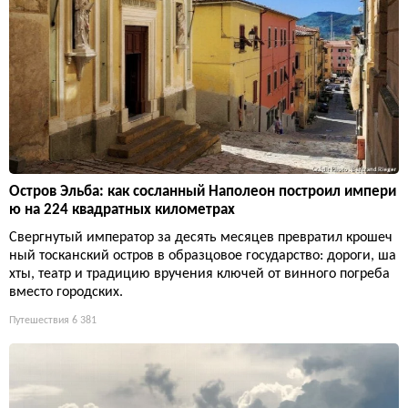
Остров Эльба: как сосланный Наполеон построил импери
ю на 224 квадратных километрах
Свергнутый император за десять месяцев превратил крошеч
ный тосканский остров в образцовое государство: дороги, ша
хты, театр и традицию вручения ключей от винного погреба
вместо городских.
Путешествия
6 381