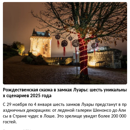
Рождественская сказка в замках Луары: шесть уникальны
х сценариев 2025 года
С 29 ноября по 4 января шесть замков Луары предстанут в пр
аздничных декорациях: от ледяной галереи Шенонсо до Али
сы в Стране чудес в Лоше. Это зрелище увидят более 200 000
гостей.