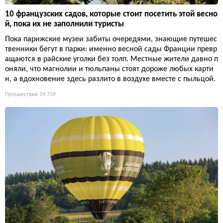
10 французских садов, которые стоит посетить этой весно
й, пока их не заполнили туристы
Пока парижские музеи забиты очередями, знающие путешес
твенники бегут в парки: именно весной сады Франции превр
ащаются в райские уголки без толп. Местные жители давно п
оняли, что магнолии и тюльпаны стоят дороже любых карти
н, а вдохновение здесь разлито в воздухе вместе с пыльцой.
Путешествия
14 739