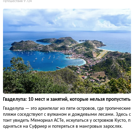
Путешествия
9 724
Гваделупа: 10 мест и занятий, которые нельзя пропустить
Гваделупа — это архипелаг из пяти островов, где тропические
пляжи соседствуют с вулканом и дождевыми лесами. Здесь с
тоит увидеть Мемориал ACTe, искупаться у островков Кусто, п
одняться на Суфриер и потеряться в мангровых зарослях.