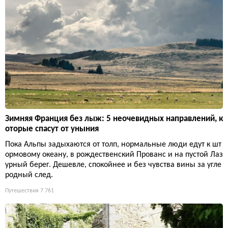
Зимняя Франция без лыж: 5 неочевидных направлений, к
оторые спасут от уныния
Пока Альпы задыхаются от толп, нормальные люди едут к шт
ормовому океану, в рождественский Прованс и на пустой Лаз
урный берег. Дешевле, спокойнее и без чувства вины за угле
родный след.
Путешествия
7 761