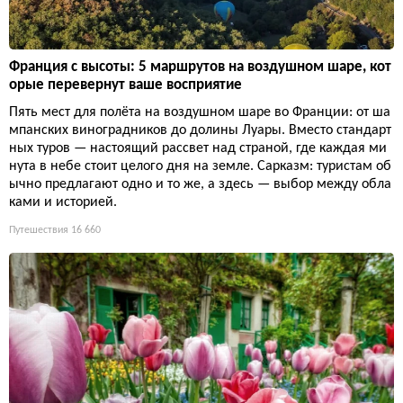
Франция с высоты: 5 маршрутов на воздушном шаре, кот
орые перевернут ваше восприятие
Пять мест для полёта на воздушном шаре во Франции: от ша
мпанских виноградников до долины Луары. Вместо стандарт
ных туров — настоящий рассвет над страной, где каждая ми
нута в небе стоит целого дня на земле. Сарказм: туристам об
ычно предлагают одно и то же, а здесь — выбор между обла
ками и историей.
Путешествия
16 660