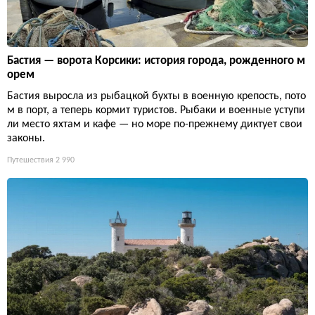
Бастия — ворота Корсики: история города, рожденного м
орем
Бастия выросла из рыбацкой бухты в военную крепость, пото
м в порт, а теперь кормит туристов. Рыбаки и военные уступи
ли место яхтам и кафе — но море по-прежнему диктует свои
законы.
Путешествия
2 990