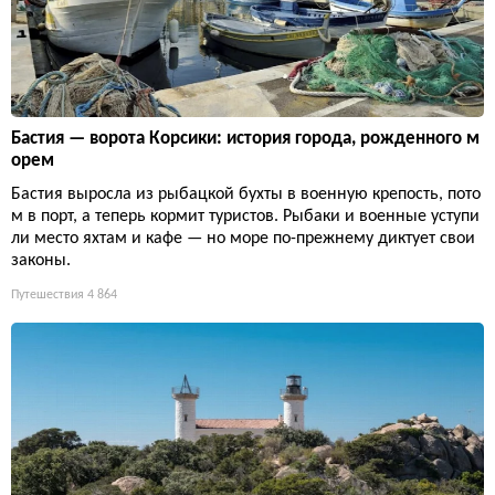
Бастия — ворота Корсики: история города, рожденного м
орем
Бастия выросла из рыбацкой бухты в военную крепость, пото
м в порт, а теперь кормит туристов. Рыбаки и военные уступи
ли место яхтам и кафе — но море по-прежнему диктует свои
законы.
Путешествия
4 864