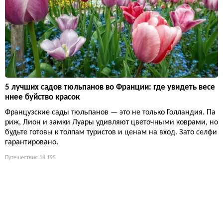
5 лучших садов тюльпанов во Франции: где увидеть весе
ннее буйство красок
Французские сады тюльпанов — это не только Голландия. Па
риж, Лион и замки Луары удивляют цветочными коврами, но
будьте готовы к толпам туристов и ценам на вход. Зато селфи
гарантировано.
Путешествия
18 195