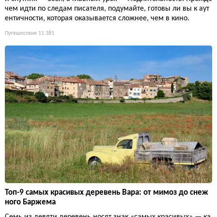
чем идти по следам писателя, подумайте, готовы ли вы к аут
ентичности, которая оказывается сложнее, чем в кино.
Путешествия
11 381
Топ-9 самых красивых деревень Вара: от мимоз до снеж
ного Баржема
Семь из девяти деревень носят знак «самых красивых» — ка