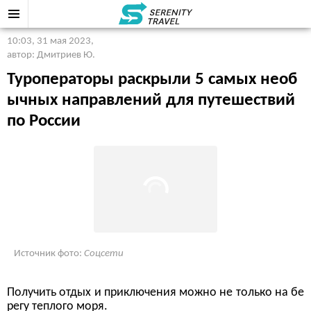
10:03, 31 мая 2023
,
автор: Дмитриев Ю.
Туроператоры раскрыли 5 самых необ
ычных направлений для путешествий
по России
Источник фото:
Соцсети
Получить отдых и приключения можно не только на бе
регу теплого моря.