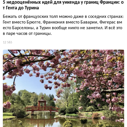
5 недооценённых идей для уикенда у границ Франции: о
т Гента до Турина
Бежать от французских толп можно даже в соседних странах:
Гент вместо Брюгге, Франкония вместо Баварии, Фигерас вм
есто Барселоны, а Турин вообще никто не заметил. И всё это
в паре часов от границы.
12 565