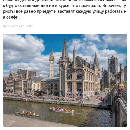
к будто остальные две не в курсе, что проиграли. Впрочем, ту
ристы всё равно приедут и заставят каждую улицу работать н
а селфи.
Путешествия
13 609