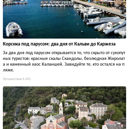
Корсика под парусом: два дня от Кальви до Каржеза
За два дня под парусом открывается то, что скрыто от сухопут
ных туристов: красные скалы Скандолы, безлюдная Жиролат
а и каменный хаос Каланшей. Завидуйте те, кто остался на п
ляже.
Путешествия
6 492