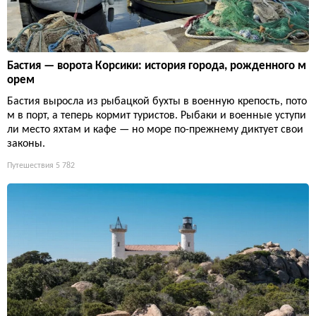
Бастия — ворота Корсики: история города, рожденного м
орем
Бастия выросла из рыбацкой бухты в военную крепость, пото
м в порт, а теперь кормит туристов. Рыбаки и военные уступи
ли место яхтам и кафе — но море по-прежнему диктует свои
законы.
Путешествия
5 782