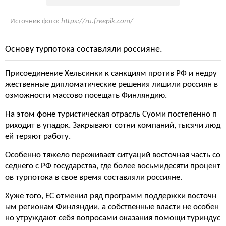
Источник фото:
https://ru.freepik.com/
Основу турпотока составляли россияне.
Присоединение Хельсинки к санкциям против РФ и недру
жественные дипломатические решения лишили россиян в
озможности массово посещать Финляндию.
На этом фоне туристическая отрасль Суоми постепенно п
риходит в упадок. Закрывают сотни компаний, тысячи люд
ей теряют работу.
Особенно тяжело переживает ситуаций восточная часть со
седнего с РФ государства, где более восьмидесяти процент
ов турпотока в свое время составляли россияне.
Хуже того, ЕС отменил ряд программ поддержки восточн
ым регионам Финляндии, а собственные власти не особен
но утруждают себя вопросами оказания помощи туриндус