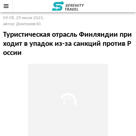
09:58, 29 июля 2023
,
автор: Дмитриев Ю.
Туристическая отрасль Финляндии при
ходит в упадок из-за санкций против Р
оссии