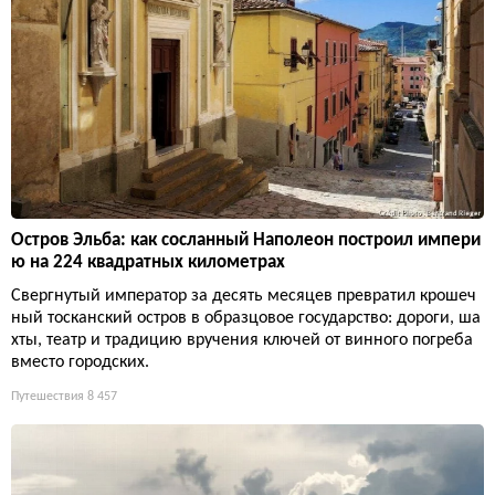
Остров Эльба: как сосланный Наполеон построил импери
ю на 224 квадратных километрах
Свергнутый император за десять месяцев превратил крошеч
ный тосканский остров в образцовое государство: дороги, ша
хты, театр и традицию вручения ключей от винного погреба
вместо городских.
Путешествия
8 457