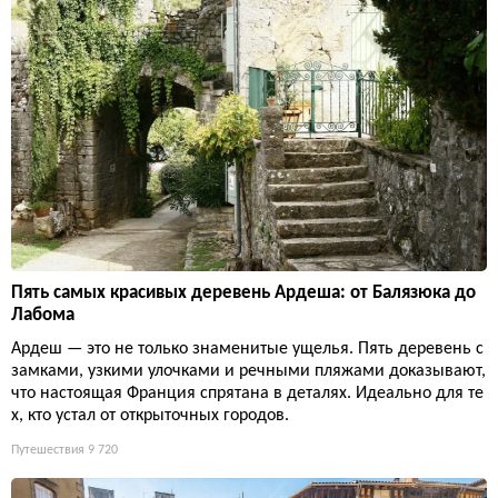
Пять самых красивых деревень Ардеша: от Балязюка до
Лабома
Ардеш — это не только знаменитые ущелья. Пять деревень с
замками, узкими улочками и речными пляжами доказывают,
что настоящая Франция спрятана в деталях. Идеально для те
х, кто устал от открыточных городов.
Путешествия
9 720