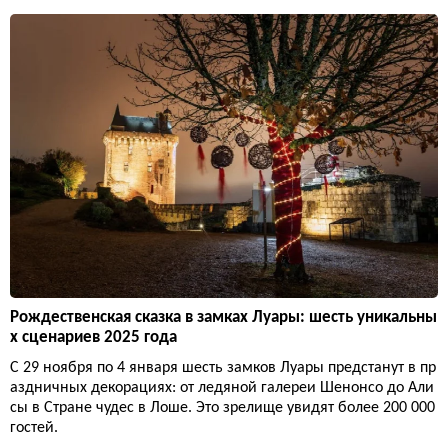
Рождественская сказка в замках Луары: шесть уникальны
х сценариев 2025 года
С 29 ноября по 4 января шесть замков Луары предстанут в пр
аздничных декорациях: от ледяной галереи Шенонсо до Али
сы в Стране чудес в Лоше. Это зрелище увидят более 200 000
гостей.