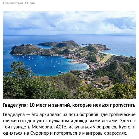
Путешествия
11 744
Гваделупа: 10 мест и занятий, которые нельзя пропустить
Гваделупа — это архипелаг из пяти островов, где тропические
пляжи соседствуют с вулканом и дождевыми лесами. Здесь с
тоит увидеть Мемориал ACTe, искупаться у островков Кусто, п
одняться на Суфриер и потеряться в мангровых зарослях.