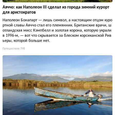
Аяччо: как Наполеон III сделал из города зимний курорт
для аристократов
Наполеон Бонапарт — лишь символ, а настоящим отцом куро
ртной славы Аяччо стал его племянник. Британские врачи, ш
отландская мисс Кэмпбелл и золотая корона, которую украли
в 1996-м, — вот что скрывается за блеском корсиканской Рив
ьеры, которой больше нет.
Путешествия
798