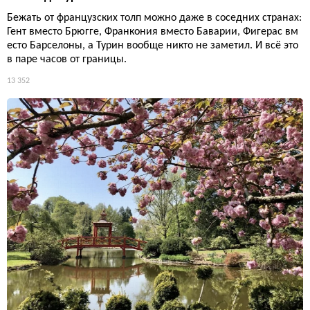
Бежать от французских толп можно даже в соседних странах:
Гент вместо Брюгге, Франкония вместо Баварии, Фигерас вм
есто Барселоны, а Турин вообще никто не заметил. И всё это
в паре часов от границы.
13 352