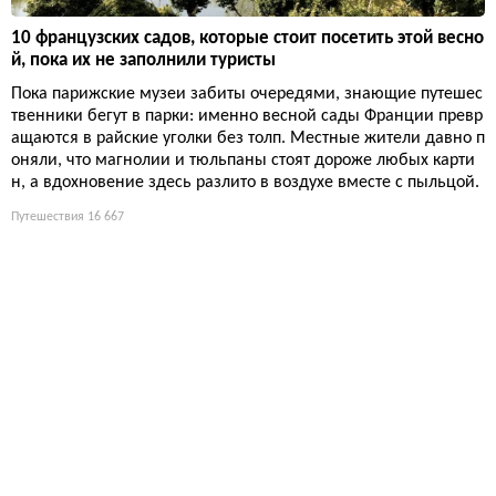
10 французских садов, которые стоит посетить этой весно
й, пока их не заполнили туристы
Пока парижские музеи забиты очередями, знающие путешес
твенники бегут в парки: именно весной сады Франции превр
ащаются в райские уголки без толп. Местные жители давно п
оняли, что магнолии и тюльпаны стоят дороже любых карти
н, а вдохновение здесь разлито в воздухе вместе с пыльцой.
Путешествия
16 667