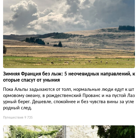
Зимняя Франция без лыж: 5 неочевидных направлений, к
оторые спасут от уныния
Пока Альпы задыхаются от толп, нормальные люди едут к шт
ормовому океану, в рождественский Прованс и на пустой Лаз
урный берег. Дешевле, спокойнее и без чувства вины за угле
родный след.
Путешествия
9 735