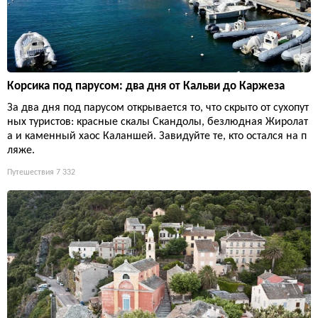
Корсика под парусом: два дня от Кальви до Каржеза
За два дня под парусом открывается то, что скрыто от сухопут
ных туристов: красные скалы Скандолы, безлюдная Жиролат
а и каменный хаос Каланшей. Завидуйте те, кто остался на п
ляже.
Путешествия
7 332