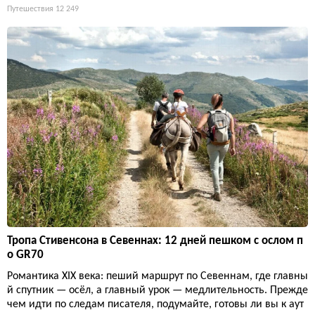
Путешествия
12 249
Тропа Стивенсона в Севеннах: 12 дней пешком с ослом п
о GR70
Романтика XIX века: пеший маршрут по Севеннам, где главны
й спутник — осёл, а главный урок — медлительность. Прежде
чем идти по следам писателя, подумайте, готовы ли вы к аут