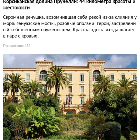
Корсиканская долина Прунелли: 44 километра красоты и
жестокости
Скромная речушка, возомнившая себя рекой из-за слияния у
моря: генуэзские мосты, розовые оползни, герой, застреленн
ый собственным оруженосцем. Красота здесь всегда шагает
в паре с кровью.
Путешествия
162