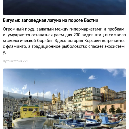
Бигулья: заповедная лагуна на пороге Бастии
Огромный пруд, зажатый между гипермаркетами и пробкам
и, умудряется оставаться раем для 230 видов птиц и символо
м экологической борьбы. Здесь история Корсики встречается
с фламинго, а традиционное рыболовство спасает экосистем
у.
Путешествия
791