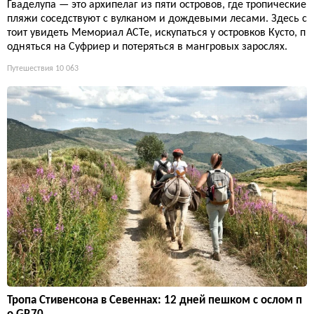
Гваделупа — это архипелаг из пяти островов, где тропические
пляжи соседствуют с вулканом и дождевыми лесами. Здесь с
тоит увидеть Мемориал ACTe, искупаться у островков Кусто, п
одняться на Суфриер и потеряться в мангровых зарослях.
Путешествия
10 063
Тропа Стивенсона в Севеннах: 12 дней пешком с ослом п