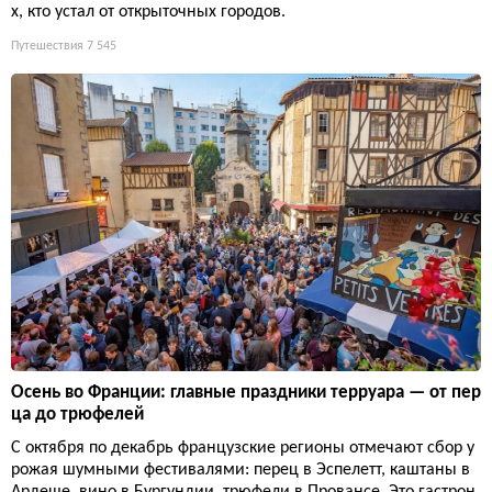
х, кто устал от открыточных городов.
Путешествия
7 545
Осень во Франции: главные праздники терруара — от пер
ца до трюфелей
С октября по декабрь французские регионы отмечают сбор у
рожая шумными фестивалями: перец в Эспелетт, каштаны в