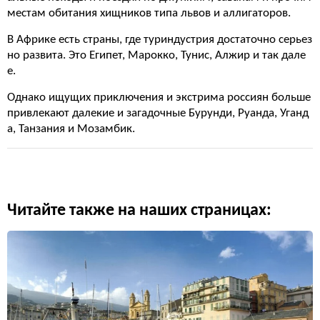
местам обитания хищников типа львов и аллигаторов.
В Африке есть страны, где туриндустрия достаточно серьез
но развита. Это Египет, Марокко, Тунис, Алжир и так дале
е.
Однако ищущих приключения и экстрима россиян больше
привлекают далекие и загадочные Бурунди, Руанда, Уганд
а, Танзания и Мозамбик.
Читайте также на наших страницах: