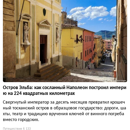
Остров Эльба: как сосланный Наполеон построил импери
ю на 224 квадратных километрах
Свергнутый император за десять месяцев превратил крошеч
ный тосканский остров в образцовое государство: дороги, ша
хты, театр и традицию вручения ключей от винного погреба
вместо городских.
Путешествия
6 133