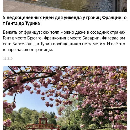
5 недооценённых идей для уикенда у границ Франции: о
т Гента до Турина
Бежать от французских толп можно даже в соседних странах:
Гент вместо Брюгге, Франкония вместо Баварии, Фигерас вм
есто Барселоны, а Турин вообще никто не заметил. И всё это
в паре часов от границы.
11 310