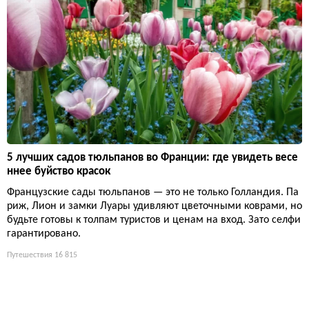
5 лучших садов тюльпанов во Франции: где увидеть весе
ннее буйство красок
Французские сады тюльпанов — это не только Голландия. Па
риж, Лион и замки Луары удивляют цветочными коврами, но
будьте готовы к толпам туристов и ценам на вход. Зато селфи
гарантировано.
Путешествия
16 815