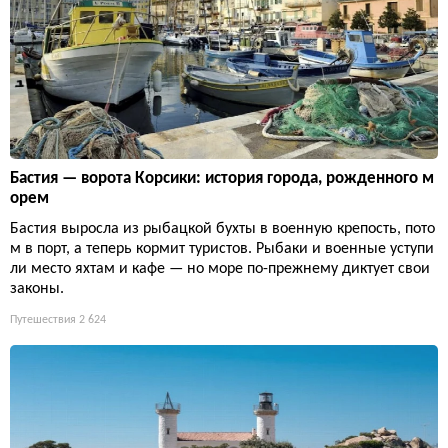
Бастия — ворота Корсики: история города, рожденного м
орем
Бастия выросла из рыбацкой бухты в военную крепость, пото
м в порт, а теперь кормит туристов. Рыбаки и военные уступи
ли место яхтам и кафе — но море по-прежнему диктует свои
законы.
Путешествия
2 624