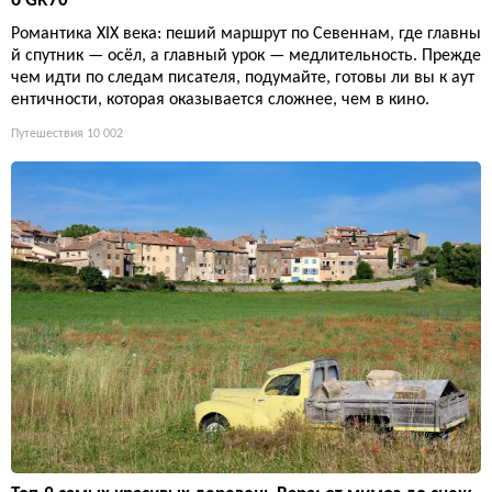
о GR70
Романтика XIX века: пеший маршрут по Севеннам, где главны
й спутник — осёл, а главный урок — медлительность. Прежде
чем идти по следам писателя, подумайте, готовы ли вы к аут
ентичности, которая оказывается сложнее, чем в кино.
Путешествия
10 002