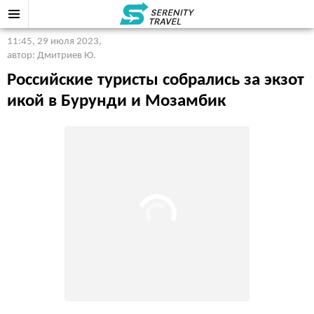
11:45, 29 июля 2023
,
автор: Дмитриев Ю.
Российские туристы собрались за экзот
икой в Бурунди и Мозамбик