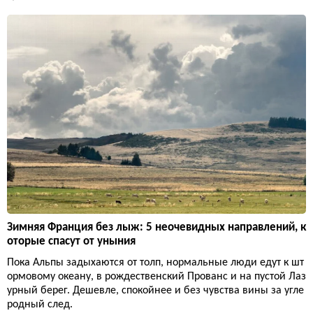
Зимняя Франция без лыж: 5 неочевидных направлений, к
оторые спасут от уныния
Пока Альпы задыхаются от толп, нормальные люди едут к шт
ормовому океану, в рождественский Прованс и на пустой Лаз
урный берег. Дешевле, спокойнее и без чувства вины за угле
родный след.