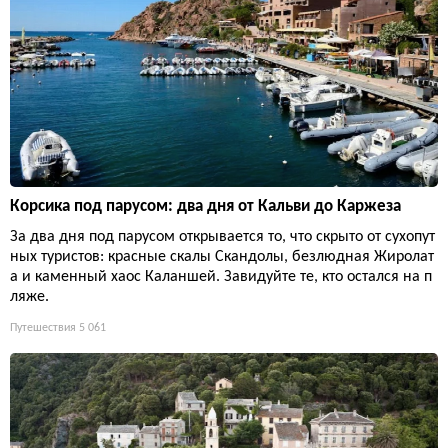
Корсика под парусом: два дня от Кальви до Каржеза
За два дня под парусом открывается то, что скрыто от сухопут
ных туристов: красные скалы Скандолы, безлюдная Жиролат
а и каменный хаос Каланшей. Завидуйте те, кто остался на п
ляже.
Путешествия
5 061