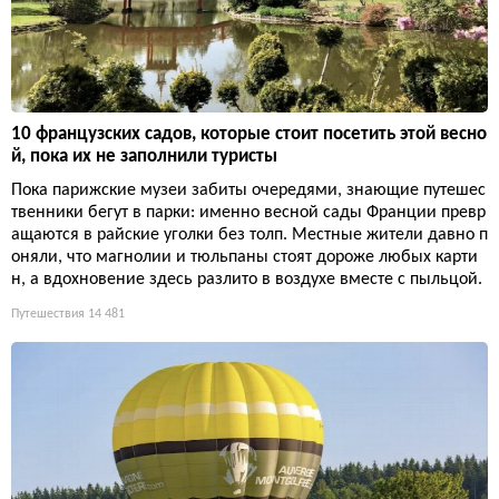
10 французских садов, которые стоит посетить этой весно
й, пока их не заполнили туристы
Пока парижские музеи забиты очередями, знающие путешес
твенники бегут в парки: именно весной сады Франции превр
ащаются в райские уголки без толп. Местные жители давно п
оняли, что магнолии и тюльпаны стоят дороже любых карти
н, а вдохновение здесь разлито в воздухе вместе с пыльцой.
Путешествия
14 481