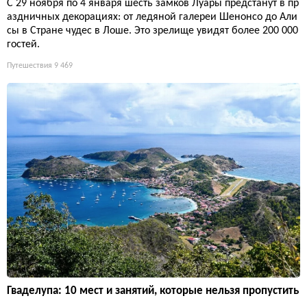
С 29 ноября по 4 января шесть замков Луары предстанут в пр
аздничных декорациях: от ледяной галереи Шенонсо до Али
сы в Стране чудес в Лоше. Это зрелище увидят более 200 000
гостей.
Путешествия
9 469
Гваделупа: 10 мест и занятий, которые нельзя пропустить