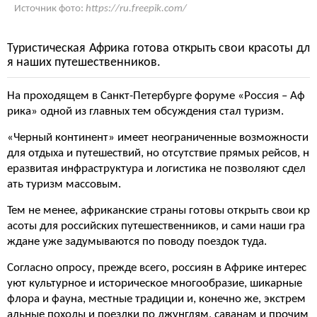
Источник фото:
https://ru.freepik.com/
Туристическая Африка готова открыть свои красоты дл
я наших путешественников.
На проходящем в Санкт-Петербурге форуме «Россия – Аф
рика» одной из главных тем обсуждения стал туризм.
«Черный континент» имеет неограниченные возможности
для отдыха и путешествий, но отсутствие прямых рейсов, н
еразвитая инфраструктура и логистика не позволяют сдел
ать туризм массовым.
Тем не менее, африканские страны готовы открыть свои кр
асоты для российских путешественников, и сами наши гра
ждане уже задумываются по поводу поездок туда.
Согласно опросу, прежде всего, россиян в Африке интерес
уют культурное и историческое многообразие, шикарные
флора и фауна, местные традиции и, конечно же, экстрем
альные походы и поездки по джунглям, саванам и прочим