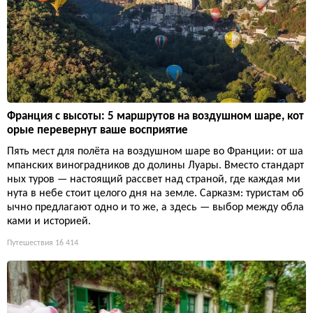
Франция с высоты: 5 маршрутов на воздушном шаре, кот
орые перевернут ваше восприятие
Пять мест для полёта на воздушном шаре во Франции: от ша
мпанских виноградников до долины Луары. Вместо стандарт
ных туров — настоящий рассвет над страной, где каждая ми
нута в небе стоит целого дня на земле. Сарказм: туристам об
ычно предлагают одно и то же, а здесь — выбор между обла
ками и историей.
Путешествия
16 414