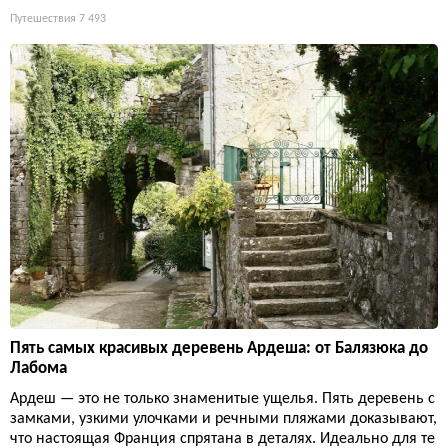
Путешествия
7 493
Пять самых красивых деревень Ардеша: от Балязюка до
Лабома
Ардеш — это не только знаменитые ущелья. Пять деревень с
замками, узкими улочками и речными пляжами доказывают,
что настоящая Франция спрятана в деталях. Идеально для те