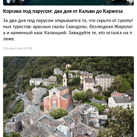
Корсика под парусом: два дня от Кальви до Каржеза
За два дня под парусом открывается то, что скрыто от сухопут
ных туристов: красные скалы Скандолы, безлюдная Жиролат
а и каменный хаос Каланшей. Завидуйте те, кто остался на п
ляже.
Путешествия
6 026