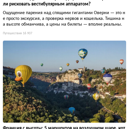
ли рисковать вестибулярным аппаратом?
Ощущение парения над спящими гигантами Оверни — это н
е просто экскурсия, а проверка нервов и кошелька. Тишина н
а высоте обманчива, а цены на билеты — вполне реальны.
Путешествия
16 907
Франция с высоты: 5 маршрутов на воздушном шаре, кот