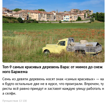
Топ-9 самых красивых деревень Вара: от мимоз до снеж
ного Баржема
Семь из девяти деревень носят знак «самых красивых» — ка
к будто остальные две не в курсе, что проиграли. Впрочем, ту
ристы всё равно приедут и заставят каждую улицу работать н
а селфи.
Путешествия
13 130