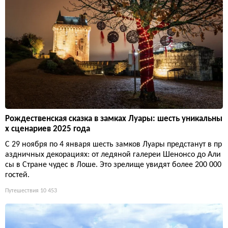
Рождественская сказка в замках Луары: шесть уникальны
х сценариев 2025 года
С 29 ноября по 4 января шесть замков Луары предстанут в пр
аздничных декорациях: от ледяной галереи Шенонсо до Али
сы в Стране чудес в Лоше. Это зрелище увидят более 200 000
гостей.
Путешествия
10 453