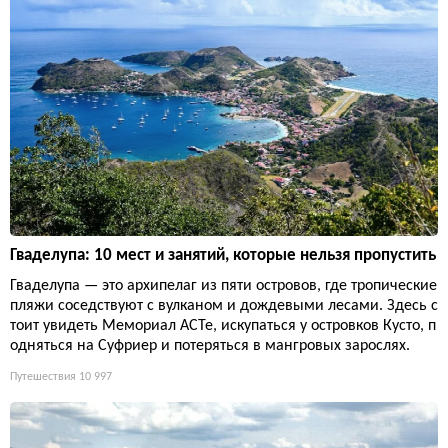
Гваделупа: 10 мест и занятий, которые нельзя пропустить
Гваделупа — это архипелаг из пяти островов, где тропические
пляжи соседствуют с вулканом и дождевыми лесами. Здесь с
тоит увидеть Мемориал ACTe, искупаться у островков Кусто, п
одняться на Суфриер и потеряться в мангровых зарослях.
Путешествия
10 997