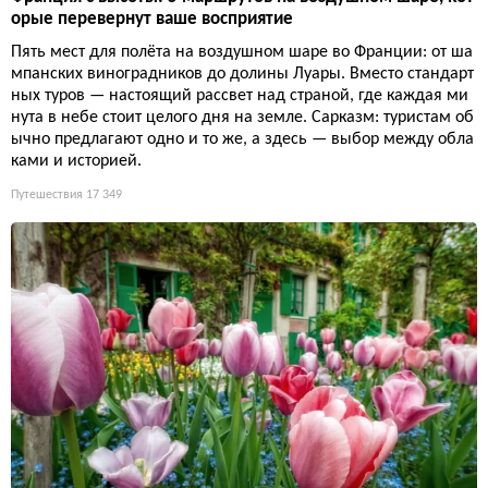
орые перевернут ваше восприятие
Пять мест для полёта на воздушном шаре во Франции: от ша
мпанских виноградников до долины Луары. Вместо стандарт
ных туров — настоящий рассвет над страной, где каждая ми
нута в небе стоит целого дня на земле. Сарказм: туристам об
ычно предлагают одно и то же, а здесь — выбор между обла
ками и историей.
Путешествия
17 349