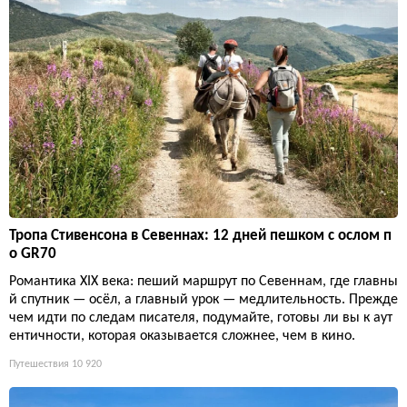
Тропа Стивенсона в Севеннах: 12 дней пешком с ослом п
о GR70
Романтика XIX века: пеший маршрут по Севеннам, где главны
й спутник — осёл, а главный урок — медлительность. Прежде
чем идти по следам писателя, подумайте, готовы ли вы к аут
ентичности, которая оказывается сложнее, чем в кино.
Путешествия
10 920