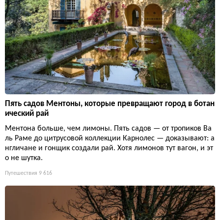
Пять садов Ментоны, которые превращают город в ботан
ический рай
Ментона больше, чем лимоны. Пять садов — от тропиков Ва
ль Раме до цитрусовой коллекции Карнолес — доказывают: а
нгличане и гонщик создали рай. Хотя лимонов тут вагон, и эт
о не шутка.
Путешествия
9 616