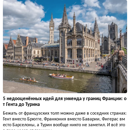
5 недооценённых идей для уикенда у границ Франции: о
т Гента до Турина
Бежать от французских толп можно даже в соседних странах:
Гент вместо Брюгге, Франкония вместо Баварии, Фигерас вм
есто Барселоны, а Турин вообще никто не заметил. И всё это