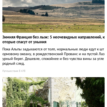
Зимняя Франция без лыж: 5 неочевидных направлений, к
оторые спасут от уныния
Пока Альпы задыхаются от толп, нормальные люди едут к шт
ормовому океану, в рождественский Прованс и на пустой Лаз
урный берег. Дешевле, спокойнее и без чувства вины за угле
родный след.
Путешествия
8 478