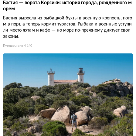
Бастия — ворота Корсики: история города, рожденного м
орем
Бастия выросла из рыбацкой бухты в военную крепость, пото
м в порт, а теперь кормит туристов. Рыбаки и военные уступи
ли место яхтам и кафе — но море по-прежнему диктует свои
законы.
Путешествия
4 140