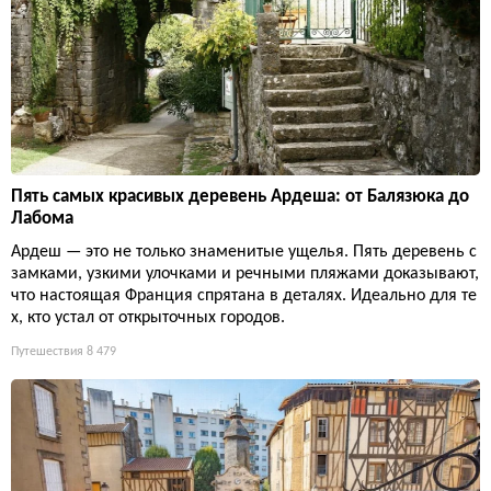
Пять самых красивых деревень Ардеша: от Балязюка до
Лабома
Ардеш — это не только знаменитые ущелья. Пять деревень с
замками, узкими улочками и речными пляжами доказывают,
что настоящая Франция спрятана в деталях. Идеально для те
х, кто устал от открыточных городов.
Путешествия
8 479