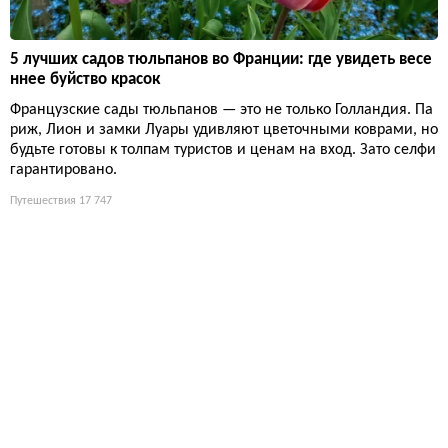
5 лучших садов тюльпанов во Франции: где увидеть весе
ннее буйство красок
Французские сады тюльпанов — это не только Голландия. Па
риж, Лион и замки Луары удивляют цветочными коврами, но
будьте готовы к толпам туристов и ценам на вход. Зато селфи
гарантировано.
Путешествия
17 747