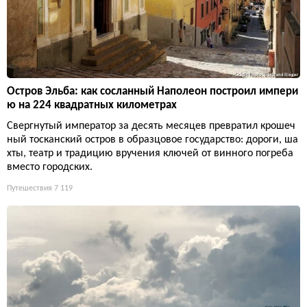
Остров Эльба: как сосланный Наполеон построил импери
ю на 224 квадратных километрах
Свергнутый император за десять месяцев превратил крошеч
ный тосканский остров в образцовое государство: дороги, ша
хты, театр и традицию вручения ключей от винного погреба
вместо городских.
Путешествия
7 119