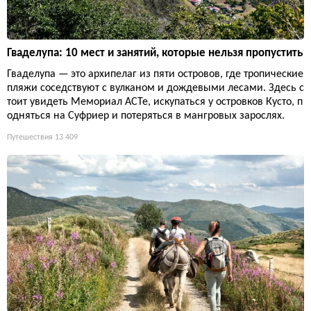
Гваделупа: 10 мест и занятий, которые нельзя пропустить
Гваделупа — это архипелаг из пяти островов, где тропические
пляжи соседствуют с вулканом и дождевыми лесами. Здесь с
тоит увидеть Мемориал ACTe, искупаться у островков Кусто, п
одняться на Суфриер и потеряться в мангровых зарослях.
Путешествия
13 409