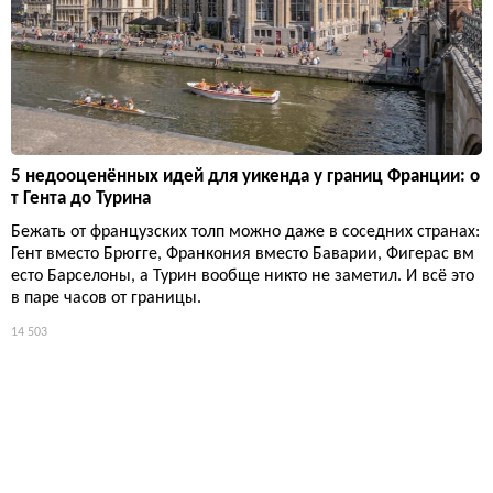
5 недооценённых идей для уикенда у границ Франции: о
т Гента до Турина
Бежать от французских толп можно даже в соседних странах:
Гент вместо Брюгге, Франкония вместо Баварии, Фигерас вм
есто Барселоны, а Турин вообще никто не заметил. И всё это
в паре часов от границы.
14 503