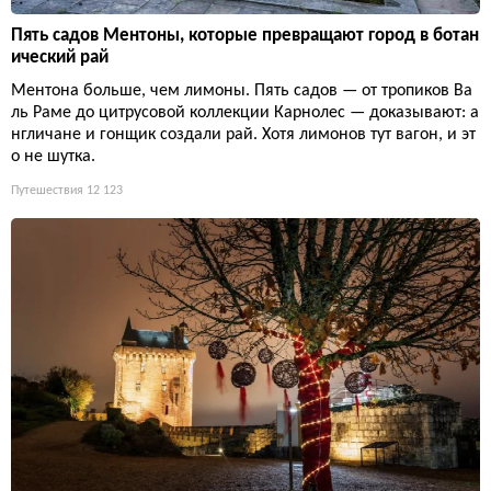
Пять садов Ментоны, которые превращают город в ботан
ический рай
Ментона больше, чем лимоны. Пять садов — от тропиков Ва
ль Раме до цитрусовой коллекции Карнолес — доказывают: а
нгличане и гонщик создали рай. Хотя лимонов тут вагон, и эт
о не шутка.
Путешествия
12 123