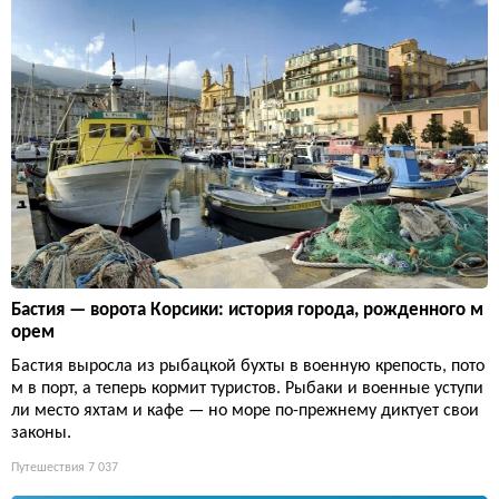
Бастия — ворота Корсики: история города, рожденного м
орем
Бастия выросла из рыбацкой бухты в военную крепость, пото
м в порт, а теперь кормит туристов. Рыбаки и военные уступи
ли место яхтам и кафе — но море по-прежнему диктует свои
законы.
Путешествия
7 037