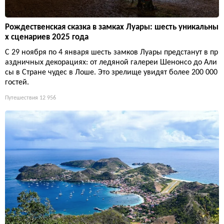
Рождественская сказка в замках Луары: шесть уникальны
х сценариев 2025 года
С 29 ноября по 4 января шесть замков Луары предстанут в пр
аздничных декорациях: от ледяной галереи Шенонсо до Али
сы в Стране чудес в Лоше. Это зрелище увидят более 200 000
гостей.
Путешествия
12 956