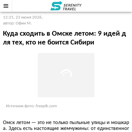
12:25, 23 июня 2026
,
автор: Офин М.
Куда сходить в Омске летом: 9 идей д
ля тех, кто не боится Сибири
Источник фото:
freepik.com
Омск летом — это не только пыльные улицы и мошкар
а. Здесь есть настоящие жемчужины: от единственног