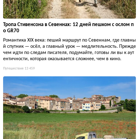
Тропа Стивенсона в Севеннах: 12 дней пешком с ослом п
о GR70
Романтика XIX века: пеший маршрут по Севеннам, где главны
й спутник — осёл, а главный урок — медлительность. Прежде
чем идти по следам писателя, подумайте, готовы ли вы к аут
ентичности, которая оказывается сложнее, чем в кино.
Путешествия
13 459