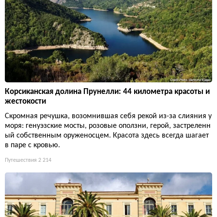
Корсиканская долина Прунелли: 44 километра красоты и
жестокости
Скромная речушка, возомнившая себя рекой из-за слияния у
моря: генуэзские мосты, розовые оползни, герой, застреленн
ый собственным оруженосцем. Красота здесь всегда шагает
в паре с кровью.
Путешествия
2 214