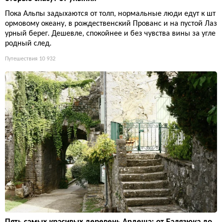
Пока Альпы задыхаются от толп, нормальные люди едут к шт
ормовому океану, в рождественский Прованс и на пустой Лаз
урный берег. Дешевле, спокойнее и без чувства вины за угле
родный след.
Путешествия
10 932