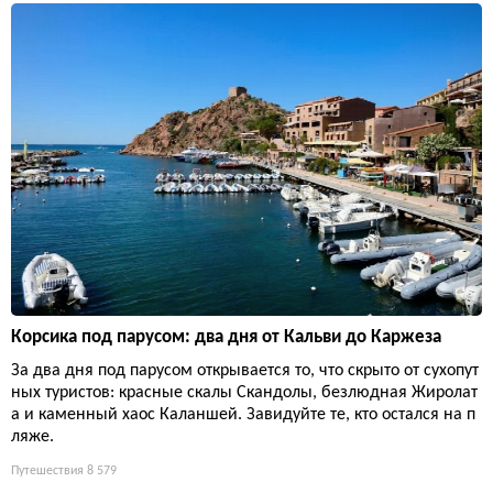
Корсика под парусом: два дня от Кальви до Каржеза
За два дня под парусом открывается то, что скрыто от сухопут
ных туристов: красные скалы Скандолы, безлюдная Жиролат
а и каменный хаос Каланшей. Завидуйте те, кто остался на п
ляже.
Путешествия
8 579