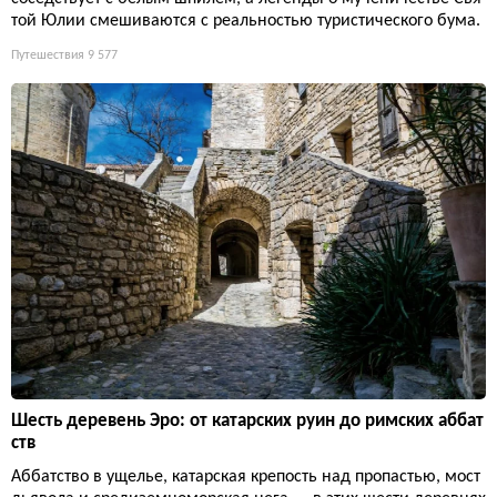
той Юлии смешиваются с реальностью туристического бума.
Путешествия
9 577
Шесть деревень Эро: от катарских руин до римских аббат
ств
Аббатство в ущелье, катарская крепость над пропастью, мост