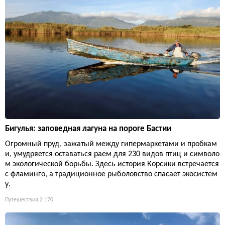
Бигулья: заповедная лагуна на пороге Бастии
Огромный пруд, зажатый между гипермаркетами и пробкам
и, умудряется оставаться раем для 230 видов птиц и символо
м экологической борьбы. Здесь история Корсики встречается
с фламинго, а традиционное рыболовство спасает экосистем
у.
Путешествия
2 170