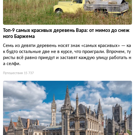
Топ-9 самых красивых деревень Вара: от мимоз до снеж
ного Баржема
Семь из девяти деревень носят знак «самых красивых» — ка
к будто остальные две не в курсе, что проиграли. Впрочем, ту
ристы всё равно приедут и заставят каждую улицу работать н
а селфи.
Путешествия
15 737