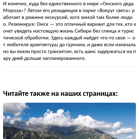
И конечно, куда без единственного в мире «Омского деда
Мороза»? Летом его резиденция в парке «Вокруг света» р
аботает в режиме экскурсий, хотя зимой там более людн
о. Резюмируя: Омск — это отличный вариант для тех, кто х
очет увидеть настоящую жизнь Сибири без глянца и турис
тической обработки. Здесь каждый найдет что-то свое — о
т любителя архитектуры до гурмана, и даже если изначаль
но вы ехали просто транзитом, есть шанс задержаться на п
ару дней дольше запланированного.
Читайте также на наших страницах: