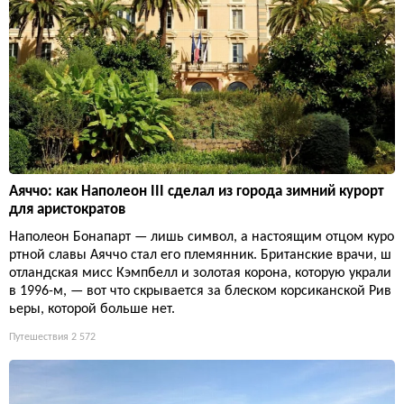
Аяччо: как Наполеон III сделал из города зимний курорт
для аристократов
Наполеон Бонапарт — лишь символ, а настоящим отцом куро
ртной славы Аяччо стал его племянник. Британские врачи, ш
отландская мисс Кэмпбелл и золотая корона, которую украли
в 1996-м, — вот что скрывается за блеском корсиканской Рив
ьеры, которой больше нет.
Путешествия
2 572