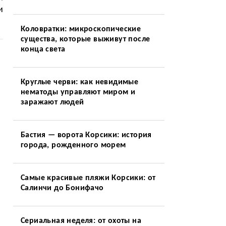
и
Коловратки: микроскопические
существа, которые выживут после
конца света
Круглые черви: как невидимые
нематоды управляют миром и
заражают людей
Бастия — ворота Корсики: история
города, рожденного морем
Самые красивые пляжи Корсики: от
Салинчи до Бонифачо
Сериальная неделя: от охоты на