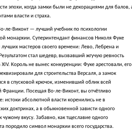
ти эпохи, когда замки были не декорациями для балов, 
тами власти и страха.
Во-ле-Виконт — лучший учебник по психологии
ой монархии. Суперинтендант финансов Николя Фуке
 лучших мастеров своего времени: Лево, Лебрена и
Результатом стал шедевр, вызвавший жгучую ревность
XIV. Король не вынес конкуренции: Фуке арестовали, его
еквизировали для строительства Версаля, а замок
ся в спусковой крючок, изменивший облик всей
 Франции. Посещая Во-ле-Виконт, вы отчётливо
: истоки абсолютной власти коренились не в
ких доктринах, а в обыкновенной зависти одного
к чужому вкусу. Забавно, как тщеславие одного
а породило символ монархии всего государства.