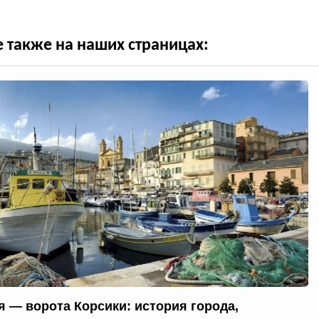
е также на наших страницах:
я — ворота Корсики: история города,