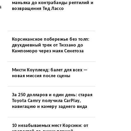
маньяка до контрабанды рептилий и
а
возвращения Тед Лассо
Корсиканское побережье без толп:
двухдневный трек от Тиззано до
Кампоморо через маяк Сенетоза
Мисти Коупленд: балет для всех —
новая миссия после сцены
За 250 долларов и один день: старая
Toyota Camry получила CarPlay,
навигацию и камеру заднего вида
10 незабываемых мест Корсики: от