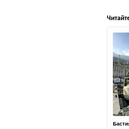
Читайт
Басти