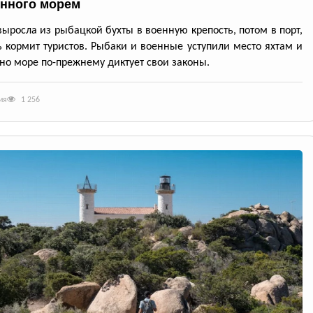
нного морем
выросла из рыбацкой бухты в военную крепость, потом в порт,
ь кормит туристов. Рыбаки и военные уступили место яхтам и
но море по-прежнему диктует свои законы.
ия
1 256