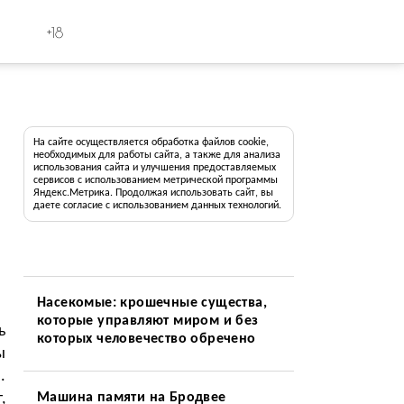
+18
На сайте осуществляется обработка файлов cookie,
необходимых для работы сайта, а также для анализа
использования сайта и улучшения предоставляемых
сервисов с использованием метрической программы
Яндекс.Метрика. Продолжая использовать сайт, вы
даете согласие с использованием данных технологий.
Насекомые: крошечные существа,
которые управляют миром и без
ь
которых человечество обречено
ы
.
,
Машина памяти на Бродвее