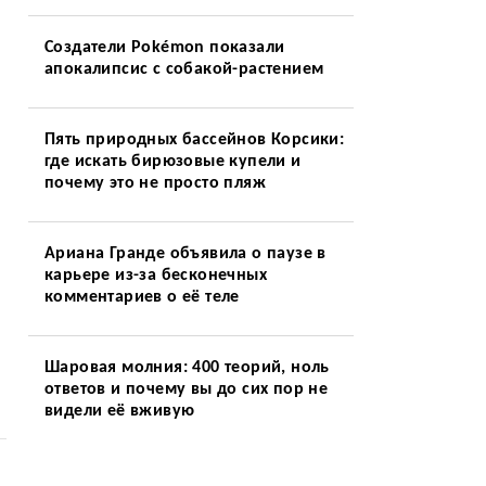
Создатели Pokémon показали
апокалипсис с собакой-растением
Пять природных бассейнов Корсики:
где искать бирюзовые купели и
почему это не просто пляж
Ариана Гранде объявила о паузе в
карьере из-за бесконечных
комментариев о её теле
Шаровая молния: 400 теорий, ноль
ответов и почему вы до сих пор не
видели её вживую