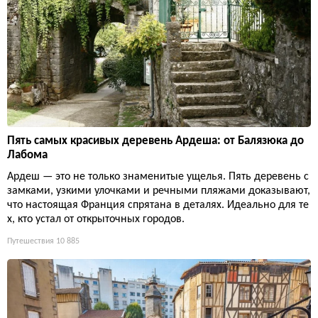
Пять самых красивых деревень Ардеша: от Балязюка до
Лабома
Ардеш — это не только знаменитые ущелья. Пять деревень с
замками, узкими улочками и речными пляжами доказывают,
что настоящая Франция спрятана в деталях. Идеально для те
х, кто устал от открыточных городов.
Путешествия
10 885