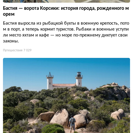
Бастия — ворота Корсики: история города, рожденного м
орем
Бастия выросла из рыбацкой бухты в военную крепость, пото
м в порт, а теперь кормит туристов. Рыбаки и военные уступи
ли место яхтам и кафе — но море по-прежнему диктует свои
законы.
Путешествия
7 029