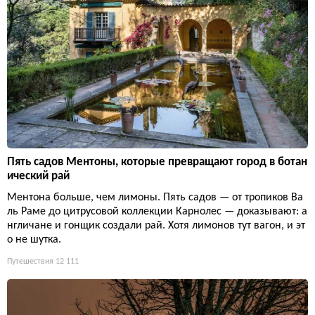
Пять садов Ментоны, которые превращают город в ботан
ический рай
Ментона больше, чем лимоны. Пять садов — от тропиков Ва
ль Раме до цитрусовой коллекции Карнолес — доказывают: а
нгличане и гонщик создали рай. Хотя лимонов тут вагон, и эт
о не шутка.
Путешествия
12 111