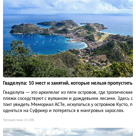
Гваделупа: 10 мест и занятий, которые нельзя пропустить
Гваделупа — это архипелаг из пяти островов, где тропические
пляжи соседствуют с вулканом и дождевыми лесами. Здесь с
тоит увидеть Мемориал ACTe, искупаться у островков Кусто, п
одняться на Суфриер и потеряться в мангровых зарослях.
Путешествия
13 398