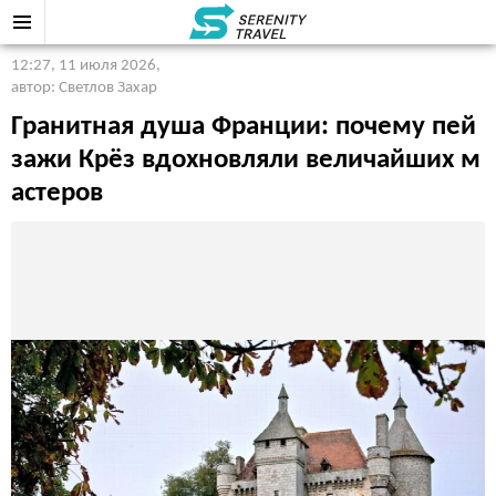
12:27, 11 июля 2026
,
автор: Светлов Захар
Гранитная душа Франции: почему пей
зажи Крёз вдохновляли величайших м
астеров