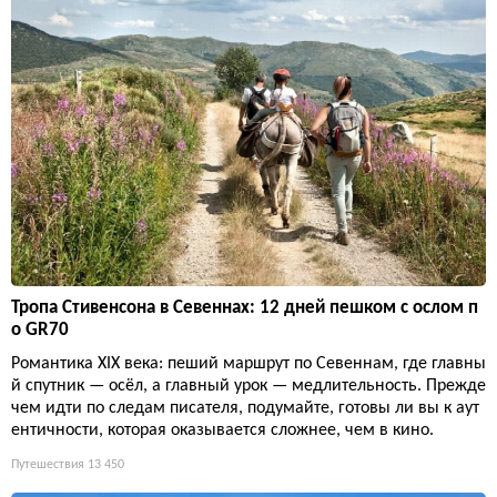
Тропа Стивенсона в Севеннах: 12 дней пешком с ослом п
о GR70
Романтика XIX века: пеший маршрут по Севеннам, где главны
й спутник — осёл, а главный урок — медлительность. Прежде
чем идти по следам писателя, подумайте, готовы ли вы к аут
ентичности, которая оказывается сложнее, чем в кино.
Путешествия
13 450