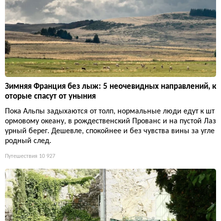
Зимняя Франция без лыж: 5 неочевидных направлений, к
оторые спасут от уныния
Пока Альпы задыхаются от толп, нормальные люди едут к шт
ормовому океану, в рождественский Прованс и на пустой Лаз
урный берег. Дешевле, спокойнее и без чувства вины за угле
родный след.
Путешествия
10 927