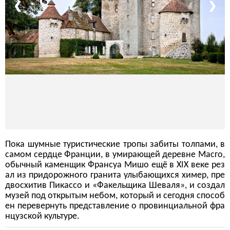
❮
❯
Пока шумные туристические тропы забиты толпами, в
самом сердце Франции, в умирающей деревне Масго,
обычный каменщик Франсуа Мишо ещё в XIX веке рез
ал из придорожного гранита улыбающихся химер, пре
двосхитив Пикассо и «Факельщика Шеваля», и создал
музей под открытым небом, который и сегодня способ
ен перевернуть представление о провинциальной фра
нцузской культуре.