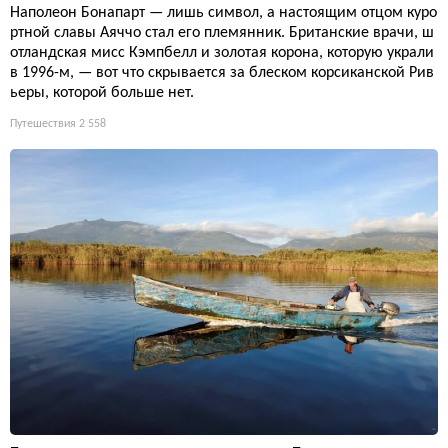
Наполеон Бонапарт — лишь символ, а настоящим отцом куро
ртной славы Аяччо стал его племянник. Британские врачи, ш
отландская мисс Кэмпбелл и золотая корона, которую украли
в 1996-м, — вот что скрывается за блеском корсиканской Рив
ьеры, которой больше нет.
Путешествия
2 558