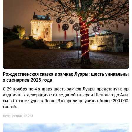
Рождественская сказка в замках Луары: шесть уникальны
х сценариев 2025 года
С 29 ноября по 4 января шесть замков Луары предстанут в пр
аздничных декорациях: от ледяной галереи Шенонсо до Али
сы в Стране чудес в Лоше. Это зрелище увидят более 200 000
гостей.
Путешествия
12 943