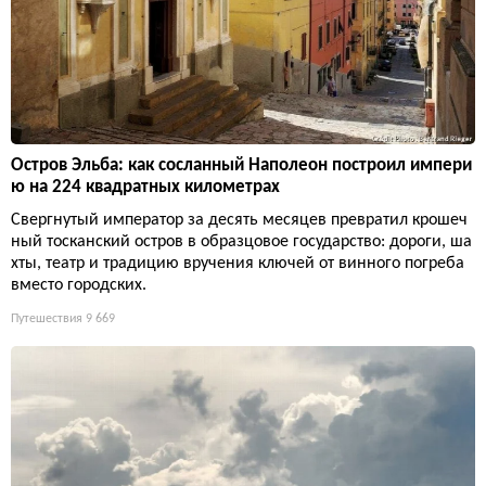
Остров Эльба: как сосланный Наполеон построил импери
ю на 224 квадратных километрах
Свергнутый император за десять месяцев превратил крошеч
ный тосканский остров в образцовое государство: дороги, ша
хты, театр и традицию вручения ключей от винного погреба
вместо городских.
Путешествия
9 669