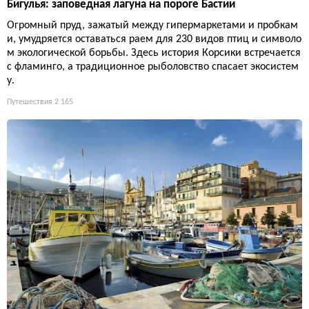
Бигулья: заповедная лагуна на пороге Бастии
Огромный пруд, зажатый между гипермаркетами и пробкам
и, умудряется оставаться раем для 230 видов птиц и символо
м экологической борьбы. Здесь история Корсики встречается
с фламинго, а традиционное рыболовство спасает экосистем
у.
Путешествия
2 165