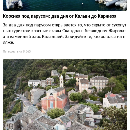
Корсика под парусом: два дня от Кальви до Каржеза
За два дня под парусом открывается то, что скрыто от сухопут
ных туристов: красные скалы Скандолы, безлюдная Жиролат
а и каменный хаос Каланшей. Завидуйте те, кто остался на п
ляже.
Путешествия
8 565