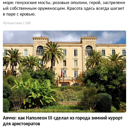
моря: генуэзские мосты, розовые оползни, герой, застреленн
ый собственным оруженосцем. Красота здесь всегда шагает
в паре с кровью.
Путешествия
2 208
Аяччо: как Наполеон III сделал из города зимний курорт
для аристократов