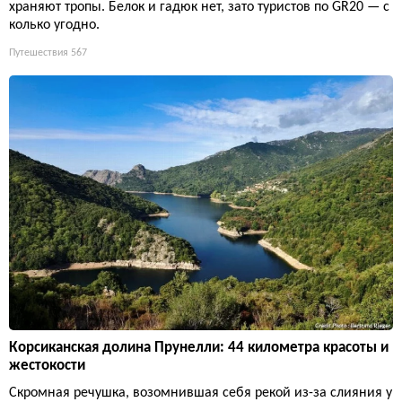
храняют тропы. Белок и гадюк нет, зато туристов по GR20 — с
колько угодно.
Путешествия
567
Корсиканская долина Прунелли: 44 километра красоты и
жестокости
Скромная речушка, возомнившая себя рекой из-за слияния у