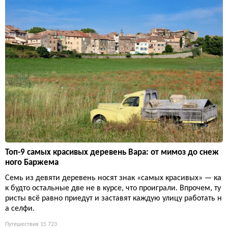
Топ-9 самых красивых деревень Вара: от мимоз до снеж
ного Баржема
Семь из девяти деревень носят знак «самых красивых» — ка
к будто остальные две не в курсе, что проиграли. Впрочем, ту
ристы всё равно приедут и заставят каждую улицу работать н
а селфи.
Путешествия
15 723