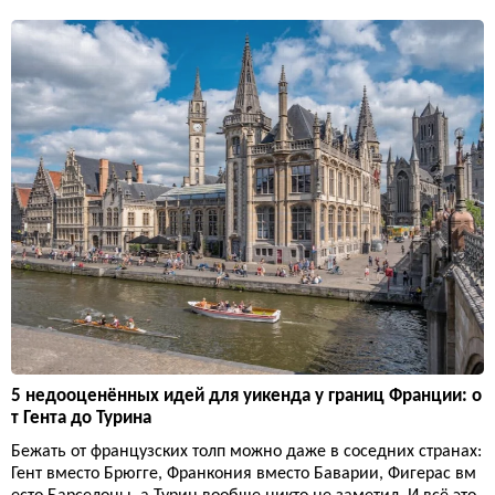
5 недооценённых идей для уикенда у границ Франции: о
т Гента до Турина
Бежать от французских толп можно даже в соседних странах:
Гент вместо Брюгге, Франкония вместо Баварии, Фигерас вм