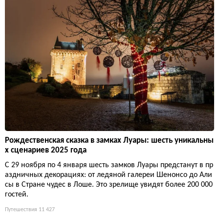
Рождественская сказка в замках Луары: шесть уникальны
х сценариев 2025 года
С 29 ноября по 4 января шесть замков Луары предстанут в пр
аздничных декорациях: от ледяной галереи Шенонсо до Али
сы в Стране чудес в Лоше. Это зрелище увидят более 200 000
гостей.
Путешествия
11 427