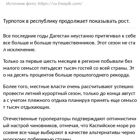
Источник фото:
https://ru.freepik.com/
Турпоток в республику продолжает показывать рост.
Все последние годы Дагестан неустанно притягивал к себе
все больше и больше путешественников. Этот сезон не ста
л исключение.
Только за первые шесть месяцев в регионе побывали без
малого семьсот пятьдесят тысяч гостей со всей страны. Эт
о на десять процентов больше прошлогоднего рекорда.
Более того, местные власти очень рассчитывают успешно
провести летний курортный сезон, только до конца август
а с учетом пляжного отдыха планируя принять еще семьсо
т тысяч отдыхающих.
Отечественные туроператоры подтверждают оптимистичн
ый настрой чиновников, отмечая, что Каспийское море ро
ссияне все чаще выбирают в качестве альтернативы черно
морскому побережью страны.