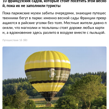
10 французских садов, которые стоит посетить этой весно
й, пока их не заполнили туристы
Пока парижские музеи забиты очередями, знающие путешес
твенники бегут в парки: именно весной сады Франции превр
ащаются в райские уголки без толп. Местные жители давно п
оняли, что магнолии и тюльпаны стоят дороже любых карти
н, а вдохновение здесь разлито в воздухе вместе с пыльцой.
Путешествия
16 380