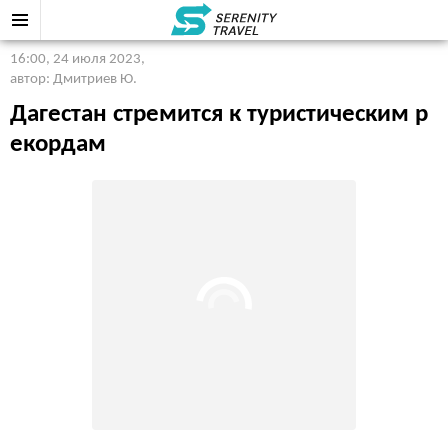
16:00, 24 июля 2023
,
автор: Дмитриев Ю.
Дагестан стремится к туристическим р
екордам