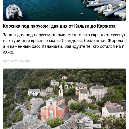
Корсика под парусом: два дня от Кальви до Каржеза
За два дня под парусом открывается то, что скрыто от сухопут
ных туристов: красные скалы Скандолы, безлюдная Жиролат
а и каменный хаос Каланшей. Завидуйте те, кто остался на п
ляже.
Путешествия
7 008