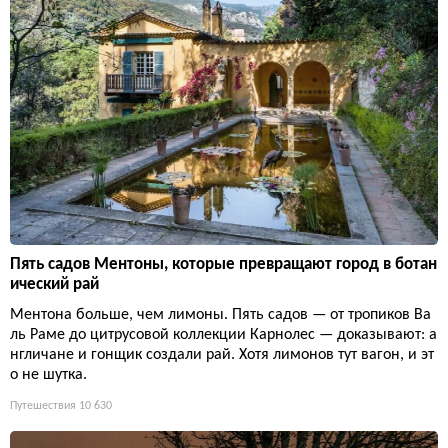
Пять садов Ментоны, которые превращают город в ботан
ический рай
Ментона больше, чем лимоны. Пять садов — от тропиков Ва
ль Раме до цитрусовой коллекции Карнолес — доказывают: а
нгличане и гонщик создали рай. Хотя лимонов тут вагон, и эт
о не шутка.
Путешествия
10 630