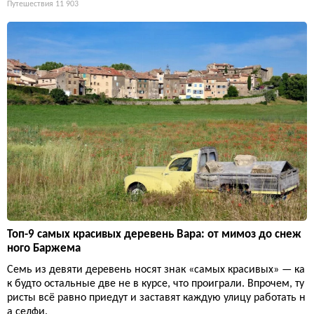
Путешествия
11 903
Топ-9 самых красивых деревень Вара: от мимоз до снеж
ного Баржема
Семь из девяти деревень носят знак «самых красивых» — ка
к будто остальные две не в курсе, что проиграли. Впрочем, ту
ристы всё равно приедут и заставят каждую улицу работать н
а селфи.