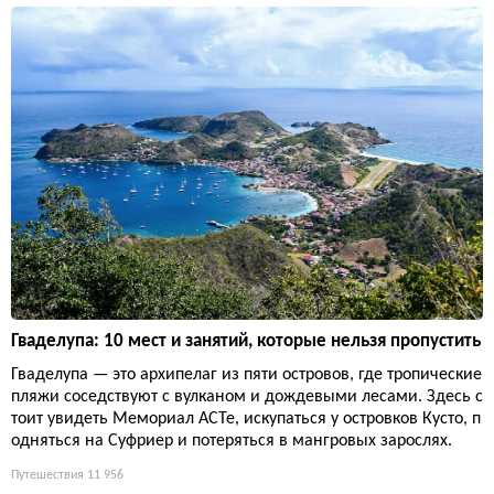
Гваделупа: 10 мест и занятий, которые нельзя пропустить
Гваделупа — это архипелаг из пяти островов, где тропические
пляжи соседствуют с вулканом и дождевыми лесами. Здесь с
тоит увидеть Мемориал ACTe, искупаться у островков Кусто, п
одняться на Суфриер и потеряться в мангровых зарослях.
Путешествия
11 956