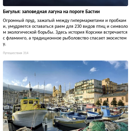
Бигулья: заповедная лагуна на пороге Бастии
Огромный пруд, зажатый между гипермаркетами и пробкам
и, умудряется оставаться раем для 230 видов птиц и символо
м экологической борьбы. Здесь история Корсики встречается
с фламинго, а традиционное рыболовство спасает экосистем
у.
Путешествия
314