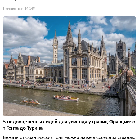
Путешествия
14 149
5 недооценённых идей для уикенда у границ Франции: о
т Гента до Турина
Бежать от французских толп можно даже в соседних странах: