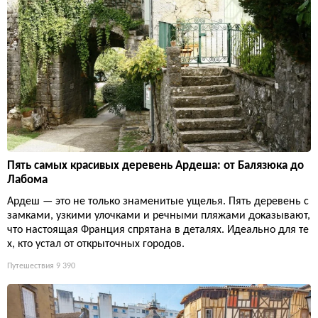
Пять самых красивых деревень Ардеша: от Балязюка до
Лабома
Ардеш — это не только знаменитые ущелья. Пять деревень с
замками, узкими улочками и речными пляжами доказывают,
что настоящая Франция спрятана в деталях. Идеально для те
х, кто устал от открыточных городов.
Путешествия
9 390