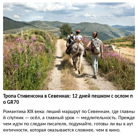
Тропа Стивенсона в Севеннах: 12 дней пешком с ослом п
о GR70
Романтика XIX века: пеший маршрут по Севеннам, где главны
й спутник — осёл, а главный урок — медлительность. Прежде
чем идти по следам писателя, подумайте, готовы ли вы к аут
ентичности, которая оказывается сложнее, чем в кино.