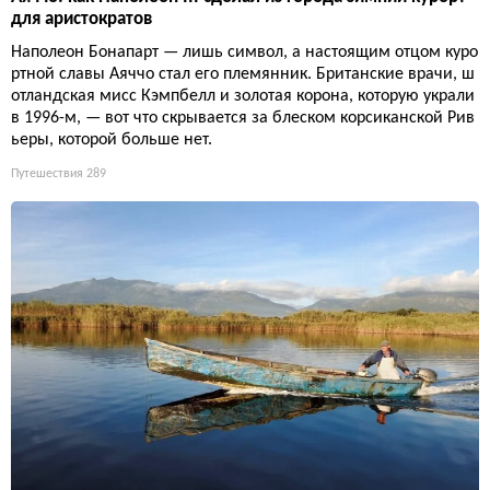
для аристократов
Наполеон Бонапарт — лишь символ, а настоящим отцом куро
ртной славы Аяччо стал его племянник. Британские врачи, ш
отландская мисс Кэмпбелл и золотая корона, которую украли
в 1996-м, — вот что скрывается за блеском корсиканской Рив
ьеры, которой больше нет.
Путешествия
289