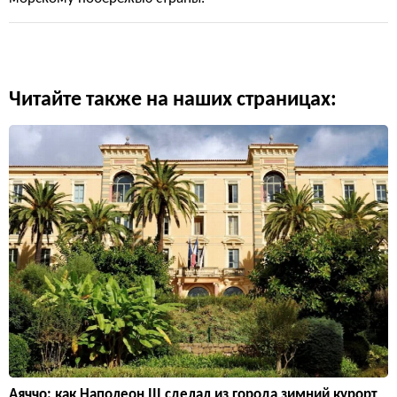
Читайте также на наших страницах:
Аяччо: как Наполеон III сделал из города зимний курорт