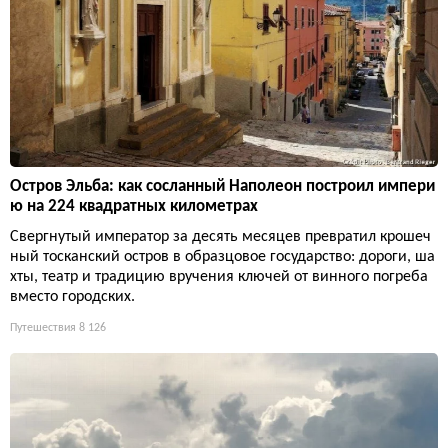
Остров Эльба: как сосланный Наполеон построил импери
ю на 224 квадратных километрах
Свергнутый император за десять месяцев превратил крошеч
ный тосканский остров в образцовое государство: дороги, ша
хты, театр и традицию вручения ключей от винного погреба
вместо городских.
Путешествия
8 126