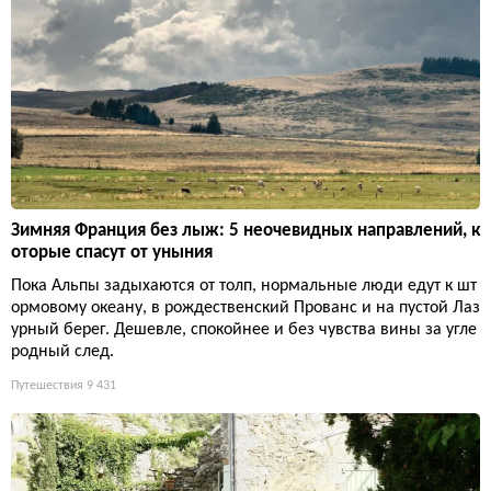
Зимняя Франция без лыж: 5 неочевидных направлений, к
оторые спасут от уныния
Пока Альпы задыхаются от толп, нормальные люди едут к шт
ормовому океану, в рождественский Прованс и на пустой Лаз
урный берег. Дешевле, спокойнее и без чувства вины за угле
родный след.
Путешествия
9 431