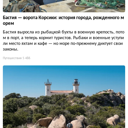
Бастия — ворота Корсики: история города, рожденного м
орем
Бастия выросла из рыбацкой бухты в военную крепость, пото
м в порт, а теперь кормит туристов. Рыбаки и военные уступи
ли место яхтам и кафе — но море по-прежнему диктует свои
законы.
Путешествия
5 486