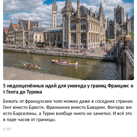
5 недооценённых идей для уикенда у границ Франции: о
т Гента до Турина
Бежать от французских толп можно даже в соседних странах:
Гент вместо Брюгге, Франкония вместо Баварии, Фигерас вм
есто Барселоны, а Турин вообще никто не заметил. И всё это
в паре часов от границы.
8 287