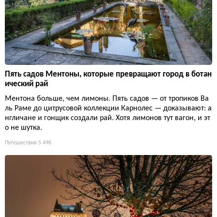
Пять садов Ментоны, которые превращают город в ботан
ический рай
Ментона больше, чем лимоны. Пять садов — от тропиков Ва
ль Раме до цитрусовой коллекции Карнолес — доказывают: а
нгличане и гонщик создали рай. Хотя лимонов тут вагон, и эт
о не шутка.
Путешествия
5 496