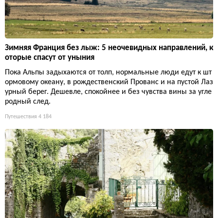
Зимняя Франция без лыж: 5 неочевидных направлений, к
оторые спасут от уныния
Пока Альпы задыхаются от толп, нормальные люди едут к шт
ормовому океану, в рождественский Прованс и на пустой Лаз
урный берег. Дешевле, спокойнее и без чувства вины за угле
родный след.
Путешествия
4 184