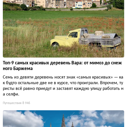
Топ-9 самых красивых деревень Вара: от мимоз до снеж
ного Баржема
Семь из девяти деревень носят знак «самых красивых» — ка
к будто остальные две не в курсе, что проиграли. Впрочем, ту
ристы всё равно приедут и заставят каждую улицу работать н
а селфи.
Путешествия
8 946