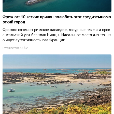
Фрежюс: 10 веских причин полюбить этот средиземномо
рский город
Фрежюс сочетает римское наследие, лазурные пляжи и пров
ансальский уют без толп Ниццы. Идеальное место для тех, кт
о ищет аутентичность юга Франции.
Путешествия
13 854