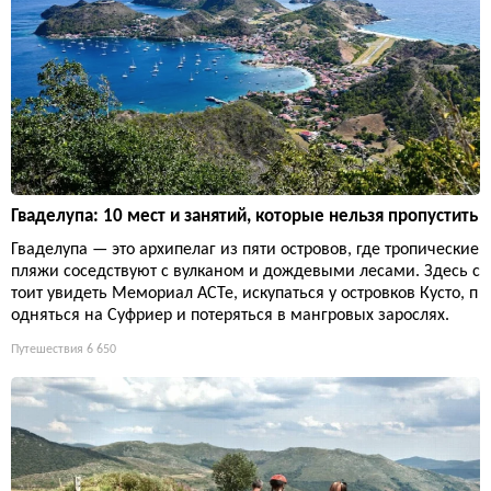
Гваделупа: 10 мест и занятий, которые нельзя пропустить
Гваделупа — это архипелаг из пяти островов, где тропические
пляжи соседствуют с вулканом и дождевыми лесами. Здесь с
тоит увидеть Мемориал ACTe, искупаться у островков Кусто, п
одняться на Суфриер и потеряться в мангровых зарослях.
Путешествия
6 650