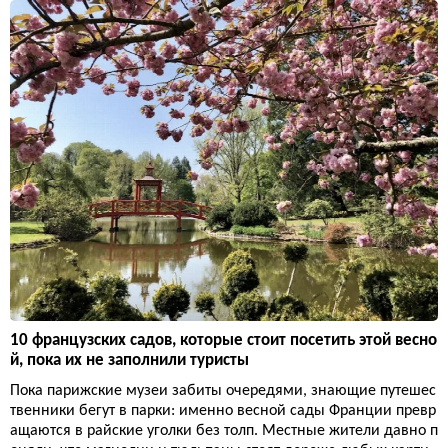
10 французских садов, которые стоит посетить этой весно
й, пока их не заполнили туристы
Пока парижские музеи забиты очередями, знающие путешес
твенники бегут в парки: именно весной сады Франции превр
ащаются в райские уголки без толп. Местные жители давно п