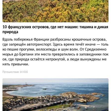
10 французских островов, где нет машин: тишина и дикая
природа
Вдоль побережья Франции разбросаны крошечные острова,
где запрещён автотранспорт. Здесь время течёт иначе — толь
ко пешие прогулки, велосипеды и шум волн. От Средиземно
морья до Бретани эти места превратились в заповедники пок
оя, где природа остаётся нетронутой, а люди вынуждены ме
нять привычки.
Путешествия
14 616