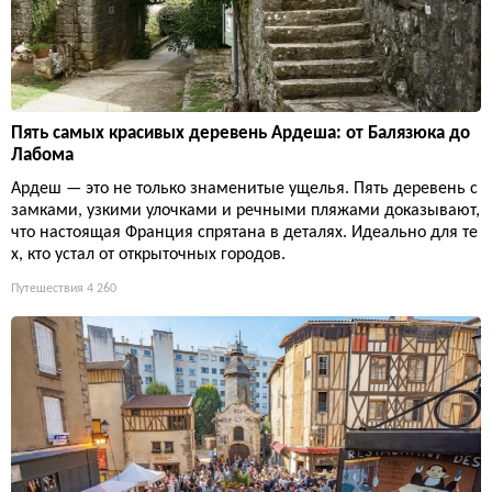
Пять самых красивых деревень Ардеша: от Балязюка до
Лабома
Ардеш — это не только знаменитые ущелья. Пять деревень с
замками, узкими улочками и речными пляжами доказывают,
что настоящая Франция спрятана в деталях. Идеально для те
х, кто устал от открыточных городов.
Путешествия
4 260