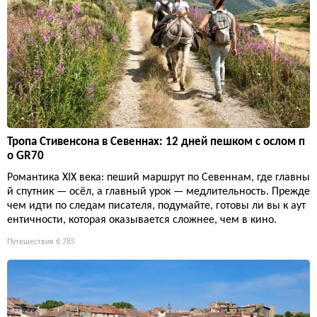
Тропа Стивенсона в Севеннах: 12 дней пешком с ослом п
о GR70
Романтика XIX века: пеший маршрут по Севеннам, где главны
й спутник — осёл, а главный урок — медлительность. Прежде
чем идти по следам писателя, подумайте, готовы ли вы к аут
ентичности, которая оказывается сложнее, чем в кино.
Путешествия
6 785