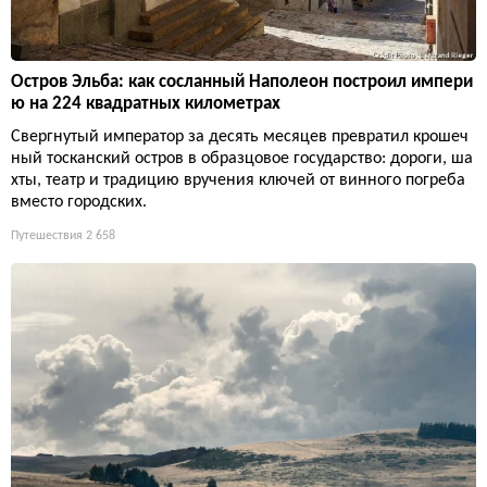
Остров Эльба: как сосланный Наполеон построил импери
ю на 224 квадратных километрах
Свергнутый император за десять месяцев превратил крошеч
ный тосканский остров в образцовое государство: дороги, ша
хты, театр и традицию вручения ключей от винного погреба
вместо городских.
Путешествия
2 658