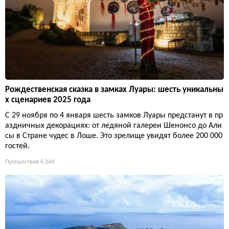
Рождественская сказка в замках Луары: шесть уникальны
х сценариев 2025 года
С 29 ноября по 4 января шесть замков Луары предстанут в пр
аздничных декорациях: от ледяной галереи Шенонсо до Али
сы в Стране чудес в Лоше. Это зрелище увидят более 200 000
гостей.
Путешествия
6 244