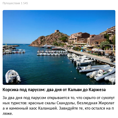
Путешествия
1 545
Корсика под парусом: два дня от Кальви до Каржеза
За два дня под парусом открывается то, что скрыто от сухопут
ных туристов: красные скалы Скандолы, безлюдная Жиролат
а и каменный хаос Каланшей. Завидуйте те, кто остался на п
ляже.