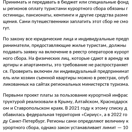
Принимать и передавать в бюджет или специальные фонд
ы регионов оплату туристами курортного сбора обязаны г
остиницы, пансионаты, кемпинги и другие средства разме
щения. Сами путешественники заплатить этот сбор не смо
гут.
По закону все юридические лица и индивидуальные предп
риниматели, предоставляющие жилье туристам, должны
подавать заявку на включение в реестр операторов курорт
ного сбора. На физических лиц, которые сдают в аренду кв
артиры и апартаменты, это требование не распространяет
ся. Проверить включен ли индивидуальный предпринимат
ель или хозяин съемной квартиры можно в реестрах, опуб
ликованных на сайтах региональных министерств туризма.
Первыми проект платы за пользование курортной инфрас
труктурой реализовали в Крыму, Алтайском, Краснодарск
ом и Ставропольском краях. В 2021 году к этому списку д
обавилась федеральная территория «Сириус», а в 2022 го
ду Санкт-Петербург. Регионы сами определяют величину к
урортного сбора, однако закон устанавливает лимит — 10