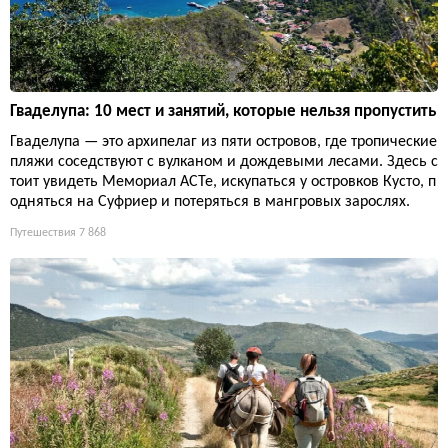
Гваделупа: 10 мест и занятий, которые нельзя пропустить
Гваделупа — это архипелаг из пяти островов, где тропические
пляжи соседствуют с вулканом и дождевыми лесами. Здесь с
тоит увидеть Мемориал ACTe, искупаться у островков Кусто, п
одняться на Суфриер и потеряться в мангровых зарослях.
Путешествия
7 868