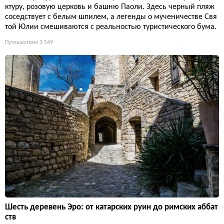
ктуру, розовую церковь и башню Паоли. Здесь черный пляж
соседствует с белым шпилем, а легенды о мученичестве Свя
той Юлии смешиваются с реальностью туристического бума.
Путешествия
3 549
Шесть деревень Эро: от катарских руин до римских аббат
ств