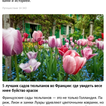
ками и историей.
Путешествия
14 343
5 лучших садов тюльпанов во Франции: где увидеть весе
ннее буйство красок
Французские сады тюльпанов — это не только Голландия. Па
риж, Лион и замки Луары удивляют цветочными коврами, но