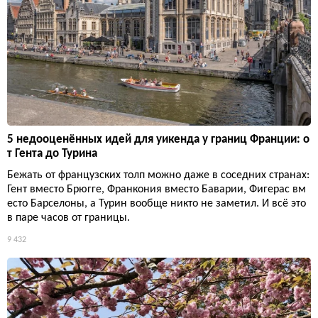
5 недооценённых идей для уикенда у границ Франции: о
т Гента до Турина
Бежать от французских толп можно даже в соседних странах:
Гент вместо Брюгге, Франкония вместо Баварии, Фигерас вм
есто Барселоны, а Турин вообще никто не заметил. И всё это
в паре часов от границы.
9 432