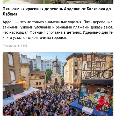
Пять самых красивых деревень Ардеша: от Балязюка до
Лабома
Ардеш — это не только знаменитые ущелья. Пять деревень с
замками, узкими улочками и речными пляжами доказывают,
что настоящая Франция спрятана в деталях. Идеально для те
х, кто устал от открыточных городов.
Путешествия
5 505