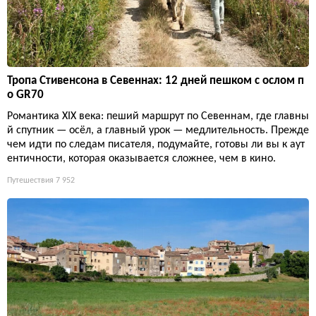
Тропа Стивенсона в Севеннах: 12 дней пешком с ослом п
о GR70
Романтика XIX века: пеший маршрут по Севеннам, где главны
й спутник — осёл, а главный урок — медлительность. Прежде
чем идти по следам писателя, подумайте, готовы ли вы к аут
ентичности, которая оказывается сложнее, чем в кино.
Путешествия
7 952