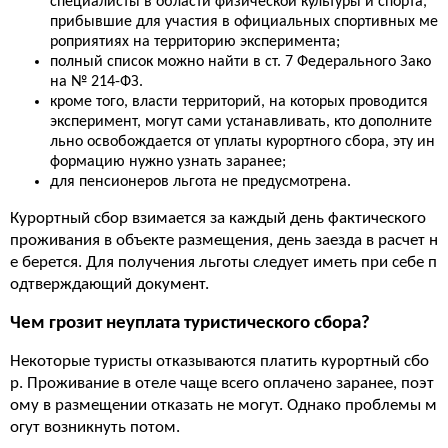
специалисты в области физической культуры и спорта,
прибывшие для участия в официальных спортивных ме
роприятиях на территорию эксперимента;
полный список можно найти в ст. 7 Федерального Зако
на № 214-ФЗ.
кроме того, власти территорий, на которых проводится
эксперимент, могут сами устанавливать, кто дополните
льно освобождается от уплаты курортного сбора, эту ин
формацию нужно узнать заранее;
для пенсионеров льгота не предусмотрена.
Курортный сбор взимается за каждый день фактического
проживания в объекте размещения, день заезда в расчет н
е берется. Для получения льготы следует иметь при себе п
одтверждающий документ.
Чем грозит неуплата туристического сбора?
Некоторые туристы отказываются платить курортный сбо
р. Проживание в отеле чаще всего оплачено заранее, поэт
ому в размещении отказать не могут. Однако проблемы м
огут возникнуть потом.