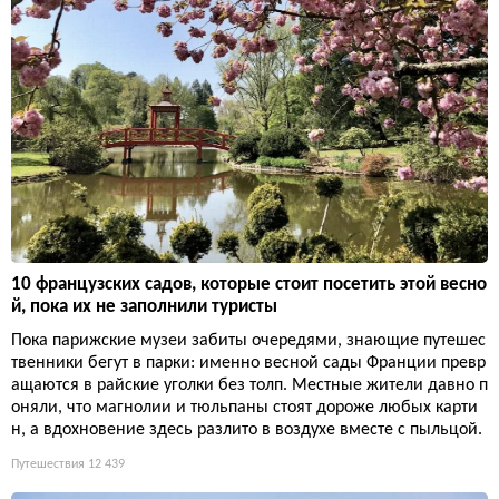
10 французских садов, которые стоит посетить этой весно
й, пока их не заполнили туристы
Пока парижские музеи забиты очередями, знающие путешес
твенники бегут в парки: именно весной сады Франции превр
ащаются в райские уголки без толп. Местные жители давно п
оняли, что магнолии и тюльпаны стоят дороже любых карти
н, а вдохновение здесь разлито в воздухе вместе с пыльцой.
Путешествия
12 439