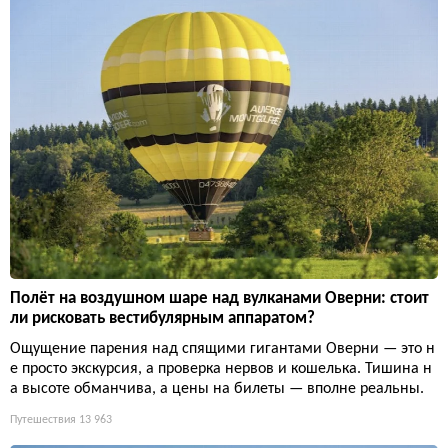
Полёт на воздушном шаре над вулканами Оверни: стоит
ли рисковать вестибулярным аппаратом?
Ощущение парения над спящими гигантами Оверни — это н
е просто экскурсия, а проверка нервов и кошелька. Тишина н
а высоте обманчива, а цены на билеты — вполне реальны.
Путешествия
13 963