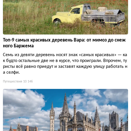
Топ-9 самых красивых деревень Вара: от мимоз до снеж
ного Баржема
Семь из девяти деревень носят знак «самых красивых» — ка
к будто остальные две не в курсе, что проиграли. Впрочем, ту
ристы всё равно приедут и заставят каждую улицу работать н
а селфи.
Путешествия
10 146