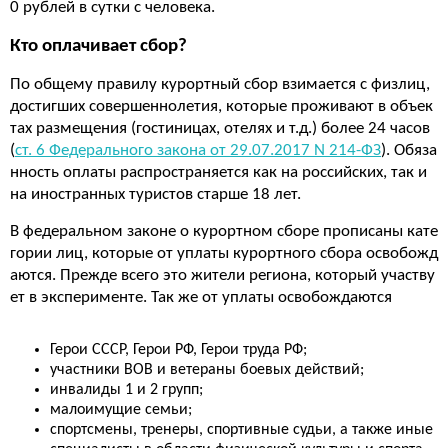
0 рублей в сутки с человека.
Кто оплачивает сбор?
По общему правилу курортный сбор взимается с физлиц,
достигших совершеннолетия, которые проживают в объек
тах размещения (гостиницах, отелях и т.д.) более 24 часов
(
ст. 6 Федерального закона от 29.07.2017 N
214-ФЗ
). Обяза
нность оплаты распространяется как на российских, так и
на иностранных туристов старше 18 лет.
В федеральном законе о курортном сборе прописаны кате
гории лиц, которые от уплаты курортного сбора освобожд
аются. Прежде всего это жители региона, который участву
ет в эксперименте. Так же от уплаты освобождаются
Герои СССР, Герои РФ, Герои труда РФ;
участники ВОВ и ветераны боевых действий;
инвалиды 1 и 2 групп;
малоимущие семьи;
спортсмены, тренеры, спортивные судьи, а также иные