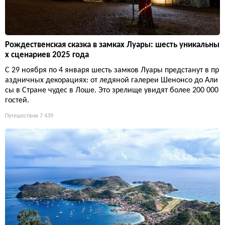
Рождественская сказка в замках Луары: шесть уникальны
х сценариев 2025 года
С 29 ноября по 4 января шесть замков Луары предстанут в пр
аздничных декорациях: от ледяной галереи Шенонсо до Али
сы в Стране чудес в Лоше. Это зрелище увидят более 200 000
гостей.
Путешествия
7 439