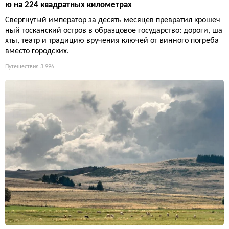
ю на 224 квадратных километрах
Свергнутый император за десять месяцев превратил крошеч
ный тосканский остров в образцовое государство: дороги, ша
хты, театр и традицию вручения ключей от винного погреба
вместо городских.
Путешествия
3 996