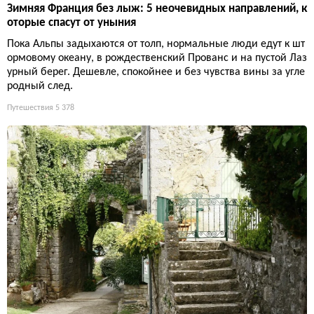
Зимняя Франция без лыж: 5 неочевидных направлений, к
оторые спасут от уныния
Пока Альпы задыхаются от толп, нормальные люди едут к шт
ормовому океану, в рождественский Прованс и на пустой Лаз
урный берег. Дешевле, спокойнее и без чувства вины за угле
родный след.
Путешествия
5 378