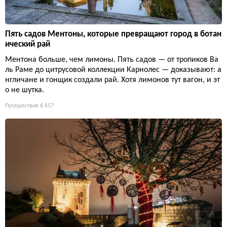
Пять садов Ментоны, которые превращают город в ботан
ический рай
Ментона больше, чем лимоны. Пять садов — от тропиков Ва
ль Раме до цитрусовой коллекции Карнолес — доказывают: а
нгличане и гонщик создали рай. Хотя лимонов тут вагон, и эт
о не шутка.
Путешествия
6 657