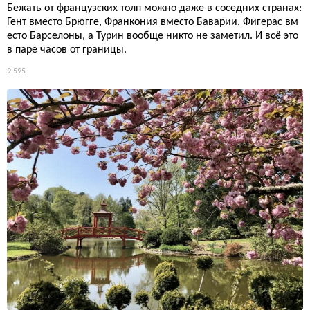
Бежать от французских толп можно даже в соседних странах:
Гент вместо Брюгге, Франкония вместо Баварии, Фигерас вм
есто Барселоны, а Турин вообще никто не заметил. И всё это
в паре часов от границы.
9 595