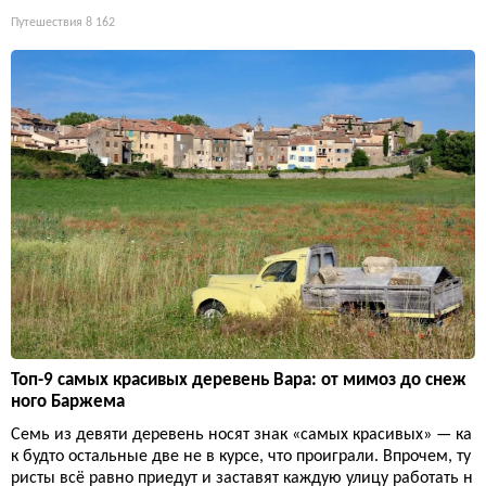
Путешествия
8 162
Топ-9 самых красивых деревень Вара: от мимоз до снеж
ного Баржема
Семь из девяти деревень носят знак «самых красивых» — ка
к будто остальные две не в курсе, что проиграли. Впрочем, ту
ристы всё равно приедут и заставят каждую улицу работать н