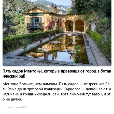
Пять садов Ментоны, которые превращают город в ботан
ический рай
Ментона больше, чем лимоны. Пять садов — от тропиков Ва
ль Раме до цитрусовой коллекции Карнолес — доказывают: а
нгличане и гонщик создали рай. Хотя лимонов тут вагон, и эт
о не шутка.
Путешествия
6 827