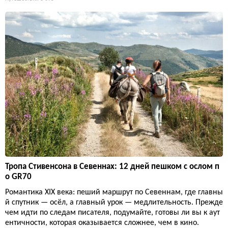
Тропа Стивенсона в Севеннах: 12 дней пешком с ослом п
о GR70
Романтика XIX века: пеший маршрут по Севеннам, где главны
й спутник — осёл, а главный урок — медлительность. Прежде
чем идти по следам писателя, подумайте, готовы ли вы к аут
ентичности, которая оказывается сложнее, чем в кино.