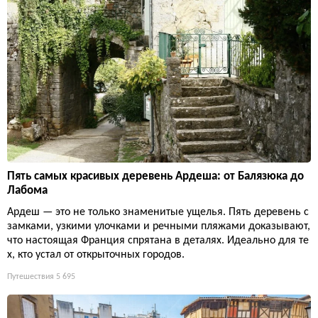
Пять самых красивых деревень Ардеша: от Балязюка до
Лабома
Ардеш — это не только знаменитые ущелья. Пять деревень с
замками, узкими улочками и речными пляжами доказывают,
что настоящая Франция спрятана в деталях. Идеально для те
х, кто устал от открыточных городов.
Путешествия
5 695