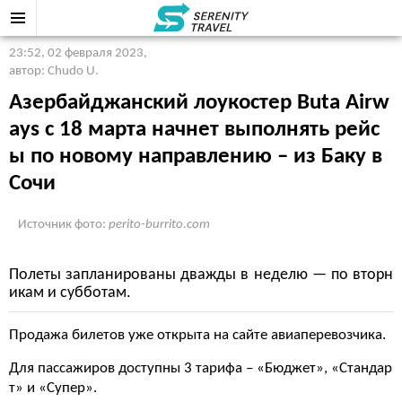
23:52, 02 февраля 2023
,
автор: Chudo U.
Азербайджанский лоукостер Buta Airw
ays с 18 марта начнет выполнять рейс
ы по новому направлению – из Баку в
Сочи
Источник фото:
perito-burrito.com
Полеты запланированы дважды в неделю — по вторн
икам и субботам.
Продажа билетов уже открыта на сайте авиаперевозчика.
Для пассажиров доступны 3 тарифа – «Бюджет», «Стандар
т» и «Супер».