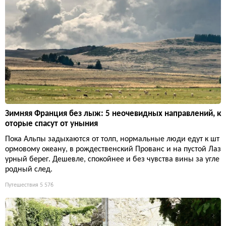
Зимняя Франция без лыж: 5 неочевидных направлений, к
оторые спасут от уныния
Пока Альпы задыхаются от толп, нормальные люди едут к шт
ормовому океану, в рождественский Прованс и на пустой Лаз
урный берег. Дешевле, спокойнее и без чувства вины за угле
родный след.
Путешествия
5 576