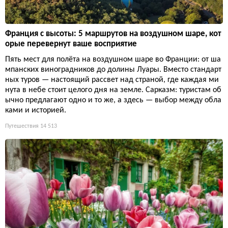
Франция с высоты: 5 маршрутов на воздушном шаре, кот
орые перевернут ваше восприятие
Пять мест для полёта на воздушном шаре во Франции: от ша
мпанских виноградников до долины Луары. Вместо стандарт
ных туров — настоящий рассвет над страной, где каждая ми
нута в небе стоит целого дня на земле. Сарказм: туристам об
ычно предлагают одно и то же, а здесь — выбор между обла
ками и историей.
Путешествия
14 513