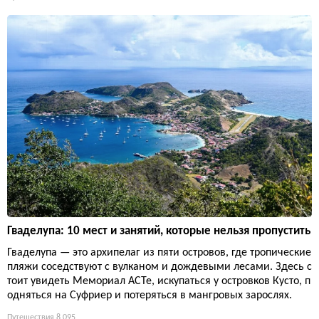
Гваделупа: 10 мест и занятий, которые нельзя пропустить
Гваделупа — это архипелаг из пяти островов, где тропические
пляжи соседствуют с вулканом и дождевыми лесами. Здесь с
тоит увидеть Мемориал ACTe, искупаться у островков Кусто, п
одняться на Суфриер и потеряться в мангровых зарослях.
Путешествия
8 095