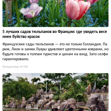
5 лучших садов тюльпанов во Франции: где увидеть весе
ннее буйство красок
Французские сады тюльпанов — это не только Голландия. Па
риж, Лион и замки Луары удивляют цветочными коврами, но
будьте готовы к толпам туристов и ценам на вход. Зато селфи
гарантировано.
Путешествия
14 950