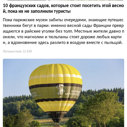
10 французских садов, которые стоит посетить этой весно
й, пока их не заполнили туристы
Пока парижские музеи забиты очередями, знающие путешес
твенники бегут в парки: именно весной сады Франции превр
ащаются в райские уголки без толп. Местные жители давно п
оняли, что магнолии и тюльпаны стоят дороже любых карти
н, а вдохновение здесь разлито в воздухе вместе с пыльцой.
Путешествия
12 658