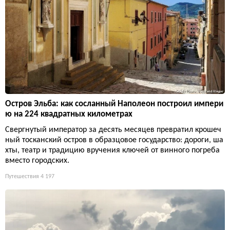
Остров Эльба: как сосланный Наполеон построил импери
ю на 224 квадратных километрах
Свергнутый император за десять месяцев превратил крошеч
ный тосканский остров в образцовое государство: дороги, ша
хты, театр и традицию вручения ключей от винного погреба
вместо городских.
Путешествия
4 197