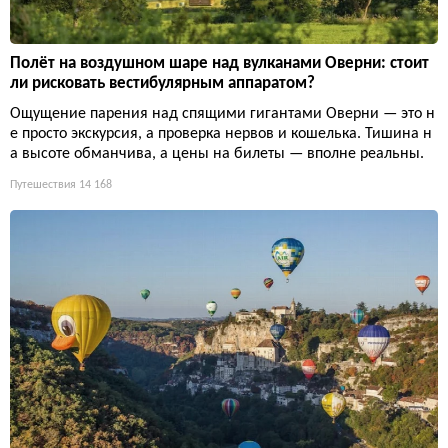
Полёт на воздушном шаре над вулканами Оверни: стоит
ли рисковать вестибулярным аппаратом?
Ощущение парения над спящими гигантами Оверни — это н
е просто экскурсия, а проверка нервов и кошелька. Тишина н
а высоте обманчива, а цены на билеты — вполне реальны.
Путешествия
14 168