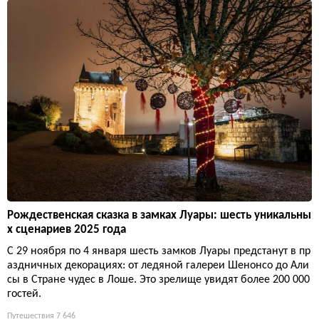
Рождественская сказка в замках Луары: шесть уникальны
х сценариев 2025 года
С 29 ноября по 4 января шесть замков Луары предстанут в пр
аздничных декорациях: от ледяной галереи Шенонсо до Али
сы в Стране чудес в Лоше. Это зрелище увидят более 200 000
гостей.
Путешествия
7 646