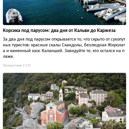
Корсика под парусом: два дня от Кальви до Каржеза
За два дня под парусом открывается то, что скрыто от сухопут
ных туристов: красные скалы Скандолы, безлюдная Жиролат
а и каменный хаос Каланшей. Завидуйте те, кто остался на п
ляже.
Путешествия
2 173