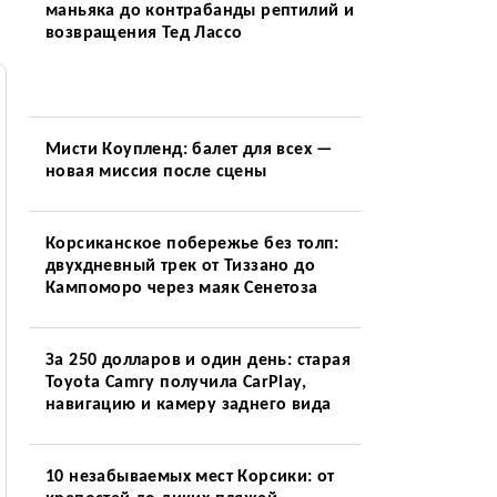
маньяка до контрабанды рептилий и
возвращения Тед Лассо
Мисти Коупленд: балет для всех —
новая миссия после сцены
Корсиканское побережье без толп:
двухдневный трек от Тиззано до
Кампоморо через маяк Сенетоза
За 250 долларов и один день: старая
Toyota Camry получила CarPlay,
навигацию и камеру заднего вида
10 незабываемых мест Корсики: от