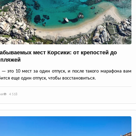
забываемых мест Корсики: от крепостей до
 пляжей
 — это 10 мест за один отпуск, и после такого марафона вам
ится еще один отпуск, чтобы восстановиться.
ия
4 518