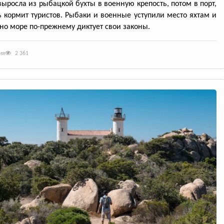
выросла из рыбацкой бухты в военную крепость, потом в порт,
ь кормит туристов. Рыбаки и военные уступили место яхтам и
но море по-прежнему диктует свои законы.
ия
2 361