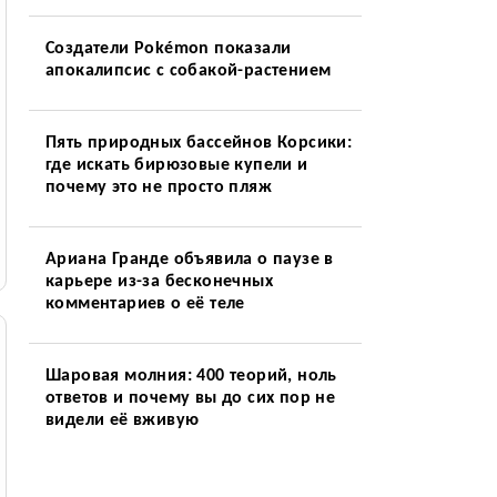
Создатели Pokémon показали
апокалипсис с собакой-растением
Пять природных бассейнов Корсики:
где искать бирюзовые купели и
почему это не просто пляж
Ариана Гранде объявила о паузе в
карьере из-за бесконечных
комментариев о её теле
Шаровая молния: 400 теорий, ноль
ответов и почему вы до сих пор не
видели её вживую