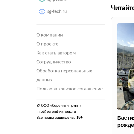
Читайт
sg-tech.ru
О компании
О проекте
Как стать автором
Сотрудничество
Обработка персональных
данных
Пользовательское соглашение
© ООО «Серенити групп»
info@serenity-group.ru
Басти
Все права защищены.
18+
рожде