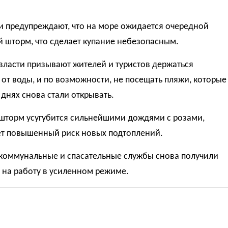
и предупреждают, что на море ожидается очередной
 шторм, что сделает купание небезопасным.
власти призывают жителей и туристов держаться
от воды, и по возможности, не посещать пляжи, которые
 днях снова стали открывать.
шторм усугубится сильнейшими дождями с розами,
ет повышенный риск новых подтоплений.
коммунальные и спасательные службы снова получили
 на работу в усиленном режиме.