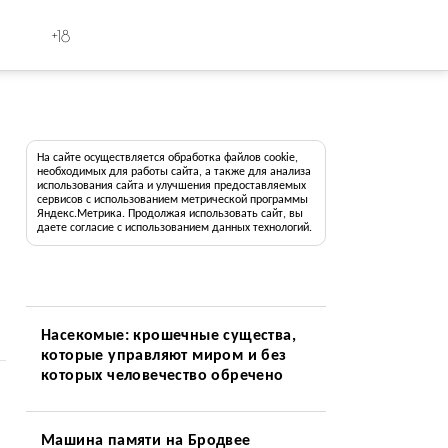
+18
На сайте осуществляется обработка файлов cookie,
необходимых для работы сайта, а также для анализа
использования сайта и улучшения предоставляемых
сервисов с использованием метрической программы
Яндекс.Метрика. Продолжая использовать сайт, вы
даете согласие с использованием данных технологий.
Насекомые: крошечные существа,
которые управляют миром и без
которых человечество обречено
Машина памяти на Бродвее