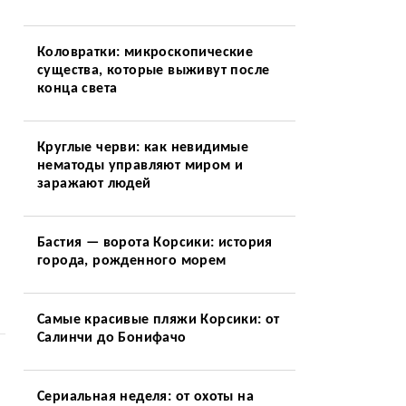
Коловратки: микроскопические
существа, которые выживут после
конца света
Круглые черви: как невидимые
нематоды управляют миром и
заражают людей
Бастия — ворота Корсики: история
города, рожденного морем
Самые красивые пляжи Корсики: от
Салинчи до Бонифачо
Сериальная неделя: от охоты на