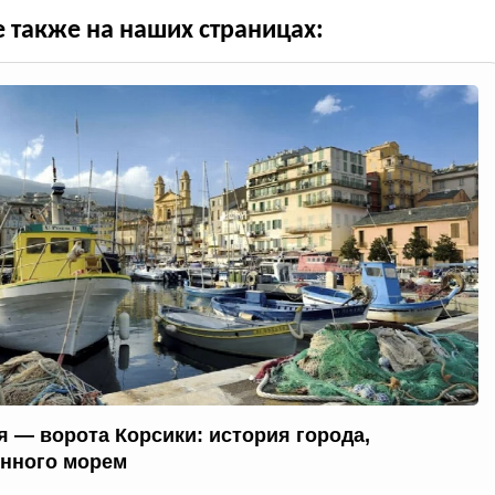
е также на наших страницах:
я — ворота Корсики: история города,
нного морем