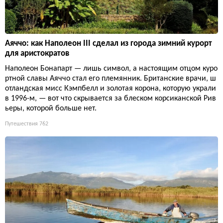
Аяччо: как Наполеон III сделал из города зимний курорт
для аристократов
Наполеон Бонапарт — лишь символ, а настоящим отцом куро
ртной славы Аяччо стал его племянник. Британские врачи, ш
отландская мисс Кэмпбелл и золотая корона, которую украли
в 1996-м, — вот что скрывается за блеском корсиканской Рив
ьеры, которой больше нет.
Путешествия
762