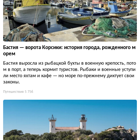
Бастия — ворота Корсики: история города, рожденного м
орем
Бастия выросла из рыбацкой бухты в военную крепость, пото
м в порт, а теперь кормит туристов. Рыбаки и военные уступи
ли место яхтам и кафе — но море по-прежнему диктует свои
законы.
Путешествия
5 756