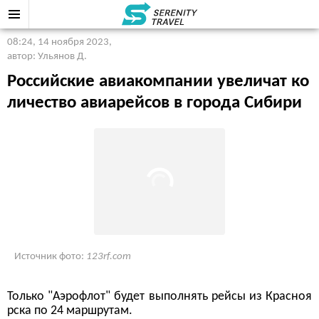
08:24, 14 ноября 2023
,
автор: Ульянов Д.
Российские авиакомпании увеличат ко
личество авиарейсов в города Сибири
Источник фото:
123rf.com
Только "Аэрофлот" будет выполнять рейсы из Красноя
рска по 24 маршрутам.