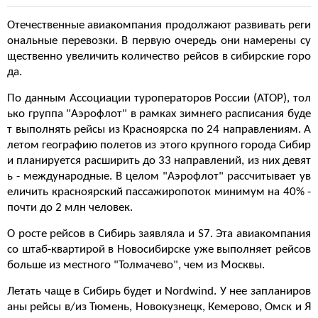
Отечественные авиакомпания продолжают развивать реги
ональные перевозки. В первую очередь они намерены су
щественно увеличить количество рейсов в сибирские горо
да.
По данным Ассоциации туроператоров России (АТОР), тол
ько группа "Аэрофлот" в рамках зимнего расписания буде
т выполнять рейсы из Красноярска по 24 направлениям. А
летом географию полетов из этого крупного города Сибир
и планируется расширить до 33 направлений, из них девят
ь - международные. В целом "Аэрофлот" рассчитывает ув
еличить красноярский пассажиропоток минимум на 40% -
почти до 2 млн человек.
О росте рейсов в Сибирь заявляла и S7. Эта авиакомпания
со штаб-квартирой в Новосибирске уже выполняет рейсов
больше из местного "Толмачево", чем из Москвы.
Летать чаще в Сибирь будет и Nordwind. У нее запланиров
аны рейсы в/из Тюмень, Новокузнецк, Кемерово, Омск и Я