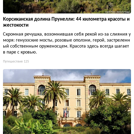
Корсиканская долина Прунелли: 44 километра красоты и
жестокости
Скромная речушка, возомнившая себя рекой из-за слияния у
моря: генуэзские мосты, розовые оползни, герой, застреленн
ый собственным оруженосцем. Красота здесь всегда шагает
в паре с кровью.
Путешествия
125