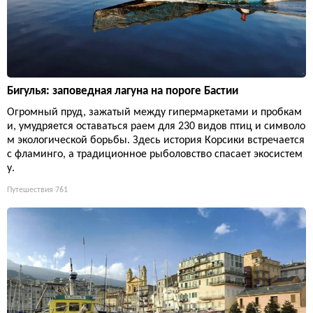
Бигулья: заповедная лагуна на пороге Бастии
Огромный пруд, зажатый между гипермаркетами и пробкам
и, умудряется оставаться раем для 230 видов птиц и символо
м экологической борьбы. Здесь история Корсики встречается
с фламинго, а традиционное рыболовство спасает экосистем
у.
Путешествия
761