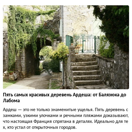
Пять самых красивых деревень Ардеша: от Балязюка до
Лабома
Ардеш — это не только знаменитые ущелья. Пять деревень с
замками, узкими улочками и речными пляжами доказывают,
что настоящая Франция спрятана в деталях. Идеально для те
х, кто устал от открыточных городов.