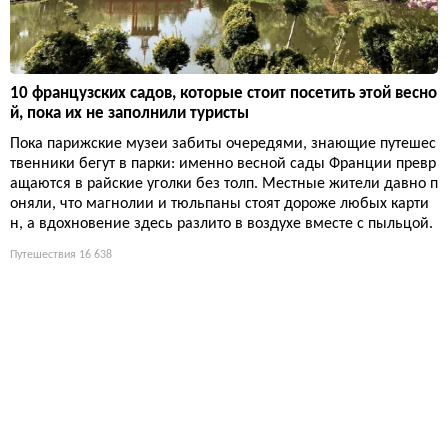
10 французских садов, которые стоит посетить этой весно
й, пока их не заполнили туристы
Пока парижские музеи забиты очередями, знающие путешес
твенники бегут в парки: именно весной сады Франции превр
ащаются в райские уголки без толп. Местные жители давно п
оняли, что магнолии и тюльпаны стоят дороже любых карти
н, а вдохновение здесь разлито в воздухе вместе с пыльцой.
Путешествия
16 638