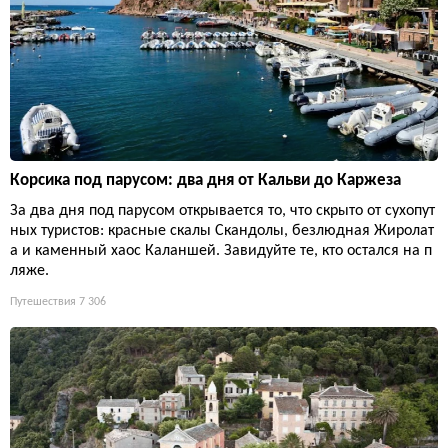
Корсика под парусом: два дня от Кальви до Каржеза
За два дня под парусом открывается то, что скрыто от сухопут
ных туристов: красные скалы Скандолы, безлюдная Жиролат
а и каменный хаос Каланшей. Завидуйте те, кто остался на п
ляже.
Путешествия
7 306