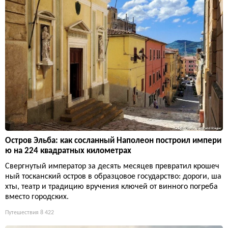
Остров Эльба: как сосланный Наполеон построил импери
ю на 224 квадратных километрах
Свергнутый император за десять месяцев превратил крошеч
ный тосканский остров в образцовое государство: дороги, ша
хты, театр и традицию вручения ключей от винного погреба
вместо городских.
Путешествия
8 422