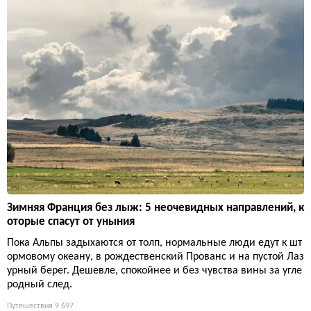
Зимняя Франция без лыж: 5 неочевидных направлений, к
оторые спасут от уныния
Пока Альпы задыхаются от толп, нормальные люди едут к шт
ормовому океану, в рождественский Прованс и на пустой Лаз
урный берег. Дешевле, спокойнее и без чувства вины за угле
родный след.
Путешествия
9 697