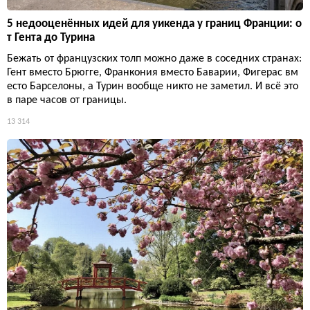
5 недооценённых идей для уикенда у границ Франции: о
т Гента до Турина
Бежать от французских толп можно даже в соседних странах:
Гент вместо Брюгге, Франкония вместо Баварии, Фигерас вм
есто Барселоны, а Турин вообще никто не заметил. И всё это
в паре часов от границы.
13 314