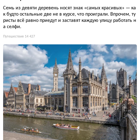
Семь из девяти деревень носят знак «самых красивых» — ка
к будто остальные две не в курсе, что проиграли. Впрочем, ту
ристы всё равно приедут и заставят каждую улицу работать н
а селфи.
Путешествия
14 427