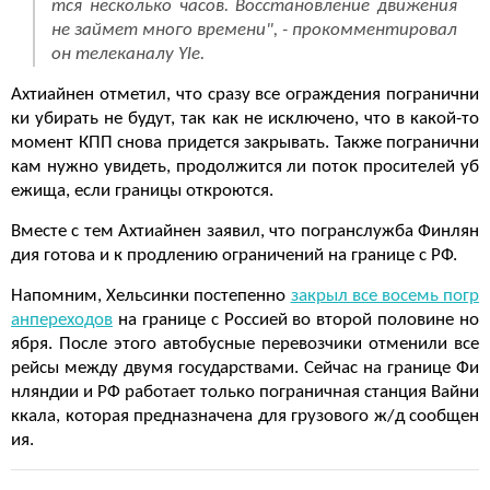
тся несколько часов. Восстановление движения
не займет много времени", - прокомментировал
он телеканалу Yle.
Ахтиайнен отметил, что сразу все ограждения погранични
ки убирать не будут, так как не исключено, что в какой-то
момент КПП снова придется закрывать. Также погранични
кам нужно увидеть, продолжится ли поток просителей уб
ежища, если границы откроются.
Вместе с тем Ахтиайнен заявил, что погранслужба Финлян
дия готова и к продлению ограничений на границе с РФ.
Напомним, Хельсинки постепенно
закрыл все восемь погр
анпереходов
на границе с Россией во второй половине но
ября. После этого автобусные перевозчики отменили все
рейсы между двумя государствами. Сейчас на границе Фи
нляндии и РФ работает только пограничная станция Вайни
ккала, которая предназначена для грузового ж/д сообщен
ия.