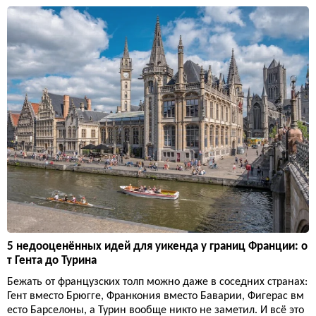
5 недооценённых идей для уикенда у границ Франции: о
т Гента до Турина
Бежать от французских толп можно даже в соседних странах:
Гент вместо Брюгге, Франкония вместо Баварии, Фигерас вм
есто Барселоны, а Турин вообще никто не заметил. И всё это