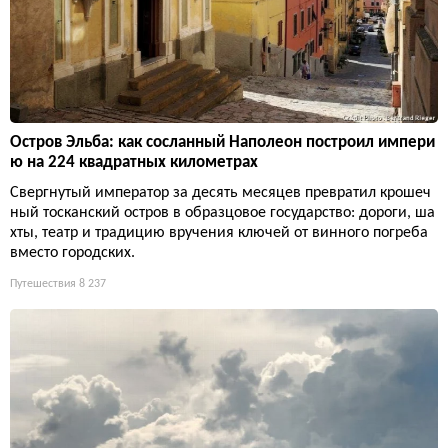
Остров Эльба: как сосланный Наполеон построил импери
ю на 224 квадратных километрах
Свергнутый император за десять месяцев превратил крошеч
ный тосканский остров в образцовое государство: дороги, ша
хты, театр и традицию вручения ключей от винного погреба
вместо городских.
Путешествия
8 237