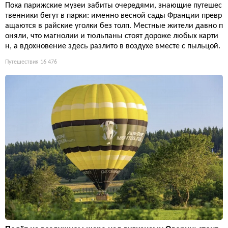
Пока парижские музеи забиты очередями, знающие путешес
твенники бегут в парки: именно весной сады Франции превр
ащаются в райские уголки без толп. Местные жители давно п
оняли, что магнолии и тюльпаны стоят дороже любых карти
н, а вдохновение здесь разлито в воздухе вместе с пыльцой.
Путешествия
16 476