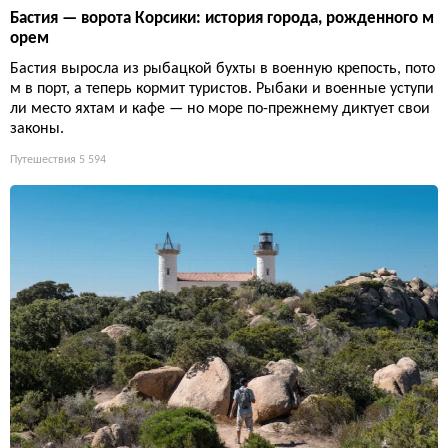
Бастия — ворота Корсики: история города, рожденного м
орем
Бастия выросла из рыбацкой бухты в военную крепость, пото
м в порт, а теперь кормит туристов. Рыбаки и военные уступи
ли место яхтам и кафе — но море по-прежнему диктует свои
законы.
Путешествия
5 594