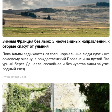
Зимняя Франция без лыж: 5 неочевидных направлений, к
оторые спасут от уныния
Пока Альпы задыхаются от толп, нормальные люди едут к шт
ормовому океану, в рождественский Прованс и на пустой Лаз
урный берег. Дешевле, спокойнее и без чувства вины за угле
родный след.
Путешествия
9 526