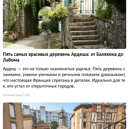
Пять самых красивых деревень Ардеша: от Балязюка до
Лабома
Ардеш — это не только знаменитые ущелья. Пять деревень с
замками, узкими улочками и речными пляжами доказывают,
что настоящая Франция спрятана в деталях. Идеально для те
х, кто устал от открыточных городов.
Путешествия
9 492