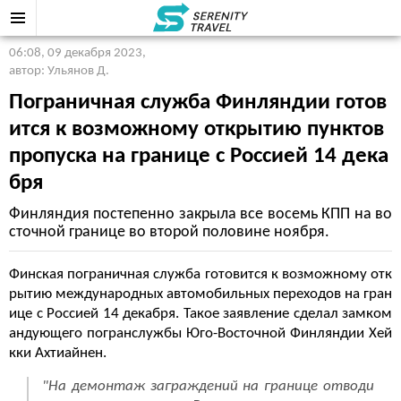
06:08, 09 декабря 2023
,
автор: Ульянов Д.
Пограничная служба Финляндии готов
ится к возможному открытию пунктов
пропуска на границе с Россией 14 дека
бря
Финляндия постепенно закрыла все восемь КПП на во
сточной границе во второй половине ноября.
Финская пограничная служба готовится к возможному отк
рытию международных автомобильных переходов на гран
ице с Россией 14 декабря. Такое заявление сделал замком
андующего погранслужбы Юго-Восточной Финляндии Хей
кки Ахтиайнен.
"На демонтаж заграждений на границе отводи