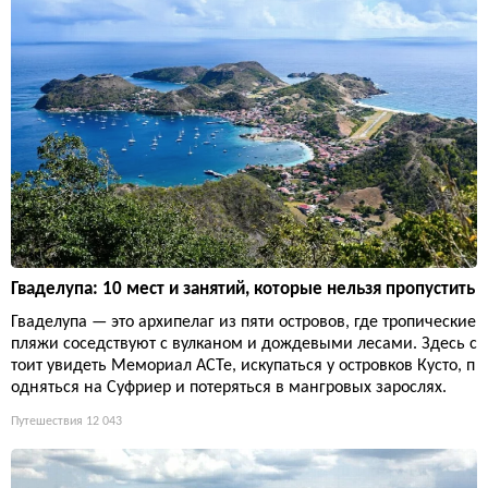
Гваделупа: 10 мест и занятий, которые нельзя пропустить
Гваделупа — это архипелаг из пяти островов, где тропические
пляжи соседствуют с вулканом и дождевыми лесами. Здесь с
тоит увидеть Мемориал ACTe, искупаться у островков Кусто, п
одняться на Суфриер и потеряться в мангровых зарослях.
Путешествия
12 043