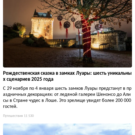
Рождественская сказка в замках Луары: шесть уникальны
х сценариев 2025 года
С 29 ноября по 4 января шесть замков Луары предстанут в пр
аздничных декорациях: от ледяной галереи Шенонсо до Али
сы в Стране чудес в Лоше. Это зрелище увидят более 200 000
гостей.
Путешествия
11 530