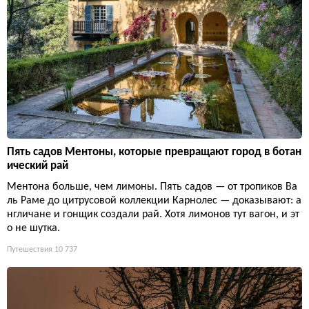
Пять садов Ментоны, которые превращают город в ботан
ический рай
Ментона больше, чем лимоны. Пять садов — от тропиков Ва
ль Раме до цитрусовой коллекции Карнолес — доказывают: а
нгличане и гонщик создали рай. Хотя лимонов тут вагон, и эт
о не шутка.
Путешествия
10 737