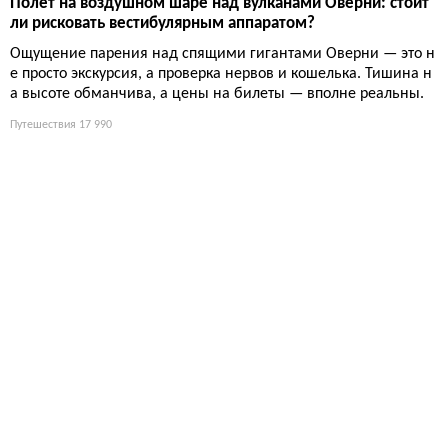
Полёт на воздушном шаре над вулканами Оверни: стоит
ли рисковать вестибулярным аппаратом?
Ощущение парения над спящими гигантами Оверни — это н
е просто экскурсия, а проверка нервов и кошелька. Тишина н
а высоте обманчива, а цены на билеты — вполне реальны.
Путешествия
17 990