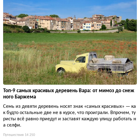
Топ-9 самых красивых деревень Вара: от мимоз до снеж
ного Баржема
Семь из девяти деревень носят знак «самых красивых» — ка
к будто остальные две не в курсе, что проиграли. Впрочем, ту
ристы всё равно приедут и заставят каждую улицу работать н
а селфи.
Путешествия
14 250