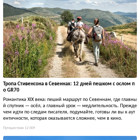
Тропа Стивенсона в Севеннах: 12 дней пешком с ослом п
о GR70
Романтика XIX века: пеший маршрут по Севеннам, где главны
й спутник — осёл, а главный урок — медлительность. Прежде
чем идти по следам писателя, подумайте, готовы ли вы к аут
ентичности, которая оказывается сложнее, чем в кино.
Путешествия
12 009