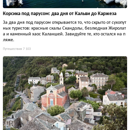
Корсика под парусом: два дня от Кальви до Каржеза
За два дня под парусом открывается то, что скрыто от сухопут
ных туристов: красные скалы Скандолы, безлюдная Жиролат
а и каменный хаос Каланшей. Завидуйте те, кто остался на п
ляже.
Путешествия
7 103