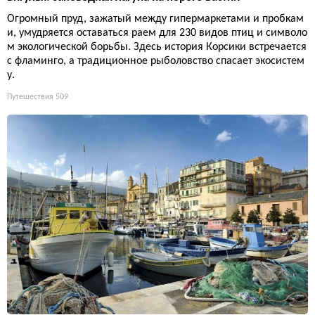
Огромный пруд, зажатый между гипермаркетами и пробкам
и, умудряется оставаться раем для 230 видов птиц и символо
м экологической борьбы. Здесь история Корсики встречается
с фламинго, а традиционное рыболовство спасает экосистем
у.
Путешествия
509