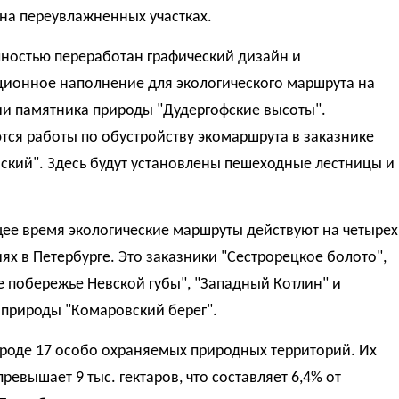
на переувлажненных участках.
лностью переработан графический дизайн и
ионное наполнение для экологического маршрута на
ии памятника природы "Дудергофские высоты".
ся работы по обустройству экомаршрута в заказнике
ский". Здесь будут установлены пешеходные лестницы и
ее время экологические маршруты действуют на четырех
ях в Петербурге. Это заказники "Сестрорецкое болото",
 побережье Невской губы", "Западный Котлин" и
 природы "Комаровский берег".
ороде 17 особо охраняемых природных территорий. Их
ревышает 9 тыс. гектаров, что составляет 6,4% от