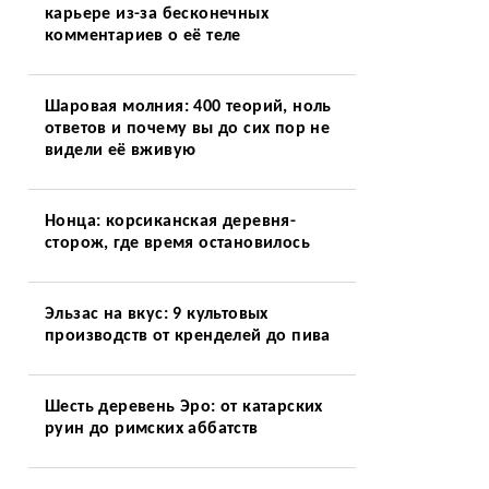
карьере из-за бесконечных
комментариев о её теле
Шаровая молния: 400 теорий, ноль
ответов и почему вы до сих пор не
видели её вживую
Нонца: корсиканская деревня-
сторож, где время остановилось
Эльзас на вкус: 9 культовых
производств от кренделей до пива
Шесть деревень Эро: от катарских
руин до римских аббатств