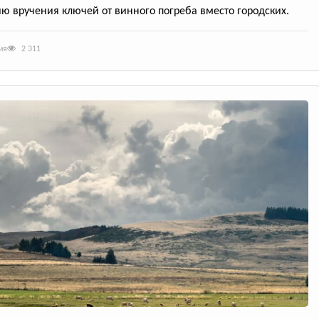
ю вручения ключей от винного погреба вместо городских.
ия
2 311