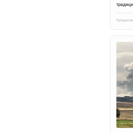
традици
Путешеств