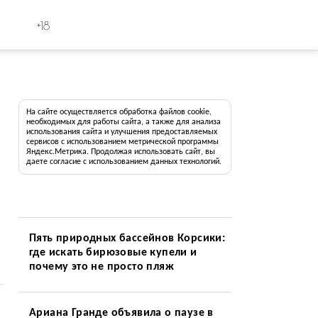
+18
На сайте осуществляется обработка файлов cookie,
необходимых для работы сайта, а также для анализа
использования сайта и улучшения предоставляемых
сервисов с использованием метрической программы
Яндекс.Метрика. Продолжая использовать сайт, вы
даете согласие с использованием данных технологий.
Пять природных бассейнов Корсики:
где искать бирюзовые купели и
почему это не просто пляж
Ариана Гранде объявила о паузе в