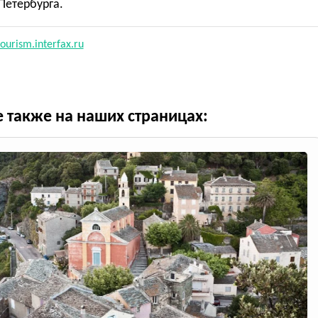
Петербурга.
ourism.interfax.ru
е также на наших страницах: