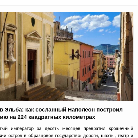
в Эльба: как сосланный Наполеон построил
ию на 224 квадратных километрах
утый император за десять месяцев превратил крошечный
кий остров в образцовое государство: дороги, шахты, театр и