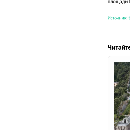
площади 
Источник: t
Читайт