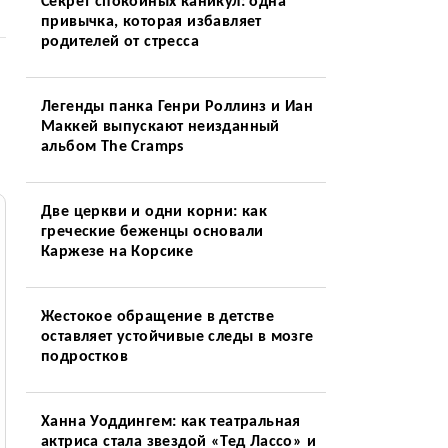
Секрет спокойных каникул: одна
привычка, которая избавляет
родителей от стресса
Легенды панка Генри Роллинз и Иан
Маккей выпускают неизданный
альбом The Cramps
Две церкви и одни корни: как
греческие беженцы основали
Каржезе на Корсике
Жестокое обращение в детстве
оставляет устойчивые следы в мозге
подростков
Ханна Уоддингем: как театральная
актриса стала звездой «Тед Лассо» и