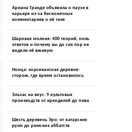
Ариана Гранде объявила о паузе в
карьере из-за бесконечных
комментариев о её теле
Шаровая молния: 400 теорий, ноль
ответов и почему вы до сих пор не
видели её вживую
Нонца: корсиканская деревня-
сторож, где время остановилось
Эльзас на вкус: 9 культовых
производств от кренделей до пива
Шесть деревень Эро: от катарских
руин до римских аббатств