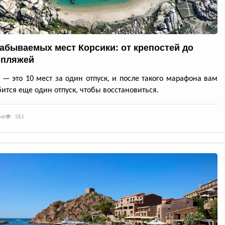
забываемых мест Корсики: от крепостей до
 пляжей
 — это 10 мест за один отпуск, и после такого марафона вам
ится еще один отпуск, чтобы восстановиться.
ия
561