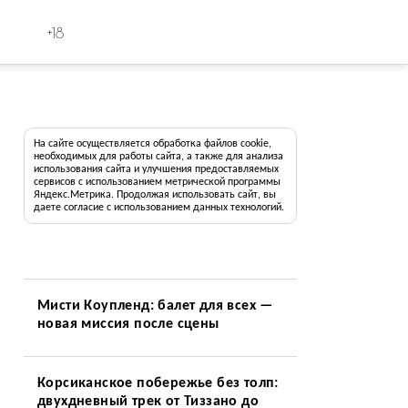
+18
На сайте осуществляется обработка файлов cookie,
необходимых для работы сайта, а также для анализа
использования сайта и улучшения предоставляемых
сервисов с использованием метрической программы
Яндекс.Метрика. Продолжая использовать сайт, вы
даете согласие с использованием данных технологий.
Мисти Коупленд: балет для всех —
новая миссия после сцены
Корсиканское побережье без толп:
двухдневный трек от Тиззано до