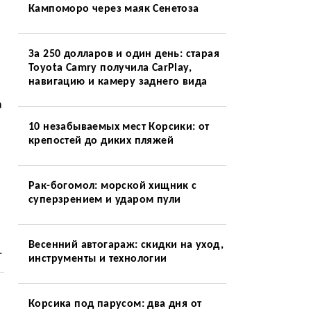
Кампоморо через маяк Сенетоза
За 250 долларов и один день: старая
Toyota Camry получила CarPlay,
навигацию и камеру заднего вида
а
10 незабываемых мест Корсики: от
крепостей до диких пляжей
Рак-богомол: морской хищник с
суперзрением и ударом пули
Весенний автогараж: скидки на уход,
.
инструменты и технологии
Корсика под парусом: два дня от