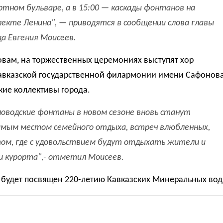
ртном бульваре, а в 15:00 — каскады фонтанов на
пекте Ленина", — приводятся в сообщении слова главы
да Евгения Моисеев.
овам, на торжественных церемониях выступят хор
авказской государственной филармонии имени Сафонов
кие коллективы города.
ловодские фонтаны в новом сезоне вновь станут
мым местом семейного отдыха, встреч влюбленных,
ом, где с удовольствием будут отдыхать жители и
и курорта",- отметил Моисеев.
 будет посвящен 220-летию Кавказских Минеральных вод