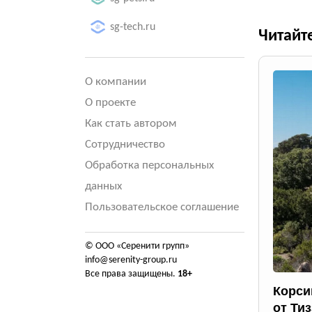
sg-tech.ru
Читайт
О компании
О проекте
Как стать автором
Сотрудничество
Обработка персональных
данных
Пользовательское соглашение
© ООО «Серенити групп»
info@serenity-group.ru
Все права защищены.
18+
Корси
от Ти