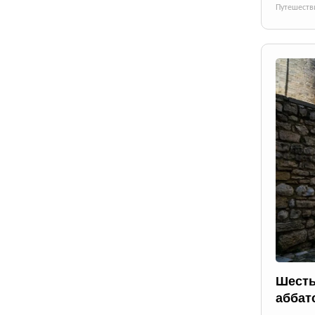
Путешеств
Шесть
аббат