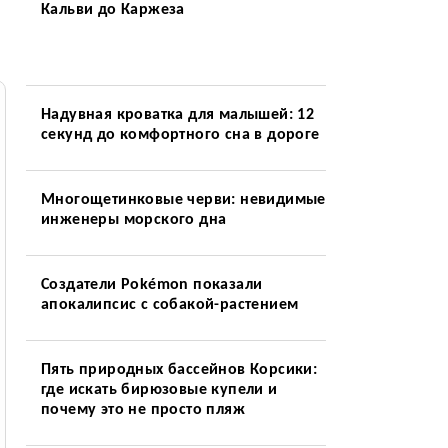
Кальви до Каржеза
Надувная кроватка для малышей: 12
секунд до комфортного сна в дороге
Многощетинковые черви: невидимые
инженеры морского дна
Создатели Pokémon показали
апокалипсис с собакой-растением
Пять природных бассейнов Корсики:
где искать бирюзовые купели и
почему это не просто пляж