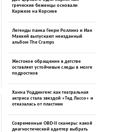
греческие беженцы основали
Каржезе на Корсике
Легенды панка Генри Роллинз и Иан
Маккей выпускают неизданный
альбом The Cramps
Жестокое обращение в детстве
оставляет устойчивые следы в мозге
подростков
Ханна Уоддингем: как театральная
актриса стала звездой «Тед Лассо» и
отказалась от пластики
Современные OBD-II сканеры: какой
диагностический адаптер выбрать