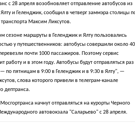
нс с 28 апреля возобновляет отправление автобусов из
Ялту и Геленджик, сообщил в четверг заммэра столицы п
 транспорта Максим Ликсутов.
м сезоне маршруты в Геленджик и Ялту пользовались
остью у путешественников: автобусы совершили около 40
перевезли почти 1000 пассажиров. Поэтому сервис
т работу и в этом году. Автобусы будут отправляться раз
— по пятницам в 9:00 в Геленджик и в 9:30 в Ялту", —
ксутов, слова которого привели в телеграм-канале
о дептранса.
Мосгортранса начнут отправляться на курорты Черного
еждународного автовокзала "Саларьево" с 28 апреля.