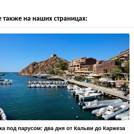
е также на наших страницах:
ка под парусом: два дня от Кальви до Каржеза