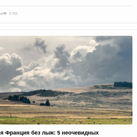
ия
2 703
я Франция без лыж: 5 неочевидных