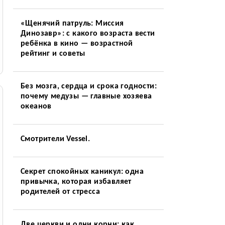
«Щенячий патруль: Миссия
Динозавр»: с какого возраста вести
ребёнка в кино — возрастной
рейтинг и советы
Без мозга, сердца и срока годности:
почему медузы — главные хозяева
океанов
Смотрители Vessel.
Секрет спокойных каникул: одна
привычка, которая избавляет
родителей от стресса
Две церкви и одни корни: как