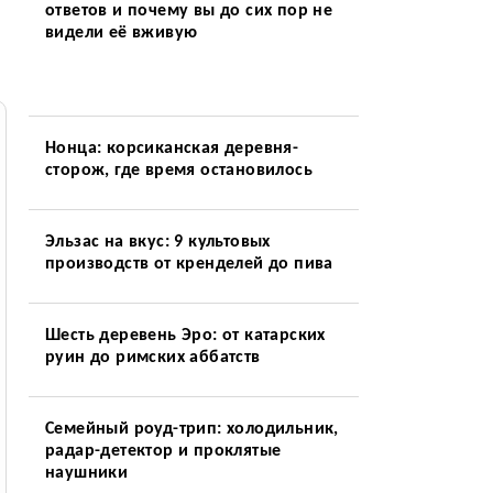
ответов и почему вы до сих пор не
видели её вживую
Нонца: корсиканская деревня-
сторож, где время остановилось
Эльзас на вкус: 9 культовых
производств от кренделей до пива
Шесть деревень Эро: от катарских
руин до римских аббатств
Семейный роуд-трип: холодильник,
радар-детектор и проклятые
наушники