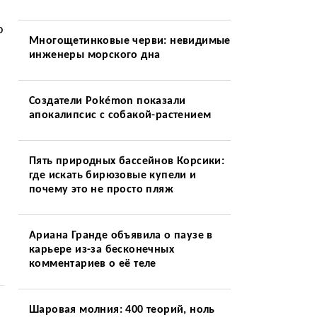
о
Многощетинковые черви: невидимые
инженеры морского дна
Создатели Pokémon показали
апокалипсис с собакой-растением
Пять природных бассейнов Корсики:
где искать бирюзовые купели и
почему это не просто пляж
Ариана Гранде объявила о паузе в
карьере из-за бесконечных
комментариев о её теле
Шаровая молния: 400 теорий, ноль