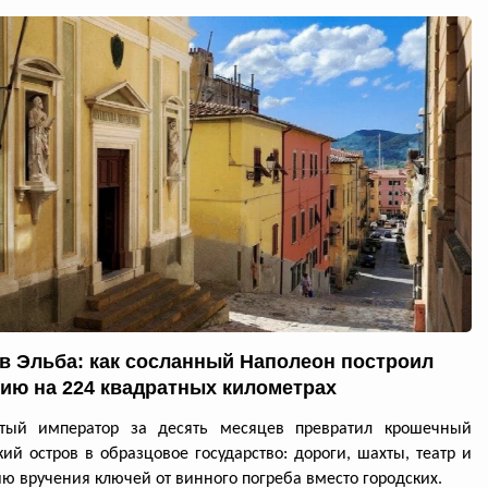
в Эльба: как сосланный Наполеон построил
ию на 224 квадратных километрах
утый император за десять месяцев превратил крошечный
кий остров в образцовое государство: дороги, шахты, театр и
ю вручения ключей от винного погреба вместо городских.