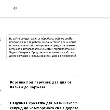
+18
в
На сайте осуществляется обработка файлов cookie,
необходимых для работы сайта, а также для анализа
использования сайта и улучшения предоставляемых
сервисов с использованием метрической программы
Яндекс.Метрика. Продолжая использовать сайт, вы
даете согласие с использованием данных технологий.
Корсика под парусом: два дня от
Кальви до Каржеза
к
Надувная кроватка для малышей: 12
секунд до комфортного сна в дороге