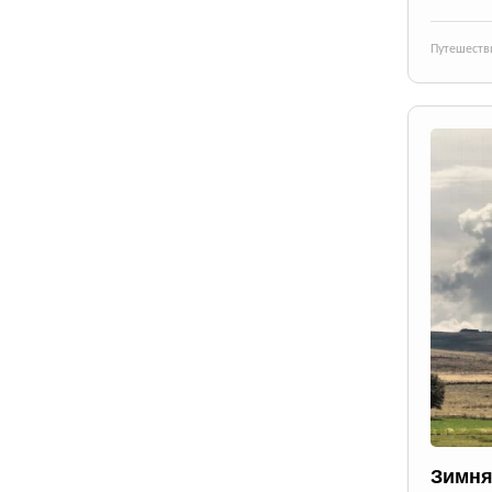
Путешеств
Зимня