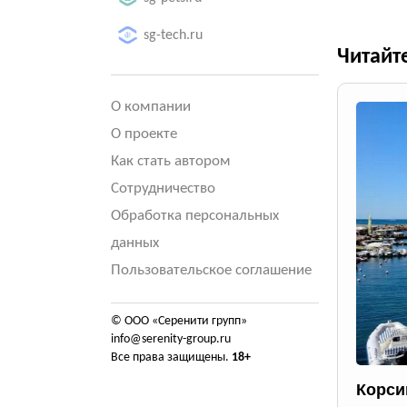
sg-tech.ru
Читайт
О компании
О проекте
Как стать автором
Сотрудничество
Обработка персональных
данных
Пользовательское соглашение
© ООО «Серенити групп»
info@serenity-group.ru
Все права защищены.
18+
Корси