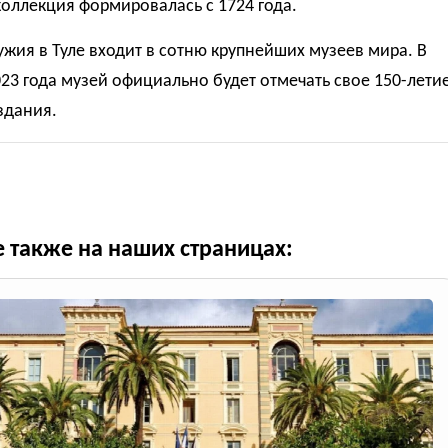
 коллекция формировалась с 1724 года.
жия в Туле входит в сотню крупнейших музеев мира. В
023 года музей официально будет отмечать свое 150-лети
здания.
е также на наших страницах: