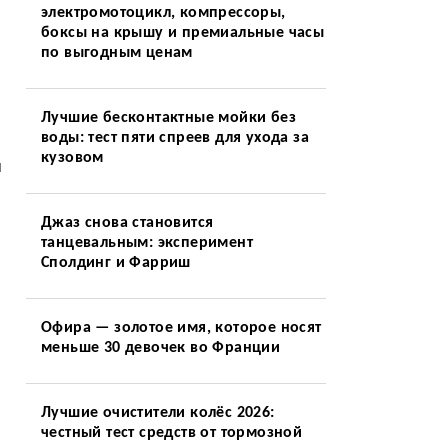
электромотоцикл, компрессоры,
боксы на крышу и премиальные часы
по выгодным ценам
Лучшие бесконтактные мойки без
воды: тест пяти спреев для ухода за
кузовом
и
Джаз снова становится
танцевальным: эксперимент
Сполдинг и Фарриш
и
Офира — золотое имя, которое носят
меньше 30 девочек во Франции
Лучшие очистители колёс 2026:
честный тест средств от тормозной