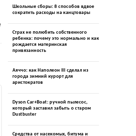
Школьные сборы: 8 способов вдвое
сократить расходы на канцтовары
е
Страх не полюбить собственного
ребенка: почему это нормально и как
рождается материнская
привязанность
Аяччо: как Наполеон III сделал из
города зимний курорт для
аристократов
Dyson Car+Boat: ручной пылесос,
который заставил забыть о старом
Dustbuster
Средства от насекомых, битума и