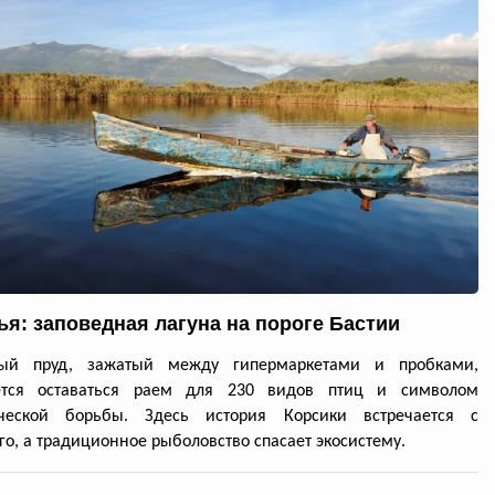
ья: заповедная лагуна на пороге Бастии
ый пруд, зажатый между гипермаркетами и пробками,
ется оставаться раем для 230 видов птиц и символом
ической борьбы. Здесь история Корсики встречается с
о, а традиционное рыболовство спасает экосистему.