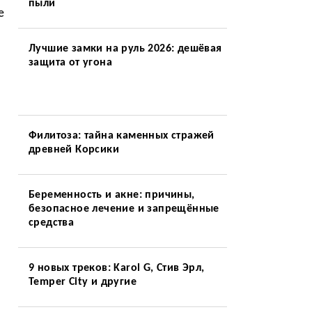
пыли
е
Лучшие замки на руль 2026: дешёвая
защита от угона
Филитоза: тайна каменных стражей
древней Корсики
Беременность и акне: причины,
безопасное лечение и запрещённые
средства
9 новых треков: Karol G, Стив Эрл,
Temper City и другие