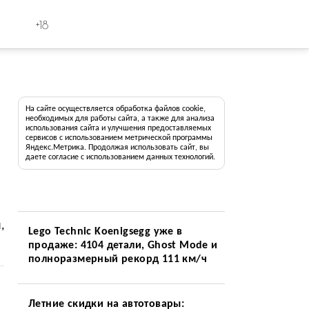
+18
На сайте осуществляется обработка файлов cookie,
необходимых для работы сайта, а также для анализа
использования сайта и улучшения предоставляемых
сервисов с использованием метрической программы
Яндекс.Метрика. Продолжая использовать сайт, вы
даете согласие с использованием данных технологий.
,
Lego Technic Koenigsegg уже в
продаже: 4104 детали, Ghost Mode и
полноразмерный рекорд 111 км/ч
Летние скидки на автотовары: