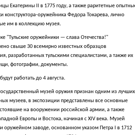
цы Екатерины II в 1775 году, а также раритетные опытны
и конструктора-оружейника Федора Токарева, лично
ые им в коллекцию музея.
ке "Тульские оружейники — слава Отечества!"
лено свыше 30 всемирно известных образцов
я, разработанных тульскими специалистами, а также их
ещи, фотографии, документы.
будут работать до 4 августа.
 государственный музей оружия признан одним из лучших
ных музеев, в экспозиции представлены все основные
стоявшие на вооружении российской армии, а также
падной Европы и Востока, начиная с XIV века. Музей
и оружейном заводе, основанном указом Петра I в 1712