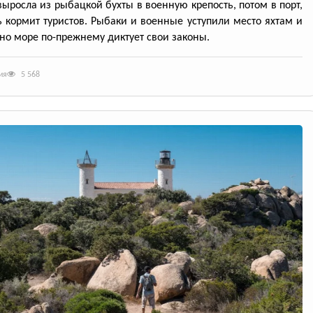
выросла из рыбацкой бухты в военную крепость, потом в порт,
ь кормит туристов. Рыбаки и военные уступили место яхтам и
но море по-прежнему диктует свои законы.
ия
5 568