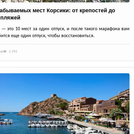
забываемых мест Корсики: от крепостей до
 пляжей
 — это 10 мест за один отпуск, и после такого марафона вам
ится еще один отпуск, чтобы восстановиться.
ия
5 793