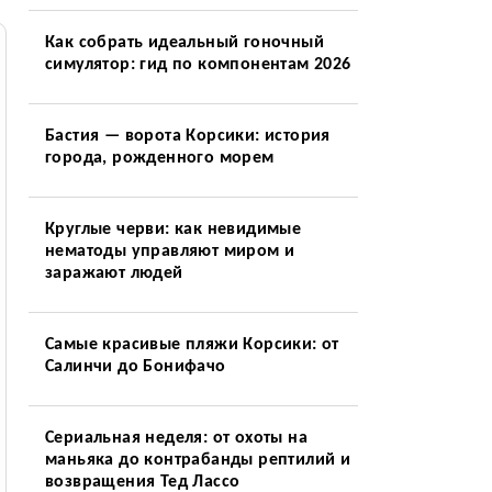
Как собрать идеальный гоночный
симулятор: гид по компонентам 2026
Бастия — ворота Корсики: история
города, рожденного морем
Круглые черви: как невидимые
нематоды управляют миром и
заражают людей
Самые красивые пляжи Корсики: от
Салинчи до Бонифачо
Сериальная неделя: от охоты на
маньяка до контрабанды рептилий и
возвращения Тед Лассо