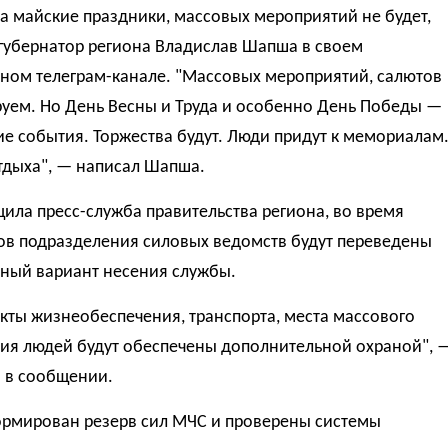
а майские праздники, массовых мероприятий не будет,
губернатор региона Владислав Шапша в своем
ном телеграм-канале. "Массовых мероприятий, салютов
руем. Но День Весны и Труда и особенно День Победы —
е события. Торжества будут. Люди придут к мемориалам
тдыха", — написал Шапша.
ила пресс-служба правительства региона, во время
ов подразделения силовых ведомств будут переведены
нный вариант несения службы.
кты жизнеобеспечения, транспорта, места массового
ия людей будут обеспечены дополнительной охраной", 
я в сообщении.
ормирован резерв сил МЧС и проверены системы