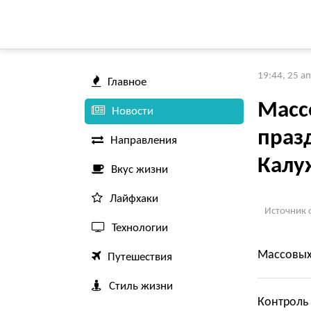
19:44, 25 а
Главное
Масс
Новости
праз
Направления
Калу
Вкус жизни
Лайфхаки
Источник 
Технологии
Массовых
Путешествия
Стиль жизни
Контроль 