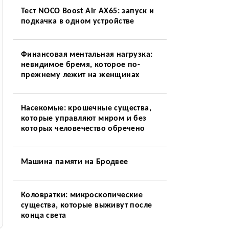
Тест NOCO Boost Air AX65: запуск и
подкачка в одном устройстве
Финансовая ментальная нагрузка:
невидимое бремя, которое по-
прежнему лежит на женщинах
Насекомые: крошечные существа,
которые управляют миром и без
которых человечество обречено
Машина памяти на Бродвее
Коловратки: микроскопические
существа, которые выживут после
конца света