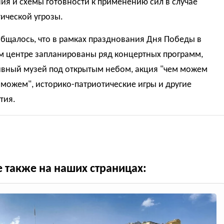
я и схемы готовности к применению сил в случае
ической угрозы.
бщалось, что в рамках празднования Дня Победы в
м центре запланированы ряд концертных программ,
ивный музей под открытым небом, акция "чем можем
можем", историко-патриотические игры и другие
тия.
е также на наших страницах: