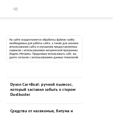
+18
На сайте осуществляется обработка файлов cookie,
необходимых для работы сайта, а также для анализа
использования сайта и улучшения предоставляемых
сервисов с использованием метрической программы
Яндекс.Метрика. Продолжая использовать сайт, вы
даете согласие с использованием данных технологий.
Dyson Car+Boat: ручной пылесос,
который заставил забыть о старом
Dustbuster
Средства от насекомых, битума и