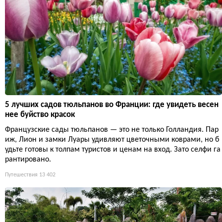
5 лучших садов тюльпанов во Франции: где увидеть весен
нее буйство красок
Французские сады тюльпанов — это не только Голландия. Пар
иж, Лион и замки Луары удивляют цветочными коврами, но б
удьте готовы к толпам туристов и ценам на вход. Зато селфи га
рантировано.
Путешествия
13 402