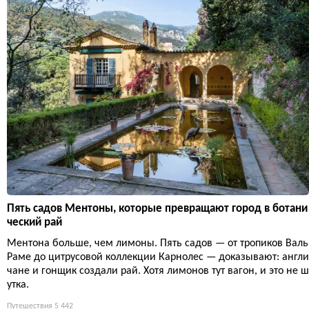
Пять садов Ментоны, которые превращают город в ботани
ческий рай
Ментона больше, чем лимоны. Пять садов — от тропиков Валь
Раме до цитрусовой коллекции Карнолес — доказывают: англи
чане и гонщик создали рай. Хотя лимонов тут вагон, и это не ш
утка.
Путешествия
5 442