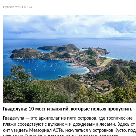
Путешествия
6 174
Гваделупа: 10 мест и занятий, которые нельзя пропустить
Гваделупа — это архипелаг из пяти островов, где тропические
пляжи соседствуют с вулканом и дождевыми лесами. Здесь ст
оит увидеть Мемориал ACTe, искупаться у островков Кусто, под