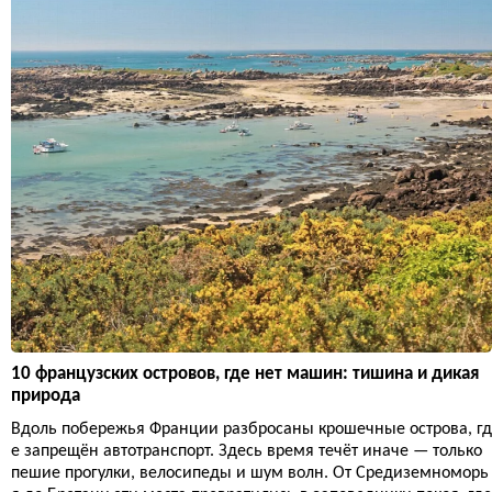
10 французских островов, где нет машин: тишина и дикая
природа
Вдоль побережья Франции разбросаны крошечные острова, гд
е запрещён автотранспорт. Здесь время течёт иначе — только
пешие прогулки, велосипеды и шум волн. От Средиземноморь