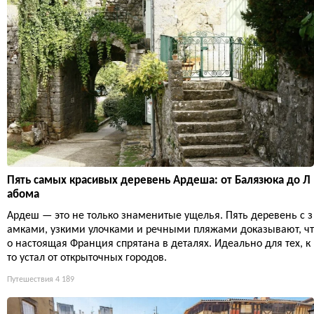
Пять самых красивых деревень Ардеша: от Балязюка до Л
абома
Ардеш — это не только знаменитые ущелья. Пять деревень с з
амками, узкими улочками и речными пляжами доказывают, чт
о настоящая Франция спрятана в деталях. Идеально для тех, к
то устал от открыточных городов.
Путешествия
4 189