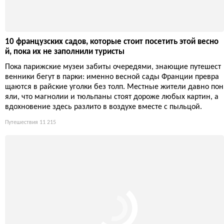
10 французских садов, которые стоит посетить этой весно
й, пока их не заполнили туристы
Пока парижские музеи забиты очередями, знающие путешест
венники бегут в парки: именно весной сады Франции превра
щаются в райские уголки без толп. Местные жители давно пон
яли, что магнолии и тюльпаны стоят дороже любых картин, а
вдохновение здесь разлито в воздухе вместе с пыльцой.
Путешествия
11 215