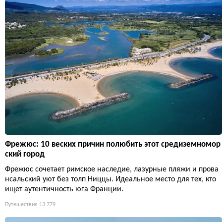
Фрежюс: 10 веских причин полюбить этот средиземномор
ский город
Фрежюс сочетает римское наследие, лазурные пляжи и прова
нсальский уют без толп Ниццы. Идеальное место для тех, кто
ищет аутентичность юга Франции.
Путешествия
13 779