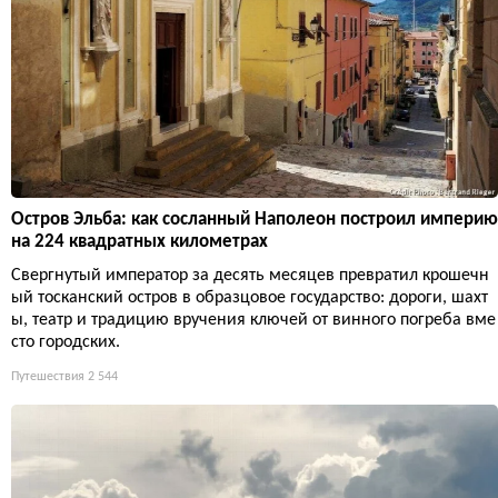
Остров Эльба: как сосланный Наполеон построил империю
на 224 квадратных километрах
Свергнутый император за десять месяцев превратил крошечн
ый тосканский остров в образцовое государство: дороги, шахт
ы, театр и традицию вручения ключей от винного погреба вме
сто городских.
Путешествия
2 544