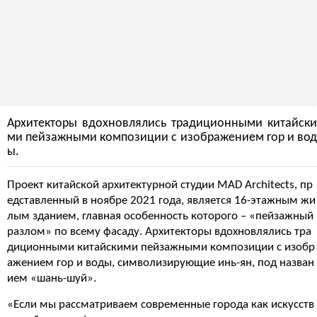
Архитекторы вдохновлялись традиционными китайски
ми пейзажными композиции с изображением гор и вод
ы.
Проект китайской архитектурной студии MAD Architects, пр
едставленный в ноябре 2021 года, является 16-этажным жи
лым зданием, главная особенность которого – «пейзажный
разлом» по всему фасаду. Архитекторы вдохновлялись тра
диционными китайскими пейзажными композиции с изобр
ажением гор и воды, символизирующие инь-ян, под назван
ием «шань-шуй».
«Если мы рассматриваем современные города как искусств