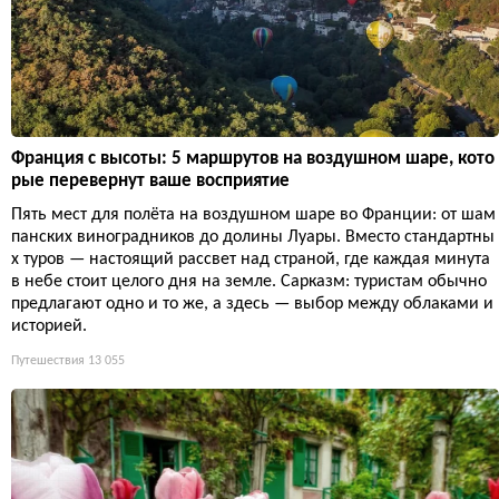
Франция с высоты: 5 маршрутов на воздушном шаре, кото
рые перевернут ваше восприятие
Пять мест для полёта на воздушном шаре во Франции: от шам
панских виноградников до долины Луары. Вместо стандартны
х туров — настоящий рассвет над страной, где каждая минута
в небе стоит целого дня на земле. Сарказм: туристам обычно
предлагают одно и то же, а здесь — выбор между облаками и
историей.
Путешествия
13 055