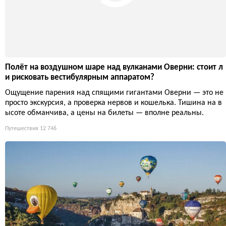
Полёт на воздушном шаре над вулканами Оверни: стоит л
и рисковать вестибулярным аппаратом?
Ощущение парения над спящими гигантами Оверни — это не
просто экскурсия, а проверка нервов и кошелька. Тишина на в
ысоте обманчива, а цены на билеты — вполне реальны.
Путешествия
12 746