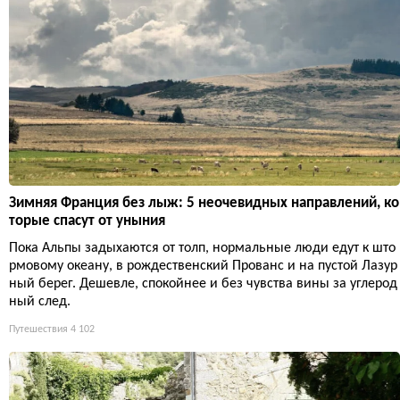
Зимняя Франция без лыж: 5 неочевидных направлений, ко
торые спасут от уныния
Пока Альпы задыхаются от толп, нормальные люди едут к што
рмовому океану, в рождественский Прованс и на пустой Лазур
ный берег. Дешевле, спокойнее и без чувства вины за углерод
ный след.
Путешествия
4 102