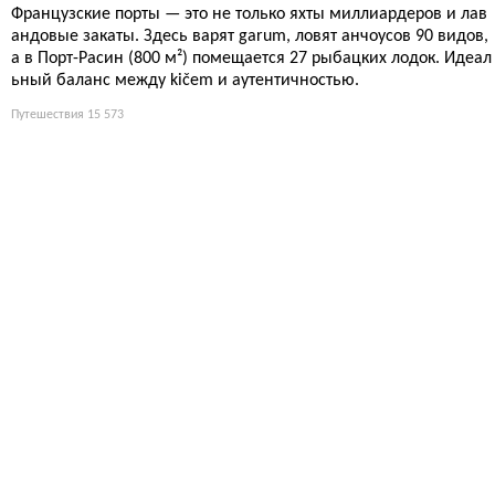
Французские порты — это не только яхты миллиардеров и лав
андовые закаты. Здесь варят garum, ловят анчоусов 90 видов,
а в Порт-Расин (800 м²) помещается 27 рыбацких лодок. Идеал
ьный баланс между kičem и аутентичностью.
Путешествия
15 573