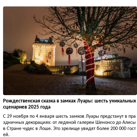
Рождественская сказка в замках Луары: шесть уникальных
сценариев 2025 года
С 29 ноября по 4 января шесть замков Луары предстанут в пра
здничных декорациях: от ледяной галереи Шенонсо до Алисы
в Стране чудес в Лоше. Это зрелище увидят более 200 000 гост
ей.