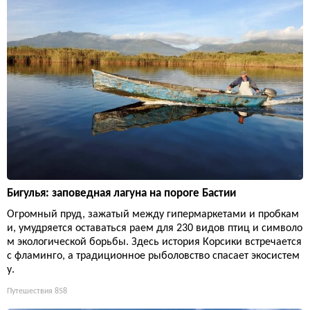
Бигулья: заповедная лагуна на пороге Бастии
Огромный пруд, зажатый между гипермаркетами и пробкам
и, умудряется оставаться раем для 230 видов птиц и символо
м экологической борьбы. Здесь история Корсики встречается
с фламинго, а традиционное рыболовство спасает экосистем
у.
Путешествия
858