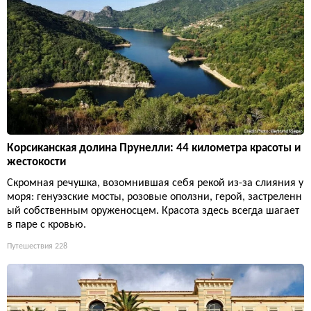
Корсиканская долина Прунелли: 44 километра красоты и
жестокости
Скромная речушка, возомнившая себя рекой из-за слияния у
моря: генуэзские мосты, розовые оползни, герой, застреленн
ый собственным оруженосцем. Красота здесь всегда шагает
в паре с кровью.
Путешествия
228