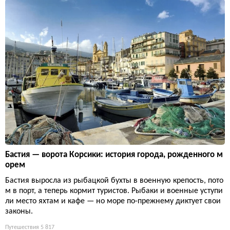
Бастия — ворота Корсики: история города, рожденного м
орем
Бастия выросла из рыбацкой бухты в военную крепость, пото
м в порт, а теперь кормит туристов. Рыбаки и военные уступи
ли место яхтам и кафе — но море по-прежнему диктует свои
законы.
Путешествия
5 817