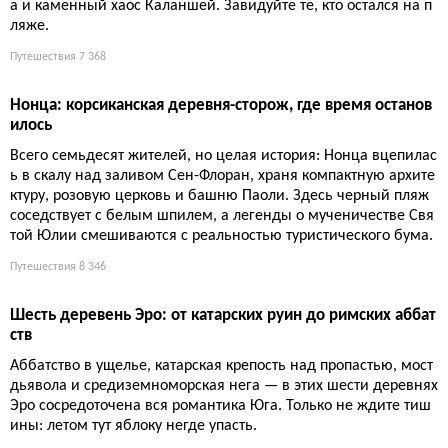
Путешествия
7 283
10 незабываемых мест Корсики: от крепостей до диких п
ляжей
Корсика — это 10 мест за один отпуск, и после такого марафо
на вам понадобится еще один отпуск, чтобы восстановиться.
Путешествия
7 089
Корсика под парусом: два дня от Кальви до Каржеза
За два дня под парусом открывается то, что скрыто от сухопут
ных туристов: красные скалы Скандолы, безлюдная Жиролат
а и каменный хаос Каланшей. Завидуйте те, кто остался на п
ляже.
Путешествия
7 368
Нонца: корсиканская деревня-сторож, где время останов