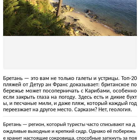
Бретань — это вам не только галеты и устрицы. Топ-20
пляжей от Детур ан Франс доказывает: британское по
бережье может посоперничать с Карибами, особенно
если закрыть глаза на погоду. Здесь есть и дикие бухт
ы, и песчаные мили, и даже пляж, который каждый год
переезжает на другое место. Сарказм? Нет, геология.
Бретань — регион, который туристы часто списывают на д
ождливые выходные и крепкий сидр. Однако её побережь
е хранит настоящие сокровища, способные заткнуть за поя