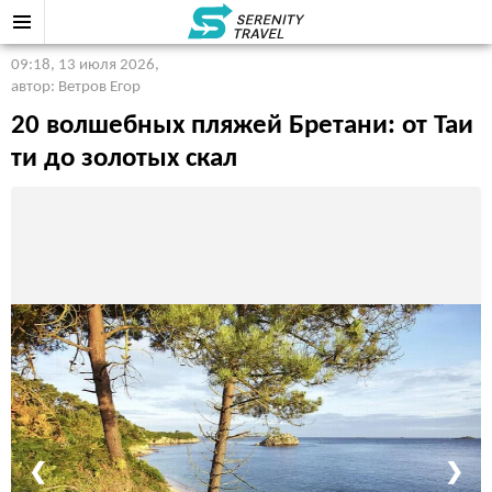
09:18, 13 июля 2026
,
автор: Ветров Егор
20 волшебных пляжей Бретани: от Таи
ти до золотых скал
❮
❯