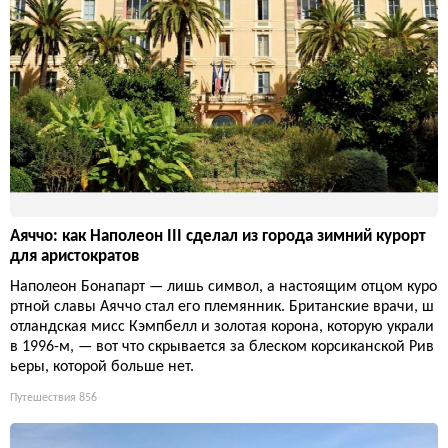
Аяччо: как Наполеон III сделал из города зимний курорт
для аристократов
Наполеон Бонапарт — лишь символ, а настоящим отцом куро
ртной славы Аяччо стал его племянник. Британские врачи, ш
отландская мисс Кэмпбелл и золотая корона, которую украли
в 1996-м, — вот что скрывается за блеском корсиканской Рив
ьеры, которой больше нет.
Путешествия
856