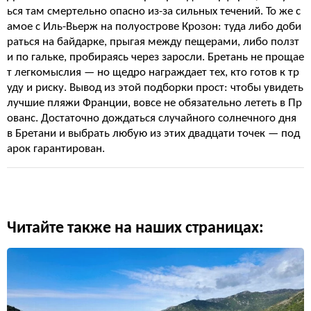
ься там смертельно опасно из-за сильных течений. То же с
амое с Иль-Вьерж на полуострове Крозон: туда либо доби
раться на байдарке, прыгая между пещерами, либо ползт
и по гальке, пробираясь через заросли. Бретань не прощае
т легкомыслия — но щедро награждает тех, кто готов к тр
уду и риску. Вывод из этой подборки прост: чтобы увидеть
лучшие пляжи Франции, вовсе не обязательно лететь в Пр
ованс. Достаточно дождаться случайного солнечного дня
в Бретани и выбрать любую из этих двадцати точек — под
арок гарантирован.
Читайте также на наших страницах: