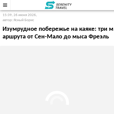
15:39, 26 июня 2026
,
автор: Ясный Борис
Изумрудное побережье на каяке: три м
аршрута от Сен-Мало до мыса Фреэль