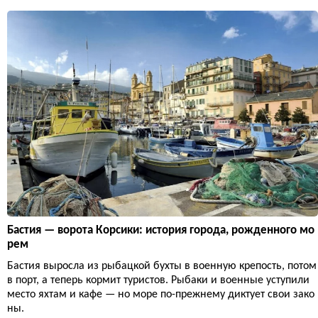
Бастия — ворота Корсики: история города, рожденного мо
рем
Бастия выросла из рыбацкой бухты в военную крепость, потом
в порт, а теперь кормит туристов. Рыбаки и военные уступили
место яхтам и кафе — но море по-прежнему диктует свои зако
ны.