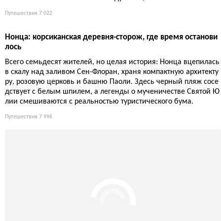
Путешествия
7 022
Нонца: корсиканская деревня-сторож, где время останови
лось
Всего семьдесят жителей, но целая история: Нонца вцепилась