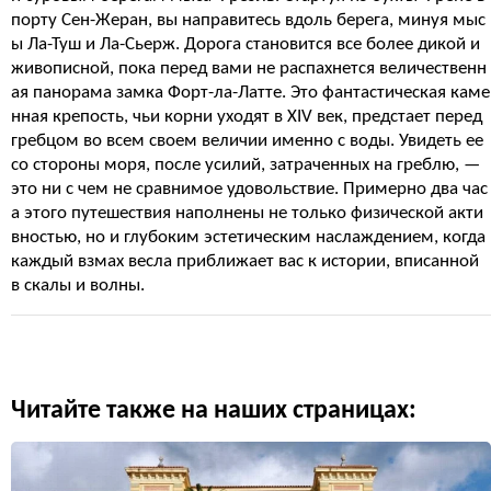
порту Сен-Жеран, вы направитесь вдоль берега, минуя мыс
ы Ла-Туш и Ла-Сьерж. Дорога становится все более дикой и
живописной, пока перед вами не распахнется величественн
ая панорама замка Форт-ла-Латте. Это фантастическая каме
нная крепость, чьи корни уходят в XIV век, предстает перед
гребцом во всем своем величии именно с воды. Увидеть ее
со стороны моря, после усилий, затраченных на греблю, —
это ни с чем не сравнимое удовольствие. Примерно два час
а этого путешествия наполнены не только физической акти
вностью, но и глубоким эстетическим наслаждением, когда
каждый взмах весла приближает вас к истории, вписанной
в скалы и волны.
Читайте также на наших страницах: