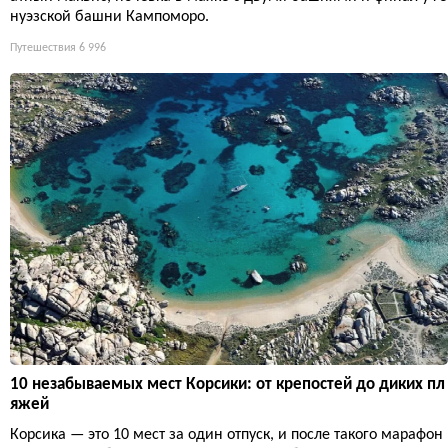
нуэзской башни Кампоморо.
Путешествия
6 996
10 незабываемых мест Корсики: от крепостей до диких пл
яжей
Корсика — это 10 мест за один отпуск, и после такого марафон