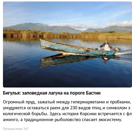
Бигулья: заповедная лагуна на пороге Бастии
Огромный пруд, зажатый между гипермаркетами и пробками,
умудряется оставаться раем для 230 видов птиц и символом э
кологической борьбы. Здесь история Корсики встречается с фл
аминго, а традиционное рыболовство спасает экосистему.
Путешествия
347