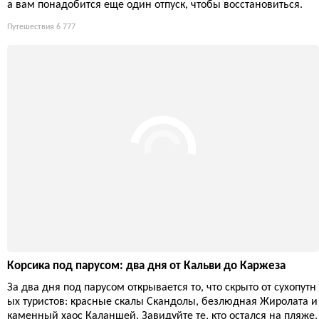
а вам понадобится еще один отпуск, чтобы восстановиться.
Путешествия
6 777
Корсика под парусом: два дня от Кальви до Каржеза
За два дня под парусом открывается то, что скрыто от сухопутн
ых туристов: красные скалы Скандолы, безлюдная Жиролата и
каменный хаос Каланшей. Завидуйте те, кто остался на пляже.