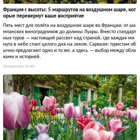
Франция с высоты: 5 маршрутов на воздушном шаре, кот
орые перевернут ваше восприятие
Пять мест для полёта на воздушном шаре во Франции: от ша
мпанских виноградников до долины Луары. Вместо стандарт
ных туров — настоящий рассвет над страной, где каждая ми
нута в небе стоит целого дня на земле. Сарказм: туристам об
ычно предлагают одно и то же, а здесь — выбор между обла
ками и историей.
Путешествия
16 461