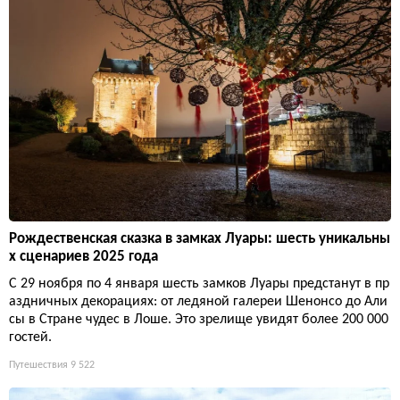
Рождественская сказка в замках Луары: шесть уникальны
х сценариев 2025 года
С 29 ноября по 4 января шесть замков Луары предстанут в пр
аздничных декорациях: от ледяной галереи Шенонсо до Али
сы в Стране чудес в Лоше. Это зрелище увидят более 200 000
гостей.
Путешествия
9 522