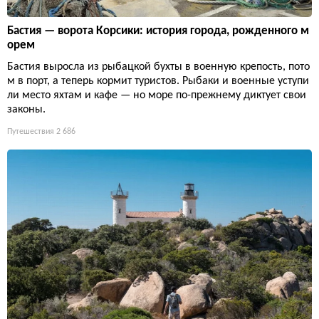
Бастия — ворота Корсики: история города, рожденного м
орем
Бастия выросла из рыбацкой бухты в военную крепость, пото
м в порт, а теперь кормит туристов. Рыбаки и военные уступи
ли место яхтам и кафе — но море по-прежнему диктует свои
законы.
Путешествия
2 686