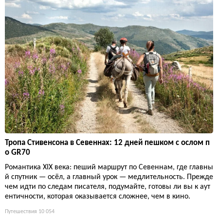
Тропа Стивенсона в Севеннах: 12 дней пешком с ослом п
о GR70
Романтика XIX века: пеший маршрут по Севеннам, где главны
й спутник — осёл, а главный урок — медлительность. Прежде
чем идти по следам писателя, подумайте, готовы ли вы к аут
ентичности, которая оказывается сложнее, чем в кино.
Путешествия
10 054