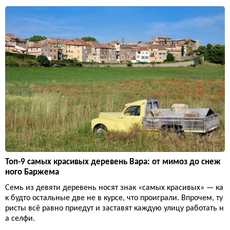
Топ-9 самых красивых деревень Вара: от мимоз до снеж
ного Баржема
Семь из девяти деревень носят знак «самых красивых» — ка
к будто остальные две не в курсе, что проиграли. Впрочем, ту
ристы всё равно приедут и заставят каждую улицу работать н
а селфи.