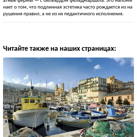
атные фермы — с бильярдом фельдмаршала. Это напоми
нает о том, что подлинная эстетика часто рождается из на
рушения правил, а не из их педантичного исполнения.
Читайте также на наших страницах: