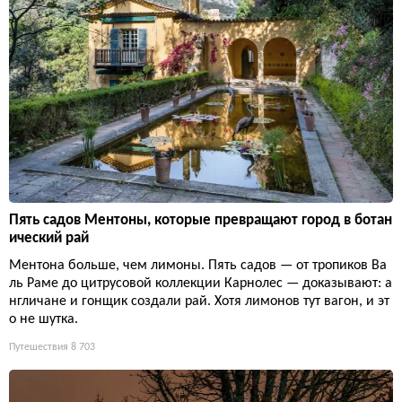
Пять садов Ментоны, которые превращают город в ботан
ический рай
Ментона больше, чем лимоны. Пять садов — от тропиков Ва
ль Раме до цитрусовой коллекции Карнолес — доказывают: а
нгличане и гонщик создали рай. Хотя лимонов тут вагон, и эт
о не шутка.
Путешествия
8 703