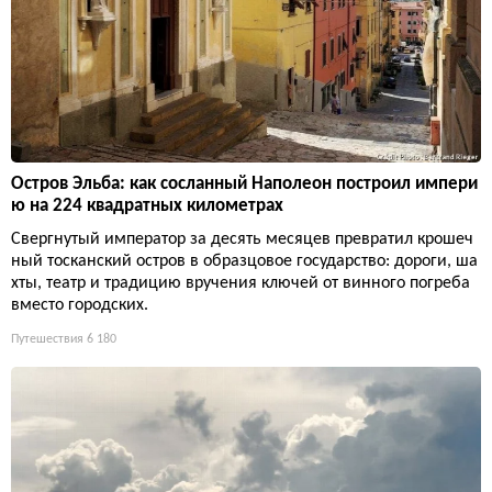
Остров Эльба: как сосланный Наполеон построил импери
ю на 224 квадратных километрах
Свергнутый император за десять месяцев превратил крошеч
ный тосканский остров в образцовое государство: дороги, ша
хты, театр и традицию вручения ключей от винного погреба
вместо городских.
Путешествия
6 180