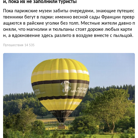
й, пока их не заполнили туристы
Пока парижские музеи забиты очередями, знающие путешес
твенники бегут в парки: именно весной сады Франции превр
ащаются в райские уголки без толп. Местные жители давно п
оняли, что магнолии и тюльпаны стоят дороже любых карти
н, а вдохновение здесь разлито в воздухе вместе с пыльцой.
Путешествия
14 535