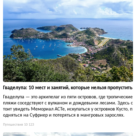
Гваделупа: 10 мест и занятий, которые нельзя пропустить
Гваделупа — это архипелаг из пяти островов, где тропические
пляжи соседствуют с вулканом и дождевыми лесами. Здесь с
тоит увидеть Мемориал ACTe, искупаться у островков Кусто, п
одняться на Суфриер и потеряться в мангровых зарослях.
Путешествия
10 123