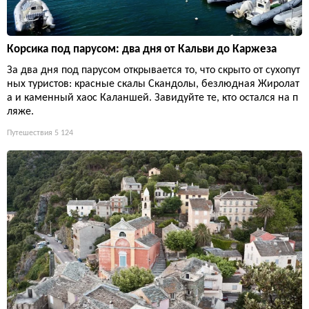
Корсика под парусом: два дня от Кальви до Каржеза
За два дня под парусом открывается то, что скрыто от сухопут
ных туристов: красные скалы Скандолы, безлюдная Жиролат
а и каменный хаос Каланшей. Завидуйте те, кто остался на п
ляже.
Путешествия
5 124