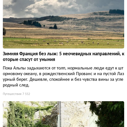
Зимняя Франция без лыж: 5 неочевидных направлений, к
оторые спасут от уныния
Пока Альпы задыхаются от толп, нормальные люди едут к шт
ормовому океану, в рождественский Прованс и на пустой Лаз
урный берег. Дешевле, спокойнее и без чувства вины за угле
родный след.
Путешествия
7 552