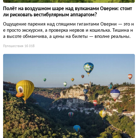
Полёт на воздушном шаре над вулканами Оверни: стоит
ли рисковать вестибулярным аппаратом?
Ощущение парения над спящими гигантами Оверни — это н
е просто экскурсия, а проверка нервов и кошелька. Тишина н
а высоте обманчива, а цены на билеты — вполне реальны.
Путешествия
16 018