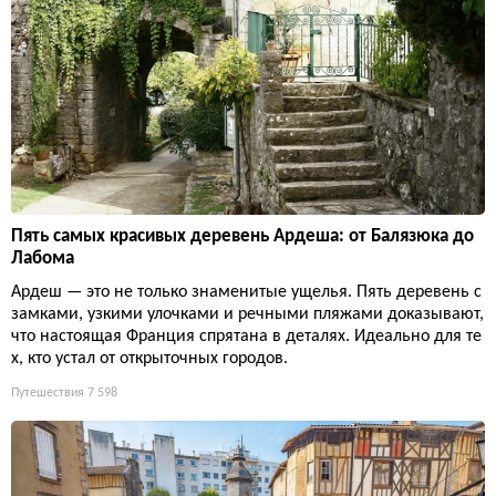
Пять самых красивых деревень Ардеша: от Балязюка до
Лабома
Ардеш — это не только знаменитые ущелья. Пять деревень с
замками, узкими улочками и речными пляжами доказывают,
что настоящая Франция спрятана в деталях. Идеально для те
х, кто устал от открыточных городов.
Путешествия
7 598